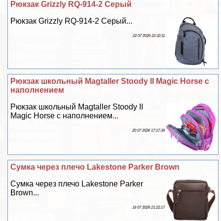
Рюкзак Grizzly RQ-914-2 Серый
Рюкзак Grizzly RQ-914-2 Серый...
22 07 2026 22:32:11
Рюкзак школьный Magtaller Stoody II Magic Horse с
наполнением
Рюкзак школьный Magtaller Stoody II
Magic Horse с наполнением...
20 07 2026 17:17:39
Сумка через плечо Lakestone Parker Brown
Сумка через плечо Lakestone Parker
Brown...
18 07 2026 21:22:17