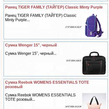
Ранец TIGER FAMILY (ТАЙГЕР) Classic Minty Purple
Ранец TIGER FAMILY (ТАЙГЕР) Classic
Minty Purple...
17 07 2026 21:36:37
Сумка Wenger 15", черный
Сумка Wenger 15", черный...
15 07 2026 3:38:37
Сумка Reebok WOMENS ESSENTIALS TOTE
розовый
Сумка Reebok WOMENS ESSENTIALS
TOTE розовый...
14 07 2026 14:13:39