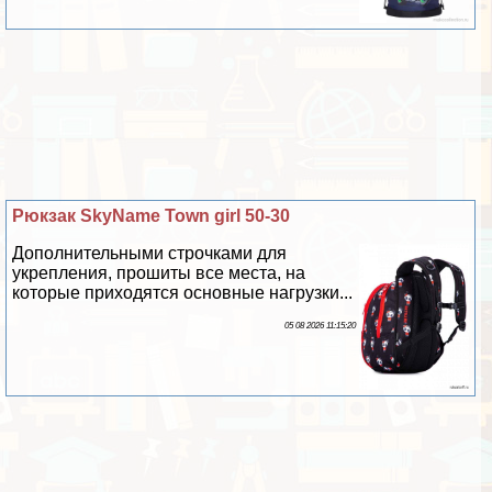
Рюкзак SkyName Town girl 50-30
Дополнительными строчками для
укрепления, прошиты все места, на
которые приходятся основные нагрузки...
05 08 2026 11:15:20