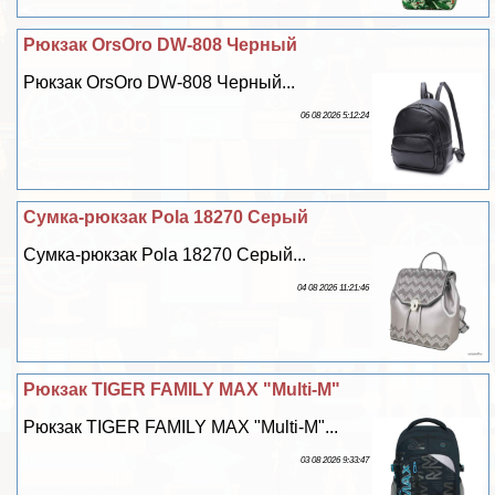
Рюкзак OrsOro DW-808 Черный
Рюкзак OrsOro DW-808 Черный...
06 08 2026 5:12:24
Сумка-рюкзак Pola 18270 Серый
Сумка-рюкзак Pola 18270 Серый...
04 08 2026 11:21:46
Рюкзак TIGER FAMILY MAX "Multi-M"
Рюкзак TIGER FAMILY MAX "Multi-M"...
03 08 2026 9:33:47