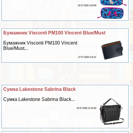
29 07 2026 3:20:58
Бумажник Visconti PM100 Vincent Blue/Must
Бумажник Visconti PM100 Vincent
Blue/Must...
27 07 2026 5:11:21
Сумка Lakestone Sabrina Black
Сумка Lakestone Sabrina Black...
25 07 2026 21:35:30