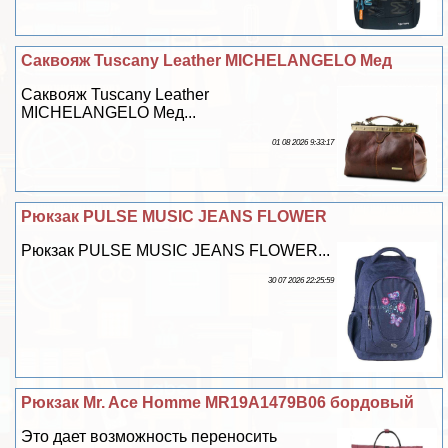
Саквояж Tuscany Leather MICHELANGELO Мед
Саквояж Tuscany Leather
MICHELANGELO Мед...
01 08 2026 9:33:17
Рюкзак PULSE MUSIC JEANS FLOWER
Рюкзак PULSE MUSIC JEANS FLOWER...
30 07 2026 22:25:59
Рюкзак Mr. Ace Homme MR19A1479B06 бордовый
Это дает возможность переносить