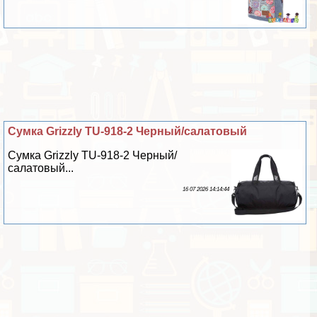
Сумка Grizzly TU-918-2 Черный/салатовый
Сумка Grizzly TU-918-2 Черный/
салатовый...
16 07 2026 14:14:44