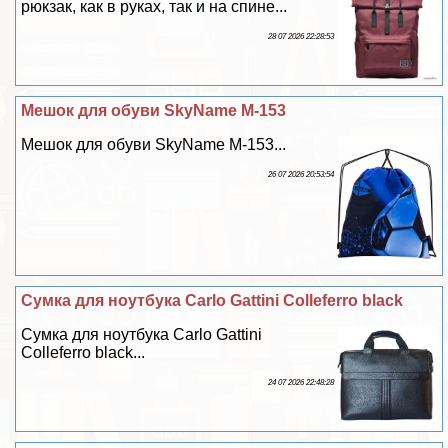
рюкзак, как в руках, так и на спине...
28 07 2026 22:28:53
Мешок для обуви SkyName M-153
Мешок для обуви SkyName M-153...
26 07 2026 20:53:54
Сумка для ноутбука Carlo Gattini Colleferro black
Сумка для ноутбука Carlo Gattini
Colleferro black...
24 07 2026 22:48:28