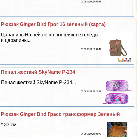
07 08 2026 23:46:31
Рюкзак Ginger Bird Грог 16 зеленый (карта)
ЦарапиныНа ней легко появляются следы
и царапины...
06 08 2026 17:58:43
Пенал жесткий SkyName P-234
Пенал жесткий SkyName P-234...
05 08 2026 22:15:38
Рюкзак Ginger Bird Грасс трaнcформер Зеленый
* 33 см...
04 08 2026 22:31:43