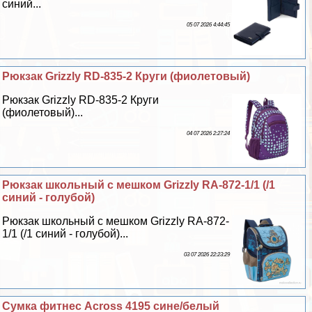
синий...
05 07 2026 4:44:45
Рюкзак Grizzly RD-835-2 Круги (фиолетовый)
Рюкзак Grizzly RD-835-2 Круги
(фиолетовый)...
04 07 2026 2:27:24
Рюкзак школьный с мешком Grizzly RA-872-1/1 (/1
синий - гoлyбой)
Рюкзак школьный с мешком Grizzly RA-872-
1/1 (/1 синий - гoлyбой)...
03 07 2026 22:23:29
Сумка фитнес Across 4195 сине/белый