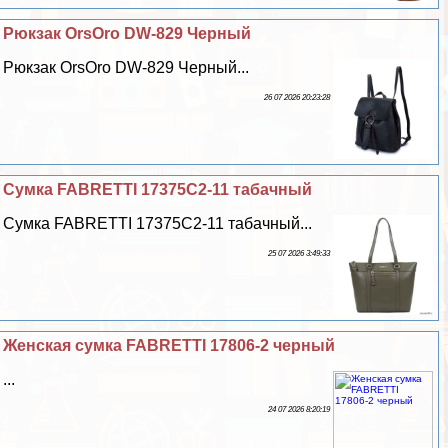
Рюкзак OrsOro DW-829 Черный
Рюкзак OrsOro DW-829 Черный...
26 07 2026 20:23:28
Сумка FABRETTI 17375C2-11 табачный
Сумка FABRETTI 17375C2-11 табачный...
25 07 2026 3:49:33
Женская сумка FABRETTI 17806-2 черный
...
24 07 2026 8:20:19