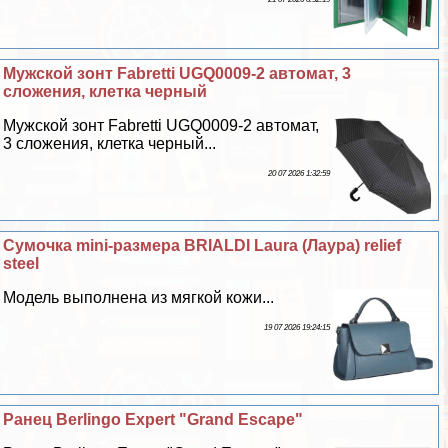
Мужской зонт Fabretti UGQ0009-2 автомат, 3
сложения, клетка черный
Мужской зонт Fabretti UGQ0009-2 автомат,
3 сложения, клетка черный...
20 07 2026 1:32:59
Сумочка mini-размера BRIALDI Laura (Лаура) relief
steel
Модель выполнена из мягкой кожи...
19 07 2026 19:24:15
Ранец Berlingo Expert "Grand Escape"