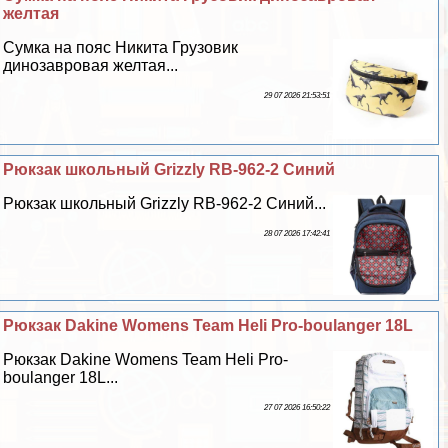
желтая
Сумка на пояс Никита Грузовик
динозавровая желтая...
29 07 2026 21:53:51
Рюкзак школьный Grizzly RB-962-2 Синий
Рюкзак школьный Grizzly RB-962-2 Синий...
28 07 2026 17:42:41
Рюкзак Dakine Womens Team Heli Pro-boulanger 18L
Рюкзак Dakine Womens Team Heli Pro-
boulanger 18L...
27 07 2026 16:50:22