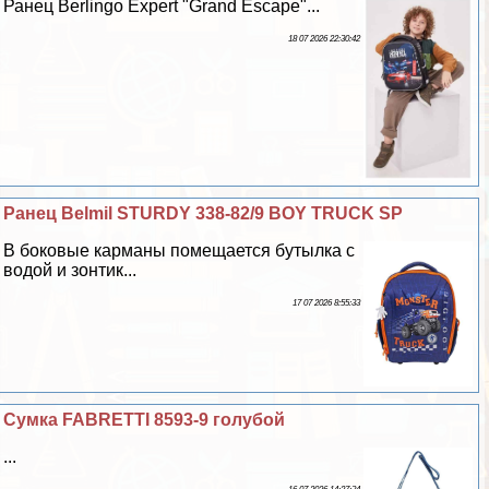
Ранец Berlingo Expert "Grand Escape"...
18 07 2026 22:30:42
Ранец Belmil STURDY 338-82/9 BOY TRUCK SP
В боковые карманы помещается бутылка с
водой и зонтик...
17 07 2026 8:55:33
Сумка FABRETTI 8593-9 гoлyбой
...