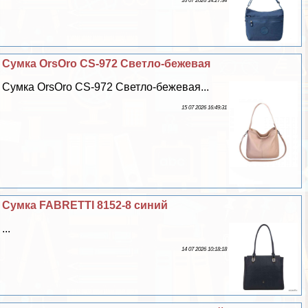
16 07 2026 14:27:34
Сумка OrsOro CS-972 Светло-бежевая
Сумка OrsOro CS-972 Светло-бежевая...
15 07 2026 16:49:31
Сумка FABRETTI 8152-8 синий
...
14 07 2026 10:18:18