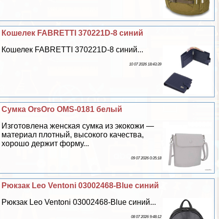
Кошелек FABRETTI 370221D-8 синий
Кошелек FABRETTI 370221D-8 синий...
10 07 2026 18:43:39
Сумка OrsOro OMS-0181 белый
Изготовлена женская сумка из экокожи —
материал плотный, высокого качества,
хорошо держит форму...
09 07 2026 0:35:18
Рюкзак Leo Ventoni 03002468-Blue синий
Рюкзак Leo Ventoni 03002468-Blue синий...
08 07 2026 9:48:12