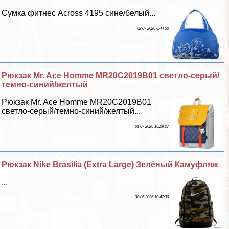
Сумка фитнес Across 4195 сине/белый...
02 07 2026 6:44:50
Рюкзак Mr. Ace Homme MR20C2019B01 светло-серый/
темно-синий/желтый
Рюкзак Mr. Ace Homme MR20C2019B01
светло-серый/темно-синий/желтый...
01 07 2026 16:29:27
Рюкзак Nike Brasilia (Extra Large) Зелёный Камуфляж
...
30 06 2026 10:47:30