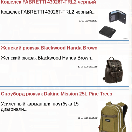
Кошелек FABRETTI 43026T-TRL2 черный
Кошелек FABRETTI 43026T-TRL2 черный...
13 07 2026 8:15:57
Женский рюкзак Blackwood Handa Brown
Женский рюкзак Blackwood Handa Brown...
12 07 2026 18:37:58
Сноуборд рюкзак Dakine Mission 25L Pine Trees
Усиленный карман для ноутбука 15
диагонали...
11 07 2026 21:25:52