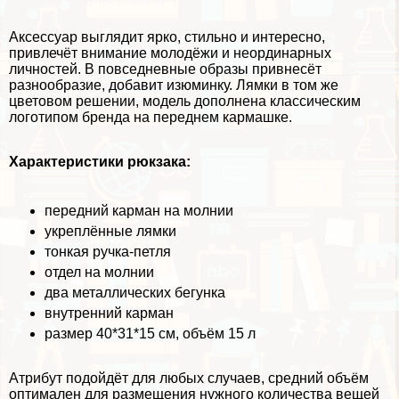
Аксессуар выглядит ярко, стильно и интересно,
привлечёт внимание молодёжи и неординарных
личностей. В повседневные образы привнесёт
разнообразие, добавит изюминку. Лямки в том же
цветовом решении, модель дополнена классическим
логотипом бренда на переднем кармашке.
Хаpaктеристики рюкзака:
передний карман на молнии
укреплённые лямки
тонкая ручка-петля
отдел на молнии
два металлических бегунка
внутренний карман
размер 40*31*15 см, объём 15 л
Атрибут подойдёт для любых случаев, средний объём
оптимален для размещения нужного количества вещей