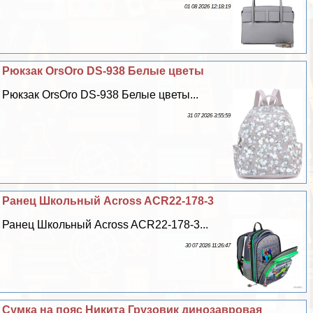
01 08 2026 12:18:19
Рюкзак OrsOro DS-938 Белые цветы
Рюкзак OrsOro DS-938 Белые цветы...
31 07 2026 3:55:59
Ранец Школьный Across ACR22-178-3
Ранец Школьный Across ACR22-178-3...
30 07 2026 11:26:47
Сумка на пояс Никита Грузовик динозавровая