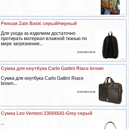
Рюкзак Zain Basic серый/черный
Для ухода за изделием достаточно
протирать материал влажной тканью по
мере загрязнения...
03 08 2026 5:42:24
Сумка для ноутбука Carlo Gattini Riace brown
Сумка для ноутбука Carlo Gattini Riace
brown...
02 08 2026 9:16:48
Сумка Leo Ventoni 23004541-Grey серый
...