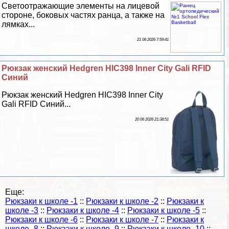
Светоотражающие элементы на лицевой
стороне, боковых частях ранца, а также на
лямках...
21 06 2026 7:59:41
Рюкзак женский Hedgren HIC398 Inner City Gali RFID
Синий
Рюкзак женский Hedgren HIC398 Inner City
Gali RFID Синий...
20 06 2026 21:38:51
Еще:
Рюкзаки к школе -1
::
Рюкзаки к школе -2
::
Рюкзаки к
школе -3
::
Рюкзаки к школе -4
::
Рюкзаки к школе -5
::
Рюкзаки к школе -6
::
Рюкзаки к школе -7
::
Рюкзаки к
школе -8
::
Рюкзаки к школе -9
::
Рюкзаки к школе -10
::