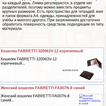
на каждый день. Лямки регулируются, в отделе нет
разделителей, поэтому можно вместить предметы
крупных размеров. Есть прострaнcтво для тетрадей, книг
и папок формата А4, одежды, принадлежностей для
учёбы и многого другого. При загрязнениях достаточно
обработать поверхность средством, подходящим по типу
материала.
Кошелек FABRETTI 320063V-12 коричневый
Кошелек FABRETTI 320063V-12
коричневый...
08 08 2026 10:26:18
Женский кошелек FABRETTI FA007N-8 синий
Женский кошелек FABRETTI FA007N-8
синий...