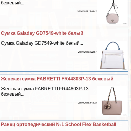
бежевый...
24 06 2026 13:46:42
Сумка Galaday GD7549-white белый
Сумка Galaday GD7549-white белый...
23 06 2026 5:22:57
Женская сумка FABRETTI FR44803P-13 бежевый
Женская сумка FABRETTI FR44803P-13
бежевый...
22 06 2026 8:43:38
Ранец ортопедический №1 School Flex Basketball