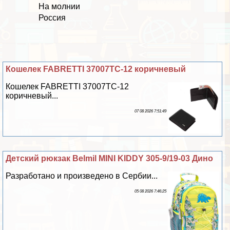
На молнии
Россия
Кошелек FABRETTI 37007TC-12 коричневый
Кошелек FABRETTI 37007TC-12
коричневый...
07 08 2026 7:51:49
Детский рюкзак Belmil MINI KIDDY 305-9/19-03 Дино
Разработано и произведено в Сербии...
05 08 2026 7:46:25