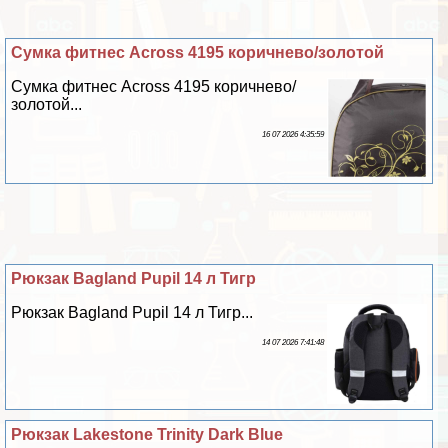
Сумка фитнес Across 4195 коричнево/золотой
Сумка фитнес Across 4195 коричнево/
золотой...
16 07 2026 4:35:59
Рюкзак Bagland Pupil 14 л Тигр
Рюкзак Bagland Pupil 14 л Тигр...
14 07 2026 7:41:48
Рюкзак Lakestone Trinity Dark Blue