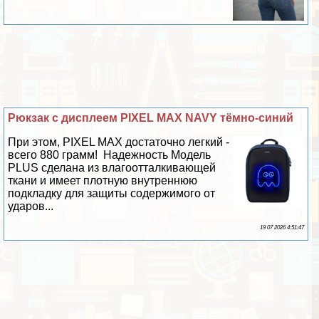
Рюкзак с дисплеем PIXEL MAX NAVY тёмно-синий
При этом, PIXEL MAX достаточно легкий -
всего 880 грамм! Надежность Модель
PLUS сделана из влагоотталкивающей
ткани и имеет плотную внутреннюю
подкладку для защиты содержимого от
ударов...
19 07 2026 4:51:47