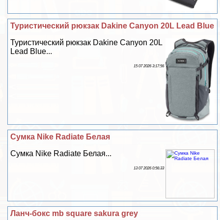
Туристический рюкзак Dakine Canyon 20L Lead Blue
Туристический рюкзак Dakine Canyon 20L
Lead Blue...
15 07 2026 3:17:56
Сумка Nike Radiate Белая
Сумка Nike Radiate Белая...
13 07 2026 0:56:33
Ланч-бокс mb square sakura grey