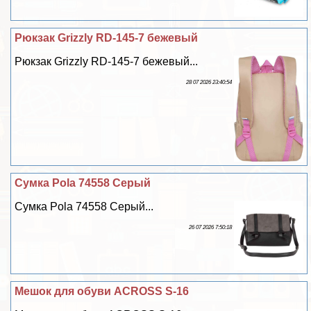
Рюкзак Grizzly RD-145-7 бежевый
Рюкзак Grizzly RD-145-7 бежевый...
28 07 2026 23:40:54
Сумка Pola 74558 Серый
Сумка Pola 74558 Серый...
26 07 2026 7:50:18
Мешок для обуви ACROSS S-16