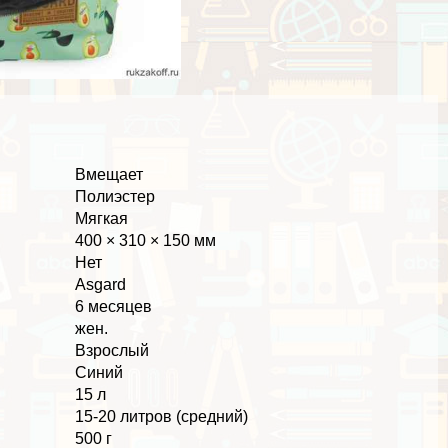
Вмещает
Полиэстер
Мягкая
400 × 310 × 150 мм
Нет
Asgard
6 месяцев
жен.
Взрослый
Синий
15 л
15-20 литров (средний)
500 г