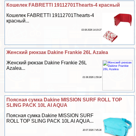
Кошелек FABRETTI 19112701Thearts-4 красный
Кошелек FABRETTI 19112701Thearts-4
красный...
03 08 2026 14:19:37
Женский рюкзак Dakine Frankie 26L Azalea
Женский рюкзак Dakine Frankie 26L
Azalea...
01 08 2026 1:59:34
Поясная сумка Dakine MISSION SURF ROLL TOP
SLING PACK 10L AI AQUA
Поясная сумка Dakine MISSION SURF
ROLL TOP SLING PACK 10L AI AQUA...
30 07 2026 7:45:36