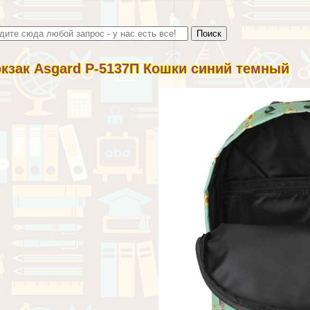
кзак Asgard Р-5137П Кошки синий темный