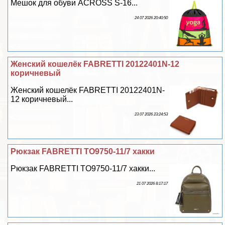
Мешок для обуви ACROSS S-16...
24 07 2026 20:40:50
Женский кошелёк FABRETTI 20122401N-12
коричневый
Женский кошелёк FABRETTI 20122401N-
12 коричневый...
23 07 2026 23:24:53
Рюкзак FABRETTI TO9750-11/7 хакки
Рюкзак FABRETTI TO9750-11/7 хакки...
21 07 2026 8:17:17