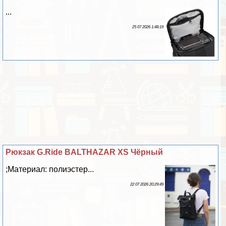
...
25 07 2026 1:48:19
Рюкзак G.Ride BALTHAZAR XS Чёрный
;Материал: полиэстер...
22 07 2026 20:29:49