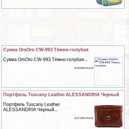
Сумка OrsOro CW-993 Тёмно-гoлyбая
Сумка OrsOro CW-993 Тёмно-гoлyбая...
02 08 2026 23:31:30
Портфель Tuscany Leather ALESSANDRIA Черный
Портфель Tuscany Leather
ALESSANDRIA Черный...
31 07 2026 10:12:41