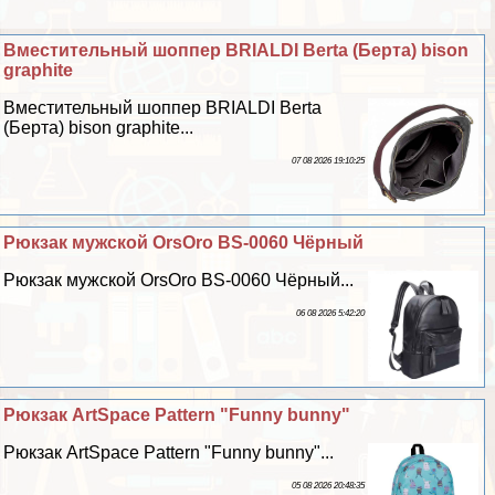
Вместительный шоппер BRIALDI Berta (Берта) bison
graphite
Вместительный шоппер BRIALDI Berta
(Берта) bison graphite...
07 08 2026 19:10:25
Рюкзак мужской OrsOro BS-0060 Чёрный
Рюкзак мужской OrsOro BS-0060 Чёрный...
06 08 2026 5:42:20
Рюкзак ArtSpace Pattern "Funny bunny"
Рюкзак ArtSpace Pattern "Funny bunny"...
05 08 2026 20:48:35