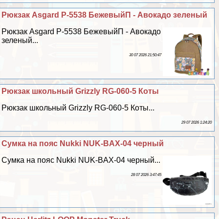
Рюкзак Asgard Р-5538 БежевыйП - Авокадо зеленый
Рюкзак Asgard Р-5538 БежевыйП - Авокадо
зеленый...
30 07 2026 21:50:47
Рюкзак школьный Grizzly RG-060-5 Коты
Рюкзак школьный Grizzly RG-060-5 Коты...
29 07 2026 1:24:20
Сумка на пояс Nukki NUK-BAX-04 черный
Сумка на пояс Nukki NUK-BAX-04 черный...
28 07 2026 3:47:45