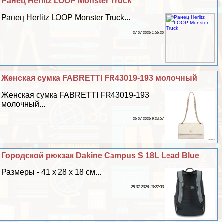
Ранец Herlitz LOOP Monster Truck
Ранец Herlitz LOOP Monster Truck...
27 07 2026 1:56:20
Женская сумка FABRETTI FR43019-193 молочный
Женская сумка FABRETTI FR43019-193
молочный...
26 07 2026 9:23:57
Городской рюкзак Dakine Campus S 18L Lead Blue
Размеры - 41 x 28 x 18 см...
25 07 2026 10:27:30