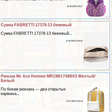
02 08 2026 0:39:27
Сумка FABRETTI 17378-13 бежевый
Сумка FABRETTI 17378-13 бежевый...
01 08 2026 10:43:35
Рюкзак Mr. Ace Homme MR19B1748B03 Жёлтый/
Белый
По бокам рюкзака — два открытых
кармана...
31 07 2026 11:29:33