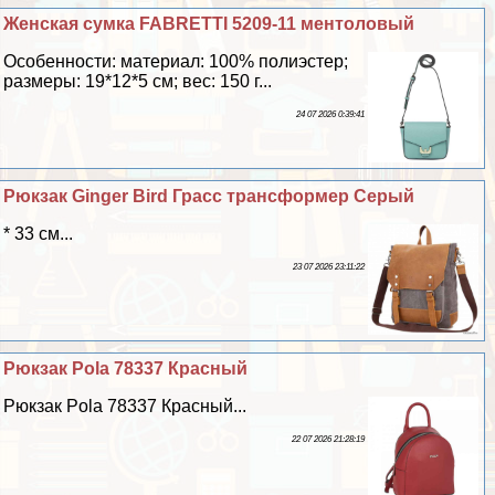
Женская сумка FABRETTI 5209-11 ментоловый
Особенности: материал: 100% полиэстер;
размеры: 19*12*5 см; вес: 150 г...
24 07 2026 0:39:41
Рюкзак Ginger Bird Грасс трaнcформер Серый
* 33 см...
23 07 2026 23:11:22
Рюкзак Pola 78337 Красный
Рюкзак Pola 78337 Красный...
22 07 2026 21:28:19