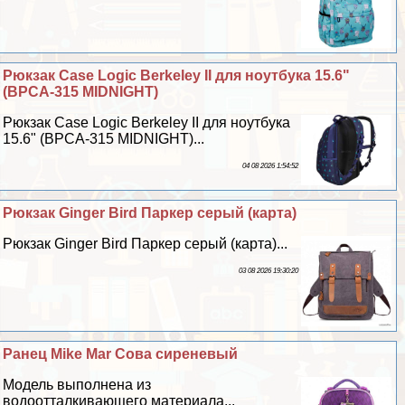
Рюкзак Case Logic Berkeley II для ноутбука 15.6"
(BPCA-315 MIDNIGHT)
Рюкзак Case Logic Berkeley II для ноутбука
15.6" (BPCA-315 MIDNIGHT)...
04 08 2026 1:54:52
Рюкзак Ginger Bird Паркер серый (карта)
Рюкзак Ginger Bird Паркер серый (карта)...
03 08 2026 19:30:20
Ранец Mike Mar Сова сиреневый
Модель выполнена из
водоотталкивающего материала...