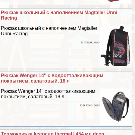
Рюкзак школьный с наполнением Magtaller Ünni
Racing
Рюкзак школьный с наполнением Magtaller
Ünni Racing...
21 07 2026 1:48:42
Рюкзак Wenger 14'' с водоотталкивающим
покрытием, салатовый, 18 л
Рюкзак Wenger 14'' с водоотталкивающим
покрытием, салатовый, 18 л...
20 07 2026 21:30:52
Термокружка keepcup thermal l 454 мл deep