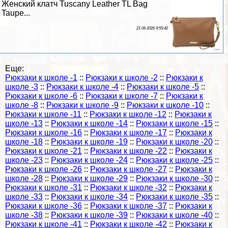
Женский клатч Tuscany Leather TL Bag
Taupe...
21 06 2026 9:55:42
Еще:
Рюкзаки к школе -1
::
Рюкзаки к школе -2
::
Рюкзаки к
школе -3
::
Рюкзаки к школе -4
::
Рюкзаки к школе -5
::
Рюкзаки к школе -6
::
Рюкзаки к школе -7
::
Рюкзаки к
школе -8
::
Рюкзаки к школе -9
::
Рюкзаки к школе -10
::
Рюкзаки к школе -11
::
Рюкзаки к школе -12
::
Рюкзаки к
школе -13
::
Рюкзаки к школе -14
::
Рюкзаки к школе -15
::
Рюкзаки к школе -16
::
Рюкзаки к школе -17
::
Рюкзаки к
школе -18
::
Рюкзаки к школе -19
::
Рюкзаки к школе -20
::
Рюкзаки к школе -21
::
Рюкзаки к школе -22
::
Рюкзаки к
школе -23
::
Рюкзаки к школе -24
::
Рюкзаки к школе -25
::
Рюкзаки к школе -26
::
Рюкзаки к школе -27
::
Рюкзаки к
школе -28
::
Рюкзаки к школе -29
::
Рюкзаки к школе -30
::
Рюкзаки к школе -31
::
Рюкзаки к школе -32
::
Рюкзаки к
школе -33
::
Рюкзаки к школе -34
::
Рюкзаки к школе -35
::
Рюкзаки к школе -36
::
Рюкзаки к школе -37
::
Рюкзаки к
школе -38
::
Рюкзаки к школе -39
::
Рюкзаки к школе -40
::
Рюкзаки к школе -41
::
Рюкзаки к школе -42
::
Рюкзаки к