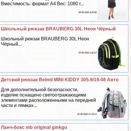
Вместимость: формат А4 Вес: 1080 г...
04 08 2026 4:25:58
Школьный рюкзак BRAUBERG 30L Неон Чёрный
Школьный рюкзак BRAUBERG 30L Неон
Чёрный...
03 08 2026 1:42:19
Детский рюкзак Belmil MINI KIDDY 305-9/19-08 Авто
Для дополнительной безопасности,
изделие оснащено светоотражающими
элементами расположенными на передней
части и лямках...
02 08 2026 21:33:13
Ланч-бокс mb original ginkgo