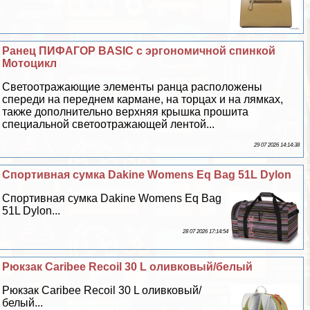
Ранец ПИФАГОР BASIC с эргономичной спинкой
Мотоцикл
Светоотражающие элементы ранца расположены
спереди на переднем кармане, на торцах и на лямках,
также дополнительно верхняя крышка прошита
специальной светоотражающей лентой...
29 07 2026 14:14:38
Спортивная сумка Dakine Womens Eq Bag 51L Dylon
Спортивная сумка Dakine Womens Eq Bag
51L Dylon...
28 07 2026 17:14:54
Рюкзак Caribee Recoil 30 L оливковый/белый
Рюкзак Caribee Recoil 30 L оливковый/
белый...