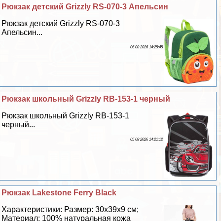
Рюкзак детский Grizzly RS-070-3 Апельсин
Рюкзак детский Grizzly RS-070-3
Апельсин...
06 08 2026 14:25:45
Рюкзак школьный Grizzly RB-153-1 черный
Рюкзак школьный Grizzly RB-153-1
черный...
05 08 2026 14:21:12
Рюкзак Lakestone Ferry Black
Хаpaктеристики: Размер: 30x39x9 см;
Материал: 100% натуральная кожа