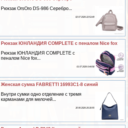
Рюкзак OrsOro DS-986 Серебро...
02 07 2026 22:53:49
Рюкзак ЮНЛАНДИЯ COMPLETE с пеналом Nice fox
Рюкзак ЮНЛАНДИЯ COMPLETE с
пеналом Nice fox...
01 07 2026 0:44:58
Женская сумка FABRETTI 16993C1-8 синий
Внутри сумки одно отделение с тремя
карманами для мелочей...
30 06 2026 20:30:55