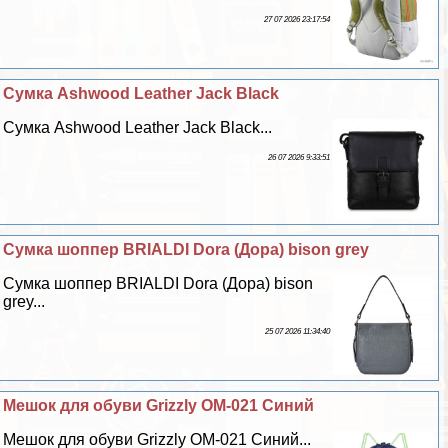
27 07 2026 23:17:54
Сумка Ashwood Leather Jack Black
Сумка Ashwood Leather Jack Black...
26 07 2026 9:33:51
Сумка шоппер BRIALDI Dora (Дора) bison grey
Сумка шоппер BRIALDI Dora (Дора) bison
grey...
25 07 2026 11:34:40
Мешок для обуви Grizzly OM-021 Синий
Мешок для обуви Grizzly OM-021 Синий...