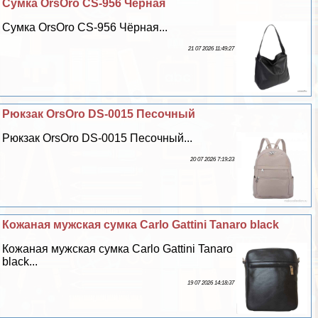
Сумка OrsOro CS-956 Чёрная
Сумка OrsOro CS-956 Чёрная...
21 07 2026 11:49:27
Рюкзак OrsOro DS-0015 Песочный
Рюкзак OrsOro DS-0015 Песочный...
20 07 2026 7:19:23
Кожаная мужская сумка Carlo Gattini Tanaro black
Кожаная мужская сумка Carlo Gattini Tanaro
black...
19 07 2026 14:18:37