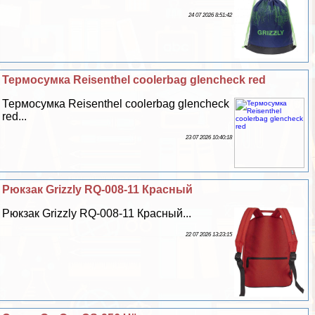
24 07 2026 8:51:42
Термосумка Reisenthel coolerbag glencheck red
Термосумка Reisenthel coolerbag glencheck
red...
23 07 2026 10:40:18
Рюкзак Grizzly RQ-008-11 Красный
Рюкзак Grizzly RQ-008-11 Красный...
22 07 2026 13:23:15