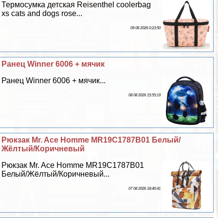
Термосумка детская Reisenthel coolerbag
xs cats and dogs rose...
09 08 2026 0:23:50
Ранец Winner 6006 + мячик
Ранец Winner 6006 + мячик...
08 08 2026 15:55:19
Рюкзак Mr. Ace Homme MR19C1787B01 Белый/
Жёлтый/Коричневый
Рюкзак Mr. Ace Homme MR19C1787B01
Белый/Жёлтый/Коричневый...
07 08 2026 18:40:41