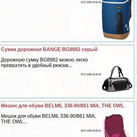
10 07 2026 19:41:43
Сумка дорожная BANGE BG8982 серый
Дорожную сумку BG8982 можно легко
превратить в удобный рюкзак...
09 07 2026 18:39:18
Мешок для обуви BELMIL 336-90/861 MIA, THE OWL
Мешок для обуви BELMIL 336-90/861 MIA,
THE OWL...
08 07 2026 18:44:16