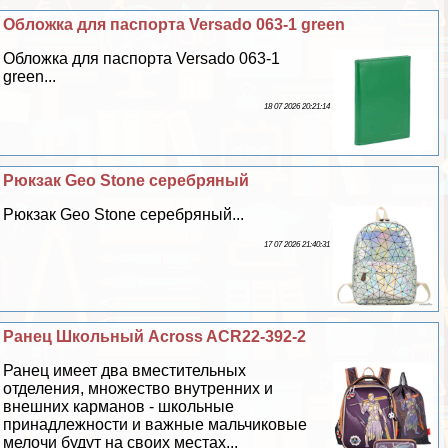
Обложка для паспорта Versado 063-1 green
Обложка для паспорта Versado 063-1
green...
18 07 2026 20:21:14
Рюкзак Geo Stone серебряный
Рюкзак Geo Stone серебряный...
17 07 2026 21:40:31
Ранец Школьный Across ACR22-392-2
Ранец имеет два вместительных
отделения, множество внутренних и
внешних карманов - школьные
принадлежности и важные мальчиковые
мелочи будут на своих местах...