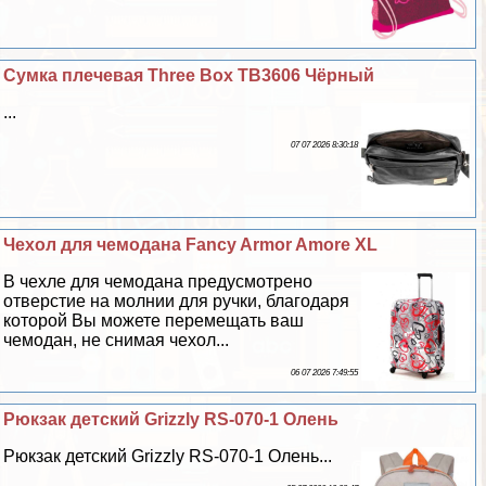
Сумка плечевая Three Box TB3606 Чёрный
...
07 07 2026 8:30:18
Чехол для чемодана Fancy Armor Amore XL
В чехле для чемодана предусмотрено
отверстие на молнии для ручки, благодаря
которой Вы можете перемещать ваш
чемодан, не снимая чехол...
06 07 2026 7:49:55
Рюкзак детский Grizzly RS-070-1 Олень
Рюкзак детский Grizzly RS-070-1 Олень...