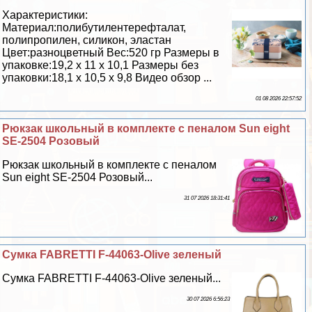
Хаpaктеристики:
Материал:полибутилентерефталат,
полипропилен, силикон, эластан
Цвет:разноцветный Вес:520 гр Размеры в
упаковке:19,2 х 11 х 10,1 Размеры без
упаковки:18,1 х 10,5 х 9,8 Видео обзор ...
01 08 2026 22:57:52
Рюкзак школьный в комплекте с пеналом Sun eight
SE-2504 Розовый
Рюкзак школьный в комплекте с пеналом
Sun eight SE-2504 Розовый...
31 07 2026 18:31:41
Сумка FABRETTI F-44063-Olive зеленый
Сумка FABRETTI F-44063-Olive зеленый...
30 07 2026 6:56:23