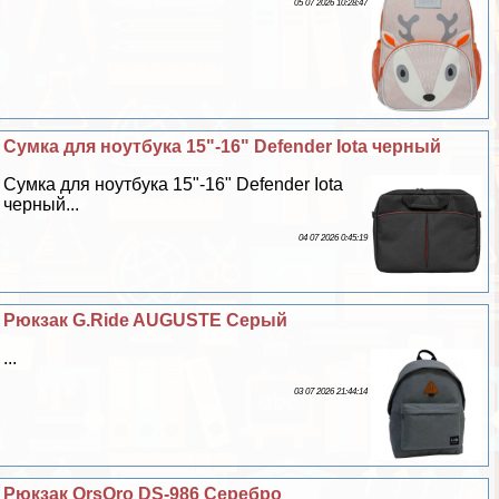
05 07 2026 10:28:47
Сумка для ноутбука 15"-16" Defender Iota черный
Сумка для ноутбука 15"-16" Defender Iota
черный...
04 07 2026 0:45:19
Рюкзак G.Ride AUGUSTE Серый
...
03 07 2026 21:44:14
Рюкзак OrsOro DS-986 Серебро