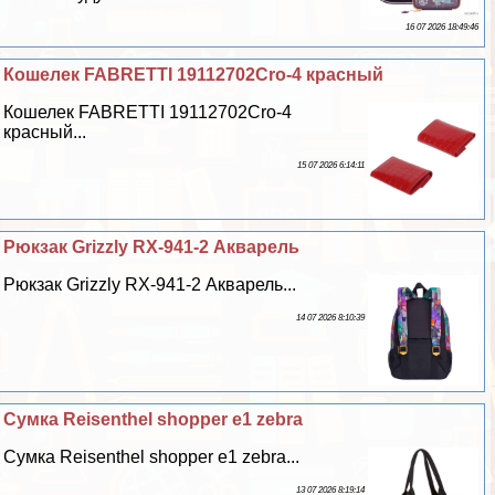
16 07 2026 18:49:46
Кошелек FABRETTI 19112702Cro-4 красный
Кошелек FABRETTI 19112702Cro-4
красный...
15 07 2026 6:14:11
Рюкзак Grizzly RX-941-2 Акварель
Рюкзак Grizzly RX-941-2 Акварель...
14 07 2026 8:10:39
Сумка Reisenthel shopper e1 zebra
Сумка Reisenthel shopper e1 zebra...
13 07 2026 8:19:14