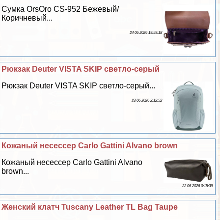
Сумка OrsOro CS-952 Бежевый/
Коричневый...
24 06 2026 19:59:18
Рюкзак Deuter VISTA SKIP светло-серый
Рюкзак Deuter VISTA SKIP светло-серый...
23 06 2026 2:12:52
Кожаный несессер Carlo Gattini Alvano brown
Кожаный несессер Carlo Gattini Alvano
brown...
22 06 2026 0:15:39
Женский клатч Tuscany Leather TL Bag Taupe