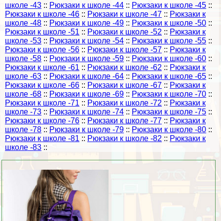
школе -43
::
Рюкзаки к школе -44
::
Рюкзаки к школе -45
::
Рюкзаки к школе -46
::
Рюкзаки к школе -47
::
Рюкзаки к
школе -48
::
Рюкзаки к школе -49
::
Рюкзаки к школе -50
::
Рюкзаки к школе -51
::
Рюкзаки к школе -52
::
Рюкзаки к
школе -53
::
Рюкзаки к школе -54
::
Рюкзаки к школе -55
::
Рюкзаки к школе -56
::
Рюкзаки к школе -57
::
Рюкзаки к
школе -58
::
Рюкзаки к школе -59
::
Рюкзаки к школе -60
::
Рюкзаки к школе -61
::
Рюкзаки к школе -62
::
Рюкзаки к
школе -63
::
Рюкзаки к школе -64
::
Рюкзаки к школе -65
::
Рюкзаки к школе -66
::
Рюкзаки к школе -67
::
Рюкзаки к
школе -68
::
Рюкзаки к школе -69
::
Рюкзаки к школе -70
::
Рюкзаки к школе -71
::
Рюкзаки к школе -72
::
Рюкзаки к
школе -73
::
Рюкзаки к школе -74
::
Рюкзаки к школе -75
::
Рюкзаки к школе -76
::
Рюкзаки к школе -77
::
Рюкзаки к
школе -78
::
Рюкзаки к школе -79
::
Рюкзаки к школе -80
::
Рюкзаки к школе -81
::
Рюкзаки к школе -82
::
Рюкзаки к
школе -83
::