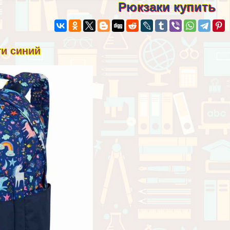
Рюкзаки купить
ги синий