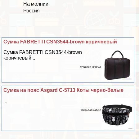
На молнии
Россия
Сумка FABRETTI CSN3544-brown коричневый
Сумка FABRETTI CSN3544-brown
коричневый...
07 08 2026 22:22:43
Сумка на пояс Asgard С-5713 Коты черно-белые
...
05 08 2026 1:25:44