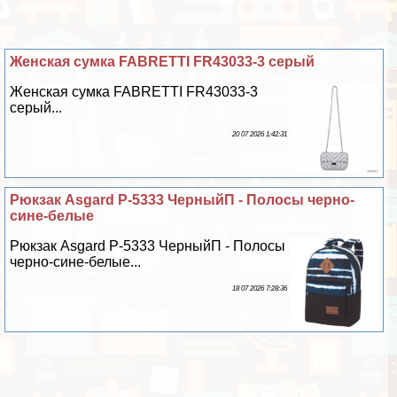
Женская сумка FABRETTI FR43033-3 серый
Женская сумка FABRETTI FR43033-3
серый...
20 07 2026 1:42:31
Рюкзак Asgard Р-5333 ЧерныйП - Полосы черно-
сине-белые
Рюкзак Asgard Р-5333 ЧерныйП - Полосы
черно-сине-белые...
18 07 2026 7:28:36