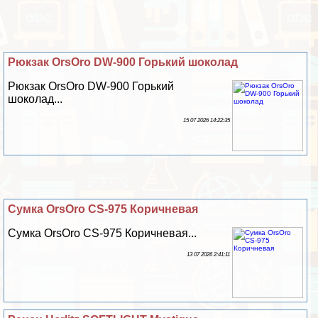
Рюкзак OrsOro DW-900 Горький шоколад
Рюкзак OrsOro DW-900 Горький
шоколад...
15 07 2026 14:22:35
Сумка OrsOro CS-975 Коричневая
Сумка OrsOro CS-975 Коричневая...
13 07 2026 2:41:11