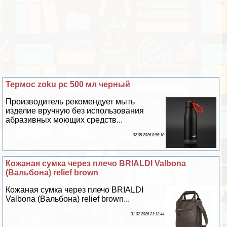
Термос zoku pc 500 мл черный
Производитель рекомендует мыть
изделие вручную без использования
абразивных моющих средств...
02 08 2026 8:56:10
Кожаная сумка через плечо BRIALDI Valbona
(Вальбона) relief brown
Кожаная сумка через плечо BRIALDI
Valbona (Вальбона) relief brown...
31 07 2026 21:12:44