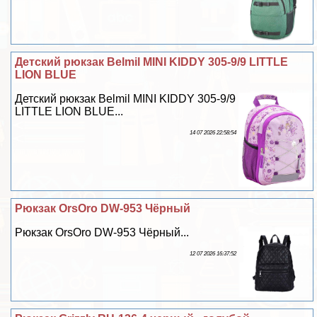
Детский рюкзак Belmil MINI KIDDY 305-9/9 LITTLE
LION BLUE
Детский рюкзак Belmil MINI KIDDY 305-9/9
LITTLE LION BLUE...
14 07 2026 22:58:54
Рюкзак OrsOro DW-953 Чёрный
Рюкзак OrsOro DW-953 Чёрный...
12 07 2026 16:37:52