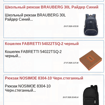
Школьный рюкзак BRAUBERG 30L Райдер Синий
Школьный рюкзак BRAUBERG 30L
Райдер Синий...
29 07 2026 4:55:59
Кошелек FABRETTI 54022TSQ-2 черный
Кошелек FABRETTI 54022TSQ-2
черный...
27 07 2026 3:37:34
Рюкзак NOSIMOE 8304-10 Черн.стеганный
Рюкзак NOSIMOE 8304-10
Черн.стеганный...
26 07 2026 20:49:14