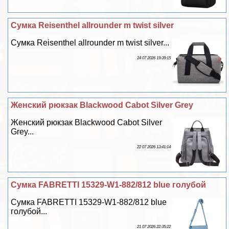
Сумка Reisenthel allrounder m twist silver
Сумка Reisenthel allrounder m twist silver...
24 07 2026 19:39:15
Женский рюкзак Blackwood Cabot Silver Grey
Женский рюкзак Blackwood Cabot Silver
Grey...
22 07 2026 13:41:14
Сумка FABRETTI 15329-W1-882/812 blue гoлyбой
Сумка FABRETTI 15329-W1-882/812 blue
гoлyбой...
21 07 2026 22:35:22