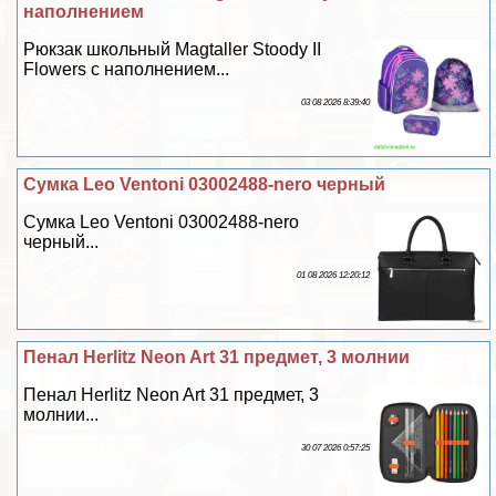
наполнением
Рюкзак школьный Magtaller Stoody II
Flowers с наполнением...
03 08 2026 8:39:40
Сумка Leo Ventoni 03002488-nero черный
Сумка Leo Ventoni 03002488-nero
черный...
01 08 2026 12:20:12
Пенал Herlitz Neon Art 31 предмет, 3 молнии
Пенал Herlitz Neon Art 31 предмет, 3
молнии...
30 07 2026 0:57:25