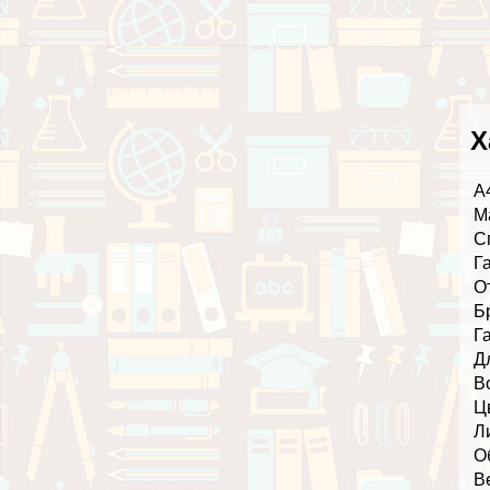
Х
А
М
С
Г
О
Б
Г
Д
В
Ц
Л
О
В