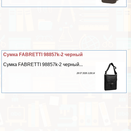
Сумка FABRETTI 98857k-2 черный
Сумка FABRETTI 98857k-2 черный...
28 07 2026 3:28:14