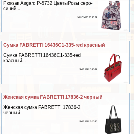
Рюкзак Asgard Р-5732 ЦветыРозы серо-
синий...
20 07 2026 20:50:22
Сумка FABRETTI 16436C1-335-red красный
Сумка FABRETTI 16436C1-335-red
красный...
18 07 2026 0:50:48
Женская сумка FABRETTI 17836-2 черный
Женская сумка FABRETTI 17836-2
черный...
16 07 2026 5:10:30