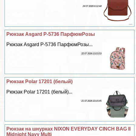
24 07 2026 6:12:44
Рюкзак Asgard Р-5736 ПарфюмРозы
Рюкзак Asgard Р-5736 ПарфюмРозы...
22 07 2026 23:23:53
Рюкзак Polar 17201 (белый)
Рюкзак Polar 17201 (белый)...
21 07 2026 23:15:45
Рюкзак на шнурках NIXON EVERYDAY CINCH BAG II
Midnight Navy Multi