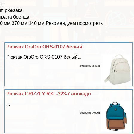
ес
ип рюкзака
трана бренда
0 мм 370 мм 140 мм Рекомендуем посмотреть
Рюкзак OrsOro ORS-0107 белый
Рюкзак OrsOro ORS-0107 белый...
04 08 2026 14:28:31
Рюкзак GRIZZLY RXL-323-7 авокадо
...
03 08 2026 17:58:31