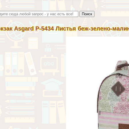
кзак Asgard Р-5434 Листья беж-зелено-мал