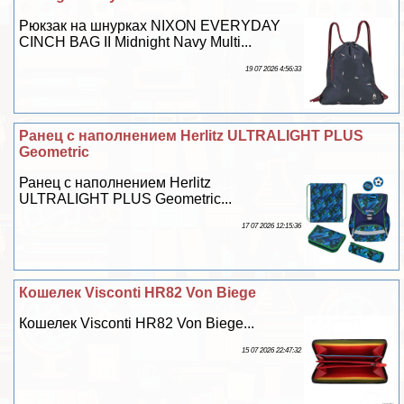
Рюкзак на шнурках NIXON EVERYDAY
CINCH BAG II Midnight Navy Multi...
19 07 2026 4:56:33
Ранец с наполнением Herlitz ULTRALIGHT PLUS
Geometric
Ранец с наполнением Herlitz
ULTRALIGHT PLUS Geometric...
17 07 2026 12:15:36
Кошелек Visconti HR82 Von Biege
Кошелек Visconti HR82 Von Biege...
15 07 2026 22:47:32