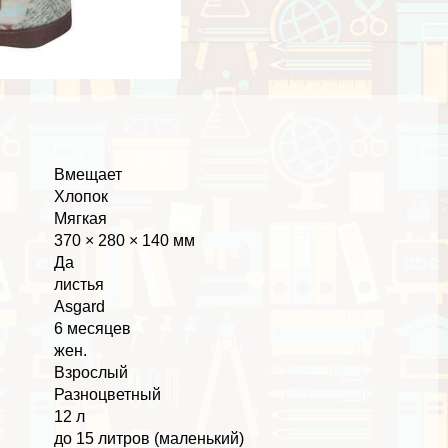
Вмещает
Хлопок
Мягкая
370 × 280 × 140 мм
Да
листья
Asgard
6 месяцев
жен.
Взрослый
Разноцветный
12 л
до 15 литров (маленький)