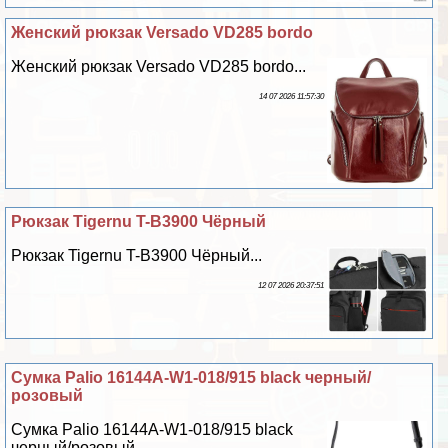
Женский рюкзак Versado VD285 bordo
Женский рюкзак Versado VD285 bordo...
14 07 2026 11:57:30
Рюкзак Tigernu T-B3900 Чёрный
Рюкзак Tigernu T-B3900 Чёрный...
12 07 2026 20:37:51
Сумка Palio 16144A-W1-018/915 black черный/
розовый
Сумка Palio 16144A-W1-018/915 black
черный/розовый...