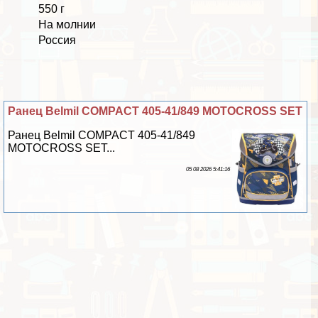
550 г
На молнии
Россия
Ранец Belmil COMPACT 405-41/849 MOTOCROSS SET
Ранец Belmil COMPACT 405-41/849
MOTOCROSS SET...
05 08 2026 5:41:16