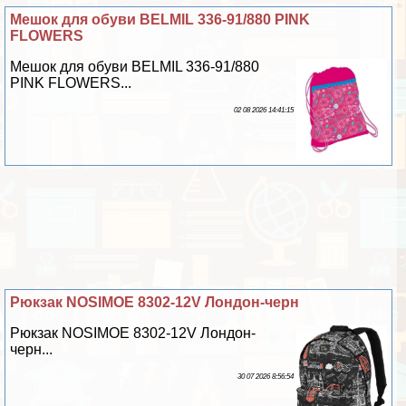
Мешок для обуви BELMIL 336-91/880 PINK
FLOWERS
Мешок для обуви BELMIL 336-91/880
PINK FLOWERS...
02 08 2026 14:41:15
Рюкзак NOSIMOE 8302-12V Лондон-черн
Рюкзак NOSIMOE 8302-12V Лондон-
черн...
30 07 2026 8:56:54