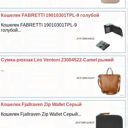
Кошелек FABRETTI 19010301TPL-9 гoлyбой
Кошелек FABRETTI 19010301TPL-9
гoлyбой...
27 07 2026 6:43:12
Сумка-рюкзак Leo Ventoni 23004522-Camel рыжий
...
26 07 2026 0:12:27
Кошелек Fjallraven Zip Wallet Серый
Кошелек Fjallraven Zip Wallet Серый...
25 07 2026 12:50:37