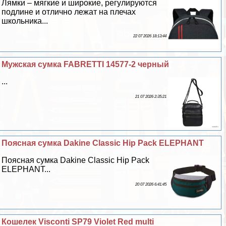
Лямки – мягкие и широкие, регулируются
подлине и отлично лежат на плечах
школьника...
22 07 2026 18:13:44
Мужская сумка FABRETTI 14577-2 черный
...
21 07 2026 2:35:21
Поясная сумка Dakine Classic Hip Pack ELEPHANT
Поясная сумка Dakine Classic Hip Pack
ELEPHANT...
20 07 2026 6:41:45
Кошелек Visconti SP79 Violet Red multi