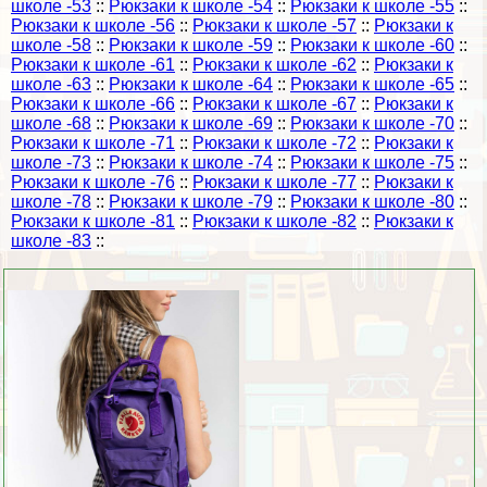
школе -53
::
Рюкзаки к школе -54
::
Рюкзаки к школе -55
::
Рюкзаки к школе -56
::
Рюкзаки к школе -57
::
Рюкзаки к
школе -58
::
Рюкзаки к школе -59
::
Рюкзаки к школе -60
::
Рюкзаки к школе -61
::
Рюкзаки к школе -62
::
Рюкзаки к
школе -63
::
Рюкзаки к школе -64
::
Рюкзаки к школе -65
::
Рюкзаки к школе -66
::
Рюкзаки к школе -67
::
Рюкзаки к
школе -68
::
Рюкзаки к школе -69
::
Рюкзаки к школе -70
::
Рюкзаки к школе -71
::
Рюкзаки к школе -72
::
Рюкзаки к
школе -73
::
Рюкзаки к школе -74
::
Рюкзаки к школе -75
::
Рюкзаки к школе -76
::
Рюкзаки к школе -77
::
Рюкзаки к
школе -78
::
Рюкзаки к школе -79
::
Рюкзаки к школе -80
::
Рюкзаки к школе -81
::
Рюкзаки к школе -82
::
Рюкзаки к
школе -83
::