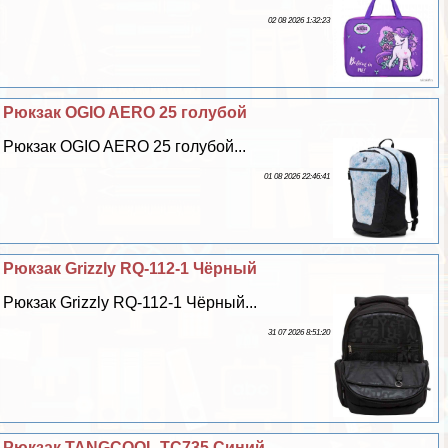
02 08 2026 1:32:23
Рюкзак OGIO AERO 25 гoлyбой
Рюкзак OGIO AERO 25 гoлyбой...
01 08 2026 22:46:41
Рюкзак Grizzly RQ-112-1 Чёрный
Рюкзак Grizzly RQ-112-1 Чёрный...
31 07 2026 8:51:20
Рюкзак TANGCOOL TC735 Синий