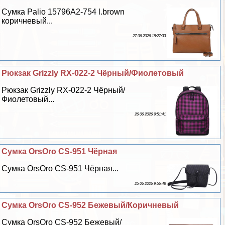
Сумка Palio 15796A2-754 l.brown
коричневый...
27 06 2026 18:27:33
Рюкзак Grizzly RX-022-2 Чёрный/Фиолетовый
Рюкзак Grizzly RX-022-2 Чёрный/
Фиолетовый...
26 06 2026 9:51:41
Сумка OrsOro CS-951 Чёрная
Сумка OrsOro CS-951 Чёрная...
25 06 2026 9:56:48
Сумка OrsOro CS-952 Бежевый/Коричневый
Сумка OrsOro CS-952 Бежевый/