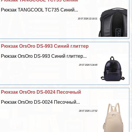
Рюкзак TANGCOOL TC735 Синий...
30 07 2026 22:18:31
Рюкзак OrsOro DS-993 Синий глиттер
Рюкзак OrsOro DS-993 Синий глиттер...
29 07 2026 5:34:49
Рюкзак OrsOro DS-0024 Песочный
Рюкзак OrsOro DS-0024 Песочный...
28 07 2026 1:37:52