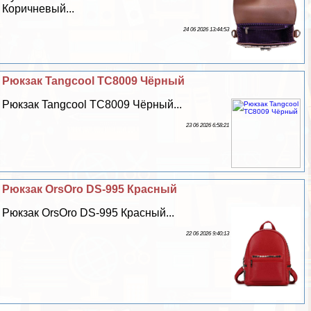
Коричневый...
24 06 2026 13:44:53
Рюкзак Tangcool TC8009 Чёрный
Рюкзак Tangcool TC8009 Чёрный...
23 06 2026 6:58:21
Рюкзак OrsOro DS-995 Красный
Рюкзак OrsOro DS-995 Красный...
22 06 2026 9:40:13