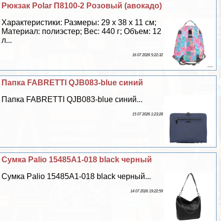
Рюкзак Polar П8100-2 Розовый (авокадо)
Хаpaктеристики: Размеры: 29 х 38 х 11 см;
Материал: полиэстер; Вес: 440 г; Объем: 12
л...
16 07 2026 5:22:32
Папка FABRETTI QJB083-blue синий
Папка FABRETTI QJB083-blue синий...
15 07 2026 1:23:28
Сумка Palio 15485A1-018 black черный
Сумка Palio 15485A1-018 black черный...
14 07 2026 19:22:59