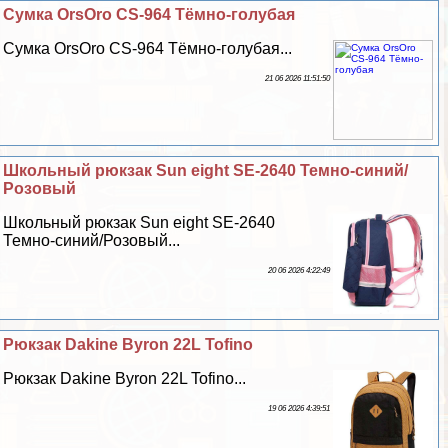
Сумка OrsOro CS-964 Тёмно-гoлyбая
Сумка OrsOro CS-964 Тёмно-гoлyбая...
21 06 2026 11:51:50
Школьный рюкзак Sun eight SE-2640 Темно-синий/
Розовый
Школьный рюкзак Sun eight SE-2640
Темно-синий/Розовый...
20 06 2026 4:22:49
Рюкзак Dakine Byron 22L Tofino
Рюкзак Dakine Byron 22L Tofino...
19 06 2026 4:39:51