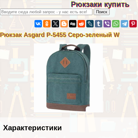
Рюкзаки купить
Рюкзак Asgard Р-5455 Серо-зеленый W
Хаpaктеристики