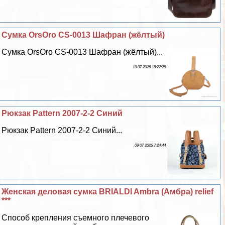
Сумка OrsOro CS-0013 Шафран (жёлтый)
Сумка OrsOro CS-0013 Шафран (жёлтый)...
10 07 2026 18:22:28
Рюкзак Pattern 2007-2-2 Синий
Рюкзак Pattern 2007-2-2 Синий...
09 07 2026 7:24:44
Женская деловая сумка BRIALDI Ambra (Амбра) relief
***
Способ крепления съемного плечевого