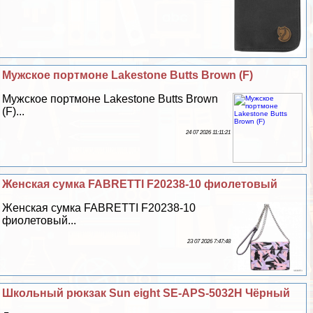
Мужское портмоне Lakestone Butts Brown (F)
Мужское портмоне Lakestone Butts Brown
(F)...
24 07 2026 11:11:21
Женская сумка FABRETTI F20238-10 фиолетовый
Женская сумка FABRETTI F20238-10
фиолетовый...
23 07 2026 7:47:48
Школьный рюкзак Sun eight SE-APS-5032H Чёрный