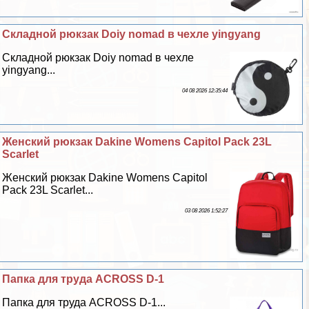
Складной рюкзак Doiy nomad в чехле yingyang
Складной рюкзак Doiy nomad в чехле
yingyang...
04 08 2026 12:35:44
Женский рюкзак Dakine Womens Capitol Pack 23L
Scarlet
Женский рюкзак Dakine Womens Capitol
Pack 23L Scarlet...
03 08 2026 1:52:27
Папка для труда ACROSS D-1
Папка для труда ACROSS D-1...