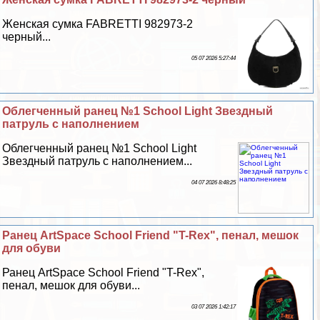
Женская сумка FABRETTI 982973-2
черный...
05 07 2026 5:27:44
Облегченный ранец №1 School Light Звездный
патруль с наполнением
Облегченный ранец №1 School Light
Звездный патруль с наполнением...
04 07 2026 8:48:25
Ранец ArtSpace School Friend "T-Rex", пенал, мешок
для обуви
Ранец ArtSpace School Friend "T-Rex",
пенал, мешок для обуви...
03 07 2026 1:42:17