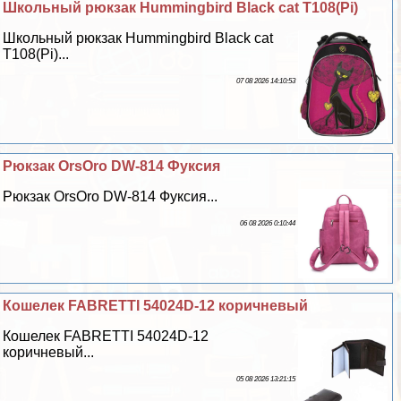
Школьный рюкзак Hummingbird Black cat T108(Pi)
Школьный рюкзак Hummingbird Black cat
T108(Pi)...
07 08 2026 14:10:53
Рюкзак OrsOro DW-814 Фуксия
Рюкзак OrsOro DW-814 Фуксия...
06 08 2026 0:10:44
Кошелек FABRETTI 54024D-12 коричневый
Кошелек FABRETTI 54024D-12
коричневый...
05 08 2026 13:21:15