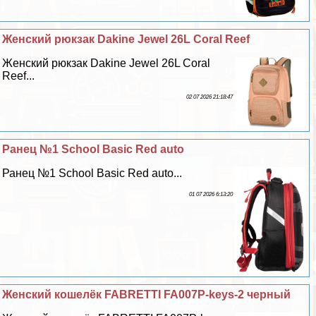
Женский рюкзак Dakine Jewel 26L Coral Reef
Женский рюкзак Dakine Jewel 26L Coral
Reef...
02 07 2026 21:18:47
Ранец №1 School Basic Red auto
Ранец №1 School Basic Red auto...
01 07 2026 6:13:20
Женский кошелёк FABRETTI FA007P-keys-2 черный