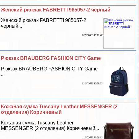
Женский рюкзак FABRETTI 985057-2 черный
Женский рюкзак FABRETTI 985057-2
черный...
13 07 2026 10:16:42
Рюкзак BRAUBERG FASHION CITY Game
Рюкзак BRAUBERG FASHION CITY Game
...
12 07 2026 10:59:23
Кожаная сумка Tuscany Leather MESSENGER (2
отделения) Коричневый
Кожаная сумка Tuscany Leather
MESSENGER (2 отделения) Коричневый...
11 07 2026 22:56:12