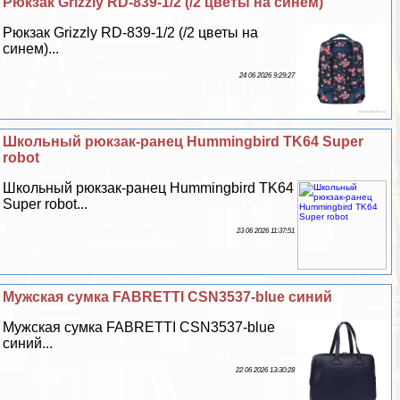
Рюкзак Grizzly RD-839-1/2 (/2 цветы на синем)
Рюкзак Grizzly RD-839-1/2 (/2 цветы на
синем)...
24 06 2026 9:29:27
Школьный рюкзак-ранец Hummingbird TK64 Super
robot
Школьный рюкзак-ранец Hummingbird TK64
Super robot...
23 06 2026 11:37:51
Мужская сумка FABRETTI CSN3537-blue синий
Мужская сумка FABRETTI CSN3537-blue
синий...
22 06 2026 13:30:28