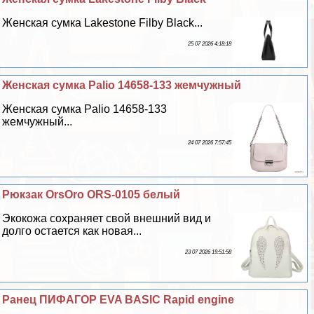
Женская сумка Lakestone Filby Black...
25 07 2026 4:18:18
Женская сумка Palio 14658-133 жемчужный
Женская сумка Palio 14658-133
жемчужный...
24 07 2026 7:57:45
Рюкзак OrsOro ORS-0105 белый
Экокожа сохраняет свой внешний вид и
долго остается как новая...
23 07 2026 19:51:58
Ранец ПИФАГОР EVA BASIC Rapid engine