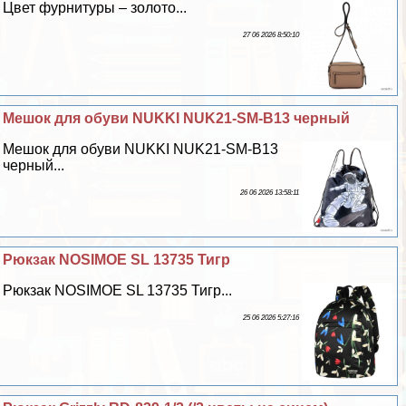
Цвет фурнитуры – золото...
27 06 2026 8:50:10
Мешок для обуви NUKKI NUK21-SM-B13 черный
Мешок для обуви NUKKI NUK21-SM-B13
черный...
26 06 2026 13:58:11
Рюкзак NOSIMOE SL 13735 Тигр
Рюкзак NOSIMOE SL 13735 Тигр...
25 06 2026 5:27:16