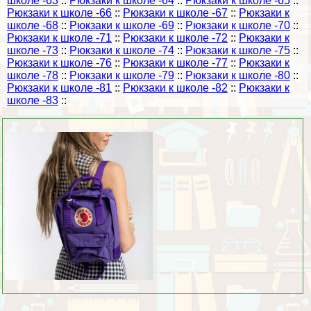
школе -63
::
Рюкзаки к школе -64
::
Рюкзаки к школе -65
::
Рюкзаки к школе -66
::
Рюкзаки к школе -67
::
Рюкзаки к
школе -68
::
Рюкзаки к школе -69
::
Рюкзаки к школе -70
::
Рюкзаки к школе -71
::
Рюкзаки к школе -72
::
Рюкзаки к
школе -73
::
Рюкзаки к школе -74
::
Рюкзаки к школе -75
::
Рюкзаки к школе -76
::
Рюкзаки к школе -77
::
Рюкзаки к
школе -78
::
Рюкзаки к школе -79
::
Рюкзаки к школе -80
::
Рюкзаки к школе -81
::
Рюкзаки к школе -82
::
Рюкзаки к
школе -83
::