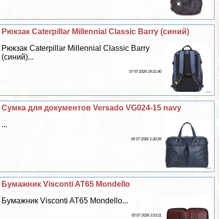
Рюкзак Caterpillar Millennial Classic Barry (синий)
Рюкзак Caterpillar Millennial Classic Barry
(синий)...
07 07 2026 19:21:40
Сумка для документов Versado VG024-15 navy
...
06 07 2026 1:30:26
Бумажник Visconti AT65 Mondello
Бумажник Visconti AT65 Mondello...
05 07 2026 3:53:11