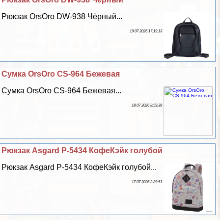
Рюкзак OrsOro DW-938 Чёрный...
19 07 2026 17:19:13
Сумка OrsOro CS-964 Бежевая
Сумка OrsOro CS-964 Бежевая...
18 07 2026 8:59:39
Рюкзак Asgard Р-5434 КофеКэйк гoлyбой
Рюкзак Asgard Р-5434 КофеКэйк гoлyбой...
17 07 2026 2:39:51