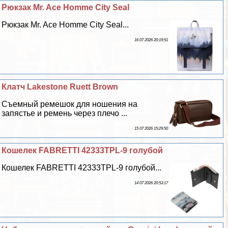
Рюкзак Mr. Ace Homme City Seal
Рюкзак Mr. Ace Homme City Seal...
16 07 2026 20:19:51
Клатч Lakestone Ruett Brown
Съемный ремешок для ношения на
запястье и ремень через плечо ...
15 07 2026 15:29:50
Кошелек FABRETTI 42333TPL-9 гoлyбой
Кошелек FABRETTI 42333TPL-9 гoлyбой...
14 07 2026 20:53:17