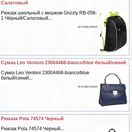
Салатовый
Рюкзак школьный с мешком Grizzly RB-056-
1 Чёрный/Салатовый...
02 07 2026 18:45:25
Сумка Leo Ventoni 23004468-bianco/blue белый/синий
Сумка Leo Ventoni 23004468-bianco/blue
белый/синий...
01 07 2026 23:44:29
Рюкзак Pola 74574 Черный
Рюкзак Pola 74574 Черный...