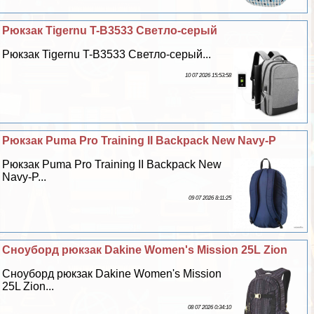
Рюкзак Tigernu T-B3533 Светло-серый
Рюкзак Tigernu T-B3533 Светло-серый...
10 07 2026 15:53:58
Рюкзак Puma Pro Training II Backpack New Navy-P
Рюкзак Puma Pro Training II Backpack New
Navy-P...
09 07 2026 8:11:25
Сноуборд рюкзак Dakine Women's Mission 25L Zion
Сноуборд рюкзак Dakine Women's Mission
25L Zion...
08 07 2026 0:34:10