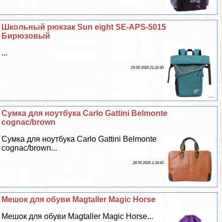
Школьный рюкзак Sun eight SE-APS-5015
Бирюзовый
...
29 06 2026 21:32:40
Сумка для ноутбука Carlo Gattini Belmonte
cognac/brown
Сумка для ноутбука Carlo Gattini Belmonte
cognac/brown...
28 06 2026 1:34:43
Мешок для обуви Magtaller Magic Horse
Мешок для обуви Magtaller Magic Horse...