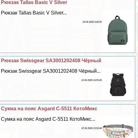
Рюкзак Tallas Basic V Silver
Рюкзак Tallas Basic V Silver...
24 06 2026 5:40:55
Рюкзак Swissgear SA3001202408 Чёрный
Рюкзак Swissgear SA3001202408 Чёрный...
23 06 2026 14:55:26
Сумка на пояс Asgard С-5511 КотоМикс
Сумка на пояс Asgard С-5511 КотоМикс...
22 06 2026 15:52:44