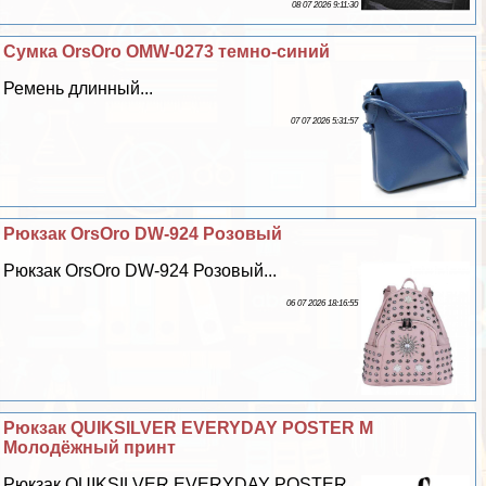
08 07 2026 9:11:30
Сумка OrsOro OMW-0273 темно-синий
Ремень длинный...
07 07 2026 5:31:57
Рюкзак OrsOro DW-924 Розовый
Рюкзак OrsOro DW-924 Розовый...
06 07 2026 18:16:55
Рюкзак QUIKSILVER EVERYDAY POSTER M
Молодёжный принт
Рюкзак QUIKSILVER EVERYDAY POSTER