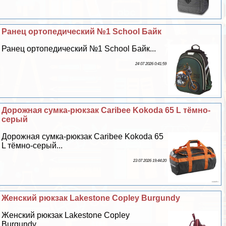
Ранец ортопедический №1 School Байк
Ранец ортопедический №1 School Байк...
24 07 2026 0:41:59
Дорожная сумка-рюкзак Caribee Kokoda 65 L тёмно-
серый
Дорожная сумка-рюкзак Caribee Kokoda 65
L тёмно-серый...
23 07 2026 19:44:20
Женский рюкзак Lakestone Copley Burgundy
Женский рюкзак Lakestone Copley
Burgundy...