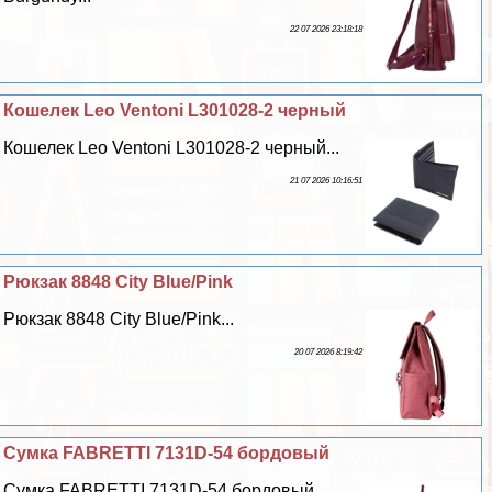
22 07 2026 23:18:18
Кошелек Leo Ventoni L301028-2 черный
Кошелек Leo Ventoni L301028-2 черный...
21 07 2026 10:16:51
Рюкзак 8848 City Blue/Pink
Рюкзак 8848 City Blue/Pink...
20 07 2026 8:19:42
Сумка FABRETTI 7131D-54 бордовый
Сумка FABRETTI 7131D-54 бордовый...