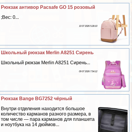
Рюкзак антивор Pacsafe GO 15 розовый
;Вес: 0...
10 07 2026 5:28:10
Школьный рюкзак Merlin A8251 Сирень
Школьный рюкзак Merlin A8251 Сирень...
09 07 2026 7:54:12
Рюкзак Bange BG7252 чёрный
Внутри отделения находится большое
количество карманов разного размера, в
том числе — пара карманов для планшета
и ноутбука на 14 дюймов...