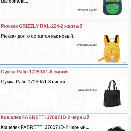
материала...
05 08 2026 10:11:50
Рюкзак GRIZZLY RXL-224-2 желтый
Рюкзак долго остается как новый...
04 08 2026 18:18:20
Сумка Palio 17259A1-8 синий
Сумка Palio 17259A1-8 синий...
03 08 2026 0:59:24
Кошелек FABRETTI 370071D-2 черный
Кошелек FABRETTI 370071D-2 черный...