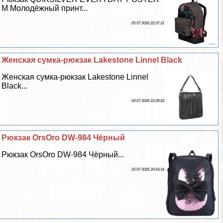
M Молодёжный принт...
05 07 2026 22:37:31
Женская сумка-рюкзак Lakestone Linnel Black
Женская сумка-рюкзак Lakestone Linnel
Black...
04 07 2026 22:28:43
Рюкзак OrsOro DW-984 Чёрный
Рюкзак OrsOro DW-984 Чёрный...
03 07 2026 20:43:16