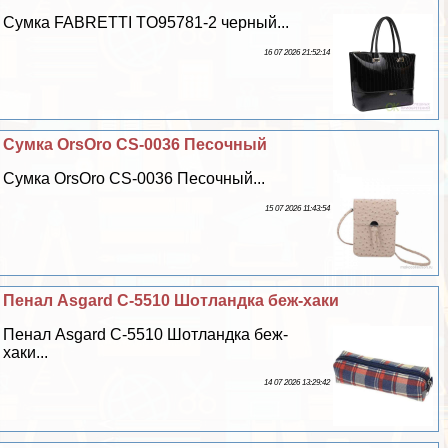
Сумка FABRETTI TO95781-2 черный...
16 07 2026 21:52:14
Сумка OrsOro CS-0036 Песочный
Сумка OrsOro CS-0036 Песочный...
15 07 2026 11:43:54
Пенал Asgard С-5510 Шотландка беж-хаки
Пенал Asgard С-5510 Шотландка беж-
хаки...
14 07 2026 13:29:42