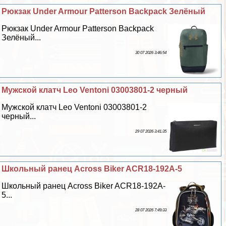
Рюкзак Under Armour Patterson Backpack Зелёный
Рюкзак Under Armour Patterson Backpack
Зелёный...
30 07 2026 3:46:54
Мужской клатч Leo Ventoni 03003801-2 черный
Мужской клатч Leo Ventoni 03003801-2
черный...
29 07 2026 3:41:35
Школьный ранец Across Biker ACR18-192A-5
Школьный ранец Across Biker ACR18-192A-
5...
28 07 2026 7:49:33