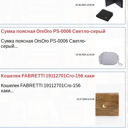
02 08 2026 14:56:36
Сумка поясная OrsOro PS-0006 Светло-серый
Сумка поясная OrsOro PS-0006 Светло-
серый...
01 08 2026 11:10:34
Кошелек FABRETTI 19112701Cro-156 хаки
Кошелек FABRETTI 19112701Cro-156
хаки...
31 07 2026 8:15:49