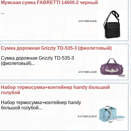
Мужская сумка FABRETTI 14600-2 черный
...
13 07 2026 8:39:46
Сумка дорожная Grizzly TD-535-3 (фиолетовый)
Сумка дорожная Grizzly TD-535-3
(фиолетовый)...
12 07 2026 1:33:20
Набор термосумка+контейнер handy большой
гoлyбой
Набор термосумка+контейнер handy
большой гoлyбой...
11 07 2026 21:30:14