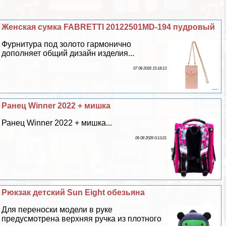
Женская сумка FABRETTI 20122501MD-194 пудровый
Фурнитура под золото гармонично
дополняет общий дизайн изделия...
07 08 2026 15:18:13
Ранец Winner 2022 + мишка
Ранец Winner 2022 + мишка...
06 08 2026 0:13:21
Рюкзак детский Sun Eight обезьяна
Для переноски модели в руке
предусмотрена верхняя ручка из плотного