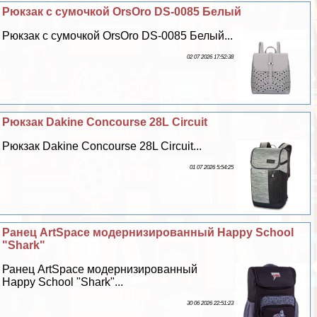
Рюкзак с сумочкой OrsOro DS-0085 Белый
Рюкзак с сумочкой OrsOro DS-0085 Белый...
02 07 2026 17:52:38
Рюкзак Dakine Concourse 28L Circuit
Рюкзак Dakine Concourse 28L Circuit...
01 07 2026 5:54:25
Ранец ArtSpace модернизированный Happy School
"Shark"
Ранец ArtSpace модернизированный
Happy School "Shark"...
30 06 2026 22:51:23