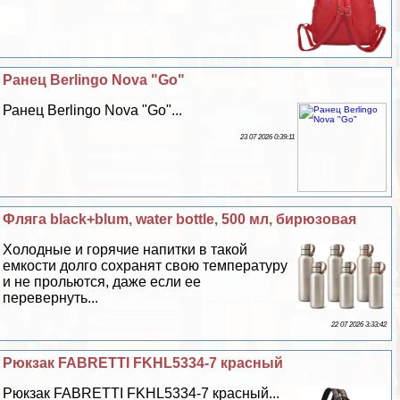
Ранец Berlingo Nova "Go"
Ранец Berlingo Nova "Go"...
23 07 2026 0:39:11
Фляга black+blum, water bottle, 500 мл, бирюзовая
Холодные и горячие напитки в такой
емкости долго сохранят свою температуру
и не прольются, даже если ее
перевернуть...
22 07 2026 3:33:42
Рюкзак FABRETTI FKHL5334-7 красный
Рюкзак FABRETTI FKHL5334-7 красный...