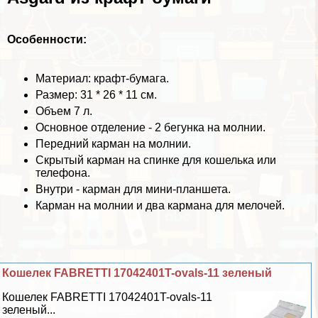
Особенности:
Материал: крафт-бумага.
Размер: 31 * 26 * 11 см.
Объем 7 л.
Основное отделение - 2 бегунка на молнии.
Передний карман на молнии.
Скрытый карман на спинке для кошелька или
телефона.
Внутри - карман для мини-планшета.
Карман на молнии и два кармана для мелочей.
Кошелек FABRETTI 17042401T-ovals-11 зеленый
Кошелек FABRETTI 17042401T-ovals-11
зеленый...