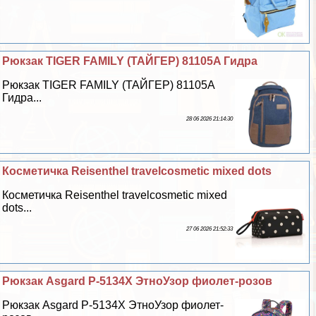
Рюкзак TIGER FAMILY (ТАЙГЕР) 81105A Гидра
Рюкзак TIGER FAMILY (ТАЙГЕР) 81105A
Гидра...
28 06 2026 21:14:30
Косметичка Reisenthel travelcosmetic mixed dots
Косметичка Reisenthel travelcosmetic mixed
dots...
27 06 2026 21:52:33
Рюкзак Asgard Р-5134Х ЭтноУзор фиолет-розов
Рюкзак Asgard Р-5134Х ЭтноУзор фиолет-