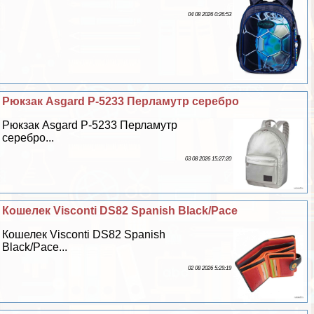
04 08 2026 0:26:53
Рюкзак Asgard Р-5233 Перламутр серебро
Рюкзак Asgard Р-5233 Перламутр
серебро...
03 08 2026 15:27:20
Кошелек Visconti DS82 Spanish Black/Pace
Кошелек Visconti DS82 Spanish
Black/Pace...
02 08 2026 5:29:19