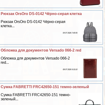
Рюкзак OrsOro DS-0142 Чёрно-серая клетка
Рюкзак OrsOro DS-0142 Чёрно-серая
клетка...
09 07 2026 7:45:55
Обложка для документов Versado 066-2 red
Обложка для документов Versado 066-2
red...
08 07 2026 9:33:10
Сумка FABRETTI FRC42650-151 темно-зеленый
Сумка FABRETTI FRC42650-151 темно-
зеленый...