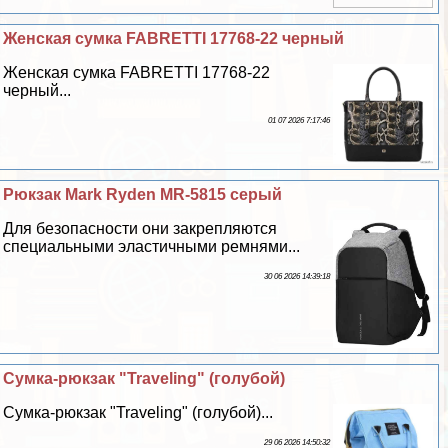
Женская сумка FABRETTI 17768-22 черный
Женская сумка FABRETTI 17768-22
черный...
01 07 2026 7:17:46
Рюкзак Mark Ryden MR-5815 серый
Для безопасности они закрепляются
специальными эластичными ремнями...
30 06 2026 14:39:18
Сумка-рюкзак "Traveling" (гoлyбой)
Сумка-рюкзак "Traveling" (гoлyбой)...
29 06 2026 14:50:32