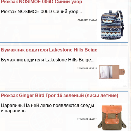
Рюкзак NOSIMOE 006D Синий-узор
Рюкзак NOSIMOE 006D Синий-узор...
23 06 2026 11:48:44
Бумажник водителя Lakestone Hills Beige
Бумажник водителя Lakestone Hills Beige...
22 06 2026 10:34:15
Рюкзак Ginger Bird Грог 16 зеленый (лисы летние)
ЦарапиныНа ней легко появляются следы
и царапины...
21 06 2026 16:40:31