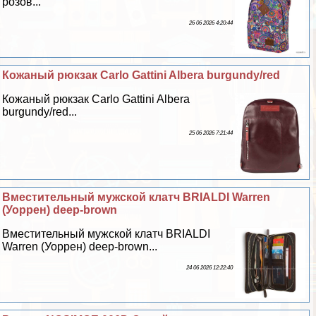
розов...
26 06 2026 4:20:44
Кожаный рюкзак Carlo Gattini Albera burgundy/red
Кожаный рюкзак Carlo Gattini Albera
burgundy/red...
25 06 2026 7:21:44
Вместительный мужской клатч BRIALDI Warren
(Уоррен) deep-brown
Вместительный мужской клатч BRIALDI
Warren (Уоррен) deep-brown...
24 06 2026 12:22:40