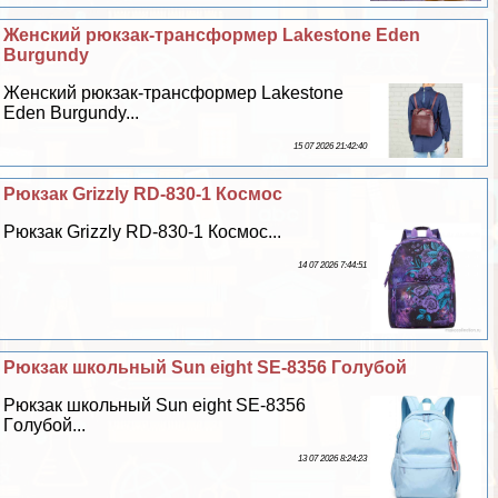
Женский рюкзак-трaнcформер Lakestone Eden
Burgundy
Женский рюкзак-трaнcформер Lakestone
Eden Burgundy...
15 07 2026 21:42:40
Рюкзак Grizzly RD-830-1 Космос
Рюкзак Grizzly RD-830-1 Космос...
14 07 2026 7:44:51
Рюкзак школьный Sun eight SE-8356 Гoлyбой
Рюкзак школьный Sun eight SE-8356
Гoлyбой...
13 07 2026 8:24:23