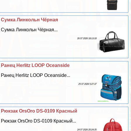
Сумка Линкольн Чёрная
Сумка Линкольн Чёрная...
26 07 2026 18:13:18
Ранец Herlitz LOOP Oceanside
Ранец Herlitz LOOP Oceanside...
25 07 2026 5:27:37
Рюкзак OrsOro DS-0109 Красный
Рюкзак OrsOro DS-0109 Красный...
24 07 2026 20:24:35