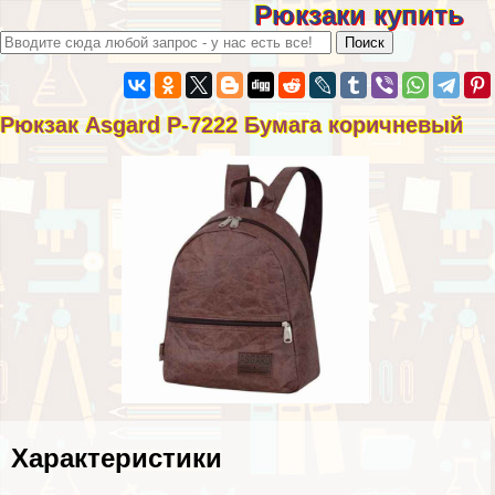
Рюкзаки купить
Рюкзак Asgard Р-7222 Бумага коричневый
Хаpaктеристики