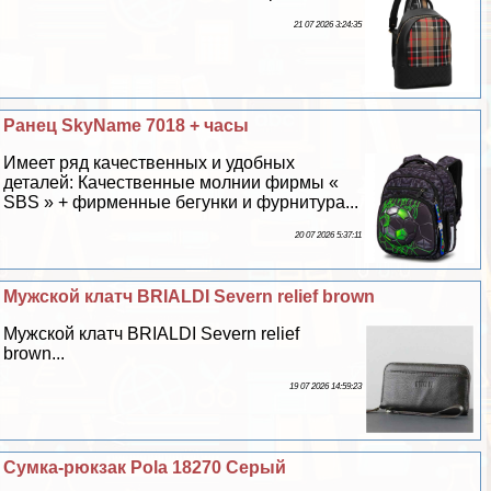
21 07 2026 3:24:35
Ранец SkyName 7018 + часы
Имеет ряд качественных и удобных
деталей: Качественные молнии фирмы «
SBS » + фирменные бегунки и фурнитура...
20 07 2026 5:37:11
Мужской клатч BRIALDI Severn relief brown
Мужской клатч BRIALDI Severn relief
brown...
19 07 2026 14:59:23
Сумка-рюкзак Pola 18270 Серый