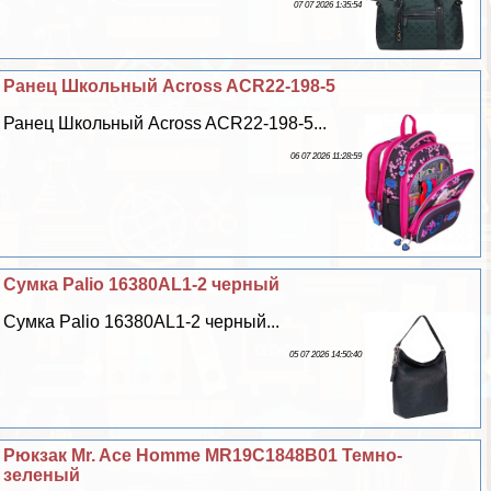
07 07 2026 1:35:54
Ранец Школьный Across ACR22-198-5
Ранец Школьный Across ACR22-198-5...
06 07 2026 11:28:59
Сумка Palio 16380AL1-2 черный
Сумка Palio 16380AL1-2 черный...
05 07 2026 14:50:40
Рюкзак Mr. Ace Homme MR19C1848B01 Темно-
зеленый