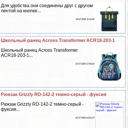
Для удобства они соединены друг с другом
лентой на кнопке...
04 07 2026 11:41:40
Школьный ранец Across Transformer ACR18-203-1
Школьный ранец Across Transformer
ACR18-203-1...
03 07 2026 17:59:33
Рюкзак Grizzly RD-142-2 темно-серый - фуксия
Рюкзак Grizzly RD-142-2 темно-серый -
фуксия...
02 07 2026 23:53:37