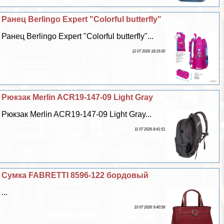
Ранец Berlingo Expert "Colorful butterfly"
Ранец Berlingo Expert "Colorful butterfly"...
12 07 2026 18:19:30
Рюкзак Merlin ACR19-147-09 Light Gray
Рюкзак Merlin ACR19-147-09 Light Gray...
11 07 2026 8:41:51
Сумка FABRETTI 8596-122 бордовый
...
10 07 2026 9:40:58