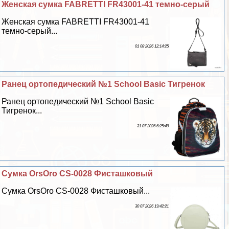
Женская сумка FABRETTI FR43001-41 темно-серый
Женская сумка FABRETTI FR43001-41
темно-серый...
01 08 2026 12:14:25
Ранец ортопедический №1 School Basic Тигренок
Ранец ортопедический №1 School Basic
Тигренок...
31 07 2026 6:25:49
Сумка OrsOro CS-0028 Фисташковый
Сумка OrsOro CS-0028 Фисташковый...
30 07 2026 19:42:21