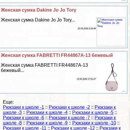
Женская сумка Dakine Jo Jo Tory
Женская сумка Dakine Jo Jo Tory...
20 06 2026 9:34:44
Женская сумка FABRETTI FR44867A-13 бежевый
Женская сумка FABRETTI FR44867A-13
бежевый...
19 06 2026 17:51:27
Еще:
Рюкзаки к школе -1
::
Рюкзаки к школе -2
::
Рюкзаки к
школе -3
::
Рюкзаки к школе -4
::
Рюкзаки к школе -5
::
Рюкзаки к школе -6
::
Рюкзаки к школе -7
::
Рюкзаки к
школе -8
::
Рюкзаки к школе -9
::
Рюкзаки к школе -10
::
Рюкзаки к школе -11
::
Рюкзаки к школе -12
::
Рюкзаки к