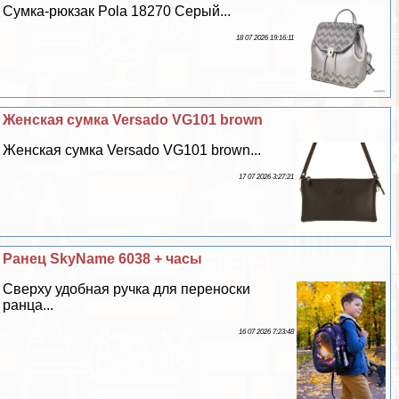
Сумка-рюкзак Pola 18270 Серый...
18 07 2026 19:16:11
Женская сумка Versado VG101 brown
Женская сумка Versado VG101 brown...
17 07 2026 3:27:21
Ранец SkyName 6038 + часы
Сверху удобная ручка для переноски
ранца...
16 07 2026 7:23:48