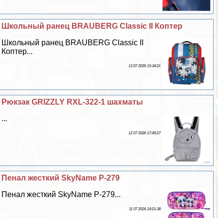
Школьный ранец BRAUBERG Classic II Коптер
Школьный ранец BRAUBERG Classic II
Коптер...
13 07 2026 15:34:21
Рюкзак GRIZZLY RXL-322-1 шахматы
...
12 07 2026 17:49:27
Пенал жесткий SkyName P-279
Пенал жесткий SkyName P-279...
11 07 2026 14:21:38