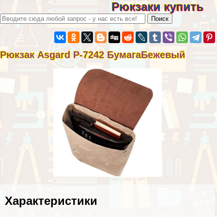
Рюкзаки купить
Рюкзак Asgard Р-7242 БумагаБежевый
Хаpaктеристики