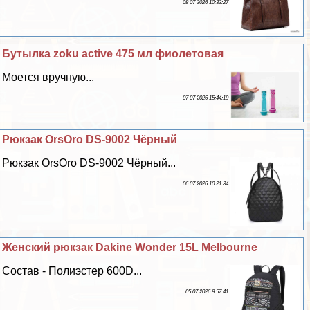
08 07 2026 10:32:27
Бутылка zoku active 475 мл фиолетовая
Моется вручную...
07 07 2026 15:44:19
Рюкзак OrsOro DS-9002 Чёрный
Рюкзак OrsOro DS-9002 Чёрный...
06 07 2026 10:21:34
Женский рюкзак Dakine Wonder 15L Melbourne
Состав - Полиэстер 600D...
05 07 2026 9:57:41