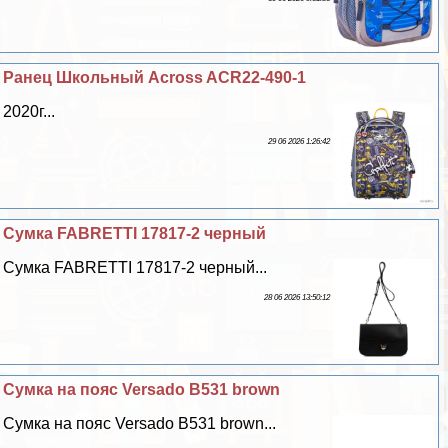
Ранец Школьный Across ACR22-490-1
2020г...
29 06 2026 1:26:42
Сумка FABRETTI 17817-2 черный
Сумка FABRETTI 17817-2 черный...
28 06 2026 13:50:12
Сумка на пояс Versado B531 brown
Сумка на пояс Versado B531 brown...