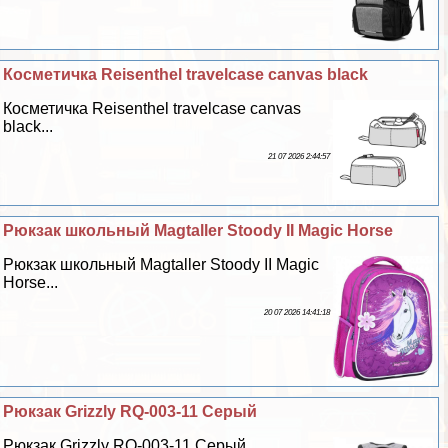
Косметичка Reisenthel travelcase canvas black
Косметичка Reisenthel travelcase canvas
black...
21 07 2026 2:44:57
Рюкзак школьный Magtaller Stoody II Magic Horse
Рюкзак школьный Magtaller Stoody II Magic
Horse...
20 07 2026 14:41:18
Рюкзак Grizzly RQ-003-11 Серый
Рюкзак Grizzly RQ-003-11 Серый...