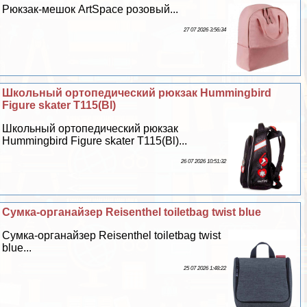
Рюкзак-мешок ArtSpace розовый...
27 07 2026 3:56:34
Школьный ортопедический рюкзак Hummingbird
Figure skater T115(Bl)
Школьный ортопедический рюкзак
Hummingbird Figure skater T115(Bl)...
26 07 2026 10:51:32
Сумка-органайзер Reisenthel toiletbag twist blue
Сумка-органайзер Reisenthel toiletbag twist
blue...
25 07 2026 1:48:22