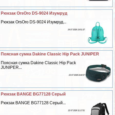
Рюкзак OrsOro DS-9024 Изумруд
Рюкзак OrsOro DS-9024 Изумруд...
24 07 2026 19:51:37
Поясная сумка Dakine Classic Hip Pack JUNIPER
Поясная сумка Dakine Classic Hip Pack
JUNIPER...
23 07 2026 8:44:57
Рюкзак BANGE BG77128 Серый
Рюкзак BANGE BG77128 Серый...
22 07 2026 11:17:51