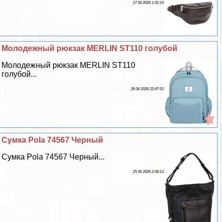
27 06 2026 1:52:19
Молодежный рюкзак MERLIN ST110 гoлyбой
Молодежный рюкзак MERLIN ST110
гoлyбой...
26 06 2026 22:47:53
Сумка Pola 74567 Черный
Сумка Pola 74567 Черный...
25 06 2026 2:58:13