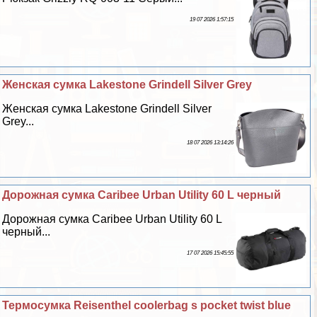
19 07 2026 1:57:15
Женская сумка Lakestone Grindell Silver Grey
Женская сумка Lakestone Grindell Silver
Grey...
18 07 2026 13:14:26
Дорожная сумка Caribee Urban Utility 60 L черный
Дорожная сумка Caribee Urban Utility 60 L
черный...
17 07 2026 15:45:55
Термосумка Reisenthel coolerbag s pocket twist blue