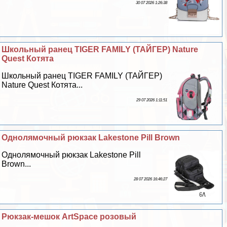
30 07 2026 1:26:38
Школьный ранец TIGER FAMILY (ТАЙГЕР) Nature
Quest Котята
Школьный ранец TIGER FAMILY (ТАЙГЕР)
Nature Quest Котята...
29 07 2026 1:11:51
Однолямочный рюкзак Lakestone Pill Brown
Однолямочный рюкзак Lakestone Pill
Brown...
28 07 2026 16:46:27
Рюкзак-мешок ArtSpace розовый