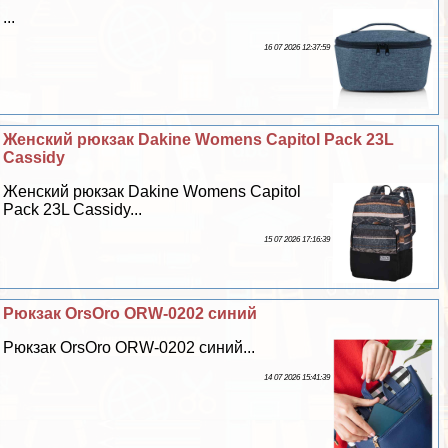
...
16 07 2026 12:37:59
Женский рюкзак Dakine Womens Capitol Pack 23L
Cassidy
Женский рюкзак Dakine Womens Capitol
Pack 23L Cassidy...
15 07 2026 17:16:39
Рюкзак OrsOro ORW-0202 синий
Рюкзак OrsOro ORW-0202 синий...
14 07 2026 15:41:39