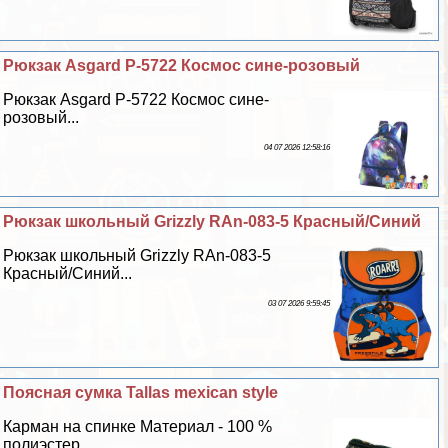
Рюкзак Asgard Р-5722 Космос сине-розовый
Рюкзак Asgard Р-5722 Космос сине-
розовый...
04 07 2026 12:58:16
Рюкзак школьный Grizzly RAn-083-5 Красный/Синий
Рюкзак школьный Grizzly RAn-083-5
Красный/Синий...
03 07 2026 9:59:45
Поясная сумка Tallas mexican style
Карман на спинке Материал - 100 %
полиэстер...