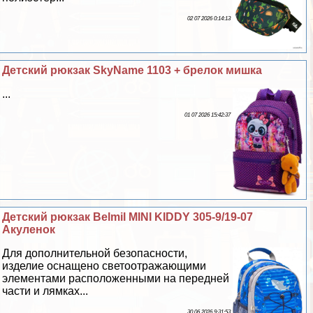
02 07 2026 0:14:13
Детский рюкзак SkyName 1103 + брелок мишка
...
01 07 2026 15:42:37
Детский рюкзак Belmil MINI KIDDY 305-9/19-07
Акуленок
Для дополнительной безопасности,
изделие оснащено светоотражающими
элементами расположенными на передней
части и лямках...
30 06 2026 9:31:53