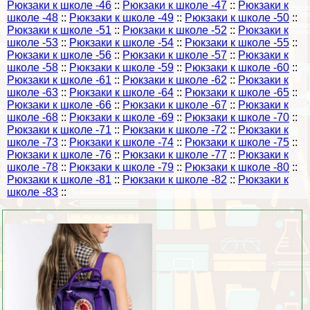
Рюкзаки к школе -46
::
Рюкзаки к школе -47
::
Рюкзаки к
школе -48
::
Рюкзаки к школе -49
::
Рюкзаки к школе -50
::
Рюкзаки к школе -51
::
Рюкзаки к школе -52
::
Рюкзаки к
школе -53
::
Рюкзаки к школе -54
::
Рюкзаки к школе -55
::
Рюкзаки к школе -56
::
Рюкзаки к школе -57
::
Рюкзаки к
школе -58
::
Рюкзаки к школе -59
::
Рюкзаки к школе -60
::
Рюкзаки к школе -61
::
Рюкзаки к школе -62
::
Рюкзаки к
школе -63
::
Рюкзаки к школе -64
::
Рюкзаки к школе -65
::
Рюкзаки к школе -66
::
Рюкзаки к школе -67
::
Рюкзаки к
школе -68
::
Рюкзаки к школе -69
::
Рюкзаки к школе -70
::
Рюкзаки к школе -71
::
Рюкзаки к школе -72
::
Рюкзаки к
школе -73
::
Рюкзаки к школе -74
::
Рюкзаки к школе -75
::
Рюкзаки к школе -76
::
Рюкзаки к школе -77
::
Рюкзаки к
школе -78
::
Рюкзаки к школе -79
::
Рюкзаки к школе -80
::
Рюкзаки к школе -81
::
Рюкзаки к школе -82
::
Рюкзаки к
школе -83
::