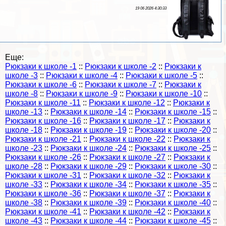
19 06 2026 4:30:33
Еще:
Рюкзаки к школе -1
::
Рюкзаки к школе -2
::
Рюкзаки к
школе -3
::
Рюкзаки к школе -4
::
Рюкзаки к школе -5
::
Рюкзаки к школе -6
::
Рюкзаки к школе -7
::
Рюкзаки к
школе -8
::
Рюкзаки к школе -9
::
Рюкзаки к школе -10
::
Рюкзаки к школе -11
::
Рюкзаки к школе -12
::
Рюкзаки к
школе -13
::
Рюкзаки к школе -14
::
Рюкзаки к школе -15
::
Рюкзаки к школе -16
::
Рюкзаки к школе -17
::
Рюкзаки к
школе -18
::
Рюкзаки к школе -19
::
Рюкзаки к школе -20
::
Рюкзаки к школе -21
::
Рюкзаки к школе -22
::
Рюкзаки к
школе -23
::
Рюкзаки к школе -24
::
Рюкзаки к школе -25
::
Рюкзаки к школе -26
::
Рюкзаки к школе -27
::
Рюкзаки к
школе -28
::
Рюкзаки к школе -29
::
Рюкзаки к школе -30
::
Рюкзаки к школе -31
::
Рюкзаки к школе -32
::
Рюкзаки к
школе -33
::
Рюкзаки к школе -34
::
Рюкзаки к школе -35
::
Рюкзаки к школе -36
::
Рюкзаки к школе -37
::
Рюкзаки к
школе -38
::
Рюкзаки к школе -39
::
Рюкзаки к школе -40
::
Рюкзаки к школе -41
::
Рюкзаки к школе -42
::
Рюкзаки к
школе -43
::
Рюкзаки к школе -44
::
Рюкзаки к школе -45
::