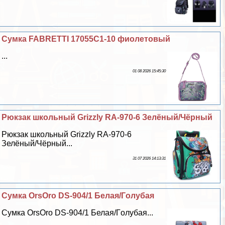
Сумка FABRETTI 17055C1-10 фиолетовый
...
01 08 2026 15:45:30
Рюкзак школьный Grizzly RA-970-6 Зелёный/Чёрный
Рюкзак школьный Grizzly RA-970-6
Зелёный/Чёрный...
31 07 2026 14:13:31
Сумка OrsOro DS-904/1 Белая/Гoлyбая
Сумка OrsOro DS-904/1 Белая/Гoлyбая...