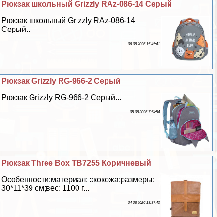
Рюкзак школьный Grizzly RAz-086-14 Серый
Рюкзак школьный Grizzly RAz-086-14
Серый...
06 08 2026 15:45:41
Рюкзак Grizzly RG-966-2 Серый
Рюкзак Grizzly RG-966-2 Серый...
05 08 2026 7:54:54
Рюкзак Three Box TB7255 Коричневый
Особенности:материал: экокожа;размеры:
30*11*39 см;вес: 1100 г...
04 08 2026 13:37:42