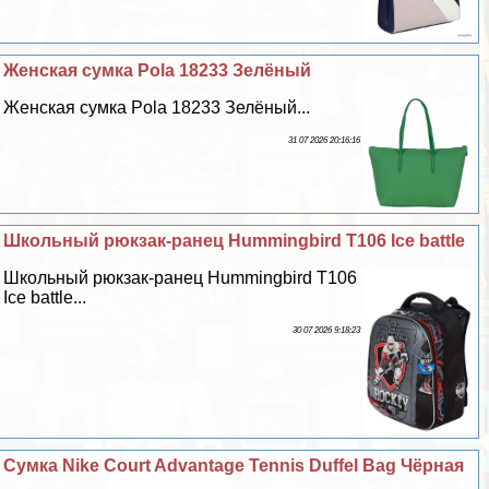
Женская сумка Pola 18233 Зелёный
Женская сумка Pola 18233 Зелёный...
31 07 2026 20:16:16
Школьный рюкзак-ранец Hummingbird T106 Ice battle
Школьный рюкзак-ранец Hummingbird T106
Ice battle...
30 07 2026 9:18:23
Сумка Nike Court Advantage Tennis Duffel Bag Чёрная