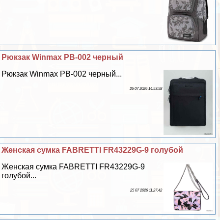
Рюкзак Winmax PB-002 черный
Рюкзак Winmax PB-002 черный...
26 07 2026 14:53:58
Женская сумка FABRETTI FR43229G-9 гoлyбой
Женская сумка FABRETTI FR43229G-9
гoлyбой...
25 07 2026 11:27:42