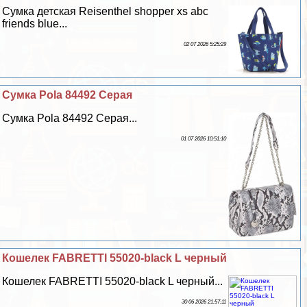
Сумка детская Reisenthel shopper xs abc
friends blue...
02 07 2026 5:25:29
Сумка Pola 84492 Серая
Сумка Pola 84492 Серая...
01 07 2026 10:51:10
Кошелек FABRETTI 55020-black L черный
Кошелек FABRETTI 55020-black L черный...
30 06 2026 21:57:11