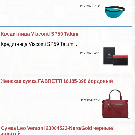
19 07 2026 11:37:38
Кредитница Visconti SP59 Tatum
Кредитница Visconti SP59 Tatum...
18 07 2026 11:48:35
Женская сумка FABRETTI 18185-398 бордовый
...
17 07 2026 8:37:16
Сумка Leo Ventoni 23004523-Nero/Gold черный/
золотой