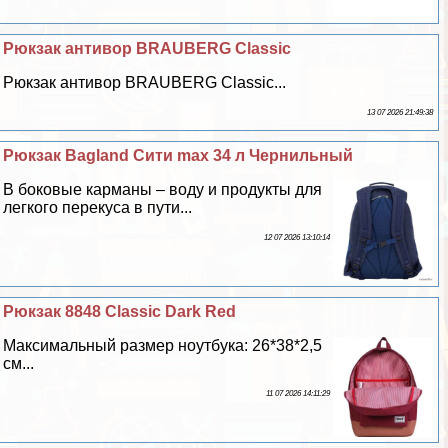
Рюкзак антивор BRAUBERG Classic
Рюкзак антивор BRAUBERG Classic...
13 07 2026 21:49:38
Рюкзак Bagland Сити max 34 л Чернильный
В боковые карманы – воду и продукты для
легкого перекуса в пути...
12 07 2026 13:10:14
Рюкзак 8848 Classic Dark Red
Максимальный размер ноутбука: 26*38*2,5
см...
11 07 2026 14:11:29