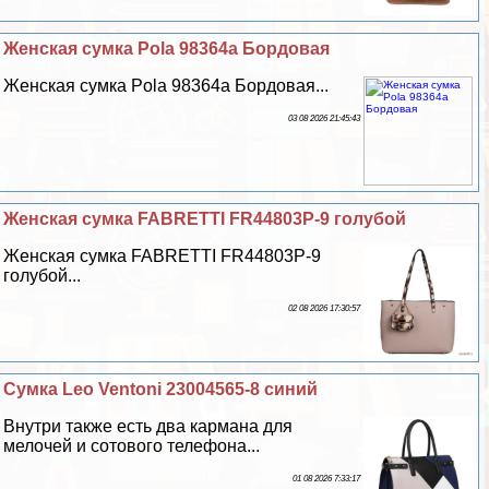
Женская сумка Pola 98364а Бордовая
Женская сумка Pola 98364а Бордовая...
03 08 2026 21:45:43
Женская сумка FABRETTI FR44803P-9 гoлyбой
Женская сумка FABRETTI FR44803P-9
гoлyбой...
02 08 2026 17:30:57
Сумка Leo Ventoni 23004565-8 синий
Внутри также есть два кармана для
мелочей и сотового телефона...
01 08 2026 7:33:17