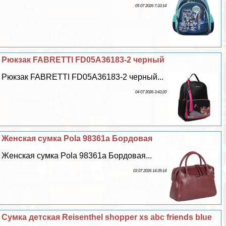
05 07 2026 7:33:14
Рюкзак FABRETTI FD05A36183-2 черный
Рюкзак FABRETTI FD05A36183-2 черный...
04 07 2026 3:43:20
Женская сумка Pola 98361а Бордовая
Женская сумка Pola 98361а Бордовая...
03 07 2026 14:39:14
Сумка детская Reisenthel shopper xs abc friends blue