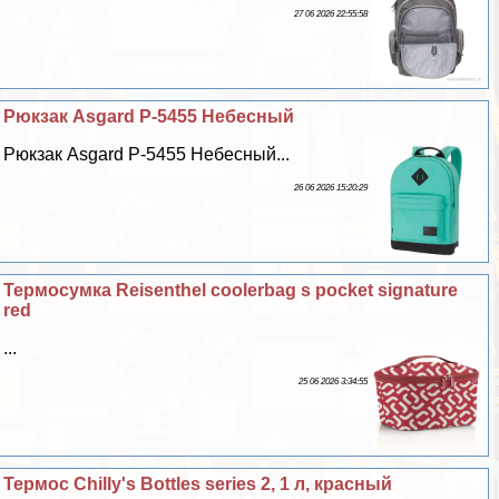
27 06 2026 22:55:58
Рюкзак Asgard Р-5455 Небесный
Рюкзак Asgard Р-5455 Небесный...
26 06 2026 15:20:29
Термосумка Reisenthel coolerbag s pocket signature
red
...
25 06 2026 3:34:55
Термос Chilly's Bottles series 2, 1 л, красный