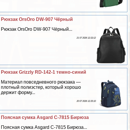
Рюкзак OrsOro DW-907 Чёрный
Рюкзак OrsOro DW-907 Чёрный...
21 07 2026 12:33:12
Рюкзак Grizzly RD-142-1 темно-синий
Материал повседневного рюкзака —
плотный полиэстер, который хорошо
держит форму...
20 07 2026 12:35:10
Поясная сумка Asgard С-7815 Бирюза
Поясная сумка Asgard С-7815 Бирюза...