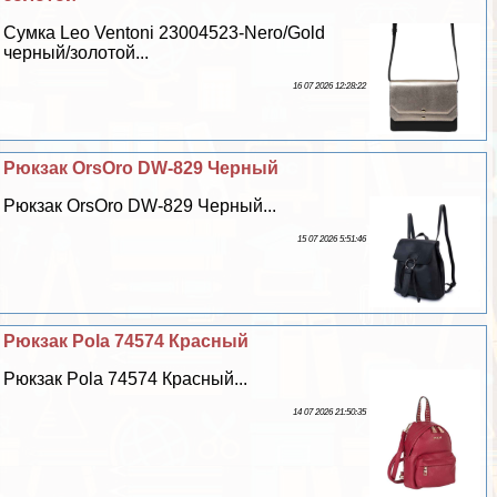
Сумка Leo Ventoni 23004523-Nero/Gold
черный/золотой...
16 07 2026 12:28:22
Рюкзак OrsOro DW-829 Черный
Рюкзак OrsOro DW-829 Черный...
15 07 2026 5:51:46
Рюкзак Pola 74574 Красный
Рюкзак Pola 74574 Красный...
14 07 2026 21:50:35