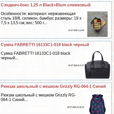
Сэндвич-бокс 1,25 л Black+Blum оливковый
Особенности: материал: нержавеющая
сталь 18/8, силикон, бамбук; размеры: 19 х
7,5 х 13,5 см; вес: 500 г...
10 07 2026 3:12:40
Сумка FABRETTI 16133C1-018 black черный
Сумка FABRETTI 16133C1-018 black
черный...
09 07 2026 8:37:27
Рюкзак школьный с мешком Grizzly RG-064-1 Синий
Рюкзак школьный с мешком Grizzly RG-
064-1 Синий...
08 07 2026 21:52:22