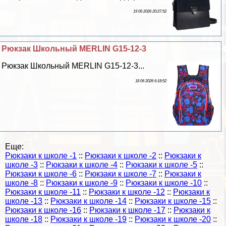
19 06 2026 20:27:52
Рюкзак Школьный MERLIN G15-12-3
Рюкзак Школьный MERLIN G15-12-3...
18 06 2026 6:18:52
Еще:
Рюкзаки к школе -1
::
Рюкзаки к школе -2
::
Рюкзаки к
школе -3
::
Рюкзаки к школе -4
::
Рюкзаки к школе -5
::
Рюкзаки к школе -6
::
Рюкзаки к школе -7
::
Рюкзаки к
школе -8
::
Рюкзаки к школе -9
::
Рюкзаки к школе -10
::
Рюкзаки к школе -11
::
Рюкзаки к школе -12
::
Рюкзаки к
школе -13
::
Рюкзаки к школе -14
::
Рюкзаки к школе -15
::
Рюкзаки к школе -16
::
Рюкзаки к школе -17
::
Рюкзаки к
школе -18
::
Рюкзаки к школе -19
::
Рюкзаки к школе -20
::