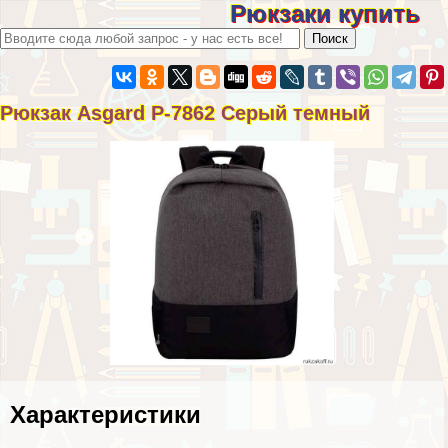
Рюкзаки купить
Рюкзак Asgard Р-7862 Серый темный
Хаpaктеристики