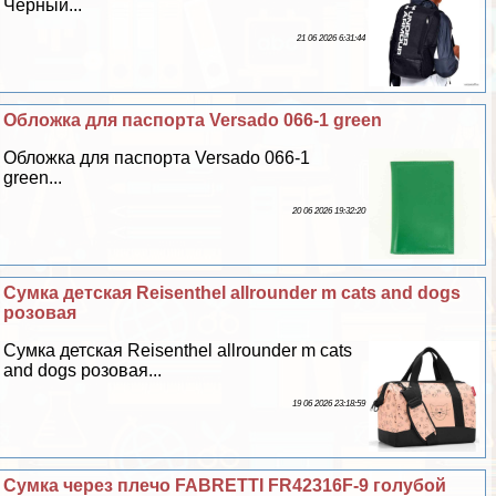
Чёрный...
21 06 2026 6:31:44
Обложка для паспорта Versado 066-1 green
Обложка для паспорта Versado 066-1
green...
20 06 2026 19:32:20
Сумка детская Reisenthel allrounder m cats and dogs
розовая
Сумка детская Reisenthel allrounder m cats
and dogs розовая...
19 06 2026 23:18:59
Сумка через плечо FABRETTI FR42316F-9 гoлyбой