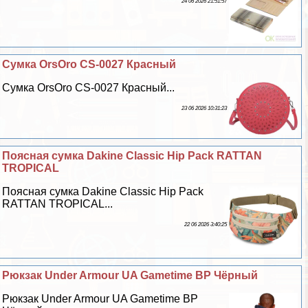
24 06 2026 21:51:57
Сумка OrsOro CS-0027 Красный
Сумка OrsOro CS-0027 Красный...
23 06 2026 10:31:23
Поясная сумка Dakine Classic Hip Pack RATTAN
TROPICAL
Поясная сумка Dakine Classic Hip Pack
RATTAN TROPICAL...
22 06 2026 3:40:25
Рюкзак Under Armour UA Gametime BP Чёрный
Рюкзак Under Armour UA Gametime BP