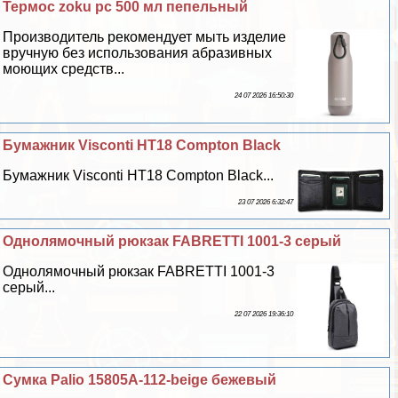
Термос zoku pc 500 мл пепельный
Производитель рекомендует мыть изделие
вручную без использования абразивных
моющих средств...
24 07 2026 16:50:30
Бумажник Visconti HT18 Compton Black
Бумажник Visconti HT18 Compton Black...
23 07 2026 6:32:47
Однолямочный рюкзак FABRETTI 1001-3 серый
Однолямочный рюкзак FABRETTI 1001-3
серый...
22 07 2026 19:36:10
Сумка Palio 15805A-112-beige бежевый