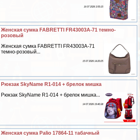
16 07 2026 3:55:15
Женская сумка FABRETTI FR43003A-71 темно-
розовый
Женская сумка FABRETTI FR43003A-71
темно-розовый...
15 07 2026 14:20:25
Рюкзак SkyName R1-014 + брелок мишка
Рюкзак SkyName R1-014 + брелок мишка...
14 07 2026 19:40:38
Женская сумка Palio 17864-11 табачный