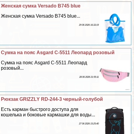
Женская сумка Versado B745 blue
Женская сумка Versado B745 blue...
29 06 2026 16:33:19
Сумка на пояс Asgard С-5511 Леопард розовый
Сумка на пояс Asgard С-5511 Леопард
розовый...
28 06 2026 21:55:11
Рюкзак GRIZZLY RD-244-3 черный-гoлyбой
Есть карман быстрого доступа для
кошелька и боковые кармашки для воды...
27 06 2026 15:25:40