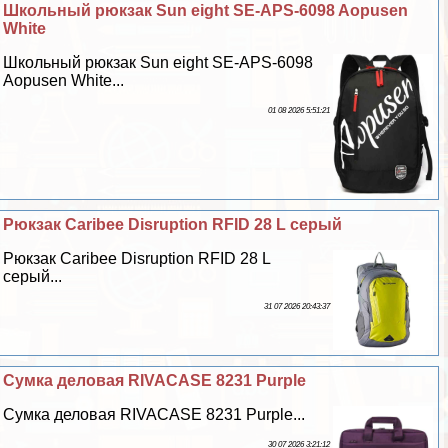
Школьный рюкзак Sun eight SE-APS-6098 Aopusen
White
Школьный рюкзак Sun eight SE-APS-6098
Aopusen White...
01 08 2026 5:51:21
Рюкзак Caribee Disruption RFID 28 L серый
Рюкзак Caribee Disruption RFID 28 L
серый...
31 07 2026 20:43:37
Сумка деловая RIVACASE 8231 Purple
Сумка деловая RIVACASE 8231 Purple...
30 07 2026 3:21:12