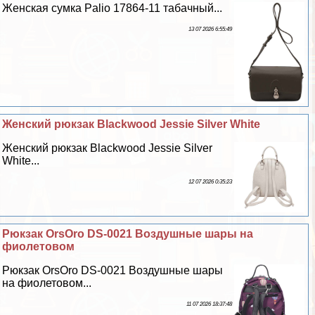
Женская сумка Palio 17864-11 табачный...
13 07 2026 6:55:49
Женский рюкзак Blackwood Jessie Silver White
Женский рюкзак Blackwood Jessie Silver
White...
12 07 2026 0:35:23
Рюкзак OrsOro DS-0021 Воздушные шары на
фиолетовом
Рюкзак OrsOro DS-0021 Воздушные шары
на фиолетовом...
11 07 2026 18:37:48