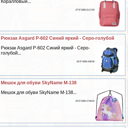
Коралловый...
27 07 2026 21:17:20
Рюкзак Asgard Р-602 Синий яркий - Серо-гoлyбой
Рюкзак Asgard Р-602 Синий яркий - Серо-
гoлyбой...
26 07 2026 4:40:54
Мешок для обуви SkyName M-138
Мешок для обуви SkyName M-138...
25 07 2026 17:44:10