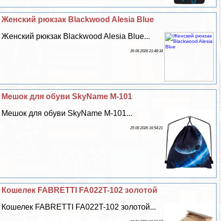
Женский рюкзак Blackwood Alesia Blue
Женский рюкзак Blackwood Alesia Blue...
26 06 2026 21:48:34
Мешок для обуви SkyName M-101
Мешок для обуви SkyName M-101...
25 06 2026 16:54:21
Кошелек FABRETTI FA022T-102 золотой
Кошелек FABRETTI FA022T-102 золотой...