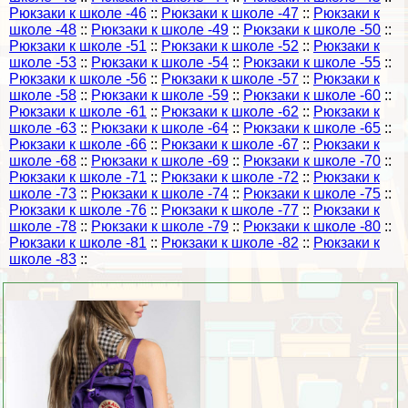
Рюкзаки к школе -46
::
Рюкзаки к школе -47
::
Рюкзаки к
школе -48
::
Рюкзаки к школе -49
::
Рюкзаки к школе -50
::
Рюкзаки к школе -51
::
Рюкзаки к школе -52
::
Рюкзаки к
школе -53
::
Рюкзаки к школе -54
::
Рюкзаки к школе -55
::
Рюкзаки к школе -56
::
Рюкзаки к школе -57
::
Рюкзаки к
школе -58
::
Рюкзаки к школе -59
::
Рюкзаки к школе -60
::
Рюкзаки к школе -61
::
Рюкзаки к школе -62
::
Рюкзаки к
школе -63
::
Рюкзаки к школе -64
::
Рюкзаки к школе -65
::
Рюкзаки к школе -66
::
Рюкзаки к школе -67
::
Рюкзаки к
школе -68
::
Рюкзаки к школе -69
::
Рюкзаки к школе -70
::
Рюкзаки к школе -71
::
Рюкзаки к школе -72
::
Рюкзаки к
школе -73
::
Рюкзаки к школе -74
::
Рюкзаки к школе -75
::
Рюкзаки к школе -76
::
Рюкзаки к школе -77
::
Рюкзаки к
школе -78
::
Рюкзаки к школе -79
::
Рюкзаки к школе -80
::
Рюкзаки к школе -81
::
Рюкзаки к школе -82
::
Рюкзаки к
школе -83
::