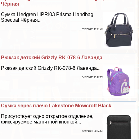
Чёрная
Сумка Hedgren HPRI03 Prisma Handbag
Spectral Чёрная...
05 07 2026 13:21:40
Рюкзак детский Grizzly RK-078-6 Лаванда
Рюкзак детский Grizzly RK-078-6 Лаванда...
04 07 2026 20:16:35
Сумка через плечо Lakestone Mowcroft Black
Присутствует одно открытое отделение,
фиксируемое магнитной кнопкой...
03 07 2026 22:57:14