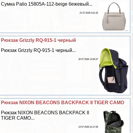
Сумка Palio 15805A-112-beige бежевый...
21 07 2026 0:21:32
Рюкзак Grizzly RQ-915-1 черный
Рюкзак Grizzly RQ-915-1 черный...
20 07 2026 13:56:37
Рюкзак NIXON BEACONS BACKPACK II TIGER CAMO
Рюкзак NIXON BEACONS BACKPACK II
TIGER CAMO...
19 07 2026 21:17:36