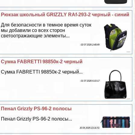
Рюкзак школьный GRIZZLY RAf-293-2 черный - синий
Для безопасности в темное время суток
мы добавили со всех сторон
светоотражающие элементы...
02 07 2026 2:40:49
Сумка FABRETTI 98850к-2 черный
Сумка FABRETTI 98850к-2 черный...
01 07 2026 6:10:17
Пенал Grizzly PS-96-2 полосы
Пенал Grizzly PS-96-2 полосы...
30 06 2026 23:31:51