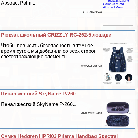
Abstract Palm...
08 07 2026 2:25:40
Рюкзак школьный GRIZZLY RG-262-5 лошади
Чтобы повысить безопасность в темное
время суток, мы добавили со всех сторон
светоотражающие элементы...
07 07 2026 10:57:38
Пенал жесткий SkyName P-260
Пенал жесткий SkyName P-260...
06 07 2026 21:46:38
Сумка Hedgren HPRI03 Prisma Handbag Spectral