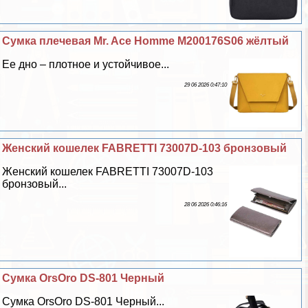
Сумка плечевая Mr. Ace Homme M200176S06 жёлтый
Ее дно – плотное и устойчивое...
29 06 2026 0:47:10
Женский кошелек FABRETTI 73007D-103 бронзовый
Женский кошелек FABRETTI 73007D-103
бронзовый...
28 06 2026 0:46:16
Сумка OrsOro DS-801 Черный
Сумка OrsOro DS-801 Черный...