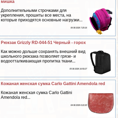
мишка
Дополнительными строчками для
укрепления, прошиты все места, на
которые приходятся основные нагрузки...
06 08 2026 7:20:16
Рюкзак Grizzly RD-044-51 Черный - горох
Как можно дольше сохранять внешний вид
школьного рюкзака позволяет грязе- и
водоотталкивающая пропитка ткани...
05 08 2026 16:50:27
Кожаная женская сумка Carlo Gattini Amendola red
Кожаная женская сумка Carlo Gattini
Amendola red...
04 08 2026 0:22:20