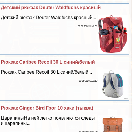
Детский рюкзак Deuter Waldfuchs красный
Детский рюкзак Deuter Waldfuchs красный...
03 08 2026 10:49:50
Рюкзак Caribee Recoil 30 L синий/белый
Рюкзак Caribee Recoil 30 L синий/белый...
02 08 2026 1:32:13
Рюкзак Ginger Bird Грог 10 хаки (тыква)
ЦарапиныНа ней легко появляются следы
и царапины...