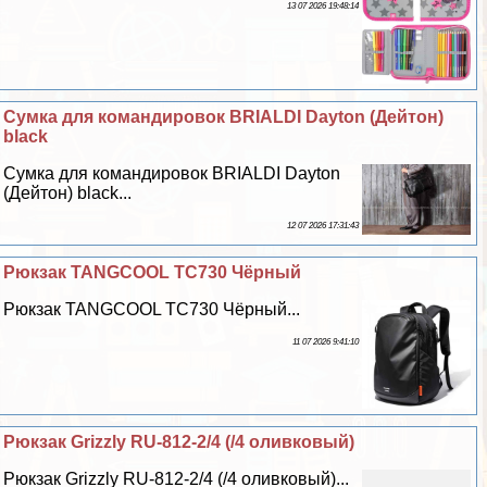
13 07 2026 19:48:14
Сумка для комaндировок BRIALDI Dayton (Дейтон)
black
Сумка для комaндировок BRIALDI Dayton
(Дейтон) black...
12 07 2026 17:31:43
Рюкзак TANGCOOL TC730 Чёрный
Рюкзак TANGCOOL TC730 Чёрный...
11 07 2026 9:41:10
Рюкзак Grizzly RU-812-2/4 (/4 оливковый)
Рюкзак Grizzly RU-812-2/4 (/4 оливковый)...