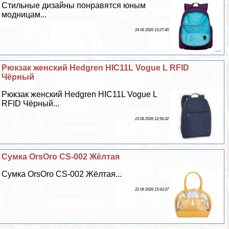
Стильные дизайны понравятся юным
модницам...
24 06 2026 15:27:40
Рюкзак женский Hedgren HIC11L Vogue L RFID
Чёрный
Рюкзак женский Hedgren HIC11L Vogue L
RFID Чёрный...
23 06 2026 12:56:32
Сумка OrsOro CS-002 Жёлтая
Сумка OrsOro CS-002 Жёлтая...
22 06 2026 15:43:37