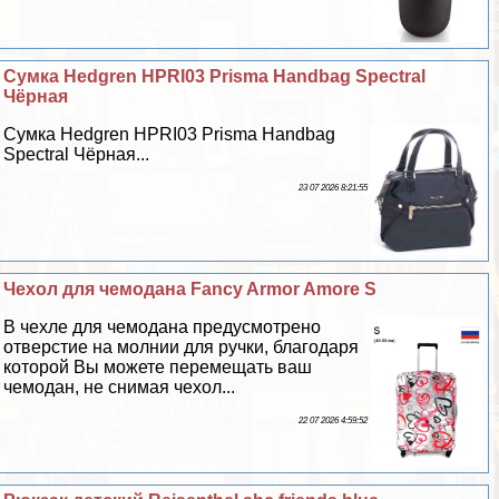
Сумка Hedgren HPRI03 Prisma Handbag Spectral
Чёрная
Сумка Hedgren HPRI03 Prisma Handbag
Spectral Чёрная...
23 07 2026 8:21:55
Чехол для чемодана Fancy Armor Amore S
В чехле для чемодана предусмотрено
отверстие на молнии для ручки, благодаря
которой Вы можете перемещать ваш
чемодан, не снимая чехол...
22 07 2026 4:59:52