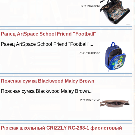
27 06 2026 6:12:24
Ранец ArtSpace School Friend "Football"
Ранец ArtSpace School Friend "Football"...
26 06 2026 20:25:17
Поясная сумка Blackwood Maley Brown
Поясная сумка Blackwood Maley Brown...
25 06 2026 11:41:42
Рюкзак школьный GRIZZLY RG-268-1 фиолетовый