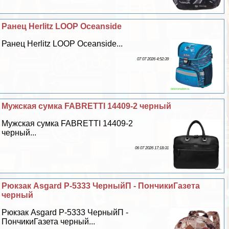
Ранец Herlitz LOOP Oceanside
Ранец Herlitz LOOP Oceanside...
07 07 2026 4:52:39
Мужская сумка FABRETTI 14409-2 черный
Мужская сумка FABRETTI 14409-2
черный...
06 07 2026 17:18:31
Рюкзак Asgard Р-5333 ЧерныйП - ПончикиГазета
черный
Рюкзак Asgard Р-5333 ЧерныйП -
ПончикиГазета черный...