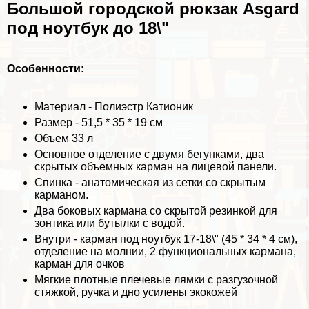
Большой городской рюкзак Asgard
под ноутбук до 18\"
Особенности:
Материал - Полиэстр Катионик
Размер - 51,5 * 35 * 19 см
Объем 33 л
Основное отделение с двумя бегунками, два
скрытых объемных карман на лицевой панели.
Спинка - анатомическая из сетки со скрытым
карманом.
Два боковых кармана со скрытой резинкой для
зонтика или бутылки с водой.
Внутри - карман под ноутбук 17-18\" (45 * 34 * 4 см),
отделение на молнии, 2 функциональных кармана,
карман для очков
Мягкие плотные плечевые лямки с разгузочной
стяжкой, ручка и дно усилены экокожей