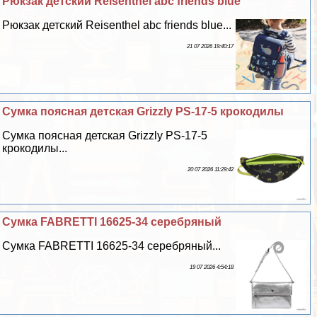
Рюкзак детский Reisenthel abc friends blue
Рюкзак детский Reisenthel abc friends blue...
21 07 2026 19:40:17
Сумка поясная детская Grizzly PS-17-5 крокодилы
Сумка поясная детская Grizzly PS-17-5
крокодилы...
20 07 2026 11:29:42
Сумка FABRETTI 16625-34 серебряный
Сумка FABRETTI 16625-34 серебряный...
19 07 2026 4:54:18