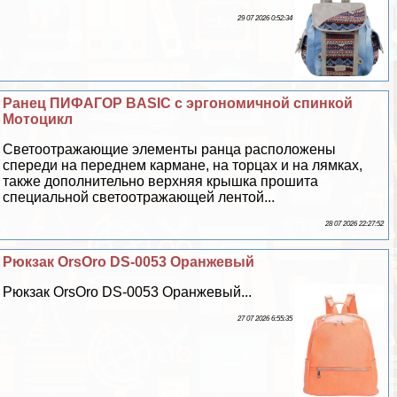
29 07 2026 0:52:34
Ранец ПИФАГОР BASIC с эргономичной спинкой
Мотоцикл
Светоотражающие элементы ранца расположены
спереди на переднем кармане, на торцах и на лямках,
также дополнительно верхняя крышка прошита
специальной светоотражающей лентой...
28 07 2026 22:27:52
Рюкзак OrsOro DS-0053 Оранжевый
Рюкзак OrsOro DS-0053 Оранжевый...
27 07 2026 6:55:35