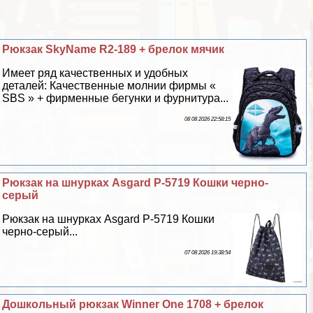
Рюкзак SkyName R2-189 + брелок мячик
Имеет ряд качественных и удобных
деталей: Качественные молнии фирмы «
SBS » + фирменные бегунки и фурнитура...
08 08 2026 22:58:15
Рюкзак на шнурках Asgard Р-5719 Кошки черно-
серый
Рюкзак на шнурках Asgard Р-5719 Кошки
черно-серый...
07 08 2026 19:38:54
Дошкольный рюкзак Winner One 1708 + брелок