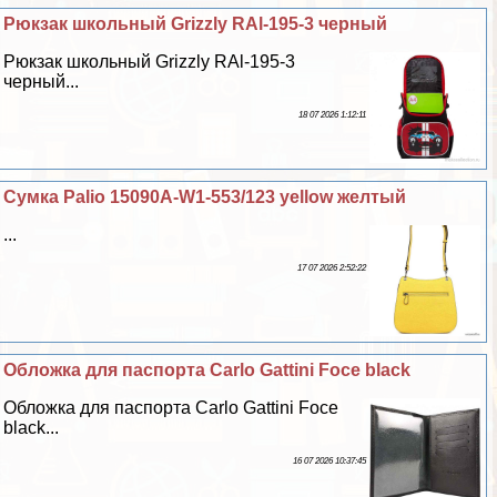
Рюкзак школьный Grizzly RAl-195-3 черный
Рюкзак школьный Grizzly RAl-195-3
черный...
18 07 2026 1:12:11
Сумка Palio 15090A-W1-553/123 yellow желтый
...
17 07 2026 2:52:22
Обложка для паспорта Carlo Gattini Foce black
Обложка для паспорта Carlo Gattini Foce
black...
16 07 2026 10:37:45