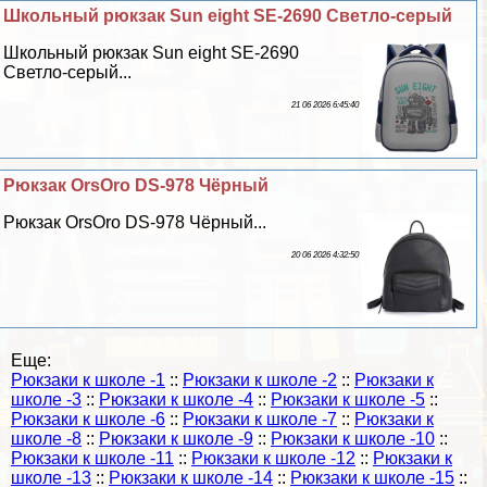
Школьный рюкзак Sun eight SE-2690 Светло-серый
Школьный рюкзак Sun eight SE-2690
Светло-серый...
21 06 2026 6:45:40
Рюкзак OrsOro DS-978 Чёрный
Рюкзак OrsOro DS-978 Чёрный...
20 06 2026 4:32:50
Еще:
Рюкзаки к школе -1
::
Рюкзаки к школе -2
::
Рюкзаки к
школе -3
::
Рюкзаки к школе -4
::
Рюкзаки к школе -5
::
Рюкзаки к школе -6
::
Рюкзаки к школе -7
::
Рюкзаки к
школе -8
::
Рюкзаки к школе -9
::
Рюкзаки к школе -10
::
Рюкзаки к школе -11
::
Рюкзаки к школе -12
::
Рюкзаки к
школе -13
::
Рюкзаки к школе -14
::
Рюкзаки к школе -15
::