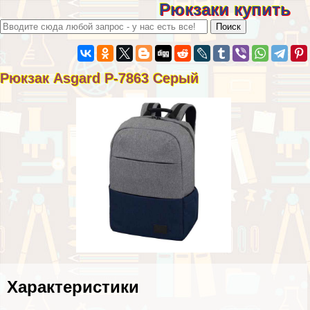
Рюкзаки купить
Рюкзак Asgard Р-7863 Серый
Хаpaктеристики