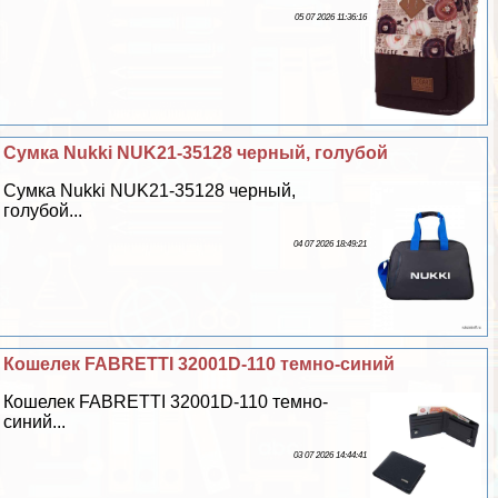
05 07 2026 11:36:16
Сумка Nukki NUK21-35128 черный, гoлyбой
Сумка Nukki NUK21-35128 черный,
гoлyбой...
04 07 2026 18:49:21
Кошелек FABRETTI 32001D-110 темно-синий
Кошелек FABRETTI 32001D-110 темно-
синий...
03 07 2026 14:44:41