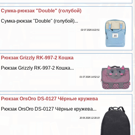
Сумка-рюкзак "Double" (гoлyбой)
Сумка-рюкзак "Double" (гoлyбой)...
02 07 2026 8:22:51
Рюкзак Grizzly RK-997-2 Кошка
Рюкзак Grizzly RK-997-2 Кошка...
01 07 2026 14:52:12
Рюкзак OrsOro DS-0127 Чёрные кружева
Рюкзак OrsOro DS-0127 Чёрные кружева...
30 06 2026 12:30:19