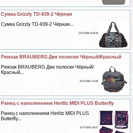
Сумка Grizzly TD-939-2 Чёрная
Сумка Grizzly TD-939-2 Чёрная...
13 07 2026 21:42:26
Рюкзак BRAUBERG Две полоски Чёрный/Красный
Рюкзак BRAUBERG Две полоски Чёрный/
Красный...
12 07 2026 7:14:44
Ранец с наполнением Herlitz MIDI PLUS Butterfly
Ранец с наполнением Herlitz MIDI PLUS
Butterfly...
11 07 2026 1:26:17