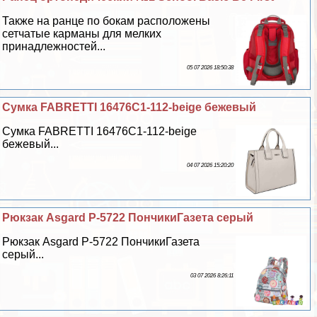
Также на ранце по бокам расположены
сетчатые карманы для мелких
принадлежностей...
05 07 2026 18:50:38
Сумка FABRETTI 16476C1-112-beige бежевый
Сумка FABRETTI 16476C1-112-beige
бежевый...
04 07 2026 15:20:20
Рюкзак Asgard Р-5722 ПончикиГазета серый
Рюкзак Asgard Р-5722 ПончикиГазета
серый...
03 07 2026 8:26:11