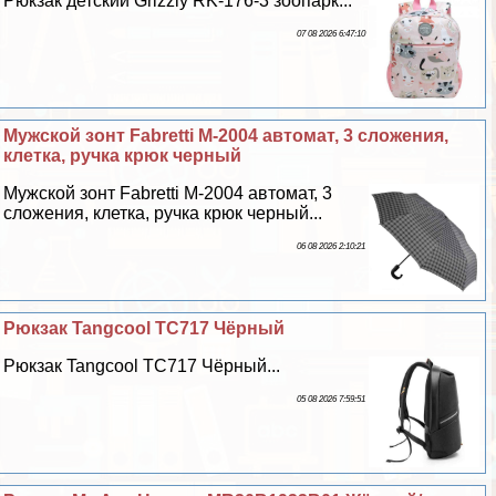
Рюкзак детский Grizzly RK-176-3 зоопарк...
07 08 2026 6:47:10
Мужской зонт Fabretti M-2004 автомат, 3 сложения,
клетка, ручка крюк черный
Мужской зонт Fabretti M-2004 автомат, 3
сложения, клетка, ручка крюк черный...
06 08 2026 2:10:21
Рюкзак Tangcool TC717 Чёрный
Рюкзак Tangcool TC717 Чёрный...
05 08 2026 7:59:51