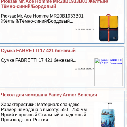
Рюкзак Mr. Ace Homme MR20B1933B01 Жёлтый/
Тёмно-синий/Бордовый
Рюкзак Mr. Ace Homme MR20B1933B01
Жёлтый/Тёмно-синий/Бордовый...
04 08 2026 13:20:12
Сумка FABRETTI 17 421 бежевый
Сумка FABRETTI 17 421 бежевый...
03 08 2026 15:23:14
Чехол для чемодана Fancy Armor Венеция
Хаpaктеристики: Материал: спандекс
Размер чемодана в высоту: 550 - 750 мм
Яркий и прочный Стильный и надежный
Производство: Россия ...