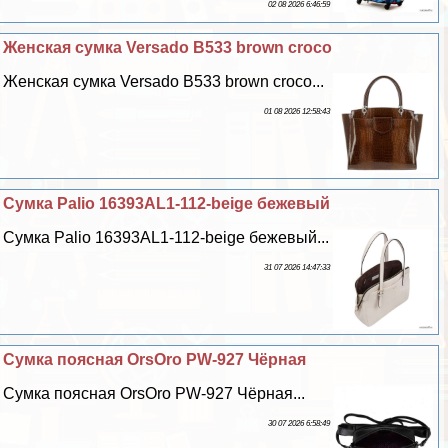
02 08 2026 6:46:59
Женская сумка Versado B533 brown croco
Женская сумка Versado B533 brown croco...
01 08 2026 12:58:43
Сумка Palio 16393AL1-112-beige бежевый
Сумка Palio 16393AL1-112-beige бежевый...
31 07 2026 14:47:33
Сумка поясная OrsOro PW-927 Чёрная
Сумка поясная OrsOro PW-927 Чёрная...
30 07 2026 6:58:49