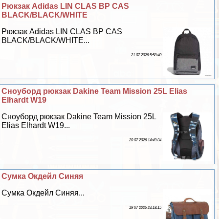
Рюкзак Adidas LIN CLAS BP CAS
BLACK/BLACK/WHITE
Рюкзак Adidas LIN CLAS BP CAS
BLACK/BLACK/WHITE...
21 07 2026 5:58:40
Сноуборд рюкзак Dakine Team Mission 25L Elias
Elhardt W19
Сноуборд рюкзак Dakine Team Mission 25L
Elias Elhardt W19...
20 07 2026 14:49:34
Сумка Окдейл Синяя
Сумка Окдейл Синяя...
19 07 2026 23:18:15