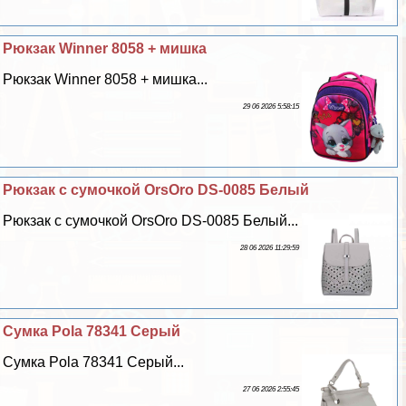
Рюкзак Winner 8058 + мишка
Рюкзак Winner 8058 + мишка...
29 06 2026 5:58:15
Рюкзак с сумочкой OrsOro DS-0085 Белый
Рюкзак с сумочкой OrsOro DS-0085 Белый...
28 06 2026 11:29:59
Сумка Pola 78341 Серый
Сумка Pola 78341 Серый...
27 06 2026 2:55:45