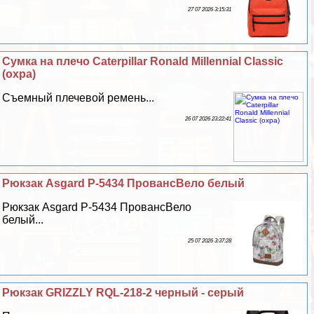
27 07 2026 3:15:31
Сумка на плечо Caterpillar Ronald Millennial Classic
(охра)
Съемный плечевой ремень...
26 07 2026 23:22:41
Рюкзак Asgard Р-5434 ПровансВело белый
Рюкзак Asgard Р-5434 ПровансВело
белый...
25 07 2026 3:37:28
Рюкзак GRIZZLY RQL-218-2 черный - серый