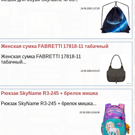
24 06 2026 1:57:29
Женская сумка FABRETTI 17818-11 табачный
Женская сумка FABRETTI 17818-11
табачный...
23 06 2026 8:15:15
Рюкзак SkyName R3-245 + брелок мишка
Рюкзак SkyName R3-245 + брелок мишка...
22 06 2026 10:24:38