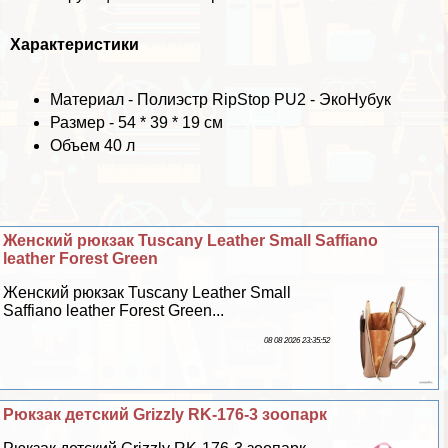
Хаpaктеристики
Материал - Полиэстр RipStop PU2 - ЭкоНубук
Размер - 54 * 39 * 19 см
Объем 40 л
Женский рюкзак Tuscany Leather Small Saffiano
leather Forest Green
Женский рюкзак Tuscany Leather Small
Saffiano leather Forest Green...
08 08 2026 23:35:52
Рюкзак детский Grizzly RK-176-3 зоопарк