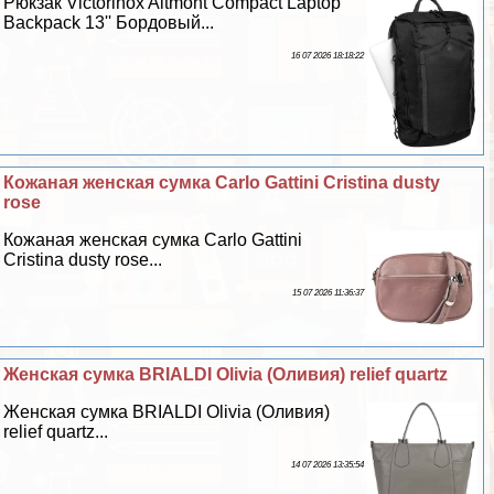
Рюкзак Victorinox Altmont Compact Laptop
Backpack 13'' Бордовый...
16 07 2026 18:18:22
Кожаная женская сумка Carlo Gattini Cristina dusty
rose
Кожаная женская сумка Carlo Gattini
Cristina dusty rose...
15 07 2026 11:36:37
Женская сумка BRIALDI Olivia (Оливия) relief quartz
Женская сумка BRIALDI Olivia (Оливия)
relief quartz...
14 07 2026 13:35:54