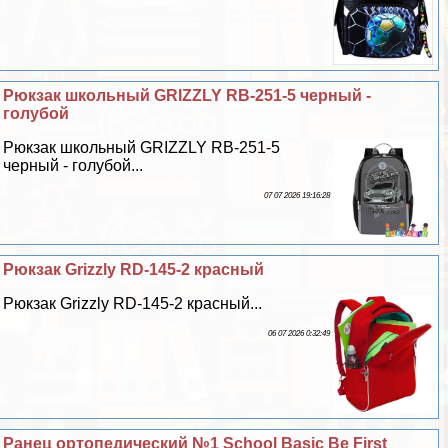
Рюкзак школьный GRIZZLY RB-251-5 черный -
гoлyбой
Рюкзак школьный GRIZZLY RB-251-5
черный - гoлyбой...
07 07 2026 19:16:28
Рюкзак Grizzly RD-145-2 красный
Рюкзак Grizzly RD-145-2 красный...
06 07 2026 0:32:49
Ранец ортопедический №1 School Basic Be First