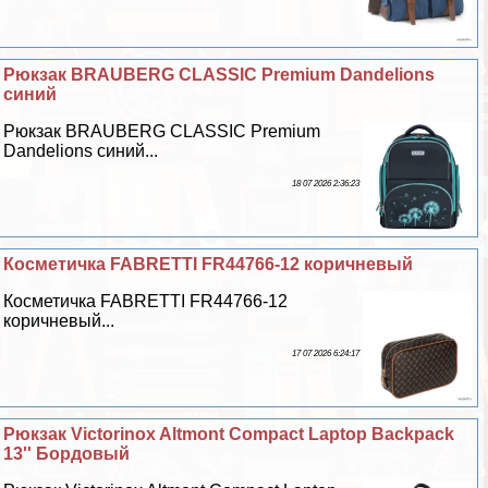
Рюкзак BRAUBERG CLASSIC Premium Dandelions
синий
Рюкзак BRAUBERG CLASSIC Premium
Dandelions синий...
18 07 2026 2:36:23
Косметичка FABRETTI FR44766-12 коричневый
Косметичка FABRETTI FR44766-12
коричневый...
17 07 2026 6:24:17
Рюкзак Victorinox Altmont Compact Laptop Backpack
13'' Бордовый