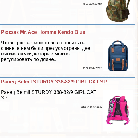
06 08 2026 3:24:59
Рюкзак Mr. Ace Homme Kendo Blue
Чтобы рюкзак можно было носить на
спине, в нем были предусмотрены две
мягкие лямки, которые можно
регулировать по длине...
05 08 2026 4:57:21
Ранец Belmil STURDY 338-82/9 GIRL CAT SP
Ранец Belmil STURDY 338-82/9 GIRL CAT
SP...
04 08 2026 12:38:36