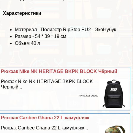
Хаpaктеристики
Материал - Полиэстр RipStop PU2 - ЭкоНубук
Размер - 54 * 39 * 19 см
Объем 40 л
Рюкзак Nike NK HERITAGE BKPK BLOCK Чёрный
Рюкзак Nike NK HERITAGE BKPK BLOCK
Чёрный...
07 08 2026 0:12:10
Рюкзак Caribee Ghana 22 L камуфляж
Рюкзак Caribee Ghana 22 L камуфляж...