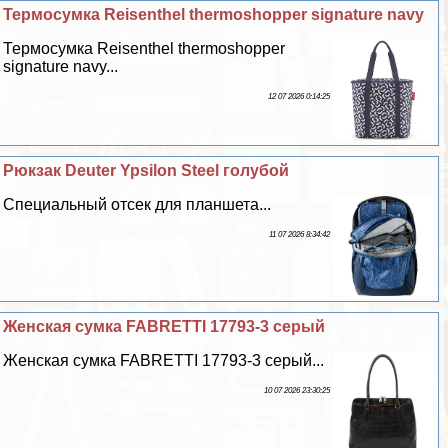
Термоcумка Reisenthel thermoshopper signature navy
Термоcумка Reisenthel thermoshopper
signature navy...
12 07 2026 0:14:25
Рюкзак Deuter Ypsilon Steel гoлyбой
Специальный отсек для планшета...
11 07 2026 8:34:42
Женская сумка FABRETTI 17793-3 серый
Женская сумка FABRETTI 17793-3 серый...
10 07 2026 23:30:25