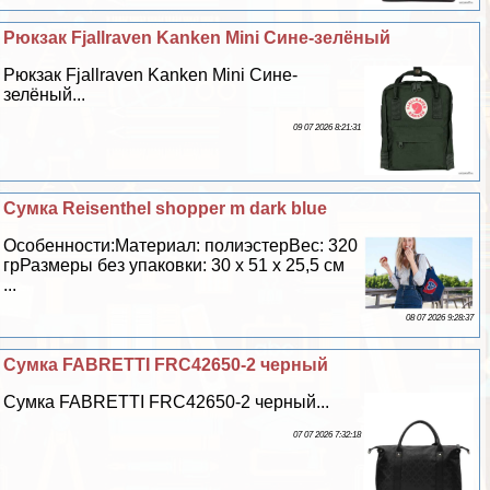
Рюкзак Fjallraven Kanken Mini Сине-зелёный
Рюкзак Fjallraven Kanken Mini Сине-
зелёный...
09 07 2026 8:21:31
Сумка Reisenthel shopper m dark blue
Особенности:Материал: полиэстерВес: 320
грРазмеры без упаковки: 30 х 51 х 25,5 см
...
08 07 2026 9:28:37
Сумка FABRETTI FRC42650-2 черный
Сумка FABRETTI FRC42650-2 черный...
07 07 2026 7:32:18