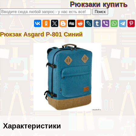
Рюкзаки купить
Рюкзак Asgard Р-801 Синий
Хаpaктеристики