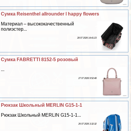
Сумка Reisenthel allrounder l happy flowers
Материал – высококачественный
полиэстер...
28 07 2026 14:41:23
Сумка FABRETTI 8152-5 розовый
...
27 07 2026 9:52:48
Рюкзак Школьный MERLIN G15-1-1
Рюкзак Школьный MERLIN G15-1-1...
26 07 2026 3:32:32