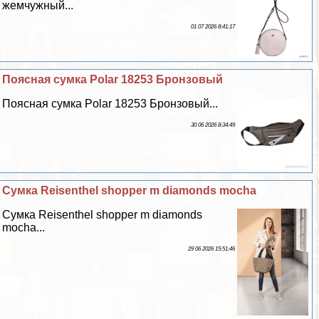
жемчужный...
01 07 2026 8:41:17
Поясная сумка Polar 18253 Бронзовый
Поясная сумка Polar 18253 Бронзовый...
30 06 2026 8:34:49
Сумка Reisenthel shopper m diamonds mocha
Сумка Reisenthel shopper m diamonds
mocha...
29 06 2026 15:51:46