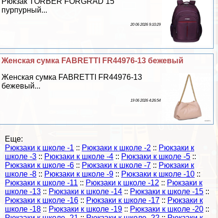
Рюкзак TORBER FORGRAD 15"
пурпурный...
20 06 2026 9:10:29
Женская сумка FABRETTI FR44976-13 бежевый
Женская сумка FABRETTI FR44976-13
бежевый...
19 06 2026 4:26:54
Еще:
Рюкзаки к школе -1
::
Рюкзаки к школе -2
::
Рюкзаки к
школе -3
::
Рюкзаки к школе -4
::
Рюкзаки к школе -5
::
Рюкзаки к школе -6
::
Рюкзаки к школе -7
::
Рюкзаки к
школе -8
::
Рюкзаки к школе -9
::
Рюкзаки к школе -10
::
Рюкзаки к школе -11
::
Рюкзаки к школе -12
::
Рюкзаки к
школе -13
::
Рюкзаки к школе -14
::
Рюкзаки к школе -15
::
Рюкзаки к школе -16
::
Рюкзаки к школе -17
::
Рюкзаки к
школе -18
::
Рюкзаки к школе -19
::
Рюкзаки к школе -20
::
Рюкзаки к школе -21
::
Рюкзаки к школе -22
::
Рюкзаки к