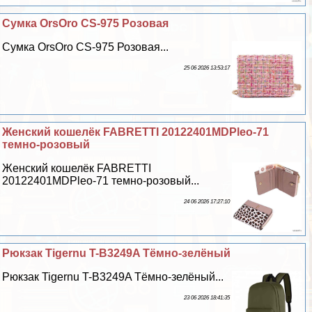
Сумка OrsOro CS-975 Розовая
Сумка OrsOro CS-975 Розовая...
25 06 2026 13:53:17
Женский кошелёк FABRETTI 20122401MDPleo-71
темно-розовый
Женский кошелёк FABRETTI
20122401MDPleo-71 темно-розовый...
24 06 2026 17:27:10
Рюкзак Tigernu T-B3249A Тёмно-зелёный
Рюкзак Tigernu T-B3249A Тёмно-зелёный...
23 06 2026 18:41:35