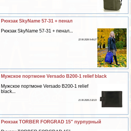
Рюкзак SkyName 57-31 + пенал
Рюкзак SkyName 57-31 + пенал...
22 06 2026 9:49:27
Мужское портмоне Versado B200-1 relief black
Мужское портмоне Versado B200-1 relief
black...
21 06 2026 2:32:23
Рюкзак TORBER FORGRAD 15" пурпурный