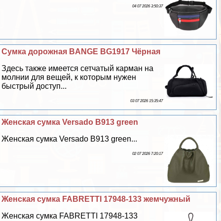
04 07 2026 3:50:37
Сумка дорожная BANGE BG1917 Чёрная
Здесь также имеется сетчатый карман на
молнии для вещей, к которым нужен
быстрый доступ...
03 07 2026 15:35:47
Женская сумка Versado B913 green
Женская сумка Versado B913 green...
02 07 2026 7:20:17
Женская сумка FABRETTI 17948-133 жемчужный
Женская сумка FABRETTI 17948-133