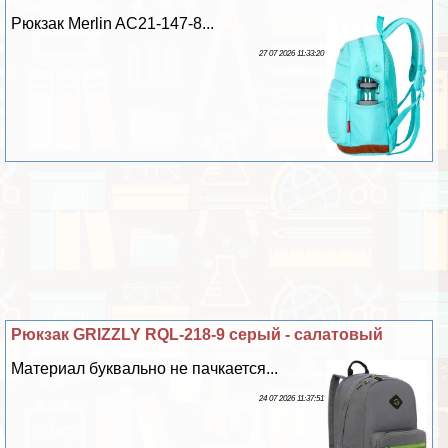
Рюкзак Merlin AC21-147-8...
27 07 2026 11:33:20
Рюкзак GRIZZLY RQL-218-9 серый - салатовый
Материал буквально не пачкается...
24 07 2026 11:37:51