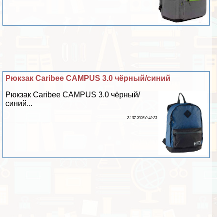
Рюкзак Caribee CAMPUS 3.0 чёрный/синий
Рюкзак Caribee CAMPUS 3.0 чёрный/
синий...
21 07 2026 0:48:23