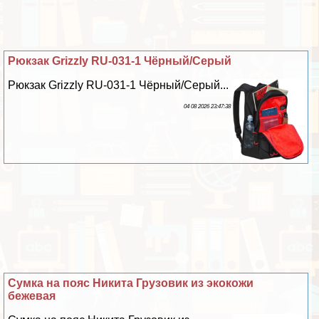
Рюкзак Grizzly RU-031-1 Чёрный/Серый
Рюкзак Grizzly RU-031-1 Чёрный/Серый...
04 08 2026 23:47:38
Сумка на пояс Никита Грузовик из экокожи
бежевая