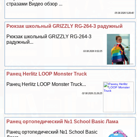
стразами Видео обзор ...
05 08 2026 5:28:40
Рюкзак школьный GRIZZLY RG-264-3 радужный
Рюкзак школьный GRIZZLY RG-264-3
радужный...
03 08 2026 9:52:25
Ранец Herlitz LOOP Monster Truck
Ранец Herlitz LOOP Monster Truck...
02 08 2026 21:26:25
Ранец ортопедический №1 School Basic Лама
Ранец ортопедический №1 School Basic