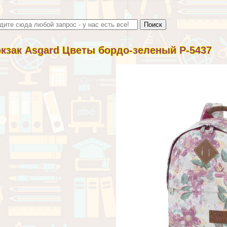
кзак Asgard Цветы бордо-зеленый Р-5437