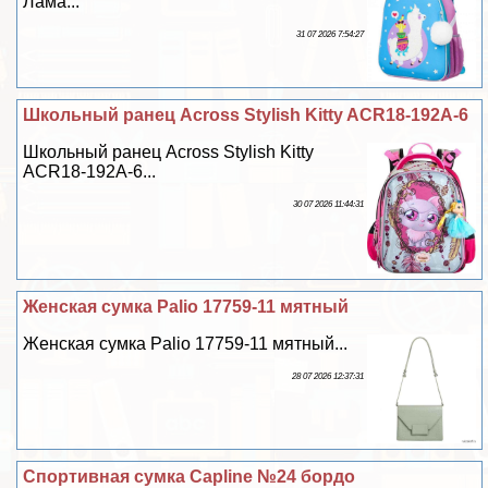
Лама...
31 07 2026 7:54:27
Школьный ранец Across Stylish Kitty ACR18-192A-6
Школьный ранец Across Stylish Kitty
ACR18-192A-6...
30 07 2026 11:44:31
Женская сумка Palio 17759-11 мятный
Женская сумка Palio 17759-11 мятный...
28 07 2026 12:37:31
Спортивная сумка Capline №24 бордо