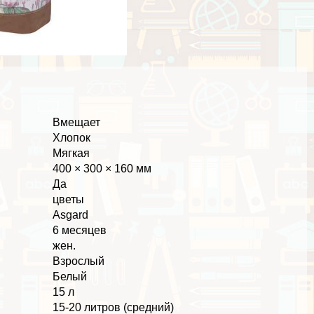
Вмещает
Хлопок
Мягкая
400 × 300 × 160 мм
Да
цветы
Asgard
6 месяцев
жен.
Взрослый
Белый
15 л
15-20 литров (средний)