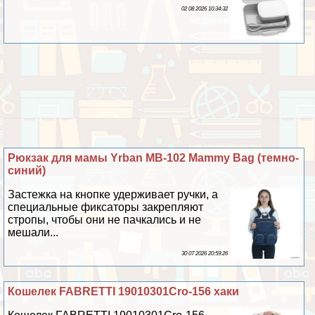
02 08 2026 10:34:32
Рюкзак для мамы Yrban MB-102 Mammy Bag (темно-
синий)
Застежка на кнопке удерживает ручки, а
специальные фиксаторы закрепляют
стропы, чтобы они не пачкались и не
мешали...
30 07 2026 20:59:26
Кошелек FABRETTI 19010301Cro-156 хаки