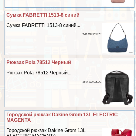
Сумка FABRETTI 1513-8 синий
Сумка FABRETTI 1513-8 синий...
17 07 2026 15:12:51
Рюкзак Pola 78512 Черный
Рюкзак Pola 78512 Черный...
16 07 2026 7:57:41
Городской рюкзак Dakine Grom 13L ELECTRIC
MAGENTA
Городской рюкзак Dakine Grom 13L
ELECTRIC MAGENTA...