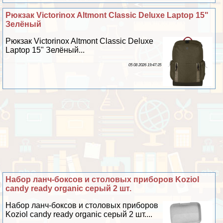
Рюкзак Victorinox Altmont Classic Deluxe Laptop 15"
Зелёный
Рюкзак Victorinox Altmont Classic Deluxe
Laptop 15" Зелёный...
05 08 2026 19:47:35
Набор ланч-боксов и столовых приборов Koziol
candy ready organic серый 2 шт.
Набор ланч-боксов и столовых приборов
Koziol candy ready organic серый 2 шт....