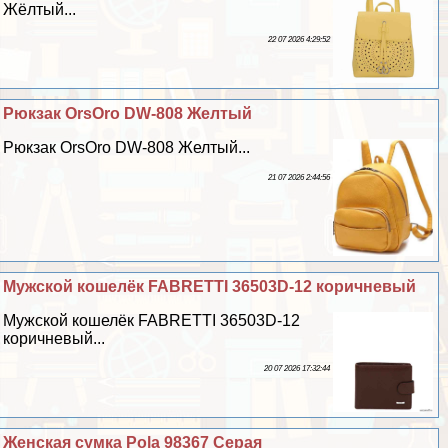
Жёлтый...
22 07 2026 4:29:52
Рюкзак OrsOro DW-808 Желтый
Рюкзак OrsOro DW-808 Желтый...
21 07 2026 2:44:56
Мужской кошелёк FABRETTI 36503D-12 коричневый
Мужской кошелёк FABRETTI 36503D-12
коричневый...
20 07 2026 17:32:44
Женская сумка Pola 98367 Серая