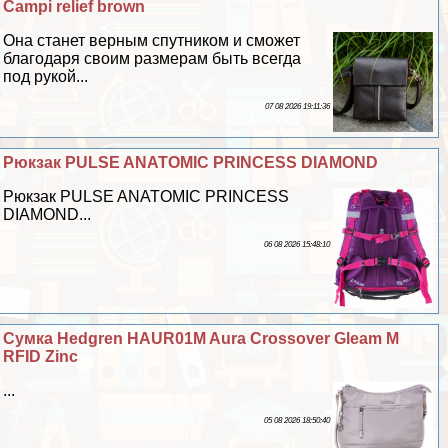
Campi relief brown
Она станет верным спутником и сможет
благодаря своим размерам быть всегда
под рукой...
07 08 2026 19:11:36
Рюкзак PULSE ANATOMIC PRINCESS DIAMOND
Рюкзак PULSE ANATOMIC PRINCESS
DIAMOND...
06 08 2026 15:48:10
Сумка Hedgren HAUR01M Aura Crossover Gleam M
RFID Zinc
...
05 08 2026 18:50:40