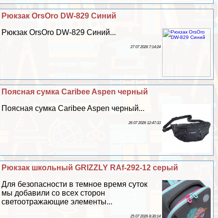
Рюкзак OrsOro DW-829 Синий
Рюкзак OrsOro DW-829 Синий...
27 07 2026 7:14:24
Поясная сумка Caribee Aspen черный
Поясная сумка Caribee Aspen черный...
26 07 2026 12:47:33
Рюкзак школьный GRIZZLY RAf-292-12 серый
Для безопасности в темное время суток
мы добавили со всех сторон
светоотражающие элементы...
25 07 2026 8:30:14