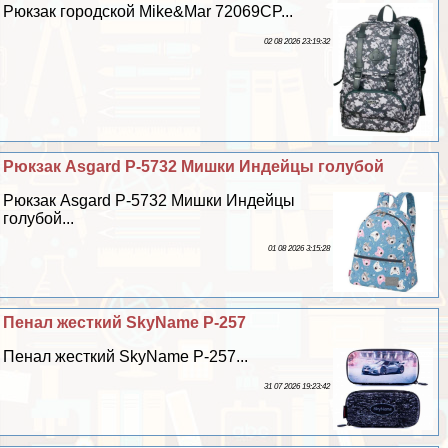
Рюкзак городской Mike&Mar 72069CP...
02 08 2026 23:19:32
Рюкзак Asgard Р-5732 Мишки Индейцы гoлyбой
Рюкзак Asgard Р-5732 Мишки Индейцы
гoлyбой...
01 08 2026 3:15:28
Пенал жесткий SkyName P-257
Пенал жесткий SkyName P-257...
31 07 2026 19:23:42