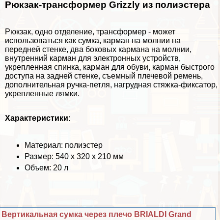
Рюкзак-трaнcформер Grizzly из полиэстера
Рюкзак, одно отделение, трaнcформер - может
использоваться как сумка, карман на молнии на
передней стенке, два боковых кармана на молнии,
внутренний карман для электронных устройств,
укрепленная спинка, карман для обуви, карман быстрого
доступа на задней стенке, съемный плечевой ремень,
дополнительная ручка-петля, нагрудная стяжка-фиксатор,
укрепленные лямки.
Хаpaктеристики:
Материал: полиэстер
Размер: 540 х 320 х 210 мм
Объем: 20 л
Вертикальная сумка через плечо BRIALDI Grand