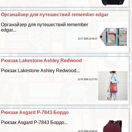
Органайзер для путешествий remember edgar
Органайзер для путешествий remember
edgar...
13 07 2026 22:49:37
Рюкзак Lakestone Ashley Redwood
Рюкзак Lakestone Ashley Redwood...
12 07 2026 12:17:53
Рюкзак Asgard Р-7843 Бордо
Рюкзак Asgard Р-7843 Бордо...
11 07 2026 10:42:16