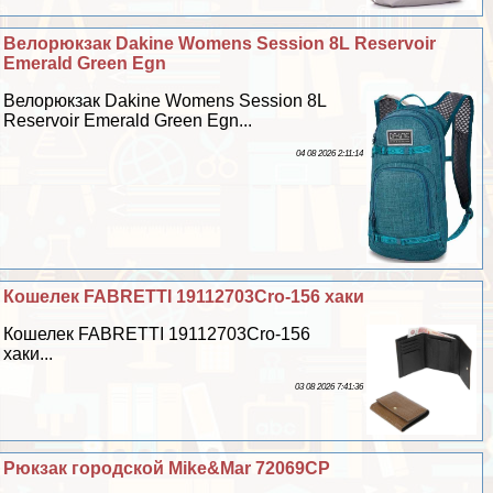
Велорюкзак Dakine Womens Session 8L Reservoir
Emerald Green Egn
Велорюкзак Dakine Womens Session 8L
Reservoir Emerald Green Egn...
04 08 2026 2:11:14
Кошелек FABRETTI 19112703Cro-156 хаки
Кошелек FABRETTI 19112703Cro-156
хаки...
03 08 2026 7:41:36
Рюкзак городской Mike&Mar 72069CP