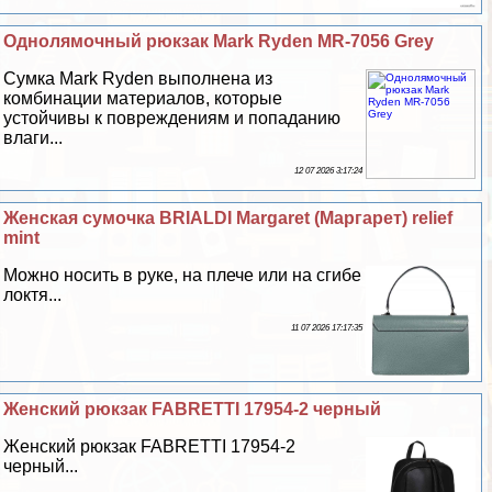
Однолямочный рюкзак Mark Ryden MR-7056 Grey
Сумка Mark Ryden выполнена из
комбинации материалов, которые
устойчивы к повреждениям и попаданию
влаги...
12 07 2026 3:17:24
Женская сумочка BRIALDI Margaret (Маргарет) relief
mint
Можно носить в руке, на плече или на сгибе
локтя...
11 07 2026 17:17:35
Женский рюкзак FABRETTI 17954-2 черный
Женский рюкзак FABRETTI 17954-2
черный...