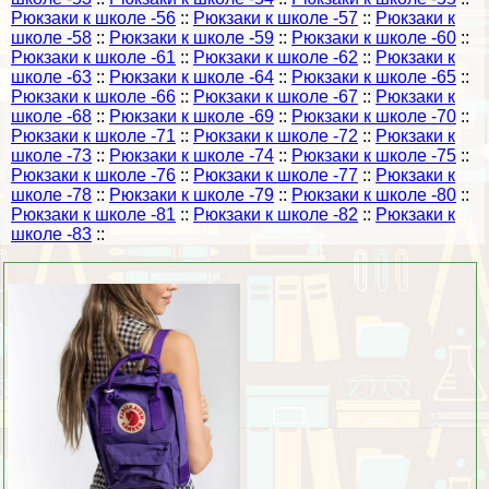
Рюкзаки к школе -56
::
Рюкзаки к школе -57
::
Рюкзаки к
школе -58
::
Рюкзаки к школе -59
::
Рюкзаки к школе -60
::
Рюкзаки к школе -61
::
Рюкзаки к школе -62
::
Рюкзаки к
школе -63
::
Рюкзаки к школе -64
::
Рюкзаки к школе -65
::
Рюкзаки к школе -66
::
Рюкзаки к школе -67
::
Рюкзаки к
школе -68
::
Рюкзаки к школе -69
::
Рюкзаки к школе -70
::
Рюкзаки к школе -71
::
Рюкзаки к школе -72
::
Рюкзаки к
школе -73
::
Рюкзаки к школе -74
::
Рюкзаки к школе -75
::
Рюкзаки к школе -76
::
Рюкзаки к школе -77
::
Рюкзаки к
школе -78
::
Рюкзаки к школе -79
::
Рюкзаки к школе -80
::
Рюкзаки к школе -81
::
Рюкзаки к школе -82
::
Рюкзаки к
школе -83
::