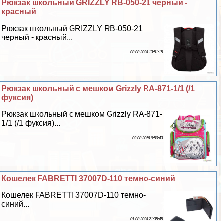
Рюкзак школьный GRIZZLY RB-050-21 черный -
красный
Рюкзак школьный GRIZZLY RB-050-21
черный - красный...
03 08 2026 13:51:15
Рюкзак школьный с мешком Grizzly RA-871-1/1 (/1
фуксия)
Рюкзак школьный с мешком Grizzly RA-871-
1/1 (/1 фуксия)...
02 08 2026 9:50:43
Кошелек FABRETTI 37007D-110 темно-синий
Кошелек FABRETTI 37007D-110 темно-
синий...
01 08 2026 21:35:45