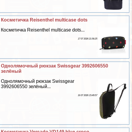
Косметичка Reisenthel multicase dots
Косметичка Reisenthel multicase dots...
17 07 2026 21:56:25
Однолямочный рюкзак Swissgear 3992606550
зелёный
Однолямочный рюкзак Swissgear
3992606550 зелёный...
16 07 2026 15:49:57
Косметичка Versado VD149 blue croco