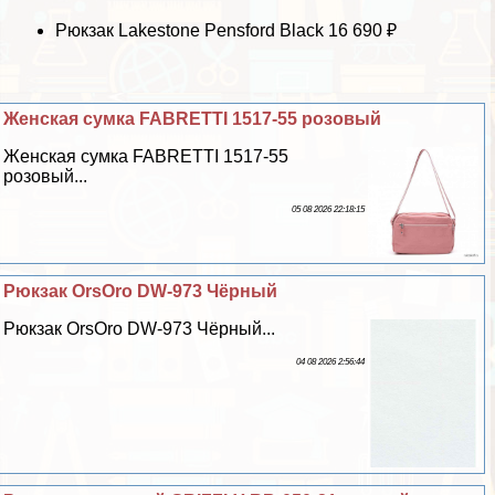
Рюкзак Lakestone Pensford Black
16 690
₽
Женская сумка FABRETTI 1517-55 розовый
Женская сумка FABRETTI 1517-55
розовый...
05 08 2026 22:18:15
Рюкзак OrsOro DW-973 Чёрный
Рюкзак OrsOro DW-973 Чёрный...
04 08 2026 2:56:44