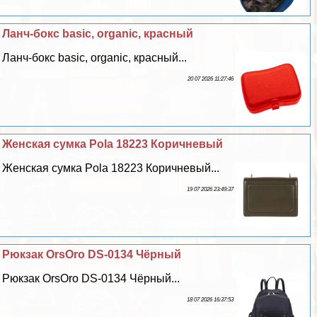
Ланч-бокс basic, organic, красный
Ланч-бокс basic, organic, красный...
20 07 2026 11:27:46
Женская сумка Pola 18223 Коричневый
Женская сумка Pola 18223 Коричневый...
19 07 2026 23:49:37
Рюкзак OrsOro DS-0134 Чёрный
Рюкзак OrsOro DS-0134 Чёрный...
18 07 2026 16:37:53