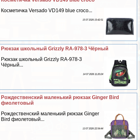
Косметичка Versado VD149 blue croco...
15 07 2026 15:42:51
Рюкзак школьный Grizzly RA-978-3 Чёрный
Рюкзак школьный Grizzly RA-978-3
Чёрный...
14 07 2026 11:20:24
Рождественский маленький рюкзак Ginger Bird
фиолетовый
Рождественский маленький рюкзак Ginger
Bird фиолетовый...
13 07 2026 22:54:44