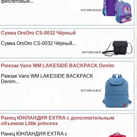
фиолетовый...
04 07 2026 10:23:53
Сумка OrsOro CS-0032 Чёрный
Сумка OrsOro CS-0032 Чёрный...
03 07 2026 5:59:45
Рюкзак Vans WM LAKESIDE BACKPACK Denim
Рюкзак Vans WM LAKESIDE BACKPACK
Denim...
02 07 2026 14:46:12
Ранец ЮНЛАНДИЯ EXTRA с дополнительным
объемом Little princess
Ранец ЮНЛАНДИЯ EXTRA с