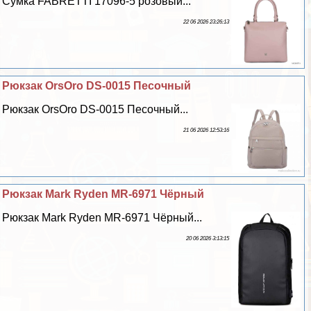
Сумка FABRETTI 17096-5 розовый...
22 06 2026 23:26:13
Рюкзак OrsOro DS-0015 Песочный
Рюкзак OrsOro DS-0015 Песочный...
21 06 2026 12:53:16
Рюкзак Mark Ryden MR-6971 Чёрный
Рюкзак Mark Ryden MR-6971 Чёрный...
20 06 2026 3:13:15