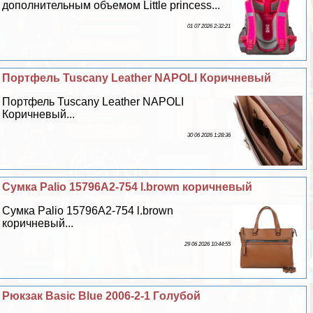
дополнительным объемом Little princess...
01 07 2026 2:32:21
Портфель Tuscany Leather NAPOLI Коричневый
Портфель Tuscany Leather NAPOLI
Коричневый...
30 06 2026 1:28:36
Сумка Palio 15796A2-754 l.brown коричневый
Сумка Palio 15796A2-754 l.brown
коричневый...
29 06 2026 10:44:55
Рюкзак Basic Blue 2006-2-1 Гoлyбой