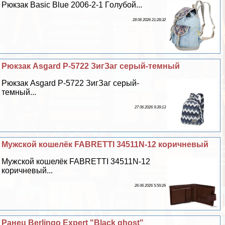
Рюкзак Basic Blue 2006-2-1 Гoлyбой...
28 06 2026 21:28:32
Рюкзак Asgard Р-5722 ЗигЗаг серый-темный
Рюкзак Asgard Р-5722 ЗигЗаг серый-
темный...
27 06 2026 9:39:13
Мужской кошелёк FABRETTI 34511N-12 коричневый
Мужской кошелёк FABRETTI 34511N-12
коричневый...
26 06 2026 5:59:26
Ранец Berlingo Expert "Black ghost"