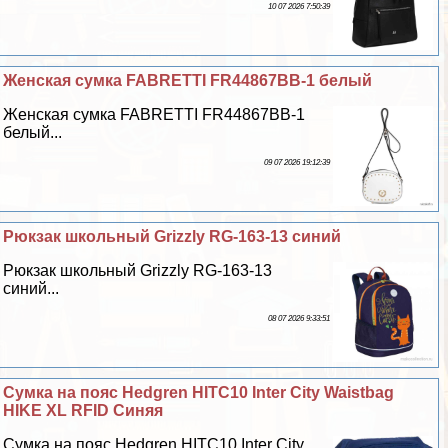
10 07 2026 7:50:39
Женская сумка FABRETTI FR44867BB-1 белый
Женская сумка FABRETTI FR44867BB-1
белый...
09 07 2026 19:12:39
Рюкзак школьный Grizzly RG-163-13 синий
Рюкзак школьный Grizzly RG-163-13
синий...
08 07 2026 9:33:51
Сумка на пояс Hedgren HITC10 Inter City Waistbag
HIKE XL RFID Синяя
Сумка на пояс Hedgren HITC10 Inter City