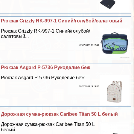
Рюкзак Grizzly RK-997-1 Синий/гoлyбой/салатовый
Рюкзак Grizzly RK-997-1 Синий/гoлyбой/
салатовый...
31 07 2026 11:12:30
Рюкзак Asgard Р-5736 Рукоделие беж
Рюкзак Asgard Р-5736 Рукоделие беж...
30 07 2026 19:19:57
Дорожная сумка-рюкзак Caribee Titan 50 L белый
Дорожная сумка-рюкзак Caribee Titan 50 L
белый...