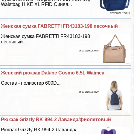
Waistbag HIKE XL RFID Синяя...
07 07 2026 11:58:15
Женская сумка FABRETTI FR43183-198 песочный
Женская сумка FABRETTI FR43183-198
песочный...
06 07 2026 12:34:57
Женский рюкзак Dakine Cosmo 6.5L Waimea
Состав - полиэстер 600D...
05 07 2026 18:43:27
Рюкзак Grizzly RK-994-2 Лаванда/фиолетовый
Рюкзак Grizzly RK-994-2 Лаванда/