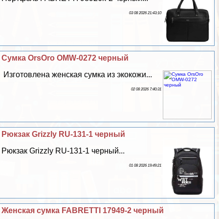
03 08 2026 21:43:10
Сумка OrsOro OMW-0272 черный
Изготовлена женская сумка из экокожи...
02 08 2026 7:40:31
Рюкзак Grizzly RU-131-1 черный
Рюкзак Grizzly RU-131-1 черный...
01 08 2026 19:49:21
Женская сумка FABRETTI 17949-2 черный