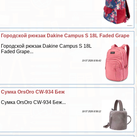
Городской рюкзак Dakine Campus S 18L Faded Grape
Городской рюкзак Dakine Campus S 18L
Faded Grape...
19 07 2026 8:56:43
Сумка OrsOro CW-934 Беж
Сумка OrsOro CW-934 Беж...
18 07 2026 8:58:12