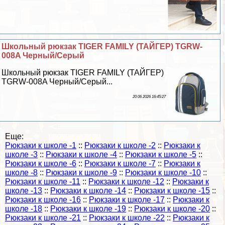
Школьный рюкзак TIGER FAMILY (ТАЙГЕР) TGRW-
008A Черный/Серый
Школьный рюкзак TIGER FAMILY (ТАЙГЕР)
TGRW-008A Черный/Серый...
20 06 2026 16:45:27
Еще:
Рюкзаки к школе -1
::
Рюкзаки к школе -2
::
Рюкзаки к
школе -3
::
Рюкзаки к школе -4
::
Рюкзаки к школе -5
::
Рюкзаки к школе -6
::
Рюкзаки к школе -7
::
Рюкзаки к
школе -8
::
Рюкзаки к школе -9
::
Рюкзаки к школе -10
::
Рюкзаки к школе -11
::
Рюкзаки к школе -12
::
Рюкзаки к
школе -13
::
Рюкзаки к школе -14
::
Рюкзаки к школе -15
::
Рюкзаки к школе -16
::
Рюкзаки к школе -17
::
Рюкзаки к
школе -18
::
Рюкзаки к школе -19
::
Рюкзаки к школе -20
::
Рюкзаки к школе -21
::
Рюкзаки к школе -22
::
Рюкзаки к