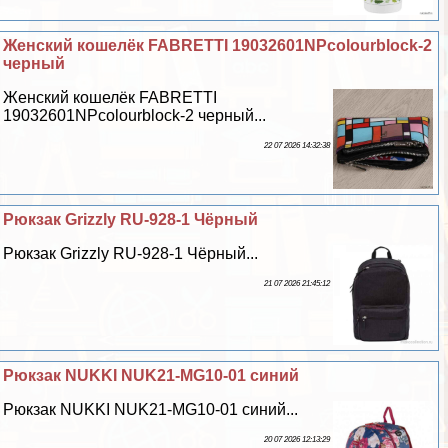
Женский кошелёк FABRETTI 19032601NPcolourblock-2
черный
Женский кошелёк FABRETTI
19032601NPcolourblock-2 черный...
22 07 2026 14:32:38
Рюкзак Grizzly RU-928-1 Чёрный
Рюкзак Grizzly RU-928-1 Чёрный...
21 07 2026 21:45:12
Рюкзак NUKKI NUK21-MG10-01 синий
Рюкзак NUKKI NUK21-MG10-01 синий...
20 07 2026 12:13:29