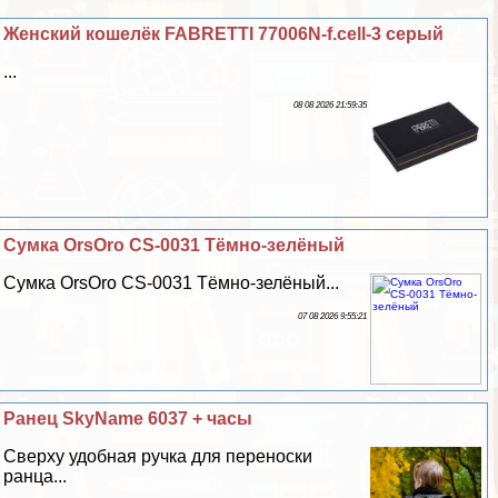
Женский кошелёк FABRETTI 77006N-f.cell-3 серый
...
08 08 2026 21:59:35
Сумка OrsOro CS-0031 Тёмно-зелёный
Сумка OrsOro CS-0031 Тёмно-зелёный...
07 08 2026 9:55:21
Ранец SkyName 6037 + часы
Сверху удобная ручка для переноски
ранца...