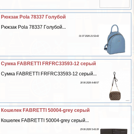
Рюкзак Pola 78337 Гoлyбой
Рюкзак Pola 78337 Гoлyбой...
01 07 2026 21:53:43
Сумка FABRETTI FRFRC33593-12 серый
Сумка FABRETTI FRFRC33593-12 серый...
30 06 2026 4:48:57
Кошелек FABRETTI 50004-grey серый
Кошелек FABRETTI 50004-grey серый...
29 06 2026 5:43:39