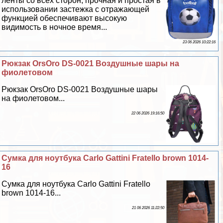
ленты со всех сторон, прочная и простая в
использовании застежка с отражающей
функцией обеспечивают высокую
видимость в ночное время...
23 06 2026 10:22:16
Рюкзак OrsOro DS-0021 Воздушные шары на
фиолетовом
Рюкзак OrsOro DS-0021 Воздушные шары
на фиолетовом...
22 06 2026 19:16:50
Сумка для ноутбука Carlo Gattini Fratello brown 1014-
16
Сумка для ноутбука Carlo Gattini Fratello
brown 1014-16...
21 06 2026 11:22:50