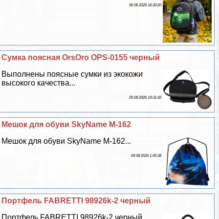
06 08 2026 16:30:20
Сумка поясная OrsOro OPS-0155 черный
Выполнены поясные сумки из экокожи
высокого качества...
05 08 2026 19:31:42
Мешок для обуви SkyName M-162
Мешок для обуви SkyName M-162...
04 08 2026 1:45:38
Портфель FABRETTI 98926k-2 черный
Портфель FABRETTI 98926k-2 черный...