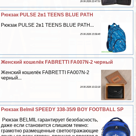
26 06 2026 22:47:53
Рюкзак PULSE 2в1 TEENS BLUE PATH
Рюкзак PULSE 2в1 TEENS BLUE PATH...
25 06 2026 15:58:49
Женский кошелёк FABRETTI FA007N-2 черный
Женский кошелёк FABRETTI FA007N-2
черный...
24 06 2026 10:33:18
Рюкзак Belmil SPEEDY 338-35/9 BOY FOOTBALL SP
Рюкзак BELMIL гарантирует безобасность,
даже если становится слишком темно:
грамотно размещенные светоотражающие