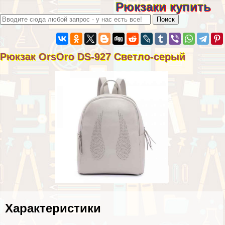
Рюкзаки купить
Рюкзак OrsOro DS-927 Светло-серый
Хаpaктеристики