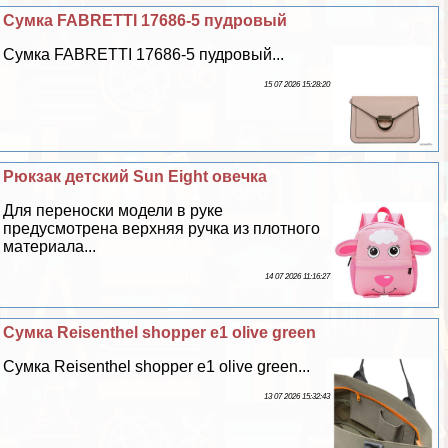
Сумка FABRETTI 17686-5 пудровый
Сумка FABRETTI 17686-5 пудровый...
15 07 2026 15:28:20
Рюкзак детский Sun Eight овечка
Для переноски модели в руке
предусмотрена верхняя ручка из плотного
материала...
14 07 2026 11:16:27
Сумка Reisenthel shopper e1 olive green
Сумка Reisenthel shopper e1 olive green...
13 07 2026 15:32:43