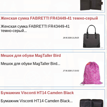
Женская сумка FABRETTI FR43449-41 темно-серый
Женская сумка FABRETTI FR43449-41
темно-серый...
28 06 2026 21:29:25
Мешок для обуви MagTaller Bird
Мешок для обуви MagTaller Bird...
27 06 2026 17:15:53
Бумажник Visconti HT14 Camden Black
Бумажник Visconti HT14 Camden Black...