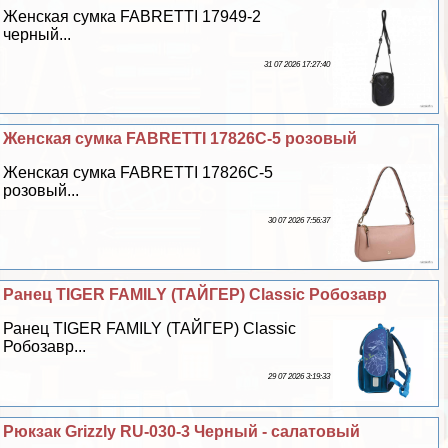
Женская сумка FABRETTI 17949-2
черный...
31 07 2026 17:27:40
Женская сумка FABRETTI 17826C-5 розовый
Женская сумка FABRETTI 17826C-5
розовый...
30 07 2026 7:56:37
Ранец TIGER FAMILY (ТАЙГЕР) Classic Робозавр
Ранец TIGER FAMILY (ТАЙГЕР) Classic
Робозавр...
29 07 2026 3:19:33
Рюкзак Grizzly RU-030-3 Черный - салатовый