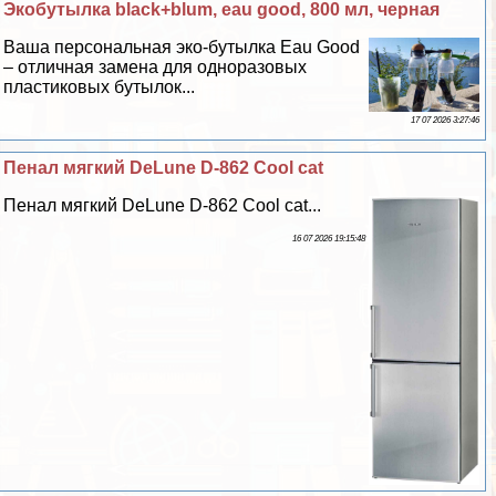
Экобутылка black+blum, eau good, 800 мл, черная
Ваша персональная эко-бутылка Eau Good
– отличная замена для одноразовых
пластиковых бутылок...
17 07 2026 3:27:46
Пенал мягкий DeLune D-862 Сool cat
Пенал мягкий DeLune D-862 Сool cat...
16 07 2026 19:15:48