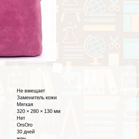
Не вмещает
Заменитель кожи
Мягкая
320 × 280 × 130 мм
Нет
OrsOro
30 дней
жен.