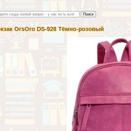
кзак OrsOro DS-928 Тёмно-розовый