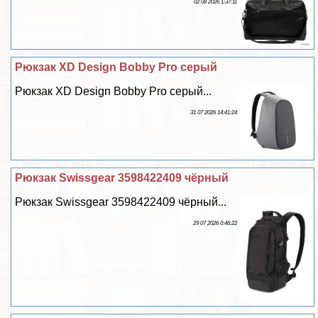
02 08 2026 1:37:11
Рюкзак XD Design Bobby Pro серый
Рюкзак XD Design Bobby Pro серый...
31 07 2026 14:41:24
Рюкзак Swissgear 3598422409 чёрный
Рюкзак Swissgear 3598422409 чёрный...
29 07 2026 0:46:22