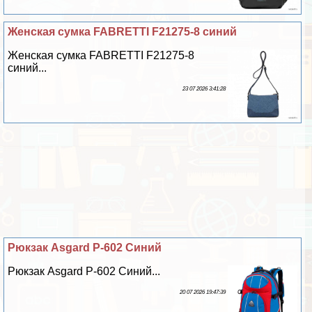
Женская сумка FABRETTI F21275-8 синий
Женская сумка FABRETTI F21275-8
синий...
23 07 2026 3:41:28
Рюкзак Asgard Р-602 Синий
Рюкзак Asgard Р-602 Синий...
20 07 2026 19:47:39