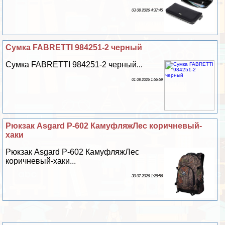
03 08 2026 4:37:45
Сумка FABRETTI 984251-2 черный
Сумка FABRETTI 984251-2 черный...
01 08 2026 1:56:59
Рюкзак Asgard Р-602 КамуфляжЛес коричневый-
хаки
Рюкзак Asgard Р-602 КамуфляжЛес
коричневый-хаки...
30 07 2026 1:28:56