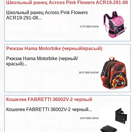
Школьный ранец Across Pink Flowers ACR19-291-08
Школьный ранец Across Pink Flowers
ACR19-291-08...
27 07 2026 9:39:54
Рюкзак Hama Motorbike (черный/красый)
Рюкзак Hama Motorbike (черный/
красый)...
26 07 2026 14:32:40
Кошелек FABRETTI 36002V-2 черный
Кошелек FABRETTI 36002V-2 черный...
24 07 2026 2:26:18