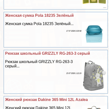
Женская сумка Pola 18235 Зелёный
Женская сумка Pola 18235 Зелёный...
17 07 2026 0:35:58
Рюкзак школьный GRIZZLY RG-263-3 серый
Рюкзак школьный GRIZZLY RG-263-3
серый...
15 07 2026 1:12:19
Женский рюкзак Dakine 365 Mini 12L Azalea
Женский рюкзак Dakine 365 Mini 12L