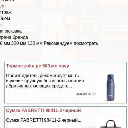
вет
итраж
бъем
ес
ип рюкзака
трана бренда
0 мм 320 мм 130 мм Рекомендуем посмотреть
Термос zoku pc 500 мл navy
Производитель рекомендует мыть
изделие вручную без использования
абразивных моющих средств...
04 08 2026 10:21:12
Сумка FABRETTI 98411-2 черный
Сумка FABRETTI 98411-2 черный...