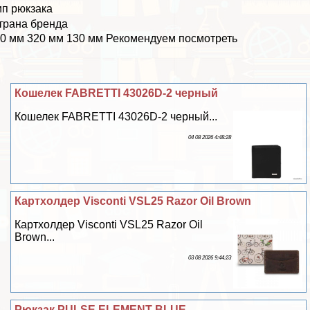
ип рюкзака
трана бренда
0 мм 320 мм 130 мм Рекомендуем посмотреть
Кошелек FABRETTI 43026D-2 черный
Кошелек FABRETTI 43026D-2 черный...
04 08 2026 4:48:28
Картхолдер Visconti VSL25 Razor Oil Brown
Картхолдер Visconti VSL25 Razor Oil
Brown...
03 08 2026 9:44:23
Рюкзак PULSE ELEMENT BLUE