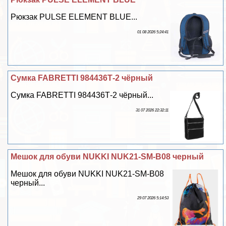
Рюкзак PULSE ELEMENT BLUE...
01 08 2026 5:24:41
Сумка FABRETTI 984436Т-2 чёрный
Сумка FABRETTI 984436Т-2 чёрный...
31 07 2026 22:32:11
Мешок для обуви NUKKI NUK21-SM-B08 черный
Мешок для обуви NUKKI NUK21-SM-B08
черный...
29 07 2026 5:14:53