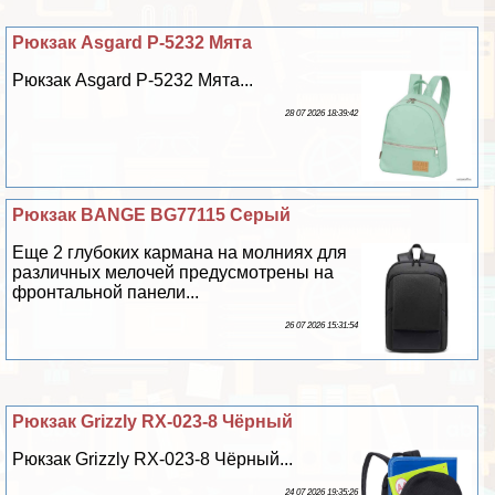
Рюкзак Asgard Р-5232 Мята
Рюкзак Asgard Р-5232 Мята...
28 07 2026 18:39:42
Рюкзак BANGE BG77115 Серый
Еще 2 глубоких кармана на молниях для
различных мелочей предусмотрены на
фронтальной панели...
26 07 2026 15:31:54
Рюкзак Grizzly RX-023-8 Чёрный
Рюкзак Grizzly RX-023-8 Чёрный...
24 07 2026 19:35:26