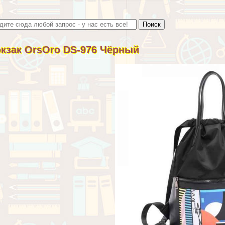
кзак OrsOro DS-976 Чёрный