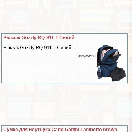
Рюкзак Grizzly RQ-911-1 Синий
Рюкзак Grizzly RQ-911-1 Синий...
18 07 2026 0:51:49
Сумка для ноутбука Carlo Gattini Lamberto brown