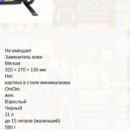
Не вмещает
Заменитель кожи
Мягкая
320 × 270 × 130 мм
Нет
картина в стиле минимализма
OrsOro
жен.
Взрослый
Черный
11 л
до 15 литров (маленький)
580 г