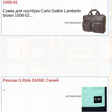
1008-02
Сумка для ноутбука Carlo Gattini Lamberto
brown 1008-02...
15 07 2026 23:23:25
Рюкзак G.Ride DIANE Синий
...
12 07 2026 0:33:30