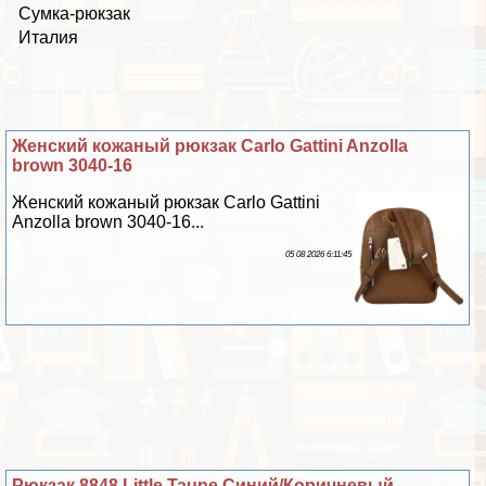
Сумка-рюкзак
Италия
Женский кожаный рюкзак Carlo Gattini Anzolla
brown 3040-16
Женский кожаный рюкзак Carlo Gattini
Anzolla brown 3040-16...
05 08 2026 6:11:45
Рюкзак 8848 Little Taupe Синий/Коричневый