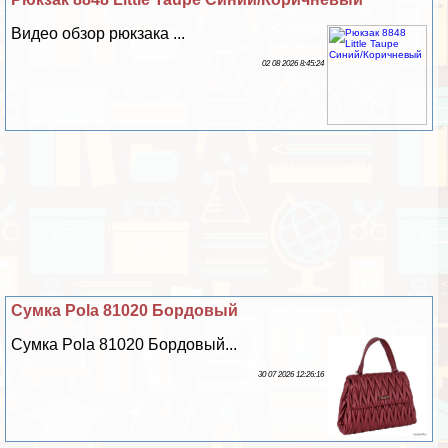
Видео обзор рюкзака ...
02 08 2026 8:45:24
Сумка Pola 81020 Бордовый
Сумка Pola 81020 Бордовый...
30 07 2026 12:26:16