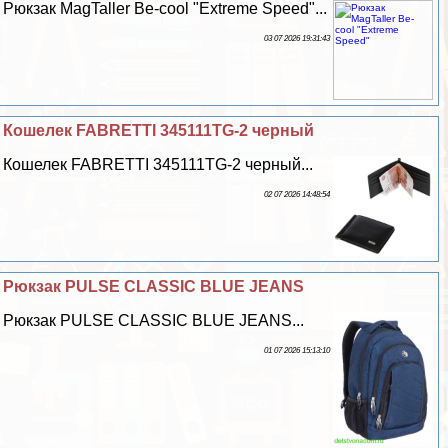
Рюкзак MagTaller Be-cool "Extreme Speed"...
03 07 2026 19:31:43
Кошелек FABRETTI 345111TG-2 черный
Кошелек FABRETTI 345111TG-2 черный...
02 07 2026 14:48:54
Рюкзак PULSE CLASSIC BLUE JEANS
Рюкзак PULSE CLASSIC BLUE JEANS...
01 07 2026 15:13:10