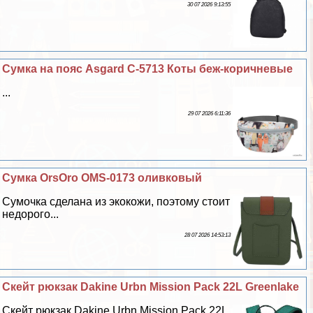
30 07 2026 9:13:55
Сумка на пояс Asgard С-5713 Коты беж-коричневые
...
29 07 2026 6:11:36
Сумка OrsOro OMS-0173 оливковый
Сумочка сделана из экокожи, поэтому стоит
недорого...
28 07 2026 14:53:13
Скейт рюкзак Dakine Urbn Mission Pack 22L Greenlake
Скейт рюкзак Dakine Urbn Mission Pack 22L