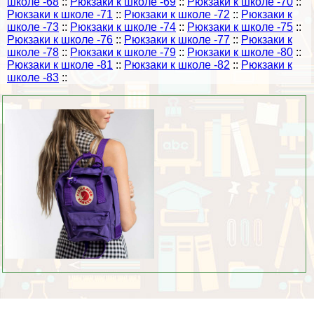
школе -68
::
Рюкзаки к школе -69
::
Рюкзаки к школе -70
::
Рюкзаки к школе -71
::
Рюкзаки к школе -72
::
Рюкзаки к
школе -73
::
Рюкзаки к школе -74
::
Рюкзаки к школе -75
::
Рюкзаки к школе -76
::
Рюкзаки к школе -77
::
Рюкзаки к
школе -78
::
Рюкзаки к школе -79
::
Рюкзаки к школе -80
::
Рюкзаки к школе -81
::
Рюкзаки к школе -82
::
Рюкзаки к
школе -83
::