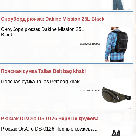
Сноуборд рюкзак Dakine Mission 25L Black
Сноуборд рюкзак Dakine Mission 25L
Black...
01 08 2026 16:38:20
Поясная сумка Tallas Belt bag khaki
Поясная сумка Tallas Belt bag khaki...
31 07 2026 21:14:37
Рюкзак OrsOro DS-0126 Чёрные кружева
Рюкзак OrsOro DS-0126 Чёрные кружева...