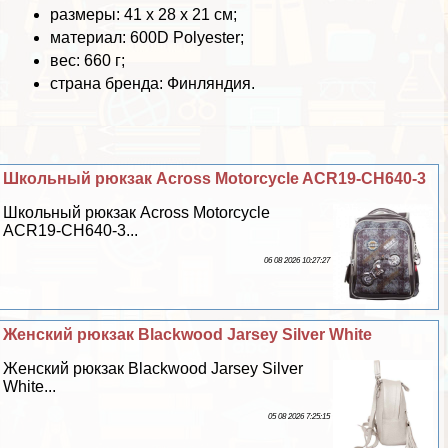
размеры: 41 х 28 х 21 см;
материал: 600D Polyester;
вес: 660 г;
страна бренда: Финляндия.
Школьный рюкзак Across Motorcycle ACR19-CH640-3
Школьный рюкзак Across Motorcycle
ACR19-CH640-3...
06 08 2026 10:27:27
Женский рюкзак Blackwood Jarsey Silver White
Женский рюкзак Blackwood Jarsey Silver
White...
05 08 2026 7:25:15