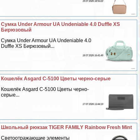
19 07 2026 18:53:22
Сумка Under Armour UA Undeniable 4.0 Duffle XS
Бирюзовый
Сумка Under Armour UA Undeniable 4.0
Duffle XS Бирюзовый...
18 07 2026 16:41:49
Кошелёк Asgard С-5100 Цветы черно-серые
Кошелёк Asgard С-5100 Цветы черно-
серые...
17 07 2026 13:44:19
Школьный рюкзак TIGER FAMILY Rainbow Fresh Mint
Светоотражающие элементы