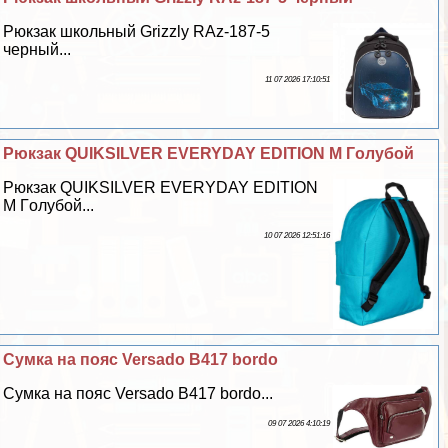
Рюкзак школьный Grizzly RAz-187-5
черный...
11 07 2026 17:10:51
Рюкзак QUIKSILVER EVERYDAY EDITION M Гoлyбой
Рюкзак QUIKSILVER EVERYDAY EDITION
M Гoлyбой...
10 07 2026 12:51:16
Сумка на пояс Versado B417 bordo
Сумка на пояс Versado B417 bordo...
09 07 2026 4:10:19