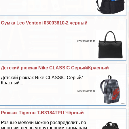
Сумка Leo Ventoni 03003810-2 черный
...
27 06 2026 8:19:19
Детский рюкзак Nike CLASSIC Серый/Красный
Детский рюкзак Nike CLASSIC Серый/
Красный...
26 06 2026 7:33:21
Рюкзак Tigernu T-B3184TPU Чёрный
Разные мелочи можно распределить по
многочисленным внутренним карманам,