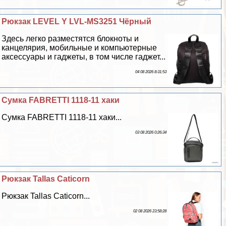
Рюкзак LEVEL Y LVL-MS3251 Чёрный
Здесь легко разместятся блокноты и
канцелярия, мобильные и компьютерные
аксессуары и гаджеты, в том числе гаджет...
04 08 2026 8:31:53
Сумка FABRETTI 1118-11 хаки
Сумка FABRETTI 1118-11 хаки...
03 08 2026 0:26:34
Рюкзак Tallas Caticorn
Рюкзак Tallas Caticorn...
02 08 2026 23:58:28