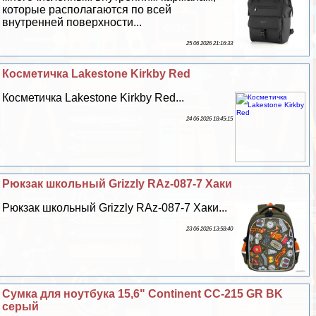
которые располагаются по всей
внутренней поверхности...
25 06 2026 21:16:33
Косметичка Lakestone Kirkby Red
Косметичка Lakestone Kirkby Red...
24 06 2026 18:45:15
Рюкзак школьный Grizzly RAz-087-7 Хаки
Рюкзак школьный Grizzly RAz-087-7 Хаки...
23 06 2026 13:58:40
Сумка для ноутбука 15,6" Continent CC-215 GR BK
серый