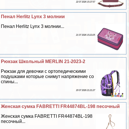
22 07 2026 15:37:57
Пенал Herlitz Lynx 3 молнии
Пенал Herlitz Lynx 3 молнии...
21 07 2026 15:23:25
Рюкзак Школьный MERLIN 21-2023-2
Рюкзак для дeвoчки с ортопедическими
подушками которые снимут напряжение со
спины...
20 07 2026 21:21:27
Женская сумка FABRETTI FR44874BL-198 песочный
Женская сумка FABRETTI FR44874BL-198
песочный...