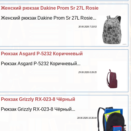
Женский рюкзак Dakine Prom Sr 27L Rosie
Женский рюкзак Dakine Prom Sr 27L Rosie...
30 06 2026 7:33:53
Рюкзак Asgard Р-5232 Коричневый
Рюкзак Asgard Р-5232 Коричневый...
29 06 2026 0:39:35
Рюкзак Grizzly RX-023-8 Чёрный
Рюкзак Grizzly RX-023-8 Чёрный...
28 06 2026 10:36:44