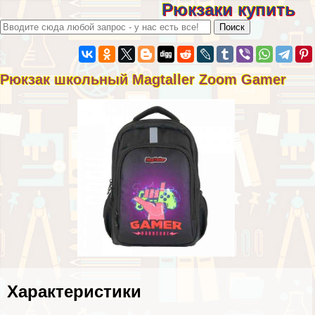
Рюкзаки купить
Рюкзак школьный Magtaller Zoom Gamer
Хаpaктеристики