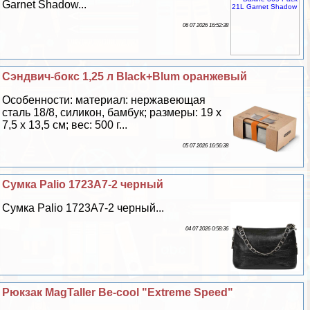
Garnet Shadow...
06 07 2026 16:52:38
Сэндвич-бокс 1,25 л Black+Blum оранжевый
Особенности: материал: нержавеющая
сталь 18/8, силикон, бамбук; размеры: 19 х
7,5 х 13,5 см; вес: 500 г...
05 07 2026 16:56:38
Сумка Palio 1723A7-2 черный
Сумка Palio 1723A7-2 черный...
04 07 2026 0:58:36
Рюкзак MagTaller Be-cool "Extreme Speed"