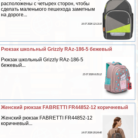
расположены с четырех сторон, чтобы
сделать маленького пешехода заметным
на дороге...
16 07 2026 12:13:10
Рюкзак школьный Grizzly RAz-186-5 бежевый
Рюкзак школьный Grizzly RAz-186-5
бежевый...
15 07 2026 8:35:12
Женский рюкзак FABRETTI FR44852-12 коричневый
Женский рюкзак FABRETTI FR44852-12
коричневый...
14 07 2026 20:24:40