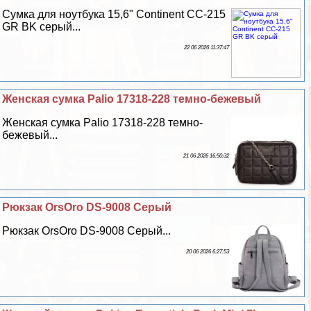
Сумка для ноутбука 15,6" Continent CC-215
GR BK серый...
22 06 2026 11:37:47
Женская сумка Palio 17318-228 темно-бежевый
Женская сумка Palio 17318-228 темно-
бежевый...
21 06 2026 16:50:32
Рюкзак OrsOro DS-9008 Серый
Рюкзак OrsOro DS-9008 Серый...
20 06 2026 6:27:53