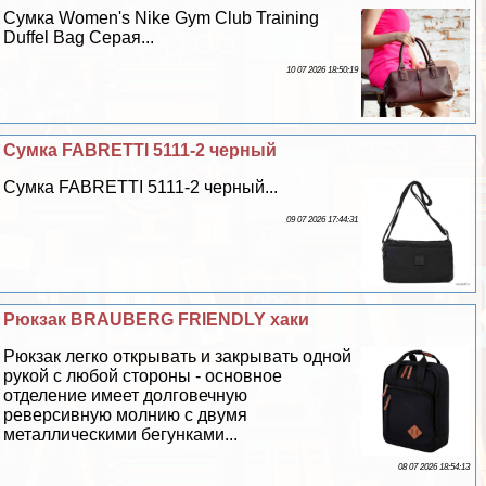
Сумка Women's Nike Gym Club Training
Duffel Bag Серая...
10 07 2026 18:50:19
Сумка FABRETTI 5111-2 черный
Сумка FABRETTI 5111-2 черный...
09 07 2026 17:44:31
Рюкзак BRAUBERG FRIENDLY хаки
Рюкзак легко открывать и закрывать одной
рукой с любой стороны - основное
отделение имеет долговечную
реверсивную молнию с двумя
металлическими бегунками...
08 07 2026 18:54:13