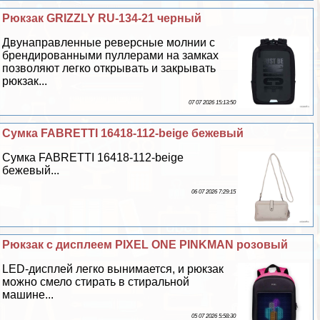
Рюкзак GRIZZLY RU-134-21 черный
Двунаправленные реверсные молнии с
брендированными пуллерами на замках
позволяют легко открывать и закрывать
рюкзак...
07 07 2026 15:13:50
Сумка FABRETTI 16418-112-beige бежевый
Сумка FABRETTI 16418-112-beige
бежевый...
06 07 2026 7:29:15
Рюкзак с дисплеем PIXEL ONE PINKMAN розовый
LED-дисплей легко вынимается, и рюкзак
можно смело стирать в стиральной
машине...
05 07 2026 5:58:30