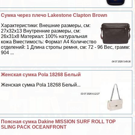
Сумка через плечо Lakestone Clapton Brown
Хаpaктеристики: Внешние размеры, см:
27х32х13 Внутренние размеры, см:
26х31х8 Материал: 100% натуральная
кожа Вместимость: Формат А4 Количество
отделений: 1 Длина стропы ремня, см: 72 - 96 Вес, грамм:
904 ...
04 07 2026 5:49:36
Женская сумка Pola 18268 Белый
Женская сумка Pola 18268 Белый...
03 07 2026 6:12:27
Поясная сумка Dakine MISSION SURF ROLL TOP
SLING PACK OCEANFRONT