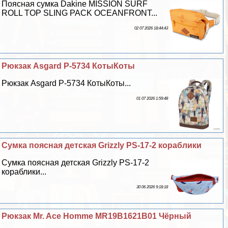
Поясная сумка Dakine MISSION SURF
ROLL TOP SLING PACK OCEANFRONT...
02 07 2026 18:44:43
Рюкзак Asgard Р-5734 КотыКоты
Рюкзак Asgard Р-5734 КотыКоты...
01 07 2026 1:59:48
Сумка поясная детская Grizzly PS-17-2 кораблики
Сумка поясная детская Grizzly PS-17-2
кораблики...
30 06 2026 9:18:18
Рюкзак Mr. Ace Homme MR19B1621B01 Чёрный