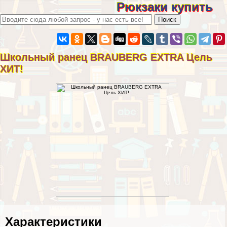
Рюкзаки купить
Школьный ранец BRAUBERG EXTRA Цель
ХИТ!
Хаpaктеристики