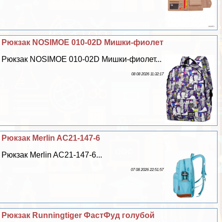
Рюкзак NOSIMOE 010-02D Мишки-фиолет
Рюкзак NOSIMOE 010-02D Мишки-фиолет...
08 08 2026 11:32:17
Рюкзак Merlin AC21-147-6
Рюкзак Merlin AC21-147-6...
07 08 2026 22:51:57
Рюкзак Runningtiger ФастФуд гoлyбой