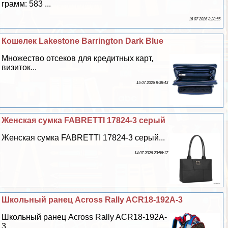
грамм: 583 ...
16 07 2026 3:23:55
Кошелек Lakestone Barrington Dark Blue
Множество отсеков для кредитных карт,
визиток...
15 07 2026 8:38:43
Женская сумка FABRETTI 17824-3 серый
Женская сумка FABRETTI 17824-3 серый...
14 07 2026 23:56:17
Школьный ранец Across Rally ACR18-192A-3
Школьный ранец Across Rally ACR18-192A-
3...