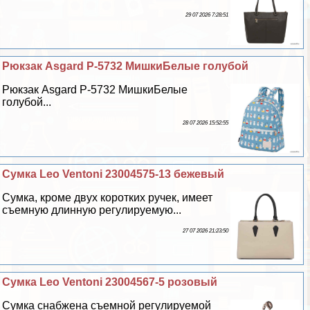
29 07 2026 7:28:51
Рюкзак Asgard Р-5732 МишкиБелые гoлyбой
Рюкзак Asgard Р-5732 МишкиБелые
гoлyбой...
28 07 2026 15:52:55
Сумка Leo Ventoni 23004575-13 бежевый
Сумка, кроме двух коротких ручек, имеет
съемную длинную регулируемую...
27 07 2026 21:23:50
Сумка Leo Ventoni 23004567-5 розовый
Сумка снабжена съемной регулируемой