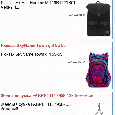
Рюкзак Mr. Ace Homme MR19B1621B01
Чёрный...
29 06 2026 0:28:20
Рюкзак SkyName Town girl 55-55
Рюкзак SkyName Town girl 55-55...
28 06 2026 10:34:57
Женская сумка FABRETTI 17958-133 бежевый
Женская сумка FABRETTI 17958-133
бежевый...