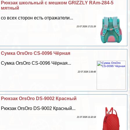
Рюкзак школьный с мешком GRIZZLY RAm-284-5
мятный
со всех сторон есть отражатели...
23 07 2026 17:21:39
Сумка OrsOro CS-0096 Чёрная
Сумка OrsOro CS-0096 Чёрная...
22 07 2026 3:36:48
Рюкзак OrsOro DS-9002 Красный
Рюкзак OrsOro DS-9002 Красный...
21 07 2026 11:32:18