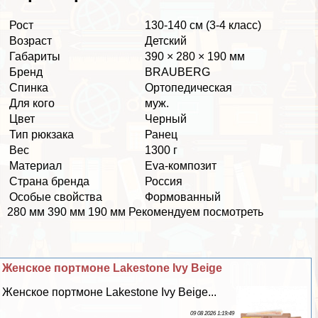
Рост
130-140 см (3-4 класс)
Возраст
Детский
Габариты
390 × 280 × 190 мм
Бренд
BRAUBERG
Спинка
Ортопедическая
Для кого
муж.
Цвет
Черный
Тип рюкзака
Ранец
Вес
1300 г
Материал
Eva-композит
Страна бренда
Россия
Особые свойства
Формованный
280 мм 390 мм 190 мм Рекомендуем посмотреть
Женское портмоне Lakestone Ivy Beige
Женское портмоне Lakestone Ivy Beige...
09 08 2026 1:19:49