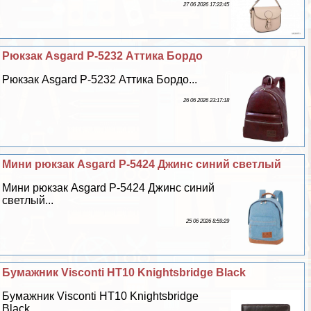
27 06 2026 17:22:45
Рюкзак Asgard Р-5232 Аттика Бордо
Рюкзак Asgard Р-5232 Аттика Бордо...
26 06 2026 23:17:18
Мини рюкзак Asgard Р-5424 Джинс синий светлый
Мини рюкзак Asgard Р-5424 Джинс синий
светлый...
25 06 2026 8:59:29
Бумажник Visconti HT10 Knightsbridge Black
Бумажник Visconti HT10 Knightsbridge
Black...