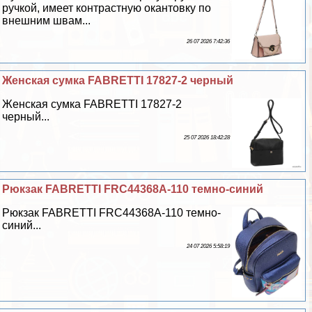
ручкой, имеет контрастную окантовку по
внешним швам...
26 07 2026 7:42:36
Женская сумка FABRETTI 17827-2 черный
Женская сумка FABRETTI 17827-2
черный...
25 07 2026 18:42:28
Рюкзак FABRETTI FRC44368A-110 темно-синий
Рюкзак FABRETTI FRC44368A-110 темно-
синий...
24 07 2026 5:58:19