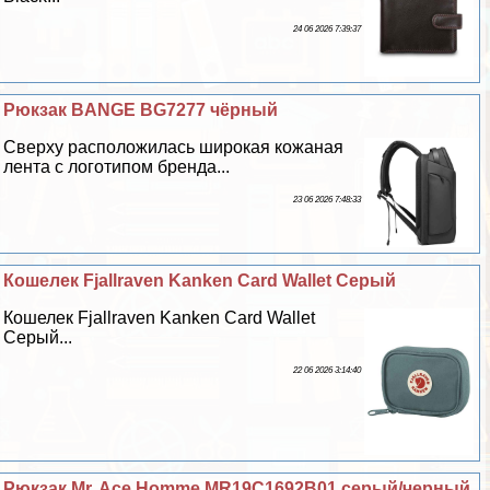
24 06 2026 7:39:37
Рюкзак BANGE BG7277 чёрный
Сверху расположилась широкая кожаная
лента с логотипом бренда...
23 06 2026 7:48:33
Кошелек Fjallraven Kanken Card Wallet Серый
Кошелек Fjallraven Kanken Card Wallet
Серый...
22 06 2026 3:14:40
Рюкзак Mr. Ace Homme MR19C1692B01 серый/черный