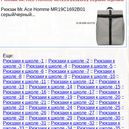
Рюкзак Mr. Ace Homme MR19C1692B01
серый/черный...
21 06 2026 10:27:51
Еще:
Рюкзаки к школе -1
::
Рюкзаки к школе -2
::
Рюкзаки к
школе -3
::
Рюкзаки к школе -4
::
Рюкзаки к школе -5
::
Рюкзаки к школе -6
::
Рюкзаки к школе -7
::
Рюкзаки к
школе -8
::
Рюкзаки к школе -9
::
Рюкзаки к школе -10
::
Рюкзаки к школе -11
::
Рюкзаки к школе -12
::
Рюкзаки к
школе -13
::
Рюкзаки к школе -14
::
Рюкзаки к школе -15
::
Рюкзаки к школе -16
::
Рюкзаки к школе -17
::
Рюкзаки к
школе -18
::
Рюкзаки к школе -19
::
Рюкзаки к школе -20
::
Рюкзаки к школе -21
::
Рюкзаки к школе -22
::
Рюкзаки к
школе -23
::
Рюкзаки к школе -24
::
Рюкзаки к школе -25
::
Рюкзаки к школе -26
::
Рюкзаки к школе -27
::
Рюкзаки к
школе -28
::
Рюкзаки к школе -29
::
Рюкзаки к школе -30
::
Рюкзаки к школе -31
::
Рюкзаки к школе -32
::
Рюкзаки к
школе -33
::
Рюкзаки к школе -34
::
Рюкзаки к школе -35
::