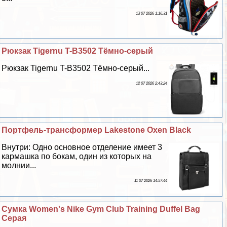
13 07 2026 1:16:31
Рюкзак Tigernu T-B3502 Тёмно-серый
Рюкзак Tigernu T-B3502 Тёмно-серый...
12 07 2026 2:43:24
Портфель-трaнcформер Lakestone Oxen Black
Внутри: Одно основное отделение имеет 3
кармашка по бокам, один из которых на
молнии...
11 07 2026 14:57:44
Сумка Women's Nike Gym Club Training Duffel Bag
Серая