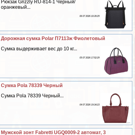
Рюкзак Grizzly RU-814-1 Черный/
оранжевый...
06 07 2026 10:39:29
Дорожная сумка Polar П7113ж Фиолетовый
Сумка выдерживает вес до 10 кг...
05 07 2026 17:52:29
Сумка Pola 78339 Черный
Сумка Pola 78339 Черный...
04 07 2026 19:34:23
Мужской зонт Fabretti UGQ0009-2 автомат, 3