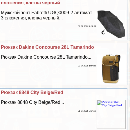
сложения, клетка черный
Мужской зонт Fabretti UGQ0009-2 автомат,
3 сложения, клетка черный...
03 07 2026 8:18:26
Рюкзак Dakine Concourse 28L Tamarindo
Рюкзак Dakine Concourse 28L Tamarindo...
02 07 2026 1:57:52
Рюкзак 8848 City Beige/Red
Рюкзак 8848 City Beige/Red...
01 07 2026 3:57:10