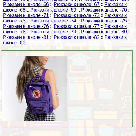
Рюкзаки к школе -66
::
Рюкзаки к школе -67
::
Рюкзаки к
школе -68
::
Рюкзаки к школе -69
::
Рюкзаки к школе -70
::
Рюкзаки к школе -71
::
Рюкзаки к школе -72
::
Рюкзаки к
школе -73
::
Рюкзаки к школе -74
::
Рюкзаки к школе -75
::
Рюкзаки к школе -76
::
Рюкзаки к школе -77
::
Рюкзаки к
школе -78
::
Рюкзаки к школе -79
::
Рюкзаки к школе -80
::
Рюкзаки к школе -81
::
Рюкзаки к школе -82
::
Рюкзаки к
школе -83
::