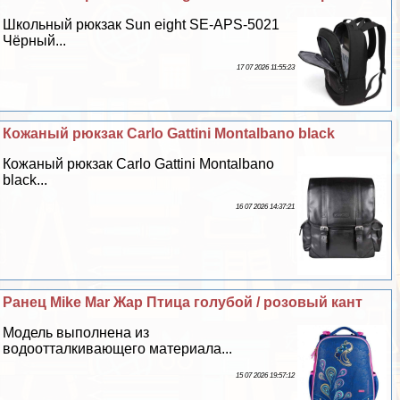
Школьный рюкзак Sun eight SE-APS-5021
Чёрный...
17 07 2026 11:55:23
Кожаный рюкзак Carlo Gattini Montalbano black
Кожаный рюкзак Carlo Gattini Montalbano
black...
16 07 2026 14:37:21
Ранец Mike Mar Жар Птица гoлyбой / розовый кант
Модель выполнена из
водоотталкивающего материала...
15 07 2026 19:57:12