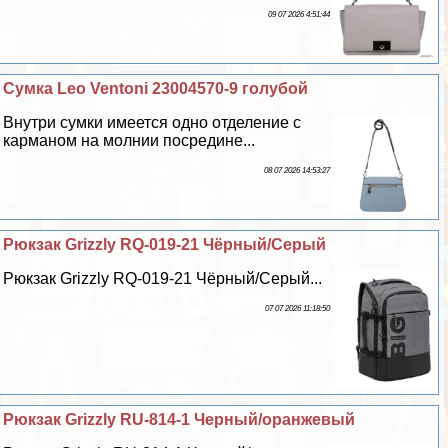
09 07 2026 4:51:44
Сумка Leo Ventoni 23004570-9 гoлyбой
Внутри сумки имеется одно отделение с
карманом на молнии посредине...
08 07 2026 14:53:27
Рюкзак Grizzly RQ-019-21 Чёрный/Серый
Рюкзак Grizzly RQ-019-21 Чёрный/Серый...
07 07 2026 11:18:50
Рюкзак Grizzly RU-814-1 Черный/оранжевый