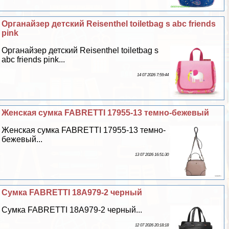
Органайзер детский Reisenthel toiletbag s abc friends
pink
Органайзер детский Reisenthel toiletbag s
abc friends pink...
14 07 2026 7:59:44
Женская сумка FABRETTI 17955-13 темно-бежевый
Женская сумка FABRETTI 17955-13 темно-
бежевый...
13 07 2026 16:51:30
Сумка FABRETTI 18A979-2 черный
Сумка FABRETTI 18A979-2 черный...
12 07 2026 20:18:18