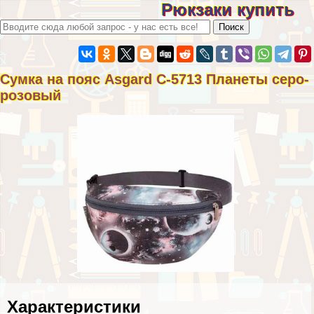
Рюкзаки купить
Сумка на пояс Asgard С-5713 Планеты серо-
розовый
Хаpaктеристики