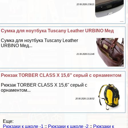
22 06 2026 2:58:21
Сумка для ноутбука Tuscany Leather URBINO Мед
Сумка для ноутбука Tuscany Leather
URBINO Мед...
21 06 2026 0:13:46
Рюкзак TORBER CLASS X 15,6'' серый с орнаментом
Рюкзак TORBER CLASS X 15,6'' серый с
орнаментом...
20 06 2026 13:38:52
Еще:
Рюкзаки к школе -1
::
Рюкзаки к школе -2
::
Рюкзаки к