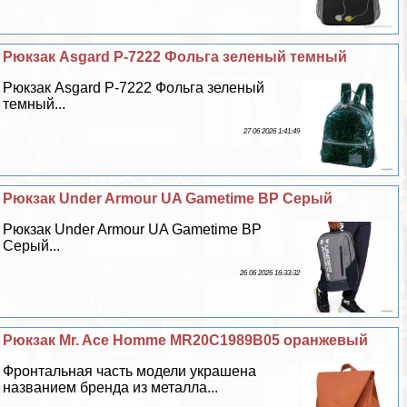
Рюкзак Asgard Р-7222 Фольга зеленый темный
Рюкзак Asgard Р-7222 Фольга зеленый
темный...
27 06 2026 1:41:49
Рюкзак Under Armour UA Gametime BP Серый
Рюкзак Under Armour UA Gametime BP
Серый...
26 06 2026 16:33:32
Рюкзак Mr. Ace Homme MR20C1989B05 оранжевый
Фронтальная часть модели украшена
названием бренда из металла...