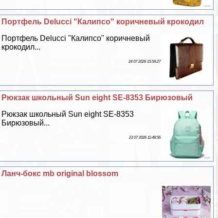
Портфель Delucci "Калипсо" коричневый крокодил
Портфель Delucci "Калипсо" коричневый
крокодил...
24 07 2026 15:59:27
Рюкзак школьный Sun eight SE-8353 Бирюзовый
Рюкзак школьный Sun eight SE-8353
Бирюзовый...
23 07 2026 11:48:56
Ланч-бокс mb original blossom