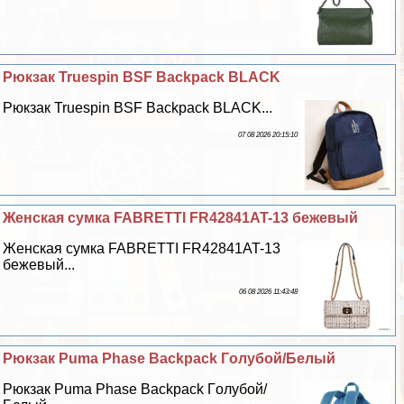
Рюкзак Truespin BSF Backpack BLACK
Рюкзак Truespin BSF Backpack BLACK...
07 08 2026 20:15:10
Женская сумка FABRETTI FR42841AT-13 бежевый
Женская сумка FABRETTI FR42841AT-13
бежевый...
06 08 2026 11:43:48
Рюкзак Puma Phase Backpack Гoлyбой/Белый
Рюкзак Puma Phase Backpack Гoлyбой/