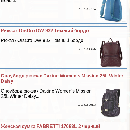
Белый...
05 08 2026 2:16:55
Рюкзак OrsOro DW-932 Тёмный бордо
Рюкзак OrsOro DW-932 Тёмный бордо...
04 08 2026 4:37:46
Сноуборд рюкзак Dakine Women's Mission 25L Winter
Daisy
Сноуборд рюкзак Dakine Women's Mission
25L Winter Daisy...
03 08 2026 9:21:10
Женская сумка FABRETTI 17688L-2 черный