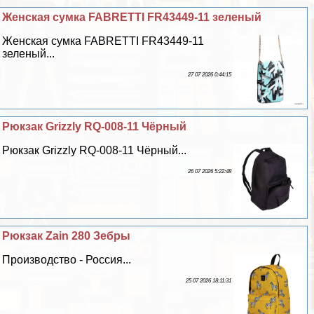
Женская сумка FABRETTI FR43449-11 зеленый
Женская сумка FABRETTI FR43449-11
зеленый...
27 07 2026 0:44:15
Рюкзак Grizzly RQ-008-11 Чёрный
Рюкзак Grizzly RQ-008-11 Чёрный...
26 07 2026 5:22:48
Рюкзак Zain 280 Зебры
Производство - Россия...
25 07 2026 18:11:31