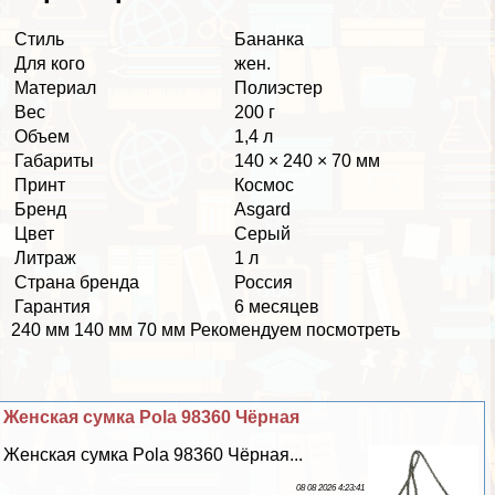
Стиль
Бананка
Для кого
жен.
Материал
Полиэстер
Вес
200 г
Объем
1,4 л
Габариты
140 × 240 × 70 мм
Принт
Космос
Бренд
Asgard
Цвет
Серый
Литраж
1 л
Страна бренда
Россия
Гарантия
6 месяцев
240 мм 140 мм 70 мм Рекомендуем посмотреть
Женская сумка Pola 98360 Чёрная
Женская сумка Pola 98360 Чёрная...
08 08 2026 4:23:41