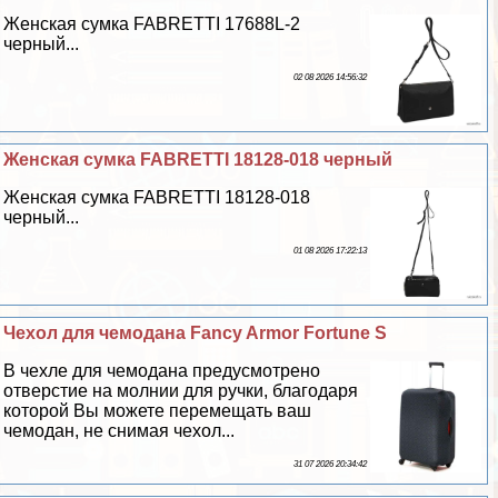
Женская сумка FABRETTI 17688L-2
черный...
02 08 2026 14:56:32
Женская сумка FABRETTI 18128-018 черный
Женская сумка FABRETTI 18128-018
черный...
01 08 2026 17:22:13
Чехол для чемодана Fancy Armor Fortune S
В чехле для чемодана предусмотрено
отверстие на молнии для ручки, благодаря
которой Вы можете перемещать ваш
чемодан, не снимая чехол...
31 07 2026 20:34:42