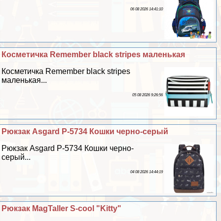
06 08 2026 14:41:10
Косметичка Remember black stripes маленькая
Косметичка Remember black stripes
маленькая...
05 08 2026 9:26:56
Рюкзак Asgard Р-5734 Кошки черно-серый
Рюкзак Asgard Р-5734 Кошки черно-
серый...
04 08 2026 14:44:19
Рюкзак MagTaller S-cool "Kitty"