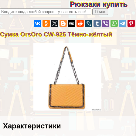
Рюкзаки купить
Сумка OrsOro CW-925 Тёмно-жёлтый
Хаpaктеристики