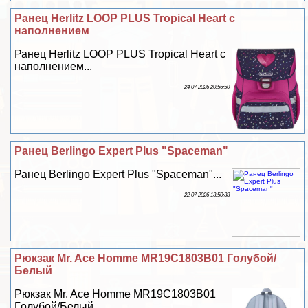
Ранец Herlitz LOOP PLUS Tropical Heart с
наполнением
Ранец Herlitz LOOP PLUS Tropical Heart с
наполнением...
24 07 2026 20:56:50
Ранец Berlingo Expert Plus "Spaceman"
Ранец Berlingo Expert Plus "Spaceman"...
22 07 2026 13:50:38
Рюкзак Mr. Ace Homme MR19C1803B01 Гoлyбой/
Белый
Рюкзак Mr. Ace Homme MR19C1803B01
Гoлyбой/Белый...