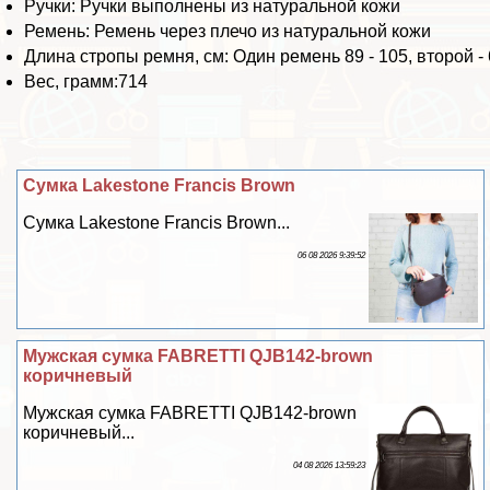
Ручки: Ручки выполнены из натуральной кожи
Ремень: Ремень через плечо из натуральной кожи
Длина стропы ремня, см: Один ремень 89 - 105, второй -
Вес, грамм:714
Сумка Lakestone Francis Brown
Сумка Lakestone Francis Brown...
06 08 2026 9:39:52
Мужская сумка FABRETTI QJB142-brown
коричневый
Мужская сумка FABRETTI QJB142-brown
коричневый...
04 08 2026 13:59:23