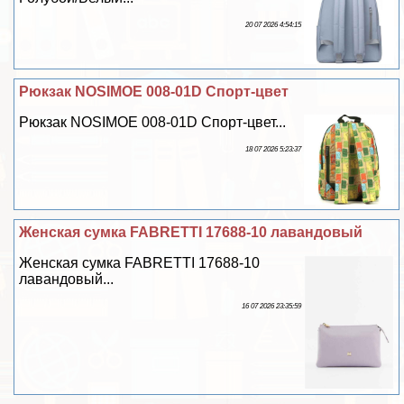
20 07 2026 4:54:15
Рюкзак NOSIMOE 008-01D Спорт-цвет
Рюкзак NOSIMOE 008-01D Спорт-цвет...
18 07 2026 5:23:37
Женская сумка FABRETTI 17688-10 лавандовый
Женская сумка FABRETTI 17688-10
лавандовый...
16 07 2026 23:35:59