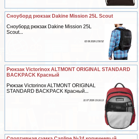
Сноуборд рюкзак Dakine Mission 25L Scout
Сноуборд рюкзак Dakine Mission 25L
Scout...
02 08 2026 2:50:52
Рюкзак Victorinox ALTMONT ORIGINAL STANDARD
BACKPACK Красный
Рюкзак Victorinox ALTMONT ORIGINAL
STANDARD BACKPACK Красный...
31 07 2026 19:16:13
Спортивная сумка Capline №24 коричневый