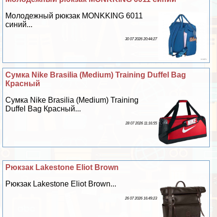
Молодежный рюкзак MONKKING 6011
синий...
30 07 2026 20:44:27
Сумка Nike Brasilia (Medium) Training Duffel Bag
Красный
Сумка Nike Brasilia (Medium) Training
Duffel Bag Красный...
28 07 2026 11:16:55
Рюкзак Lakestone Eliot Brown
Рюкзак Lakestone Eliot Brown...
26 07 2026 16:49:23