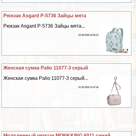
Рюкзак Asgard Р-5736 Зайцы мята
Рюкзак Asgard Р-5736 Зайцы мята...
03 08 2026 22:40:15
Женская сумка Palio 11077-3 серый
Женская сумка Palio 11077-3 серый...
01 08 2026 21:47:38
Молодежный рюкзак MONKKING 6011 синий