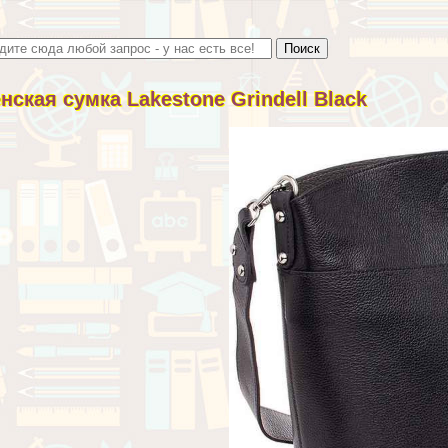
нская сумка Lakestone Grindell Black