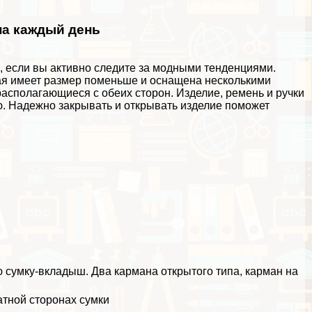
на каждый день
с, если вы активно следите за модными тенденциями.
ая имеет размер поменьше и оснащена несколькими
асполагающиеся с обеих сторон. Изделие, ремень и ручки
ю. Надежно закрывать и открывать изделие поможет
 сумку-вкладыш. Два кармана открытого типа, карман на
атной сторонах сумки