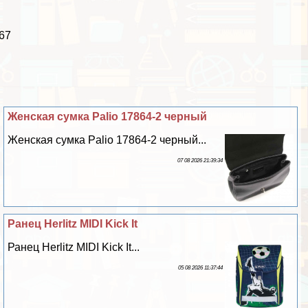
 67
Женская сумка Palio 17864-2 черный
Женская сумка Palio 17864-2 черный...
07 08 2026 21:39:34
Ранец Herlitz MIDI Kick It
Ранец Herlitz MIDI Kick It...
05 08 2026 11:37:44