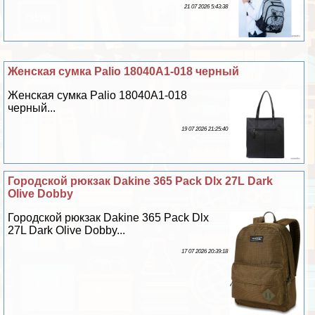
21 07 2026 5:43:38
Женская сумка Palio 18040A1-018 черный
Женская сумка Palio 18040A1-018
черный...
19 07 2026 21:25:40
Городской рюкзак Dakine 365 Pack Dlx 27L Dark
Olive Dobby
Городской рюкзак Dakine 365 Pack Dlx
27L Dark Olive Dobby...
17 07 2026 20:39:18