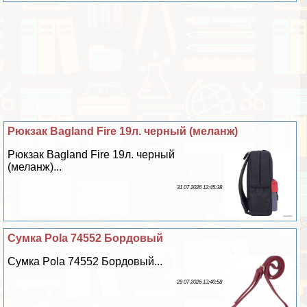
Рюкзак Bagland Fire 19л. черный (меланж)
Рюкзак Bagland Fire 19л. черный
(меланж)...
31 07 2026 12:45:38
Сумка Pola 74552 Бордовый
Сумка Pola 74552 Бордовый...
29 07 2026 13:40:58