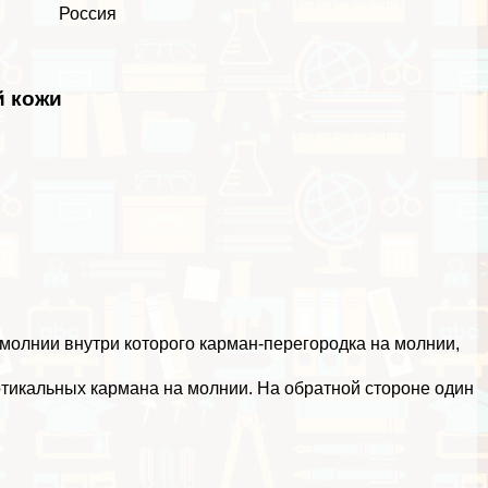
Россия
й кожи
молнии внутри которого карман-перегородка на молнии,
ртикальных кармана на молнии. На обратной стороне один