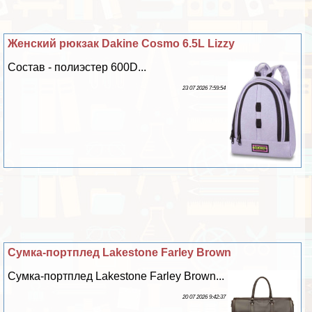
Женский рюкзак Dakine Cosmo 6.5L Lizzy
Состав - полиэстер 600D...
23 07 2026 7:59:54
Сумка-портплед Lakestone Farley Brown
Сумка-портплед Lakestone Farley Brown...
20 07 2026 9:42:37