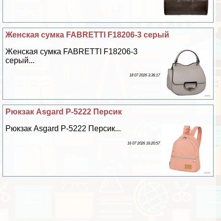
Женская сумка FABRETTI F18206-3 серый
Женская сумка FABRETTI F18206-3
серый...
18 07 2026 3:36:17
Рюкзак Asgard Р-5222 Персик
Рюкзак Asgard Р-5222 Персик...
16 07 2026 16:20:57