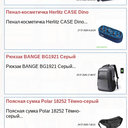
Пенал-косметичка Herlitz CASE Dino
Пенал-косметичка Herlitz CASE Dino...
27 07 2026 6:16:24
Рюкзак BANGE BG1921 Серый
Рюкзак BANGE BG1921 Серый...
25 07 2026 17:48:57
Поясная сумка Polar 18252 Тёмно-серый
Поясная сумка Polar 18252 Тёмно-
серый...
24 07 2026 7:42:21