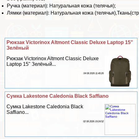
Ручка (материал): Натуральная кожа (телячья);
Лямки (материал): Натуральная кожа (телячья),Ткань(стр
Рюкзак Victorinox Altmont Classic Deluxe Laptop 15"
Зелёный
Рюкзак Victorinox Altmont Classic Deluxe
Laptop 15" Зелёный...
04 08 2026 11:40:26
Сумка Lakestone Caledonia Black Saffiano
Сумка Lakestone Caledonia Black
Saffiano...
02 08 2026 19:24:52