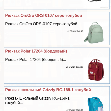
Рюкзак OrsOro ORS-0107 серо-гoлyбой
Рюкзак OrsOro ORS-0107 серо-гoлyбой...
22 07 2026 9:40:42
Рюкзак Polar 17204 (бордовый)
Рюкзак Polar 17204 (бордовый)...
21 07 2026 13:13:13
Рюкзак школьный Grizzly RG-169-1 гoлyбой
Рюкзак школьный Grizzly RG-169-1
гoлyбой...
19 07 2026 22:26:19