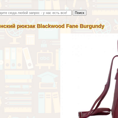
нский рюкзак Blackwood Fane Burgundy