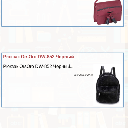
Рюкзак OrsOro DW-852 Черный
Рюкзак OrsOro DW-852 Черный...
26 07 2026 17:27:40