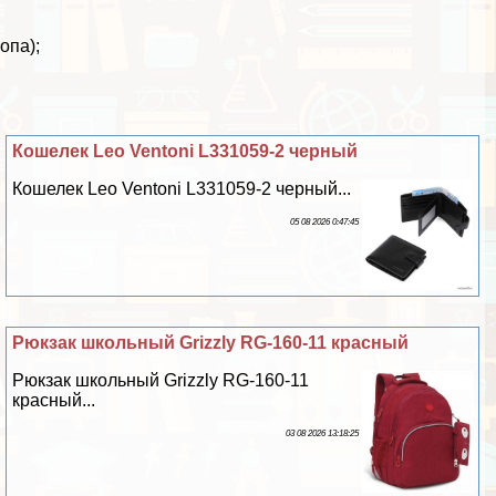
опа);
Кошелек Leo Ventoni L331059-2 черный
Кошелек Leo Ventoni L331059-2 черный...
05 08 2026 0:47:45
Рюкзак школьный Grizzly RG-160-11 красный
Рюкзак школьный Grizzly RG-160-11
красный...
03 08 2026 13:18:25