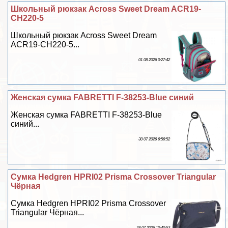
Школьный рюкзак Across Sweet Dream ACR19-
CH220-5
Школьный рюкзак Across Sweet Dream
ACR19-CH220-5...
01 08 2026 0:27:42
Женская сумка FABRETTI F-38253-Blue синий
Женская сумка FABRETTI F-38253-Blue
синий...
30 07 2026 6:56:52
Сумка Hedgren HPRI02 Prisma Crossover Triangular
Чёрная
Сумка Hedgren HPRI02 Prisma Crossover
Triangular Чёрная...
28 07 2026 10:40:53