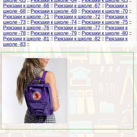
школе -63
::
Рюкзаки к школе -64
::
Рюкзаки к школе -65
::
Рюкзаки к школе -66
::
Рюкзаки к школе -67
::
Рюкзаки к
школе -68
::
Рюкзаки к школе -69
::
Рюкзаки к школе -70
::
Рюкзаки к школе -71
::
Рюкзаки к школе -72
::
Рюкзаки к
школе -73
::
Рюкзаки к школе -74
::
Рюкзаки к школе -75
::
Рюкзаки к школе -76
::
Рюкзаки к школе -77
::
Рюкзаки к
школе -78
::
Рюкзаки к школе -79
::
Рюкзаки к школе -80
::
Рюкзаки к школе -81
::
Рюкзаки к школе -82
::
Рюкзаки к
школе -83
::