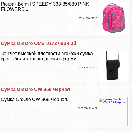
Рюкзак Belmil SPEEDY 338-35/880 PINK
FLOWERS...
08 07 2026 3:29:29
Сумка OrsOro OMS-0172 черный
За счет высокой плотности экокожи сумка
кросс-боди хорошо держит форму...
07 07 2026 16:56:57
Сумка OrsOro CW-968 Чёрная
Сумка OrsOro CW-968 Чёрная...
06 07 2026 21:44:32