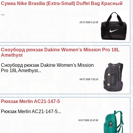
Сумка Nike Brasilia (Extra-Small) Duffel Bag Красный
...
05 07 2026 2:12:39
Сноуборд рюкзак Dakine Women's Mission Pro 18L
Amethyst
Сноуборд рюкзак Dakine Women's Mission
Pro 18L Amethyst...
04 07 2026 7:52:19
Рюкзак Merlin AC21-147-5
Рюкзак Merlin AC21-147-5...
03 07 2026 15:37:49