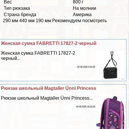
Вес
800 г
Тип рюкзака
На молнии
Страна бренда
Америка
290 мм 440 мм 190 мм Рекомендуем посмотреть
Женская сумка FABRETTI 17827-2 черный
Женская сумка FABRETTI 17827-2
черный...
05 08 2026 4:16:35
Рюкзак школьный Magtaller Ünni Princess
Рюкзак школьный Magtaller Ünni Princess...
04 08 2026 18:18:24