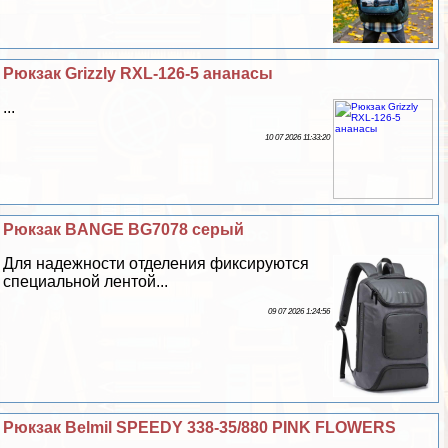
Рюкзак Grizzly RXL-126-5 ананасы
...
10 07 2026 11:33:20
Рюкзак BANGE BG7078 серый
Для надежности отделения фиксируются
специальной лентой...
09 07 2026 1:24:56
Рюкзак Belmil SPEEDY 338-35/880 PINK FLOWERS