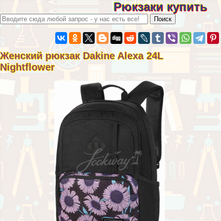
Рюкзаки купить
Женский рюкзак Dakine Alexa 24L
Nightflower