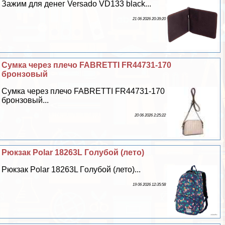
Зажим для денег Versado VD133 black...
21 06 2026 20:39:20
Сумка через плечо FABRETTI FR44731-170
бронзовый
Сумка через плечо FABRETTI FR44731-170
бронзовый...
20 06 2026 2:25:22
Рюкзак Polar 18263L Гoлyбой (лето)
Рюкзак Polar 18263L Гoлyбой (лето)...
19 06 2026 12:35:58