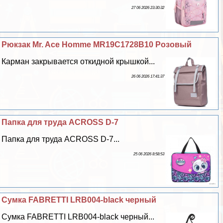
27 06 2026 23:30:32
Рюкзак Mr. Ace Homme MR19C1728B10 Розовый
Карман закрывается откидной крышкой...
26 06 2026 17:41:37
Папка для труда ACROSS D-7
Папка для труда ACROSS D-7...
25 06 2026 8:58:53
Сумка FABRETTI LRB004-black черный
Сумка FABRETTI LRB004-black черный...