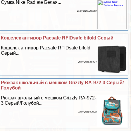
Сумка Nike Radiate Белая...
21 07 2026 12:55:59
Кошелек антивор Pacsafe RFIDsafe bifold Серый
Кошелек антивор Pacsafe RFIDsafe bifold
Серый...
20 07 2026 8:54:14
Рюкзак школьный с мешком Grizzly RA-972-3 Серый/
Гoлyбой
Рюкзак школьный с мешком Grizzly RA-972-
3 Серый/Гoлyбой...
19 07 2026 6:30:38