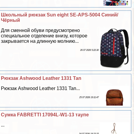
Школьный рюкзак Sun eight SE-APS-5004 Синий/
Чёрный
Для сменной обуви предусмотрено
специальное отделение внизу, которое
закрывается на длинную молнию...
26 07 2026 5:22:30
Рюкзак Ashwood Leather 1331 Tan
Рюкзак Ashwood Leather 1331 Tan...
25 07 2026 19:11:47
Сумка FABRETTI 17094L-W1-13 таупе
...
24 07 2026 18:33:32