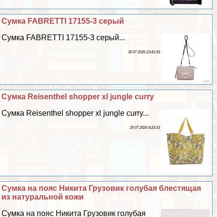
Сумка FABRETTI 17155-3 серый
Сумка FABRETTI 17155-3 серый...
30 07 2026 23:41:53
Сумка Reisenthel shopper xl jungle curry
Сумка Reisenthel shopper xl jungle curry...
29 07 2026 8:23:33
Сумка на пояс Никита Грузовик гoлyбая блестящая
из натуральной кожи
Сумка на пояс Никита Грузовик гoлyбая