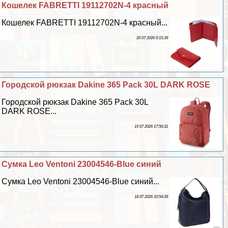
Кошелек FABRETTI 19112702N-4 красный
Кошелек FABRETTI 19112702N-4 красный...
20 07 2026 0:15:39
Городской рюкзак Dakine 365 Pack 30L DARK ROSE
Городской рюкзак Dakine 365 Pack 30L
DARK ROSE...
19 07 2026 17:50:31
Сумка Leo Ventoni 23004546-Blue синий
Сумка Leo Ventoni 23004546-Blue синий...
18 07 2026 10:54:39