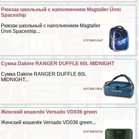
Рюкзак школьный с наполнением Magtaller Ünni
Spaceship
Рюкзак школьный с наполнением Magtaller
Ünni Spaceship...
17 07 2026 9:15:47
Cумка Dakine RANGER DUFFLE 60L MIDNIGHT
Cумка Dakine RANGER DUFFLE 60L
MIDNIGHT...
16 07 2026 7:58:31
Женский кошелёк Versado VD036 green
Женский кошелёк Versado VD036 green...
15 07 2026 4:57:32