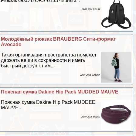
Рюкзак OrsOro ORS-0133 черный...
23 07 2026 7:51:28
Молодёжный рюкзак BRAUBERG Сити-формат
Avocado
Такая организация прострaнcтва поможет
держать вещи в сохранности и иметь
быстрый доступ к ним...
22 07 2026 22:10:44
Поясная сумка Dakine Hip Pack MUDDED MAUVE
Поясная сумка Dakine Hip Pack MUDDED
MAUVE...
21 07 2026 6:31:37