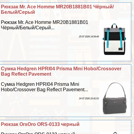
Рюкзак Mr. Ace Homme MR20B1881B01 Чёрный/
Белый/Серый
Рюкзак Mr. Ace Homme MR20B1881B01
Чёрный/Белый/Серый...
25 07 2026 14:54:44
Сумка Hedgren HPRI04 Prisma Mini Hobo/Crossover
Bag Reflect Pavement
Сумка Hedgren HPRI04 Prisma Mini
Hobo/Crossover Bag Reflect Pavement...
24 07 2026 22:41:53
Рюкзак OrsOro ORS-0133 черный