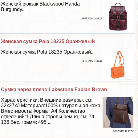
Женский рюкзак Blackwood Handa
Burgundy...
25 07 2026 13:26:22
Женская сумка Pola 18235 Оранжевый
Женская сумка Pola 18235 Оранжевый...
24 07 2026 11:38:30
Сумка через плечо Lakestone Fabian Brown
Хаpaктеристики: Внешние размеры, см:
32х27х3 Материал:100% натуральная кожа
Вместимость:Формат А4 Количество
отделений:1 Длина стропы ремня, см: 74 -
136 Вес, грамм: 495 ...
23 07 2026 19:13:56