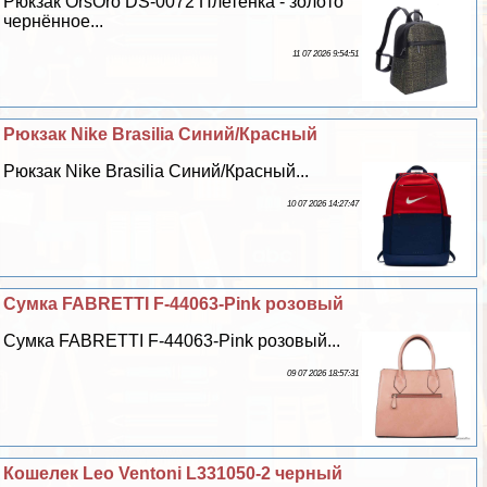
Рюкзак OrsOro DS-0072 Плетёнка - золото
чернённое...
11 07 2026 9:54:51
Рюкзак Nike Brasilia Синий/Красный
Рюкзак Nike Brasilia Синий/Красный...
10 07 2026 14:27:47
Сумка FABRETTI F-44063-Pink розовый
Сумка FABRETTI F-44063-Pink розовый...
09 07 2026 18:57:31
Кошелек Leo Ventoni L331050-2 черный