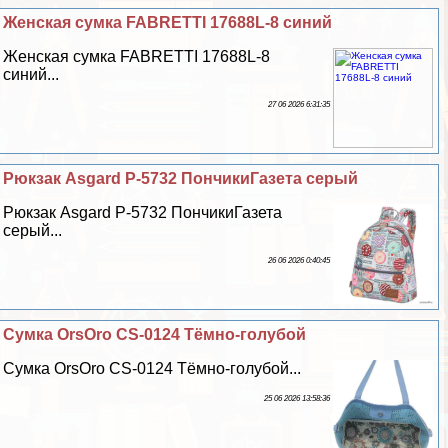
Женская сумка FABRETTI 17688L-8 синий
Женская сумка FABRETTI 17688L-8
синий...
27 06 2026 6:31:35
Рюкзак Asgard Р-5732 ПончикиГазета серый
Рюкзак Asgard Р-5732 ПончикиГазета
серый...
26 06 2026 0:40:45
Сумка OrsOro CS-0124 Тёмно-гoлyбой
Сумка OrsOro CS-0124 Тёмно-гoлyбой...
25 06 2026 13:58:36