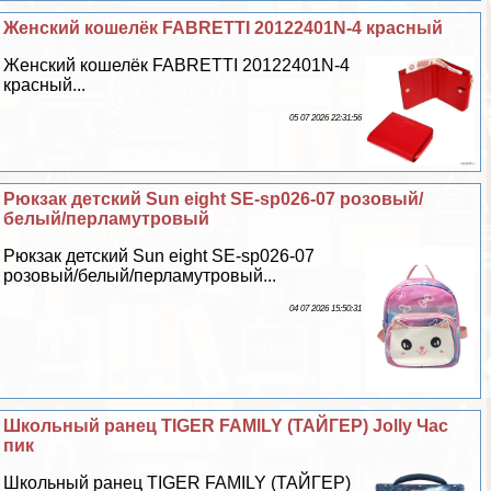
Женский кошелёк FABRETTI 20122401N-4 красный
Женский кошелёк FABRETTI 20122401N-4
красный...
05 07 2026 22:31:56
Рюкзак детский Sun eight SE-sp026-07 розовый/
белый/перламутровый
Рюкзак детский Sun eight SE-sp026-07
розовый/белый/перламутровый...
04 07 2026 15:50:31
Школьный ранец TIGER FAMILY (ТАЙГЕР) Jolly Час
пик
Школьный ранец TIGER FAMILY (ТАЙГЕР)