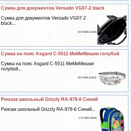
Сумка для документов Versado VG07-2 black
Сумка для документов Versado VG07-2
black...
19 07 2026 11:44:26
Сумка на пояс Asgard С-5511 МиМиМишки гoлyбой
Сумка на пояс Asgard С-5511 МиМиМишки
гoлyбой...
18 07 2026 12:43:11
Рюкзак школьный Grizzly RA-978-6 Синий
Рюкзак школьный Grizzly RA-978-6 Синий...
17 07 2026 4:58:44