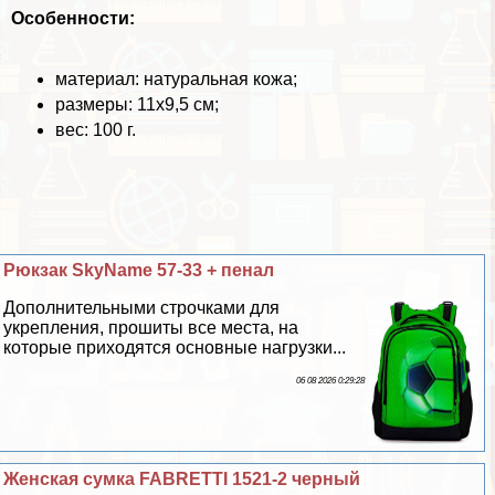
Особенности:
материал: натуральная кожа;
размеры: 11х9,5 см;
вес: 100 г.
Рюкзак SkyName 57-33 + пенал
Дополнительными строчками для
укрепления, прошиты все места, на
которые приходятся основные нагрузки...
06 08 2026 0:29:28
Женская сумка FABRETTI 1521-2 черный