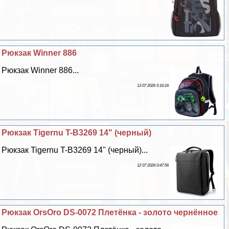
Рюкзак Winner 886
Рюкзак Winner 886...
13 07 2026 5:16:16
Рюкзак Tigernu T-B3269 14" (черный)
Рюкзак Tigernu T-B3269 14" (черный)...
12 07 2026 0:47:56
Рюкзак OrsOro DS-0072 Плетёнка - золото чернённое