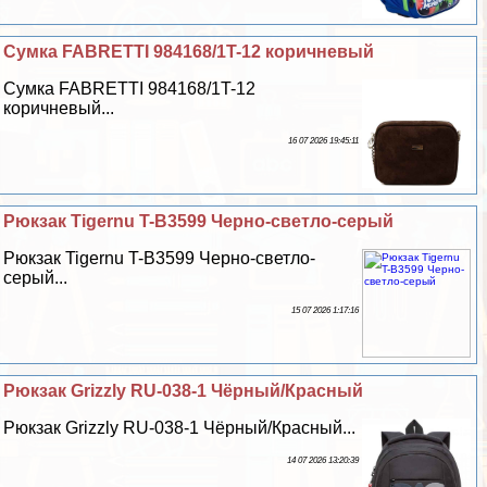
Сумка FABRETTI 984168/1T-12 коричневый
Сумка FABRETTI 984168/1T-12
коричневый...
16 07 2026 19:45:11
Рюкзак Tigernu T-B3599 Черно-светло-серый
Рюкзак Tigernu T-B3599 Черно-светло-
серый...
15 07 2026 1:17:16
Рюкзак Grizzly RU-038-1 Чёрный/Красный
Рюкзак Grizzly RU-038-1 Чёрный/Красный...
14 07 2026 13:20:39