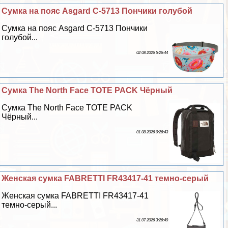
Сумка на пояс Asgard С-5713 Пончики гoлyбой
Сумка на пояс Asgard С-5713 Пончики
гoлyбой...
02 08 2026 5:26:44
Сумка The North Face TOTE PACK Чёрный
Сумка The North Face TOTE PACK
Чёрный...
01 08 2026 0:26:43
Женская сумка FABRETTI FR43417-41 темно-серый
Женская сумка FABRETTI FR43417-41
темно-серый...
31 07 2026 3:26:49