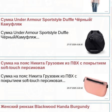
Сумка Under Armour Sportstyle Duffle Чёрный/
Камуфляж
Сумка Under Armour Sportstyle Duffle
Чёрный/Камуфляж...
27 07 2026 4:36:30
Сумка на пояс Никита Грузовик из ПВХ с покрытием
soft-touch персиковая
Сумка на пояс Никита Грузовик из ПВХ с
покрытием soft-touch персиковая...
26 07 2026 3:32:18
Женский рюкзак Blackwood Handa Burgundy