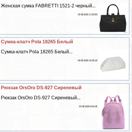
Женская сумка FABRETTI 1521-2 черный...
05 08 2026 17:29:50
Сумка-клатч Pola 18265 Белый
Сумка-клатч Pola 18265 Белый...
04 08 2026 16:35:18
Рюкзак OrsOro DS-927 Сиреневый
Рюкзак OrsOro DS-927 Сиреневый...
03 08 2026 8:20:36