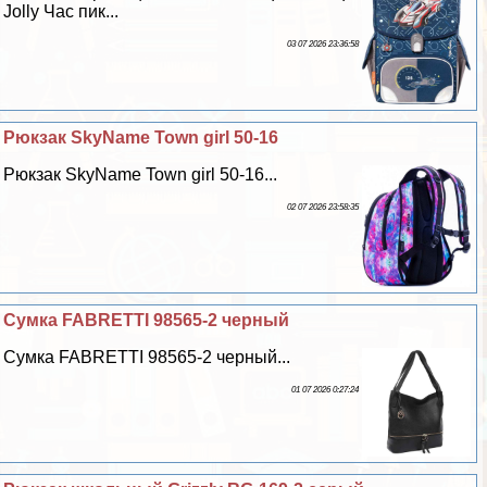
Jolly Час пик...
03 07 2026 23:36:58
Рюкзак SkyName Town girl 50-16
Рюкзак SkyName Town girl 50-16...
02 07 2026 23:58:35
Сумка FABRETTI 98565-2 черный
Сумка FABRETTI 98565-2 черный...
01 07 2026 0:27:24