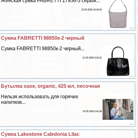
Женская сумка FABRETTI 17956-3 серый...
22 06 2026 16:44:54
Сумка FABRETTI 98850к-2 черный
Сумка FABRETTI 98850к-2 черный...
21 06 2026 0:41:41
Бутылка oase, organic, 425 мл, песочная
Нельзя использовать для горячих
напитков...
20 06 2026 6:41:48
Сумка Lakestone Caledonia Lilac