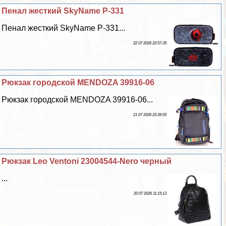
Пенал жесткий SkyName P-331
Пенал жесткий SkyName P-331...
22 07 2026 22:57:35
Рюкзак городской MENDOZA 39916-06
Рюкзак городской MENDOZA 39916-06...
21 07 2026 22:39:55
Рюкзак Leo Ventoni 23004544-Nero черный
...
20 07 2026 11:15:13