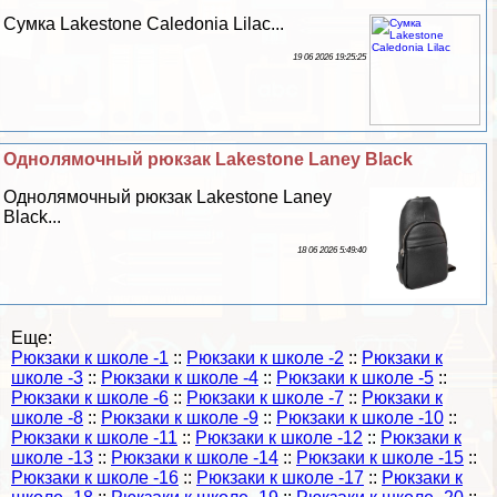
Сумка Lakestone Caledonia Lilac...
19 06 2026 19:25:25
Однолямочный рюкзак Lakestone Laney Black
Однолямочный рюкзак Lakestone Laney
Black...
18 06 2026 5:49:40
Еще:
Рюкзаки к школе -1
::
Рюкзаки к школе -2
::
Рюкзаки к
школе -3
::
Рюкзаки к школе -4
::
Рюкзаки к школе -5
::
Рюкзаки к школе -6
::
Рюкзаки к школе -7
::
Рюкзаки к
школе -8
::
Рюкзаки к школе -9
::
Рюкзаки к школе -10
::
Рюкзаки к школе -11
::
Рюкзаки к школе -12
::
Рюкзаки к
школе -13
::
Рюкзаки к школе -14
::
Рюкзаки к школе -15
::
Рюкзаки к школе -16
::
Рюкзаки к школе -17
::
Рюкзаки к