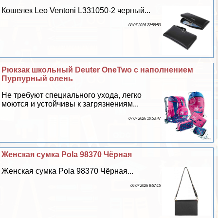
Кошелек Leo Ventoni L331050-2 черный...
08 07 2026 22:58:50
Рюкзак школьный Deuter OneTwo с наполнением
Пурпурный олень
Не требуют специального ухода, легко
моются и устойчивы к загрязнениям...
07 07 2026 10:53:47
Женская сумка Pola 98370 Чёрная
Женская сумка Pola 98370 Чёрная...
06 07 2026 8:57:15