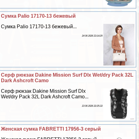
Сумка Palio 17170-13 бежевый
Сумка Palio 17170-13 бежевый...
24 06 2026 23:14:29
Серф рюкзак Dakine Mission Surf Dlx Wet/dry Pack 32L
Dark Ashcroft Camo
Серф рюкзак Dakine Mission Surf Dlx
Wet/dry Pack 32L Dark Ashcroft Camo...
23 06 2026 22:25:33
Женская сумка FABRETTI 17956-3 серый