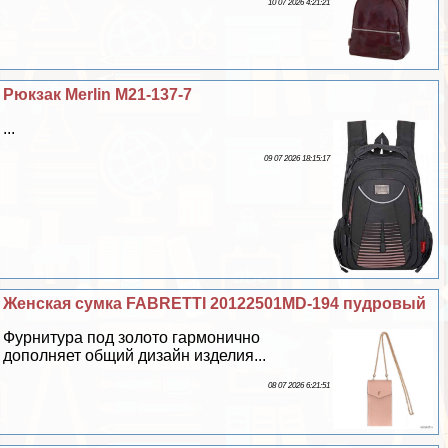
10 07 2026 4:21:21
Рюкзак Merlin M21-137-7
...
09 07 2026 18:15:17
Женская сумка FABRETTI 20122501MD-194 пудровый
Фурнитура под золото гармонично
дополняет общий дизайн изделия...
08 07 2026 6:21:51