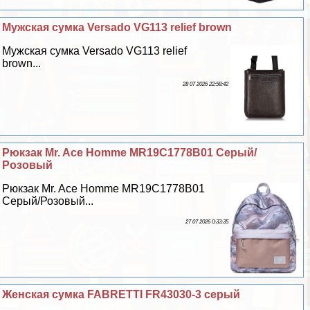
Мужская сумка Versado VG113 relief brown
Мужская сумка Versado VG113 relief
brown...
28 07 2026 22:58:42
Рюкзак Mr. Ace Homme MR19C1778B01 Серый/
Розовый
Рюкзак Mr. Ace Homme MR19C1778B01
Серый/Розовый...
27 07 2026 0:33:35
Женская сумка FABRETTI FR43030-3 серый