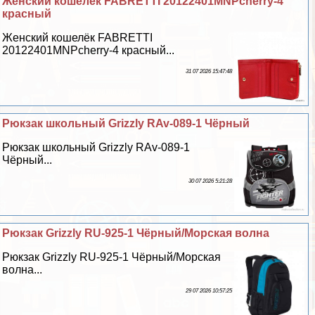
Женский кошелёк FABRETTI 20122401MNPcherry-4
красный
Женский кошелёк FABRETTI
20122401MNPcherry-4 красный...
31 07 2026 15:47:48
Рюкзак школьный Grizzly RAv-089-1 Чёрный
Рюкзак школьный Grizzly RAv-089-1
Чёрный...
30 07 2026 5:21:28
Рюкзак Grizzly RU-925-1 Чёрный/Морская волна
Рюкзак Grizzly RU-925-1 Чёрный/Морская
волна...
29 07 2026 10:57:25