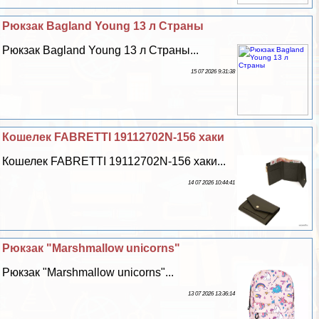
Рюкзак Bagland Young 13 л Страны
Рюкзак Bagland Young 13 л Страны...
15 07 2026 9:31:38
Кошелек FABRETTI 19112702N-156 хаки
Кошелек FABRETTI 19112702N-156 хаки...
14 07 2026 10:44:41
Рюкзак "Marshmallow unicorns"
Рюкзак "Marshmallow unicorns"...
13 07 2026 13:36:14