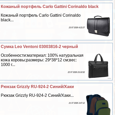
Кожаный портфель Carlo Gattini Corinaldo black
Кожаный портфель Carlo Gattini Corinaldo
black...
23 07 2026 4:22:27
Сумка Leo Ventoni 03003816-2 черный
Особенности:материал: 100% натуральная
кожа коровы;размеры: 29*38*12 см;вес:
1000 г...
22 07 2026 23:33:52
Рюкзак Grizzly RU-924-2 Синий/Хаки
Рюкзак Grizzly RU-924-2 Синий/Хаки...
21 07 2026 3:47:12