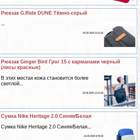
Рюкзак G.Ride DUNE Тёмно-серый
...
05 08 2026 23:11:26
Рюкзак Ginger Bird Грог 15 с карманами черный
(лисы красные)
В этих местах кожа становится более
светлой...
04 08 2026 12:21:28
Сумка Nike Heritage 2.0 Синяя/Белая
Сумка Nike Heritage 2.0 Синяя/Белая...
03 08 2026 9:55:54