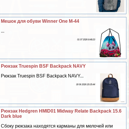
Мешок для обуви Winner One M-44
...
01 07 2026 8:48:23
Рюкзак Truespin BSF Backpack NAVY
Рюкзак Truespin BSF Backpack NAVY...
30 06 2026 20:35:44
Рюкзак Hedgren HMID01 Midway Relate Backpack 15.6
Dark blue
Сбоку рюкзака находятся карманы для мелочей или