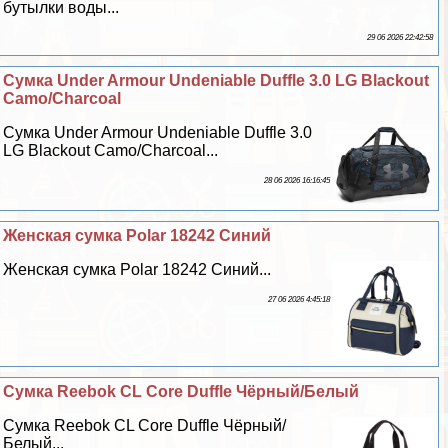
бутылки воды...
29 06 2026 22:42:58
Сумка Under Armour Undeniable Duffle 3.0 LG Blackout
Camo/Charcoal
Сумка Under Armour Undeniable Duffle 3.0
LG Blackout Camo/Charcoal...
28 06 2026 16:16:45
Женская сумка Polar 18242 Синий
Женская сумка Polar 18242 Синий...
27 06 2026 4:45:18
Сумка Reebok CL Core Duffle Чёрный/Белый
Сумка Reebok CL Core Duffle Чёрный/
Белый...