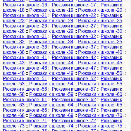
Рюкзаки к школе -16
::
Рюкзаки к школе -17
::
Рюкзаки к
школе -18
::
Рюкзаки к школе -19
::
Рюкзаки к школе -20
::
Рюкзаки к школе -21
::
Рюкзаки к школе -22
::
Рюкзаки к
школе -23
::
Рюкзаки к школе -24
::
Рюкзаки к школе -25
::
Рюкзаки к школе -26
::
Рюкзаки к школе -27
::
Рюкзаки к
школе -28
::
Рюкзаки к школе -29
::
Рюкзаки к школе -30
::
Рюкзаки к школе -31
::
Рюкзаки к школе -32
::
Рюкзаки к
школе -33
::
Рюкзаки к школе -34
::
Рюкзаки к школе -35
::
Рюкзаки к школе -36
::
Рюкзаки к школе -37
::
Рюкзаки к
школе -38
::
Рюкзаки к школе -39
::
Рюкзаки к школе -40
::
Рюкзаки к школе -41
::
Рюкзаки к школе -42
::
Рюкзаки к
школе -43
::
Рюкзаки к школе -44
::
Рюкзаки к школе -45
::
Рюкзаки к школе -46
::
Рюкзаки к школе -47
::
Рюкзаки к
школе -48
::
Рюкзаки к школе -49
::
Рюкзаки к школе -50
::
Рюкзаки к школе -51
::
Рюкзаки к школе -52
::
Рюкзаки к
школе -53
::
Рюкзаки к школе -54
::
Рюкзаки к школе -55
::
Рюкзаки к школе -56
::
Рюкзаки к школе -57
::
Рюкзаки к
школе -58
::
Рюкзаки к школе -59
::
Рюкзаки к школе -60
::
Рюкзаки к школе -61
::
Рюкзаки к школе -62
::
Рюкзаки к
школе -63
::
Рюкзаки к школе -64
::
Рюкзаки к школе -65
::
Рюкзаки к школе -66
::
Рюкзаки к школе -67
::
Рюкзаки к
школе -68
::
Рюкзаки к школе -69
::
Рюкзаки к школе -70
::
Рюкзаки к школе -71
::
Рюкзаки к школе -72
::
Рюкзаки к
школе -73
::
Рюкзаки к школе -74
::
Рюкзаки к школе -75
::