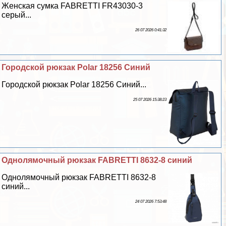
Женская сумка FABRETTI FR43030-3
серый...
26 07 2026 0:41:32
Городской рюкзак Polar 18256 Синий
Городской рюкзак Polar 18256 Синий...
25 07 2026 15:38:23
Однолямочный рюкзак FABRETTI 8632-8 синий
Однолямочный рюкзак FABRETTI 8632-8
синий...
24 07 2026 7:53:48