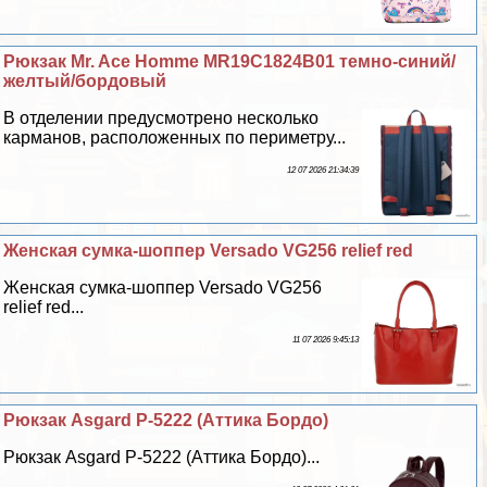
Рюкзак Mr. Ace Homme MR19C1824B01 темно-синий/
желтый/бордовый
В отделении предусмотрено несколько
карманов, расположенных по периметру...
12 07 2026 21:34:39
Женская сумка-шоппер Versado VG256 relief red
Женская сумка-шоппер Versado VG256
relief red...
11 07 2026 9:45:13
Рюкзак Asgard Р-5222 (Аттика Бордо)
Рюкзак Asgard Р-5222 (Аттика Бордо)...