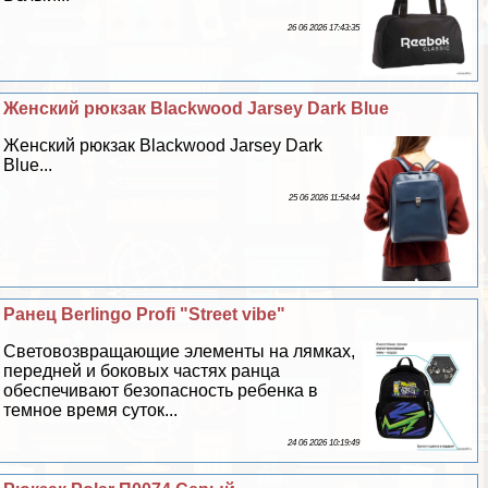
26 06 2026 17:43:35
Женский рюкзак Blackwood Jarsey Dark Blue
Женский рюкзак Blackwood Jarsey Dark
Blue...
25 06 2026 11:54:44
Ранец Berlingo Profi "Street vibe"
Световозвращающие элементы на лямках,
передней и боковых частях ранца
обеспечивают безопасность ребенка в
темное время суток...
24 06 2026 10:19:49