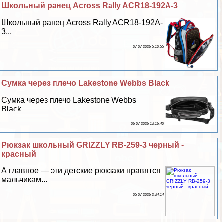
Школьный ранец Across Rally ACR18-192A-3
Школьный ранец Across Rally ACR18-192A-
3...
07 07 2026 5:10:55
Сумка через плечо Lakestone Webbs Black
Сумка через плечо Lakestone Webbs
Black...
06 07 2026 13:16:40
Рюкзак школьный GRIZZLY RB-259-3 черный -
красный
А главное — эти детские рюкзаки нравятся
мальчикам...
05 07 2026 2:34:14