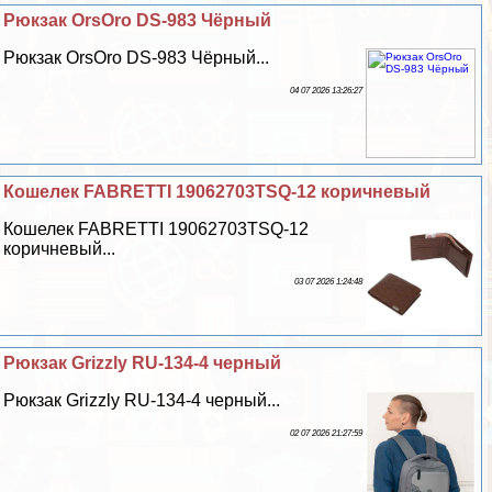
Рюкзак OrsOro DS-983 Чёрный
Рюкзак OrsOro DS-983 Чёрный...
04 07 2026 13:26:27
Кошелек FABRETTI 19062703TSQ-12 коричневый
Кошелек FABRETTI 19062703TSQ-12
коричневый...
03 07 2026 1:24:48
Рюкзак Grizzly RU-134-4 черный
Рюкзак Grizzly RU-134-4 черный...
02 07 2026 21:27:59