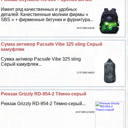
Имеет ряд качественных и удобных
деталей: Качественные молнии фирмы «
SBS » + фирменные бегунки и фурнитура...
18 07 2026 6:26:46
Сумка антивор Pacsafe Vibe 325 sling Серый
камуфляж
Сумка антивор Pacsafe Vibe 325 sling
Серый камуфляж...
17 07 2026 9:48:53
Рюкзак Grizzly RD-954-2 Тёмно-серый
Рюкзак Grizzly RD-954-2 Тёмно-серый...
16 07 2026 12:18:52