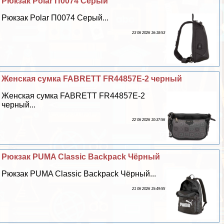
Рюкзак Polar П0074 Серый
Рюкзак Polar П0074 Серый...
23 06 2026 16:18:53
Женская сумка FABRETT FR44857E-2 черный
Женская сумка FABRETT FR44857E-2
черный...
22 06 2026 10:37:56
Рюкзак PUMA Classic Backpack Чёрный
Рюкзак PUMA Classic Backpack Чёрный...
21 06 2026 15:49:55