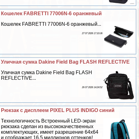
Кошелек FABRETTI 77006N-6 оранжевый
Кошелек FABRETTI 77006N-6 оранжевый...
27 07 2026 17:10:36
Уличная сумка Dakine Field Bag FLASH REFLECTIVE
Уличная сумка Dakine Field Bag FLASH
REFLECTIVE...
26 07 2026 14:24:52
Рюкзак с дисплеем PIXEL PLUS INDIGO синий
Технологичность Встроенный LED-экран
рюкзака сделан из высококачественных
комплектующих, имеет разрешение 64x64
и отображает 16,5 миллионов оттенков!