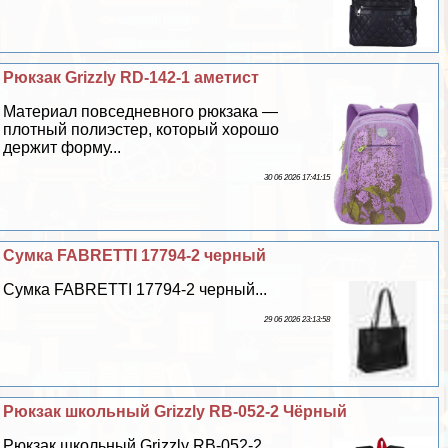
Рюкзак Grizzly RD-142-1 аметист
Материал повседневного рюкзака —
плотный полиэстер, который хорошо
держит форму...
30 06 2026 17:41:15
Сумка FABRETTI 17794-2 черный
Сумка FABRETTI 17794-2 черный...
29 06 2026 23:13:58
Рюкзак школьный Grizzly RB-052-2 Чёрный
Рюкзак школьный Grizzly RB-052-2