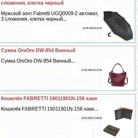
сложения, клетка черный
Мужской зонт Fabretti UGQ0009-2 автомат,
3 сложения, клетка черный...
22 06 2026 8:11:19
Сумка OrsOro DW-854 Винный
Сумка OrsOro DW-854 Винный...
21 06 2026 22:37:36
Кошелёк FABRETTI 19011901N-156 хаки
Кошелёк FABRETTI 19011901N-156 хаки...
20 06 2026 17:48:29