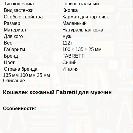
Тип кошелька
Горизонтальный
Вид застежки
Кнопка
Особые свойства
Карман для карточек
Размер
Маленький
Материал
Натуральная кожа
Для кого
муж.
Вес
112 г
Габариты
100 × 135 × 25 мм
Бренд
FABRETTI
Цвет
Синий
Страна бренда
Италия
135 мм 100 мм 25 мм
Описание
Кошелек кожаный Fabretti для мужчин
Особенности: