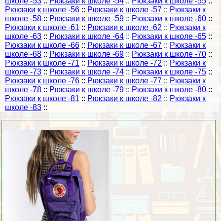
школе -53
::
Рюкзаки к школе -54
::
Рюкзаки к школе -55
::
Рюкзаки к школе -56
::
Рюкзаки к школе -57
::
Рюкзаки к
школе -58
::
Рюкзаки к школе -59
::
Рюкзаки к школе -60
::
Рюкзаки к школе -61
::
Рюкзаки к школе -62
::
Рюкзаки к
школе -63
::
Рюкзаки к школе -64
::
Рюкзаки к школе -65
::
Рюкзаки к школе -66
::
Рюкзаки к школе -67
::
Рюкзаки к
школе -68
::
Рюкзаки к школе -69
::
Рюкзаки к школе -70
::
Рюкзаки к школе -71
::
Рюкзаки к школе -72
::
Рюкзаки к
школе -73
::
Рюкзаки к школе -74
::
Рюкзаки к школе -75
::
Рюкзаки к школе -76
::
Рюкзаки к школе -77
::
Рюкзаки к
школе -78
::
Рюкзаки к школе -79
::
Рюкзаки к школе -80
::
Рюкзаки к школе -81
::
Рюкзаки к школе -82
::
Рюкзаки к
школе -83
::