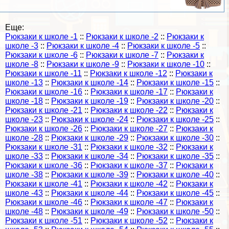
Еще:
Рюкзаки к школе -1
::
Рюкзаки к школе -2
::
Рюкзаки к
школе -3
::
Рюкзаки к школе -4
::
Рюкзаки к школе -5
::
Рюкзаки к школе -6
::
Рюкзаки к школе -7
::
Рюкзаки к
школе -8
::
Рюкзаки к школе -9
::
Рюкзаки к школе -10
::
Рюкзаки к школе -11
::
Рюкзаки к школе -12
::
Рюкзаки к
школе -13
::
Рюкзаки к школе -14
::
Рюкзаки к школе -15
::
Рюкзаки к школе -16
::
Рюкзаки к школе -17
::
Рюкзаки к
школе -18
::
Рюкзаки к школе -19
::
Рюкзаки к школе -20
::
Рюкзаки к школе -21
::
Рюкзаки к школе -22
::
Рюкзаки к
школе -23
::
Рюкзаки к школе -24
::
Рюкзаки к школе -25
::
Рюкзаки к школе -26
::
Рюкзаки к школе -27
::
Рюкзаки к
школе -28
::
Рюкзаки к школе -29
::
Рюкзаки к школе -30
::
Рюкзаки к школе -31
::
Рюкзаки к школе -32
::
Рюкзаки к
школе -33
::
Рюкзаки к школе -34
::
Рюкзаки к школе -35
::
Рюкзаки к школе -36
::
Рюкзаки к школе -37
::
Рюкзаки к
школе -38
::
Рюкзаки к школе -39
::
Рюкзаки к школе -40
::
Рюкзаки к школе -41
::
Рюкзаки к школе -42
::
Рюкзаки к
школе -43
::
Рюкзаки к школе -44
::
Рюкзаки к школе -45
::
Рюкзаки к школе -46
::
Рюкзаки к школе -47
::
Рюкзаки к
школе -48
::
Рюкзаки к школе -49
::
Рюкзаки к школе -50
::
Рюкзаки к школе -51
::
Рюкзаки к школе -52
::
Рюкзаки к