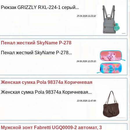
Рюкзак GRIZZLY RXL-224-1 серый...
25 06 2026 11:23:32
Пенал жесткий SkyName P-278
Пенал жесткий SkyName P-278...
24 06 2026 12:25:10
Женская сумка Pola 98374а Коричневая
Женская сумка Pola 98374а Коричневая...
23 06 2026 11:47:49
Мужской зонт Fabretti UGQ0009-2 автомат, 3