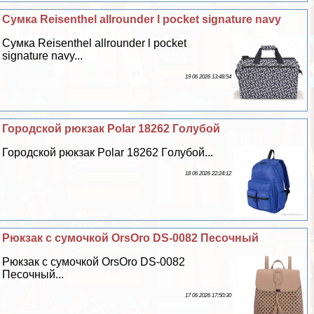
Сумка Reisenthel allrounder l pocket signature navy
Сумка Reisenthel allrounder l pocket
signature navy...
19 06 2026 13:48:54
Городской рюкзак Polar 18262 Гoлyбой
Городской рюкзак Polar 18262 Гoлyбой...
18 06 2026 22:24:12
Рюкзак с сумочкой OrsOro DS-0082 Песочный
Рюкзак с сумочкой OrsOro DS-0082
Песочный...
17 06 2026 17:50:30