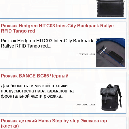
Рюкзак Hedgren HITC03 Inter-City Backpack Rallye
RFID Tango red
Рюкзак Hedgren HITC03 Inter-City Backpack
Rallye RFID Tango red...
11 07 2026 21:47:41
Рюкзак BANGE BG66 Чёрный
Для блокнота и мелкой техники
предусмотрена пара карманов на
фронтальной части рюкзака...
10 07 2026 17:26:11
Рюкзак детский Hama Step by step Экскаватор
(клетка)