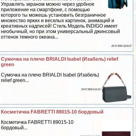
Управлять экраном можно через удобное
приложение на смартфоне, с помощью
которого ты можешь установить безграничное
множество ярких и веселых картинок, анимаций и
креативных надписей! Стиль Модель INDIGO имеет
необычный, но при этом универсальный джинсовый
оттенок темного океана...
25 07 2026 18:34:37
Сумочка на плечо BRIALDI Isabel (Изабель) relief
green
Сумочка на плечо BRIALDI Isabel (Изабель)
relief green...
24 07 2026 0:12:33
Косметичка FABRETTI 89015-10 бордовый
Косметичка FABRETTI 89015-10
бордовый...