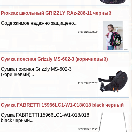
Рюкзак школьный GRIZZLY RAz-286-11 черный
Содержимое надежно защищено...
14 07 2026 11:45:39
Сумка поясная Grizzly MS-602-3 (коричневый)
Сумка поясная Grizzly MS-602-3
(коричневый)...
13 07 2026 15:55:53
Сумка FABRETTI 15966LC1-W1-018/018 black черный
Сумка FABRETTI 15966LC1-W1-018/018
black черный...
12 07 2026 11:15:49