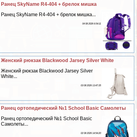
Ранец SkyName R4-404 + брелок мишка
Ранец SkyName R4-404 + брелок мишка...
04 08 2026 6:54:11
Женский рюкзак Blackwood Jarsey Silver White
Женский рюкзак Blackwood Jarsey Silver
White...
03 08 2026 13:47:35
Ранец ортопедический №1 School Basic Самолеты
Ранец ортопедический №1 School Basic
Самолеты...
02 08 2026 14:54:20