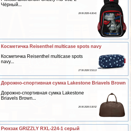
Чёрный...
28 06 2026 4:30:41
Косметичка Reisenthel multicase spots navy
Косметичка Reisenthel multicase spots
navy...
27 06 2026 5:53:13
Дорожно-спортивная сумка Lakestone Briavels Brown
Дорожно-спортивная сумка Lakestone
Briavels Brown...
26 06 2026 0:30:52
Рюкзак GRIZZLY RXL-224-1 серый