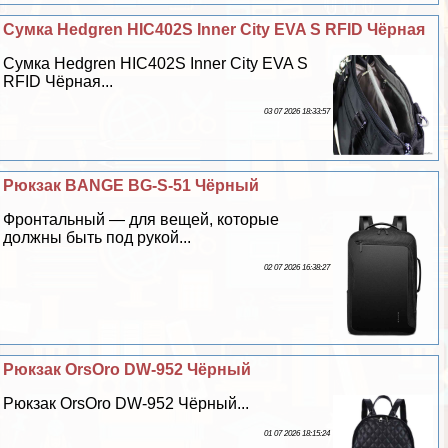
Сумка Hedgren HIC402S Inner City EVA S RFID Чёрная
Сумка Hedgren HIC402S Inner City EVA S
RFID Чёрная...
03 07 2026 18:33:57
Рюкзак BANGE BG-S-51 Чёрный
Фронтальный — для вещей, которые
должны быть под рукой...
02 07 2026 16:38:27
Рюкзак OrsOro DW-952 Чёрный
Рюкзак OrsOro DW-952 Чёрный...
01 07 2026 18:15:24