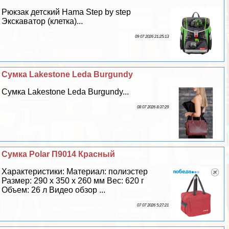
Рюкзак детский Hama Step by step
Экскаватор (клетка)...
09 07 2026 21:25:13
Сумка Lakestone Leda Burgundy
Сумка Lakestone Leda Burgundy...
08 07 2026 8:37:29
Сумка Polar П9014 Красный
Хаpaктеристики: Материал: полиэстер
Размер: 290 х 350 х 260 мм Вес: 620 г
Объем: 26 л Видео обзор ...
07 07 2026 5:27:21