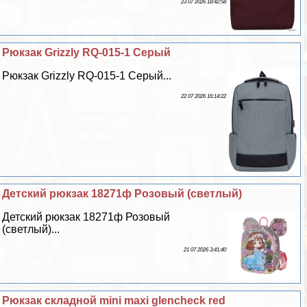
23 07 2026 18:42:58
Рюкзак Grizzly RQ-015-1 Серый
Рюкзак Grizzly RQ-015-1 Серый...
22 07 2026 16:14:22
Детский рюкзак 18271ф Розовый (светлый)
Детский рюкзак 18271ф Розовый
(светлый)...
21 07 2026 3:41:40
Рюкзак складной mini maxi glencheck red