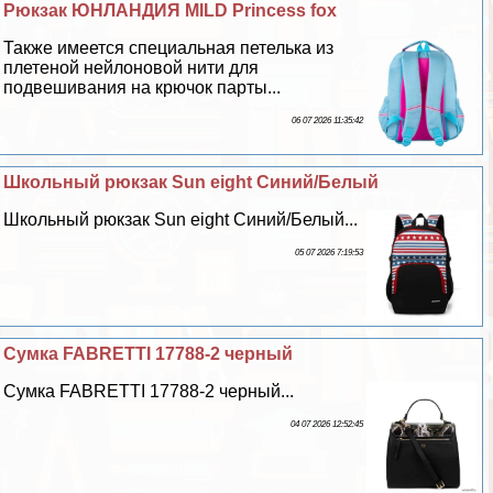
Рюкзак ЮНЛАНДИЯ MILD Princess fox
Также имеется специальная петелька из
плетеной нейлоновой нити для
подвешивания на крючок парты...
06 07 2026 11:35:42
Школьный рюкзак Sun eight Синий/Белый
Школьный рюкзак Sun eight Синий/Белый...
05 07 2026 7:19:53
Сумка FABRETTI 17788-2 черный
Сумка FABRETTI 17788-2 черный...
04 07 2026 12:52:45