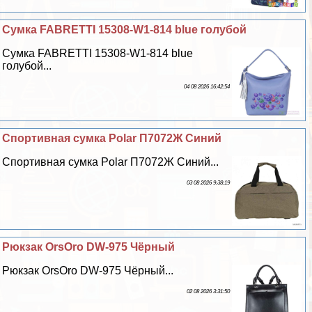
Сумка FABRETTI 15308-W1-814 blue гoлyбой
Сумка FABRETTI 15308-W1-814 blue
гoлyбой...
04 08 2026 16:42:54
Спортивная сумка Polar П7072Ж Синий
Спортивная сумка Polar П7072Ж Синий...
03 08 2026 9:38:19
Рюкзак OrsOro DW-975 Чёрный
Рюкзак OrsOro DW-975 Чёрный...
02 08 2026 3:31:50