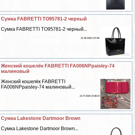
Сумка FABRETTI TO95781-2 черный
Сумка FABRETTI TO95781-2 черный...
01 08 2026 2:57:46
Женский кошелёк FABRETTI FA006NPpaisley-74
малиновый
Женский кошелёк FABRETTI
FA006NPpaisley-74 малиновый...
31 07 2026 19:48:19
Сумка Lakestone Dartmoor Brown
Сумка Lakestone Dartmoor Brown...