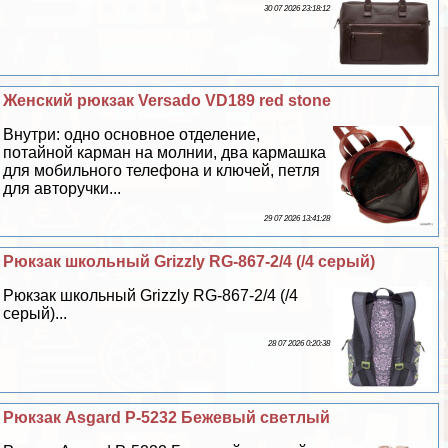
30 07 2026 23:18:12
Женский рюкзак Versado VD189 red stone
Внутри: одно основное отделение,
потайной карман на молнии, два кармашка
для мобильного телефона и ключей, петля
для авторучки...
29 07 2026 13:41:28
Рюкзак школьный Grizzly RG-867-2/4 (/4 серый)
Рюкзак школьный Grizzly RG-867-2/4 (/4
серый)...
28 07 2026 0:20:38
Рюкзак Asgard Р-5232 Бежевый светлый