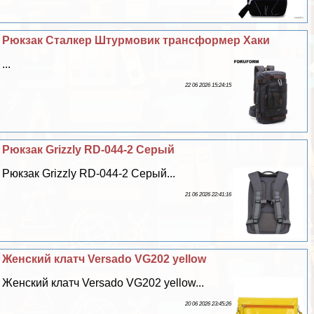
Рюкзак Сталкер Штурмовик трaнcформер Хаки
...
22 06 2026 15:24:15
Рюкзак Grizzly RD-044-2 Серый
Рюкзак Grizzly RD-044-2 Серый...
21 06 2026 22:41:16
Женский клатч Versado VG202 yellow
Женский клатч Versado VG202 yellow...
20 06 2026 23:45:26