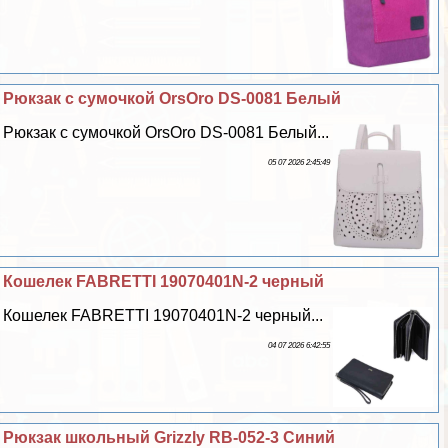
Рюкзак с сумочкой OrsOro DS-0081 Белый
Рюкзак с сумочкой OrsOro DS-0081 Белый...
05 07 2026 2:45:49
Кошелек FABRETTI 19070401N-2 черный
Кошелек FABRETTI 19070401N-2 черный...
04 07 2026 6:42:55
Рюкзак школьный Grizzly RB-052-3 Синий