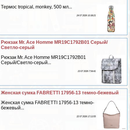
Термос tropical, monkey, 500 мл...
24 07 2026 10:38:21
Рюкзак Mr. Ace Homme MR19C1792B01 Серый/
Светло-серый
Рюкзак Mr. Ace Homme MR19C1792B01
Серый/Светло-серый...
23 07 2026 7:54:41
Женская сумка FABRETTI 17956-13 темно-бежевый
Женская сумка FABRETTI 17956-13 темно-
бежевый...
22 07 2026 17:13:55