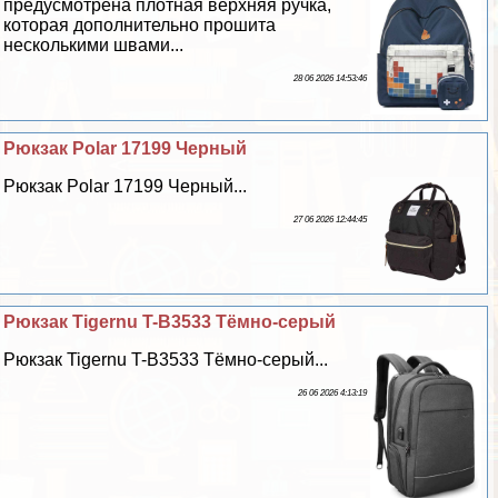
предусмотрена плотная верхняя ручка,
которая дополнительно прошита
несколькими швами...
28 06 2026 14:53:46
Рюкзак Polar 17199 Черный
Рюкзак Polar 17199 Черный...
27 06 2026 12:44:45
Рюкзак Tigernu T-B3533 Тёмно-серый
Рюкзак Tigernu T-B3533 Тёмно-серый...
26 06 2026 4:13:19