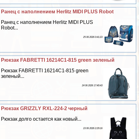
Ранец с наполнением Herlitz MIDI PLUS Robot
Ранец с наполнением Herlitz MIDI PLUS
Robot...
25 06 2026 0:41:23
Рюкзак FABRETTI 16214C1-815 green зеленый
Рюкзак FABRETTI 16214C1-815 green
зеленый...
24 06 2026 17:40:43
Рюкзак GRIZZLY RXL-224-2 черный
Рюкзак долго остается как новый...
23 06 2026 2:29:16