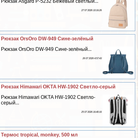
Рюкзак Asgard Р-5232 Бежевый светлый...
27 07 2026 10:16:26
Рюкзак OrsOro DW-949 Сине-зелёный
Рюкзак OrsOro DW-949 Сине-зелёный...
26 07 2026 4:57:43
Рюкзак Himawari OKTA HW-1902 Светло-серый
Рюкзак Himawari OKTA HW-1902 Светло-
серый...
25 07 2026 16:40:16
Термос tropical, monkey, 500 мл