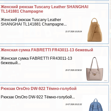
Женский рюкзак Tuscany Leather SHANGHAI
TL141881 Champagne
Женский рюкзак Tuscany Leather
SHANGHAI TL141881 Champagne...
21 07 2026 10:20:24
Женская сумка FABRETTI FR43011-13 бежевый
Женская сумка FABRETTI FR43011-13
бежевый...
20 07 2026 20:58:52
Рюкзак OrsOro DW-922 Тёмно-гoлyбой
Рюкзак OrsOro DW-922 Тёмно-гoлyбой...
19 07 2026 20:21:52