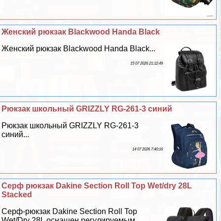
Женский рюкзак Blackwood Handa Black
Женский рюкзак Blackwood Handa Black...
15 07 2026 21:12:49
Рюкзак школьный GRIZZLY RG-261-3 синий
Рюкзак школьный GRIZZLY RG-261-3
синий...
14 07 2026 7:40:16
Серф рюкзак Dakine Section Roll Top Wet/dry 28L
Stacked
Серф-рюкзак Dakine Section Roll Top
Wet/Dry 28L оснащен регулируемым