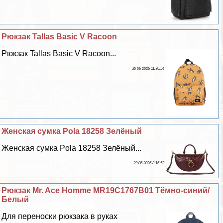
Рюкзак Tallas Basic V Racoon
Рюкзак Tallas Basic V Racoon...
30 06 2026 11:36:54
Женская сумка Pola 18258 Зелёный
Женская сумка Pola 18258 Зелёный...
29 06 2026 3:16:52
Рюкзак Mr. Ace Homme MR19C1767B01 Тёмно-синий/
Белый
Для переноски рюкзака в руках