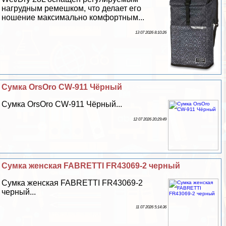
нагрудным ремешком, что делает его
ношение максимально комфортным...
13 07 2026 8:10:26
Сумка OrsOro CW-911 Чёрный
Сумка OrsOro CW-911 Чёрный...
12 07 2026 20:29:49
Сумка женская FABRETTI FR43069-2 черный
Сумка женская FABRETTI FR43069-2
черный...
11 07 2026 5:14:36