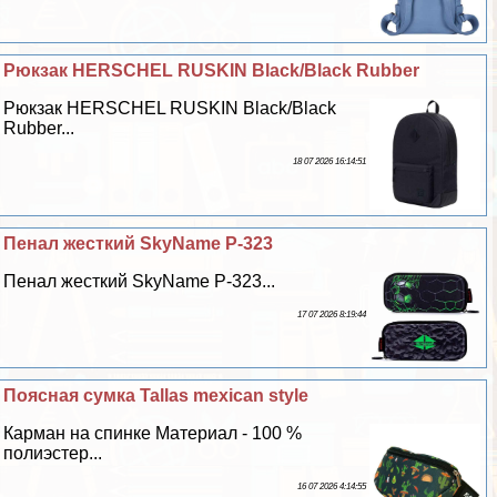
Рюкзак HERSCHEL RUSKIN Black/Black Rubber
Рюкзак HERSCHEL RUSKIN Black/Black
Rubber...
18 07 2026 16:14:51
Пенал жесткий SkyName P-323
Пенал жесткий SkyName P-323...
17 07 2026 8:19:44
Поясная сумка Tallas mexican style
Карман на спинке Материал - 100 %
полиэстер...
16 07 2026 4:14:55