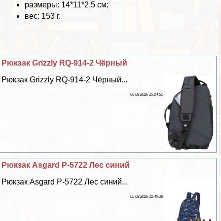
размеры: 14*11*2,5 см;
вес: 153 г.
Рюкзак Grizzly RQ-914-2 Чёрный
Рюкзак Grizzly RQ-914-2 Чёрный...
06 08 2026 15:24:51
Рюкзак Asgard Р-5722 Лес синий
Рюкзак Asgard Р-5722 Лес синий...
05 08 2026 12:40:36