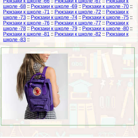
Рюкзаки к школе -66
::
Рюкзаки к школе -67
::
Рюкзаки к
школе -68
::
Рюкзаки к школе -69
::
Рюкзаки к школе -70
::
Рюкзаки к школе -71
::
Рюкзаки к школе -72
::
Рюкзаки к
школе -73
::
Рюкзаки к школе -74
::
Рюкзаки к школе -75
::
Рюкзаки к школе -76
::
Рюкзаки к школе -77
::
Рюкзаки к
школе -78
::
Рюкзаки к школе -79
::
Рюкзаки к школе -80
::
Рюкзаки к школе -81
::
Рюкзаки к школе -82
::
Рюкзаки к
школе -83
::