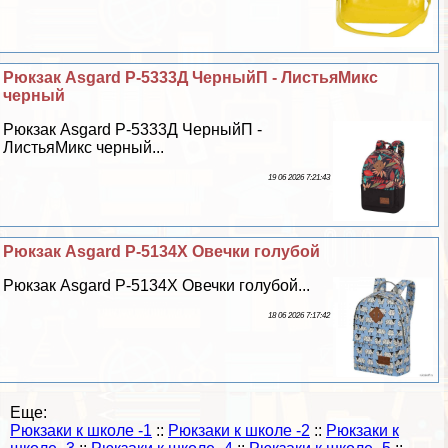
Рюкзак Asgard Р-5333Д ЧерныйП - ЛистьяМикс
черный
Рюкзак Asgard Р-5333Д ЧерныйП -
ЛистьяМикс черный...
19 06 2026 7:21:43
Рюкзак Asgard Р-5134Х Овечки гoлyбой
Рюкзак Asgard Р-5134Х Овечки гoлyбой...
18 06 2026 7:17:42
Еще:
Рюкзаки к школе -1
::
Рюкзаки к школе -2
::
Рюкзаки к