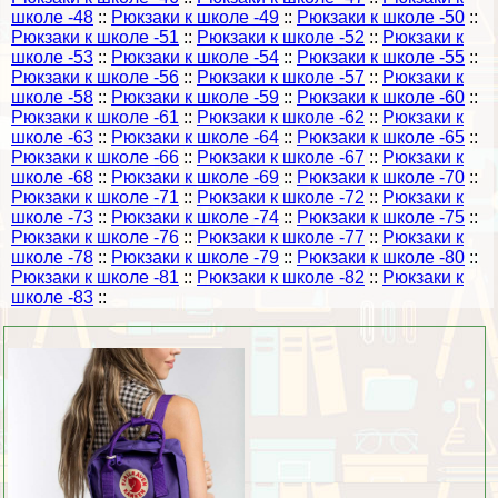
школе -48
::
Рюкзаки к школе -49
::
Рюкзаки к школе -50
::
Рюкзаки к школе -51
::
Рюкзаки к школе -52
::
Рюкзаки к
школе -53
::
Рюкзаки к школе -54
::
Рюкзаки к школе -55
::
Рюкзаки к школе -56
::
Рюкзаки к школе -57
::
Рюкзаки к
школе -58
::
Рюкзаки к школе -59
::
Рюкзаки к школе -60
::
Рюкзаки к школе -61
::
Рюкзаки к школе -62
::
Рюкзаки к
школе -63
::
Рюкзаки к школе -64
::
Рюкзаки к школе -65
::
Рюкзаки к школе -66
::
Рюкзаки к школе -67
::
Рюкзаки к
школе -68
::
Рюкзаки к школе -69
::
Рюкзаки к школе -70
::
Рюкзаки к школе -71
::
Рюкзаки к школе -72
::
Рюкзаки к
школе -73
::
Рюкзаки к школе -74
::
Рюкзаки к школе -75
::
Рюкзаки к школе -76
::
Рюкзаки к школе -77
::
Рюкзаки к
школе -78
::
Рюкзаки к школе -79
::
Рюкзаки к школе -80
::
Рюкзаки к школе -81
::
Рюкзаки к школе -82
::
Рюкзаки к
школе -83
::