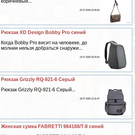
коричневый...
20 07 2026 22:49:44
Рюкзак XD Design Bobby Pro синий
Когда Bobby Pro висит на человеке, до
молнии нельзя добраться снаружи...
19 07 2026 20:25:52
Рюкзак Grizzly RQ-921-6 Серый
Рюкзак Grizzly RQ-921-6 Серый...
18 07 2026 12:31:47
Женская сумка FABRETTI 984168/T-8 синий