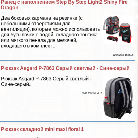
Ранец с наполнением Step By Step Light2 Shiny Fire
Dragon
Два боковых кармана на резинке (с
небольшими отверстиями для
вентиляции), которые можно использовать
для бутылочки с водой, складного зонтика
или мягкого пенала для мелочей,
входящего в комплект...
22 06 2026 15:56:35
Рюкзак Asgard Р-7863 Серый светлый - Сине-серый
Рюкзак Asgard Р-7863 Серый светлый -
Сине-серый...
21 06 2026 20:10:12
Рюкзак складной mini maxi floral 1