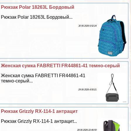
Рюкзак Polar 18263L Бордовый
Рюкзак Polar 18263L Бордовый...
30 06 2026 6:52:24
Женская сумка FABRETTI FR44861-41 темно-серый
Женская сумка FABRETTI FR44861-41
темно-серый...
29 06 2026 4:50:21
Рюкзак Grizzly RX-114-1 антрацит
Рюкзак Grizzly RX-114-1 антрацит...
28 06 2026 22:46:59