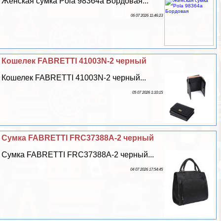
Женская сумка Pola 98364а Бордовая...
06 07 2026 11:46:23
Кошелек FABRETTI 41003N-2 черный
Кошелек FABRETTI 41003N-2 черный...
05 07 2026 1:10:15
Сумка FABRETTI FRC37388A-2 черный
Сумка FABRETTI FRC37388A-2 черный...
04 07 2026 17:54:45