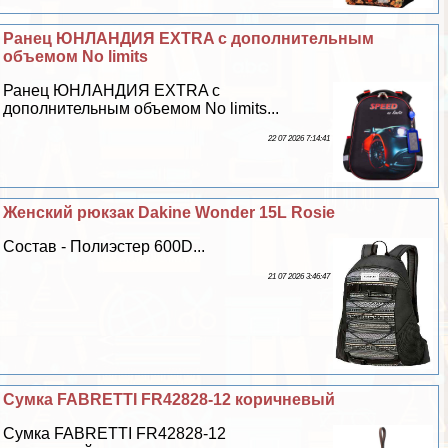
Ранец ЮНЛАНДИЯ EXTRA с дополнительным
объемом No limits
Ранец ЮНЛАНДИЯ EXTRA с
дополнительным объемом No limits...
22 07 2026 7:14:41
Женский рюкзак Dakine Wonder 15L Rosie
Состав - Полиэстер 600D...
21 07 2026 3:46:47
Сумка FABRETTI FR42828-12 коричневый
Сумка FABRETTI FR42828-12