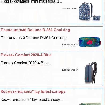
Рюкзак складной mini maxi floral 1...
20 06 2026 20:54:31
Пенал мягкий DeLune D-861 Сool dog
Пенал мягкий DeLune D-861 Сool dog...
19 06 2026 23:35:47
Рюкзак Comfort 2020-4 Blue
Рюкзак Comfort 2020-4 Blue...
18 06 2026 17:28:40
Косметичка senz° fay forest canopy
Косметичка senz° fay forest canopy...