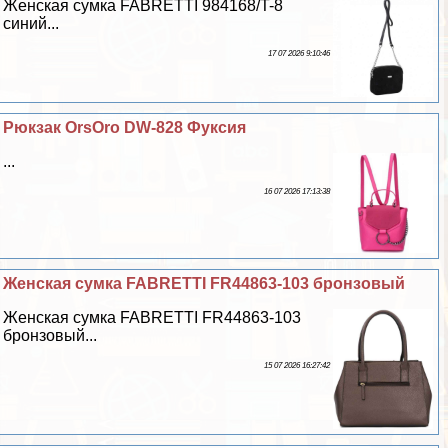
Женская сумка FABRETTI 984168/T-8
синий...
17 07 2026 9:10:46
Рюкзак OrsOro DW-828 Фуксия
...
16 07 2026 17:13:38
Женская сумка FABRETTI FR44863-103 бронзовый
Женская сумка FABRETTI FR44863-103
бронзовый...
15 07 2026 16:27:42