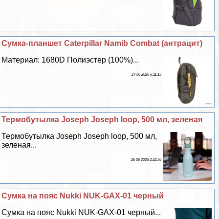
Сумка-планшет Caterpillar Namib Combat (антрацит)
Материал: 1680D Полиэстер (100%)...
27 06 2026 6:11:15
Термобутылка Joseph Joseph loop, 500 мл, зеленая
Термобутылка Joseph Joseph loop, 500 мл,
зеленая...
26 06 2026 2:22:56
Сумка на пояс Nukki NUK-GAX-01 черный
Сумка на пояс Nukki NUK-GAX-01 черный...