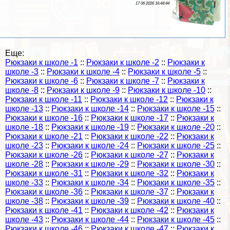
17 06 2026 16:44:44
Еще:
Рюкзаки к школе -1
::
Рюкзаки к школе -2
::
Рюкзаки к
школе -3
::
Рюкзаки к школе -4
::
Рюкзаки к школе -5
::
Рюкзаки к школе -6
::
Рюкзаки к школе -7
::
Рюкзаки к
школе -8
::
Рюкзаки к школе -9
::
Рюкзаки к школе -10
::
Рюкзаки к школе -11
::
Рюкзаки к школе -12
::
Рюкзаки к
школе -13
::
Рюкзаки к школе -14
::
Рюкзаки к школе -15
::
Рюкзаки к школе -16
::
Рюкзаки к школе -17
::
Рюкзаки к
школе -18
::
Рюкзаки к школе -19
::
Рюкзаки к школе -20
::
Рюкзаки к школе -21
::
Рюкзаки к школе -22
::
Рюкзаки к
школе -23
::
Рюкзаки к школе -24
::
Рюкзаки к школе -25
::
Рюкзаки к школе -26
::
Рюкзаки к школе -27
::
Рюкзаки к
школе -28
::
Рюкзаки к школе -29
::
Рюкзаки к школе -30
::
Рюкзаки к школе -31
::
Рюкзаки к школе -32
::
Рюкзаки к
школе -33
::
Рюкзаки к школе -34
::
Рюкзаки к школе -35
::
Рюкзаки к школе -36
::
Рюкзаки к школе -37
::
Рюкзаки к
школе -38
::
Рюкзаки к школе -39
::
Рюкзаки к школе -40
::
Рюкзаки к школе -41
::
Рюкзаки к школе -42
::
Рюкзаки к
школе -43
::
Рюкзаки к школе -44
::
Рюкзаки к школе -45
::
Рюкзаки к школе -46
::
Рюкзаки к школе -47
::
Рюкзаки к