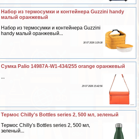
Набор из термосумки и контейнера Guzzini handy
малый оранжевый
Набор из термосумки и контейнера Guzzini
handy малый оранжевый...
30 07 2026 3:29:38
Сумка Palio 14987A-W1-434/255 orange оранжевый
...
29 07 2026 15:42:56
Термос Chilly's Bottles series 2, 500 мл, зеленый
Термос Chilly's Bottles series 2, 500 мл,
зеленый...