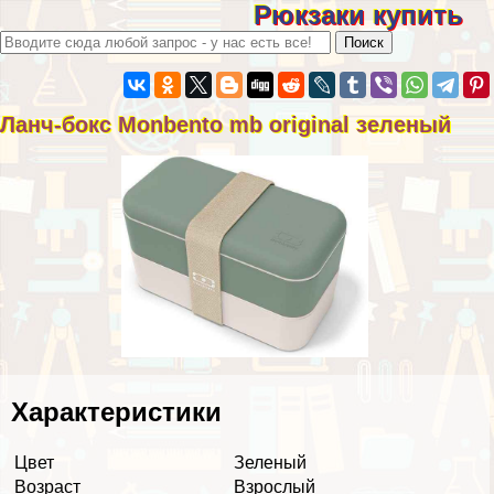
Рюкзаки купить
Ланч-бокс Monbento mb original зеленый
Хаpaктеристики
Цвет
Зеленый
Возраст
Взрослый