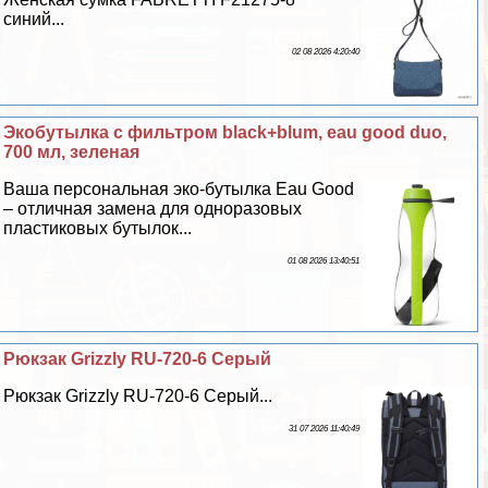
синий...
02 08 2026 4:20:40
Экобутылка с фильтром black+blum, eau good duo,
700 мл, зеленая
Ваша персональная эко-бутылка Eau Good
– отличная замена для одноразовых
пластиковых бутылок...
01 08 2026 13:40:51
Рюкзак Grizzly RU-720-6 Серый
Рюкзак Grizzly RU-720-6 Серый...
31 07 2026 11:40:49