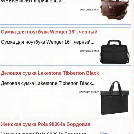
WEEKENDER Коричневый...
09 07 2026 2:39:37
Сумка для ноутбука Wenger 16", черный
Сумка для ноутбука Wenger 16", черный...
08 07 2026 3:44:54
Деловая сумка Lakestone Tibberton Black
Деловая сумка Lakestone Tibberton Black...
07 07 2026 11:23:22
Женская сумка Pola 98364а Бордовая