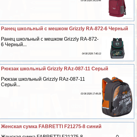
05 08 2026 14:23:44
Ранец школьный с мешком Grizzly RA-872-6 Черный
Ранец школьный с мешком Grizzly RA-872-
6 Черный...
04 08 2026 7:40:13
Рюкзак школьный Grizzly RAz-087-11 Серый
Рюкзак школьный Grizzly RAz-087-11
Серый...
03 08 2026 17:49:28
Женская сумка FABRETTI F21275-8 синий
Женская сумка FABRETTI F21275-8