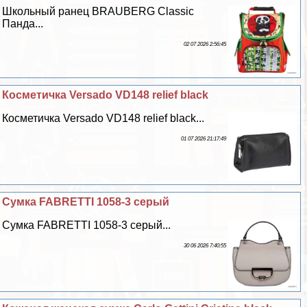
Школьный ранец BRAUBERG Classic
Панда...
02 07 2026 2:56:45
Косметичка Versado VD148 relief black
Косметичка Versado VD148 relief black...
01 07 2026 21:17:49
Сумка FABRETTI 1058-3 серый
Сумка FABRETTI 1058-3 серый...
30 06 2026 7:40:55