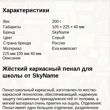
Хаpaктеристики
Вес
200 г
Габариты
105 × 225 × 40 мм
Бренд
SkyName
Цвет
Серый
Страна бренда
Россия
Материал
Eva-композит
225 мм 105 мм 40 мм
Описание
Жёсткий каркасный пенал для
школы от SkyName
Пенал школьный каркасный, изготовлен по жестко-
каркасной технологии, обеспечивающий, надежную
защиту письменных принадлежностей от поломки, а
мягкий материал очень приятен на ощупь. Отделения:
Пенал имеет одно большое отделение, разделенное