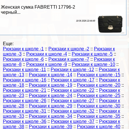
Женская сумка FABRETTI 17796-2
черный...
18 06 2026 22:44:49
Еще:
Рюкзаки к школе -1
::
Рюкзаки к школе -2
::
Рюкзаки к
школе -3
::
Рюкзаки к школе -4
::
Рюкзаки к школе -5
::
Рюкзаки к школе -6
::
Рюкзаки к школе -7
::
Рюкзаки к
школе -8
::
Рюкзаки к школе -9
::
Рюкзаки к школе -10
::
Рюкзаки к школе -11
::
Рюкзаки к школе -12
::
Рюкзаки к
школе -13
::
Рюкзаки к школе -14
::
Рюкзаки к школе -15
::
Рюкзаки к школе -16
::
Рюкзаки к школе -17
::
Рюкзаки к
школе -18
::
Рюкзаки к школе -19
::
Рюкзаки к школе -20
::
Рюкзаки к школе -21
::
Рюкзаки к школе -22
::
Рюкзаки к
школе -23
::
Рюкзаки к школе -24
::
Рюкзаки к школе -25
::
Рюкзаки к школе -26
::
Рюкзаки к школе -27
::
Рюкзаки к
школе -28
::
Рюкзаки к школе -29
::
Рюкзаки к школе -30
::
Рюкзаки к школе -31
::
Рюкзаки к школе -32
::
Рюкзаки к
школе -33
::
Рюкзаки к школе -34
::
Рюкзаки к школе -35
::
Рюкзаки к школе -36
::
Рюкзаки к школе -37
::
Рюкзаки к
школе -38
::
Рюкзаки к школе -39
::
Рюкзаки к школе -40
::