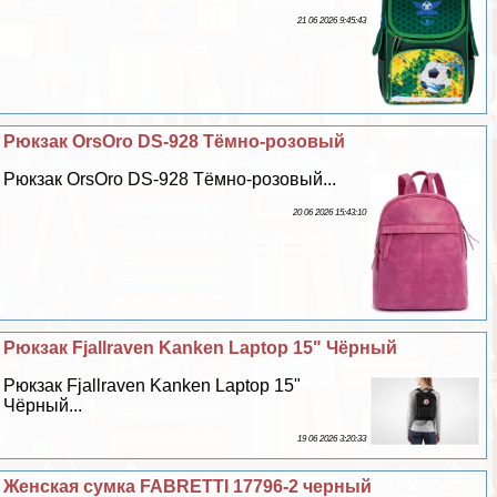
21 06 2026 9:45:43
Рюкзак OrsOro DS-928 Тёмно-розовый
Рюкзак OrsOro DS-928 Тёмно-розовый...
20 06 2026 15:43:10
Рюкзак Fjallraven Kanken Laptop 15" Чёрный
Рюкзак Fjallraven Kanken Laptop 15"
Чёрный...
19 06 2026 3:20:33
Женская сумка FABRETTI 17796-2 черный