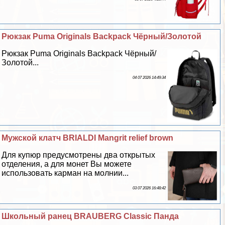
Рюкзак Puma Originals Backpack Чёрный/Золотой
Рюкзак Puma Originals Backpack Чёрный/
Золотой...
04 07 2026 14:49:34
Мужской клатч BRIALDI Mangrit relief brown
Для купюр предусмотрены два открытых
отделения, а для монет Вы можете
использовать карман на молнии...
03 07 2026 16:48:42
Школьный ранец BRAUBERG Classic Панда