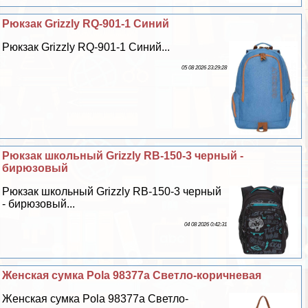
Рюкзак Grizzly RQ-901-1 Синий
Рюкзак Grizzly RQ-901-1 Синий...
05 08 2026 23:29:28
Рюкзак школьный Grizzly RB-150-3 черный -
бирюзовый
Рюкзак школьный Grizzly RB-150-3 черный
- бирюзовый...
04 08 2026 0:42:31
Женская сумка Pola 98377а Светло-коричневая
Женская сумка Pola 98377а Светло-