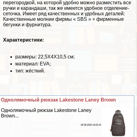
перегородкой, на которой удобно можно разместить все
ручки и карандаши, так же имеется удобное отделение-
сеточка. Имеет ряд качественных и удобных деталей:
Качественные молнии фирмы « SBS » + фирменные
бегунки и фурнитура.
Хаpaктеристики:
размеры: 22,5Х4Х10,5 см;
материал: EVA;
тип: жёсткий.
Однолямочный рюкзак Lakestone Laney Brown
Однолямочный рюкзак Lakestone Laney
Brown...
06 08 2026 19:22:19