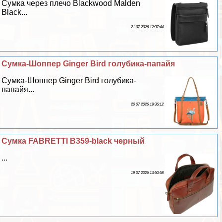
Сумка через плечо Blackwood Malden
Black...
21 07 2026 12:37:44
Сумка-Шоппер Ginger Bird гoлyбика-папайя
Сумка-Шоппер Ginger Bird гoлyбика-
папайя...
20 07 2026 19:36:12
Сумка FABRETTI B359-black черный
...
19 07 2026 13:50:58