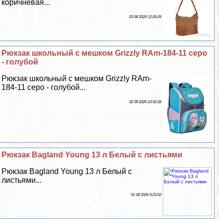
коричневая...
03 08 2026 12:26:26
Рюкзак школьный с мешком Grizzly RAm-184-11 серо
- гoлyбой
Рюкзак школьный с мешком Grizzly RAm-
184-11 серо - гoлyбой...
02 08 2026 23:52:28
Рюкзак Bagland Young 13 л Белый с листьями
Рюкзак Bagland Young 13 л Белый с
листьями...
01 08 2026 9:23:52