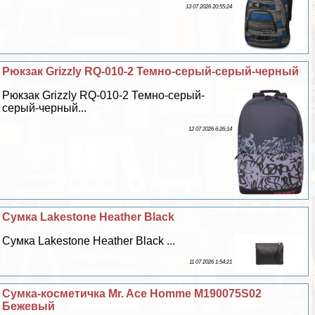
13 07 2026 20:55:24
Рюкзак Grizzly RQ-010-2 Темно-серый-серый-черный
Рюкзак Grizzly RQ-010-2 Темно-серый-
серый-черный...
12 07 2026 6:26:14
Сумка Lakestone Heather Black
Сумка Lakestone Heather Black ...
11 07 2026 1:54:21
Сумка-косметичка Mr. Ace Homme M190075S02
Бежевый