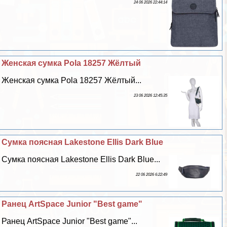
24 06 2026 22:44:14
Женская сумка Pola 18257 Жёлтый
Женская сумка Pola 18257 Жёлтый...
23 06 2026 12:45:35
Сумка поясная Lakestone Ellis Dark Blue
Сумка поясная Lakestone Ellis Dark Blue...
22 06 2026 6:22:49
Ранец ArtSpace Junior "Best game"
Ранец ArtSpace Junior "Best game"...