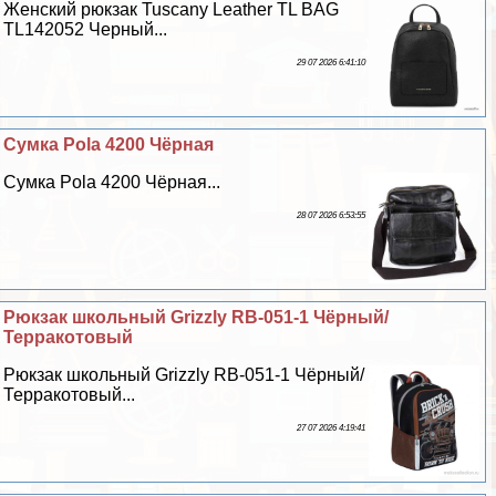
Женский рюкзак Tuscany Leather TL BAG
TL142052 Черный...
29 07 2026 6:41:10
Сумка Pola 4200 Чёрная
Сумка Pola 4200 Чёрная...
28 07 2026 6:53:55
Рюкзак школьный Grizzly RB-051-1 Чёрный/
Терpaкотовый
Рюкзак школьный Grizzly RB-051-1 Чёрный/
Терpaкотовый...
27 07 2026 4:19:41