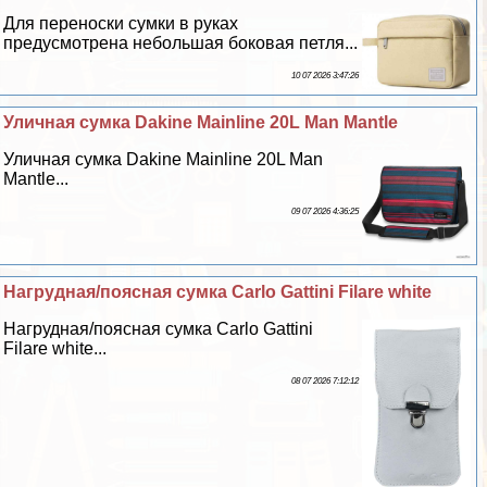
Для переноски сумки в руках
предусмотрена небольшая боковая петля...
10 07 2026 3:47:26
Уличная сумка Dakine Mainline 20L Man Mantle
Уличная сумка Dakine Mainline 20L Man
Mantle...
09 07 2026 4:36:25
Нагрудная/поясная сумка Carlo Gattini Filare white
Нагрудная/поясная сумка Carlo Gattini
Filare white...
08 07 2026 7:12:12