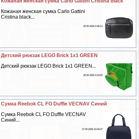
Кожаная женская сумка Carlo Gattini Cristina black
Кожаная женская сумка Carlo Gattini
Cristina black...
29 06 2026 0:38:13
Детский рюкзак LEGO Brick 1x1 GREEN
Детский рюкзак LEGO Brick 1x1 GREEN...
28 06 2026 4:14:50
Сумка Reebok CL FO Duffle VECNAV Синий
Сумка Reebok CL FO Duffle VECNAV
Синий...
27 06 2026 10:39:37