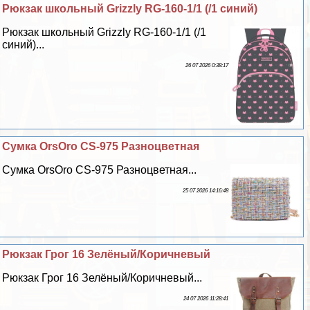
Рюкзак школьный Grizzly RG-160-1/1 (/1 синий)
Рюкзак школьный Grizzly RG-160-1/1 (/1
синий)...
26 07 2026 0:38:17
Сумка OrsOro CS-975 Разноцветная
Сумка OrsOro CS-975 Разноцветная...
25 07 2026 14:16:48
Рюкзак Грог 16 Зелёный/Коричневый
Рюкзак Грог 16 Зелёный/Коричневый...
24 07 2026 11:28:41