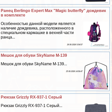
Ранец Berlingo Expert Max "Magic butterfly" дождевик
в комплекте
Особенностью данной модели является
наличие дождевика, расположенного в
специальном кармашке в вехней части
ранца...
26 06 2026 5:54:57
Мешок для обуви SkyName M-139
Мешок для обуви SkyName M-139...
25 06 2026 14:56:47
Рюкзак Grizzly RX-937-1 Серый
Рюкзак Grizzly RX-937-1 Серый...