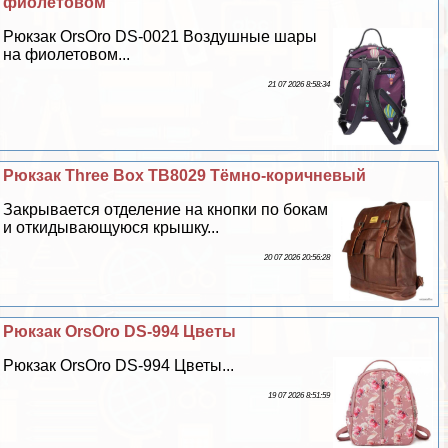
фиолетовом
Рюкзак OrsOro DS-0021 Воздушные шары
на фиолетовом...
21 07 2026 8:58:34
Рюкзак Three Box TB8029 Тёмно-коричневый
Закрывается отделение на кнопки по бокам
и откидывающуюся крышку...
20 07 2026 20:56:28
Рюкзак OrsOro DS-994 Цветы
Рюкзак OrsOro DS-994 Цветы...
19 07 2026 8:51:59