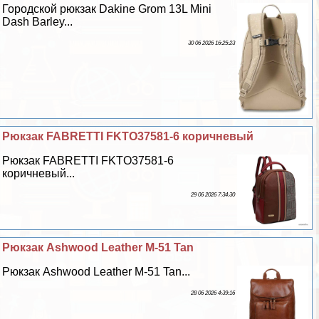
Городской рюкзак Dakine Grom 13L Mini
Dash Barley...
30 06 2026 16:25:23
Рюкзак FABRETTI FKTO37581-6 коричневый
Рюкзак FABRETTI FKTO37581-6
коричневый...
29 06 2026 7:34:30
Рюкзак Ashwood Leather M-51 Tan
Рюкзак Ashwood Leather M-51 Tan...
28 06 2026 4:39:16