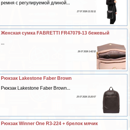
ремня с регулируемой длиной...
27 07 2026 21:52:11
Женская сумка FABRETTI FR47079-13 бежевый
...
26 07 2026 3:42:52
Рюкзак Lakestone Faber Brown
Рюкзак Lakestone Faber Brown...
25 07 2026 15:20:57
Рюкзак Winner One R3-224 + брелок мячик