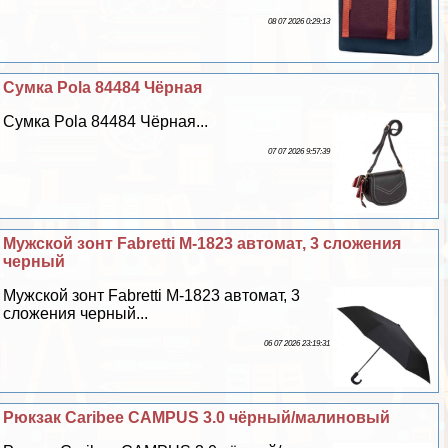
08 07 2026 0:29:13
Сумка Pola 84484 Чёрная
Сумка Pola 84484 Чёрная...
07 07 2026 9:57:39
Мужской зонт Fabretti M-1823 автомат, 3 сложения
черный
Мужской зонт Fabretti M-1823 автомат, 3
сложения черный...
06 07 2026 23:19:31
Рюкзак Caribee CAMPUS 3.0 чёрный/малиновый