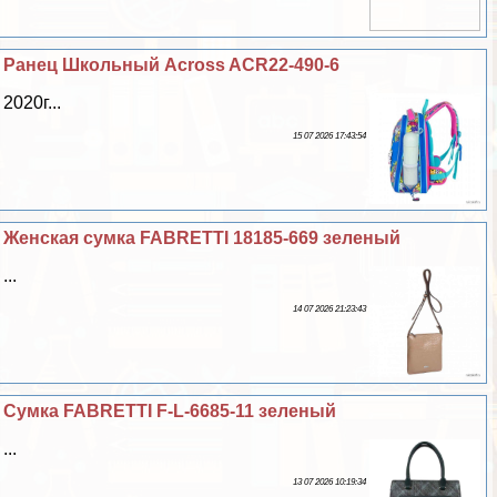
Ранец Школьный Across ACR22-490-6
2020г...
15 07 2026 17:43:54
Женская сумка FABRETTI 18185-669 зеленый
...
14 07 2026 21:23:43
Сумка FABRETTI F-L-6685-11 зеленый
...
13 07 2026 10:19:34