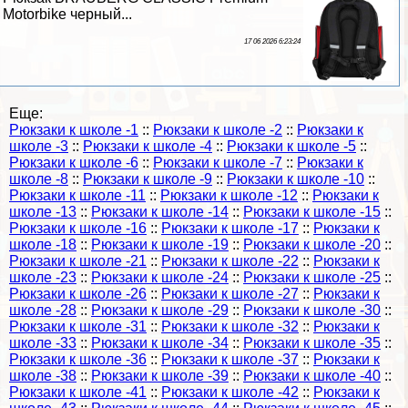
Motorbike черный...
17 06 2026 6:23:24
Еще:
Рюкзаки к школе -1
::
Рюкзаки к школе -2
::
Рюкзаки к
школе -3
::
Рюкзаки к школе -4
::
Рюкзаки к школе -5
::
Рюкзаки к школе -6
::
Рюкзаки к школе -7
::
Рюкзаки к
школе -8
::
Рюкзаки к школе -9
::
Рюкзаки к школе -10
::
Рюкзаки к школе -11
::
Рюкзаки к школе -12
::
Рюкзаки к
школе -13
::
Рюкзаки к школе -14
::
Рюкзаки к школе -15
::
Рюкзаки к школе -16
::
Рюкзаки к школе -17
::
Рюкзаки к
школе -18
::
Рюкзаки к школе -19
::
Рюкзаки к школе -20
::
Рюкзаки к школе -21
::
Рюкзаки к школе -22
::
Рюкзаки к
школе -23
::
Рюкзаки к школе -24
::
Рюкзаки к школе -25
::
Рюкзаки к школе -26
::
Рюкзаки к школе -27
::
Рюкзаки к
школе -28
::
Рюкзаки к школе -29
::
Рюкзаки к школе -30
::
Рюкзаки к школе -31
::
Рюкзаки к школе -32
::
Рюкзаки к
школе -33
::
Рюкзаки к школе -34
::
Рюкзаки к школе -35
::
Рюкзаки к школе -36
::
Рюкзаки к школе -37
::
Рюкзаки к
школе -38
::
Рюкзаки к школе -39
::
Рюкзаки к школе -40
::
Рюкзаки к школе -41
::
Рюкзаки к школе -42
::
Рюкзаки к