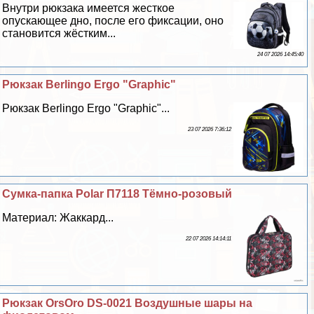
Внутри рюкзака имеется жесткое
опускающее дно, после его фиксации, оно
становится жёстким...
24 07 2026 14:45:40
Рюкзак Berlingo Ergo "Graphic"
Рюкзак Berlingo Ergo "Graphic"...
23 07 2026 7:36:12
Сумка-папка Polar П7118 Тёмно-розовый
Материал: Жаккард...
22 07 2026 14:14:11
Рюкзак OrsOro DS-0021 Воздушные шары на