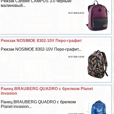
Рюкзак Caribee CAMPUS 3.0 чёрный/
малиновый...
05 07 2026 8:35:53
Рюкзак NOSIMOE 8302-10V Перо-графит
Рюкзак NOSIMOE 8302-10V Перо-графит...
04 07 2026 1:55:48
Ранец BRAUBERG QUADRO с брелком Planet
invasion
Ранец BRAUBERG QUADRO с брелком
Planet invasion...