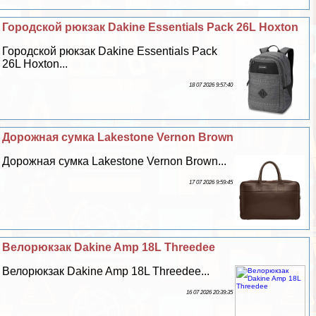
Городской рюкзак Dakine Essentials Pack 26L Hoxton
Городской рюкзак Dakine Essentials Pack
26L Hoxton...
18 07 2026 9:57:40
Дорожная сумка Lakestone Vernon Brown
Дорожная сумка Lakestone Vernon Brown...
17 07 2026 9:59:45
Велорюкзак Dakine Amp 18L Threedee
Велорюкзак Dakine Amp 18L Threedee...
16 07 2026 20:39:35