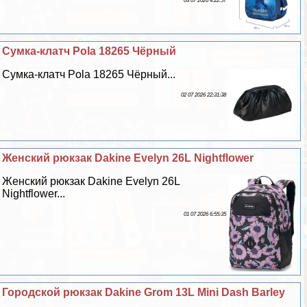
03 07 2026 4:22:57
Сумка-клатч Pola 18265 Чёрный
Сумка-клатч Pola 18265 Чёрный...
02 07 2026 22:31:38
Женский рюкзак Dakine Evelyn 26L Nightflower
Женский рюкзак Dakine Evelyn 26L
Nightflower...
01 07 2026 6:55:35
Городской рюкзак Dakine Grom 13L Mini Dash Barley