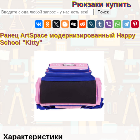
Рюкзаки купить
Ранец ArtSpace модернизированный Happy
School "Kitty"
Хаpaктеристики