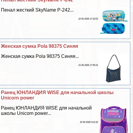
Пенал жесткий SkyName P-242...
22 06 2026 17:33:53
Женская сумка Pola 98375 Синяя
Женская сумка Pola 98375 Синяя...
21 06 2026 17:59:31
Ранец ЮНЛАНДИЯ WISE для начальной школы
Unicorn power
Ранец ЮНЛАНДИЯ WISE для начальной
школы Unicorn power...
20 06 2026 9:11:52