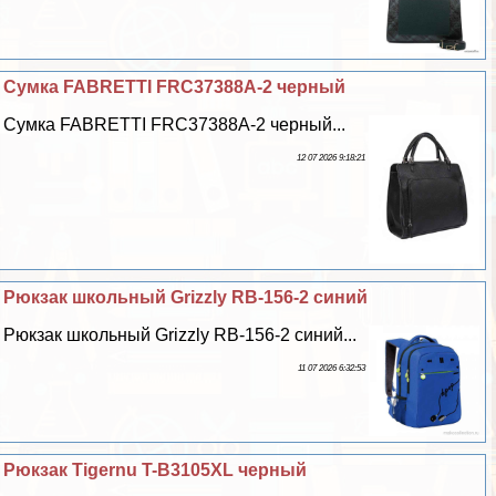
Сумка FABRETTI FRC37388A-2 черный
Сумка FABRETTI FRC37388A-2 черный...
12 07 2026 9:18:21
Рюкзак школьный Grizzly RB-156-2 синий
Рюкзак школьный Grizzly RB-156-2 синий...
11 07 2026 6:32:53
Рюкзак Tigernu T-B3105XL черный