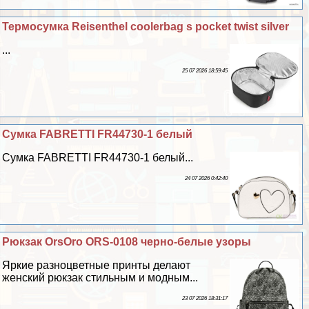
Термосумка Reisenthel coolerbag s pocket twist silver
...
25 07 2026 18:59:45
Сумка FABRETTI FR44730-1 белый
Сумка FABRETTI FR44730-1 белый...
24 07 2026 0:42:40
Рюкзак OrsOro ORS-0108 черно-белые узоры
Яркие разноцветные принты делают
женский рюкзак стильным и модным...
23 07 2026 18:31:17