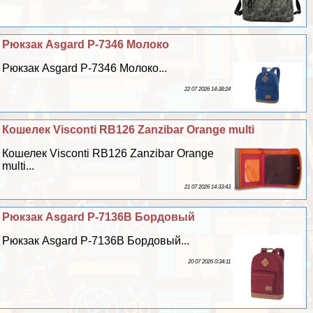
Рюкзак Asgard Р-7346 Молоко
Рюкзак Asgard Р-7346 Молоко...
22 07 2026 14:38:24
Кошелек Visconti RB126 Zanzibar Orange multi
Кошелек Visconti RB126 Zanzibar Orange
multi...
21 07 2026 14:33:43
Рюкзак Asgard Р-7136В Бордовый
Рюкзак Asgard Р-7136В Бордовый...
20 07 2026 0:34:11