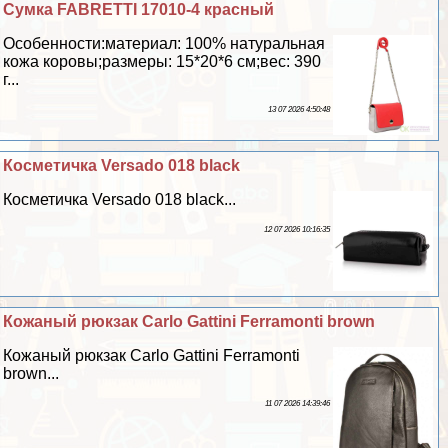
Сумка FABRETTI 17010-4 красный
Особенности:материал: 100% натуральная
кожа коровы;размеры: 15*20*6 см;вес: 390
г...
13 07 2026 4:50:48
Косметичка Versado 018 black
Косметичка Versado 018 black...
12 07 2026 10:16:35
Кожаный рюкзак Carlo Gattini Ferramonti brown
Кожаный рюкзак Carlo Gattini Ferramonti
brown...
11 07 2026 14:39:46