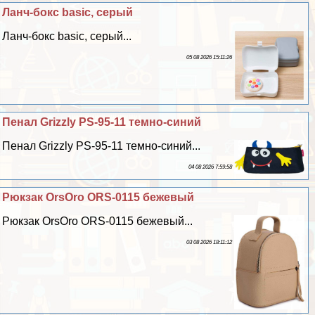
Ланч-бокс basic, серый
Ланч-бокс basic, серый...
05 08 2026 15:11:26
Пенал Grizzly PS-95-11 темно-синий
Пенал Grizzly PS-95-11 темно-синий...
04 08 2026 7:59:58
Рюкзак OrsOro ORS-0115 бежевый
Рюкзак OrsOro ORS-0115 бежевый...
03 08 2026 18:11:12