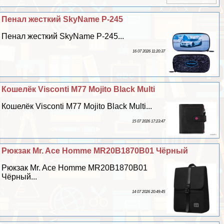
Пенал жесткий SkyName P-245
Пенал жесткий SkyName P-245...
16 07 2026 11:20:37
Кошелёк Visconti M77 Mojito Black Multi
Кошелёк Visconti M77 Mojito Black Multi...
15 07 2026 17:23:47
Рюкзак Mr. Ace Homme MR20B1870B01 Чёрный
Рюкзак Mr. Ace Homme MR20B1870B01
Чёрный...
14 07 2026 20:49:45