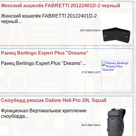
Женский кошелёк FABRETTI 20122401D-2 черный
Женский кошелёк FABRETTI 20122401D-2
черный...
28 07 2026 19:39:16
Ранец Berlingo Expert Plus "Dreams"
Ранец Berlingo Expert Plus "Dreams"...
27 07 2026 1:11:57
Сноуборд рюкзак Dakine Heli Pro 20L Squall
Функционал Вертикальное крепление
сноуборда...
26 07 2026 5:44:23