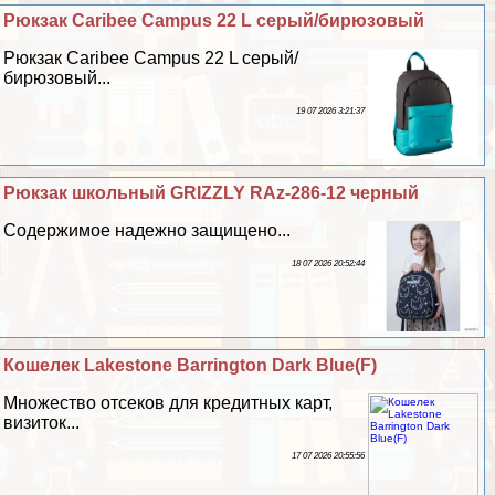
Рюкзак Caribee Campus 22 L серый/бирюзовый
Рюкзак Caribee Campus 22 L серый/
бирюзовый...
19 07 2026 3:21:37
Рюкзак школьный GRIZZLY RAz-286-12 черный
Содержимое надежно защищено...
18 07 2026 20:52:44
Кошелек Lakestone Barrington Dark Blue(F)
Множество отсеков для кредитных карт,
визиток...
17 07 2026 20:55:56