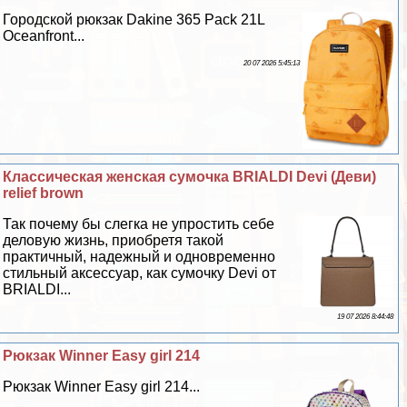
Городской рюкзак Dakine 365 Pack 21L
Oceanfront...
20 07 2026 5:45:13
Классическая женская сумочка BRIALDI Devi (Деви)
relief brown
Так почему бы слегка не упростить себе
деловую жизнь, приобретя такой
пpaктичный, надежный и одновременно
стильный аксессуар, как сумочку Devi от
BRIALDI...
19 07 2026 8:44:48
Рюкзак Winner Easy girl 214
Рюкзак Winner Easy girl 214...