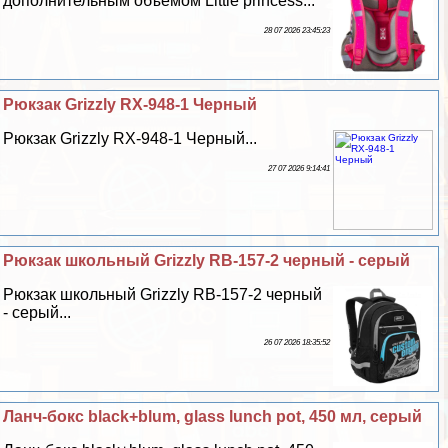
дополнительным объемом Little princess...
28 07 2026 23:45:23
Рюкзак Grizzly RX-948-1 Черный
Рюкзак Grizzly RX-948-1 Черный...
27 07 2026 9:14:41
Рюкзак школьный Grizzly RB-157-2 черный - серый
Рюкзак школьный Grizzly RB-157-2 черный
- серый...
26 07 2026 18:35:52
Ланч-бокс black+blum, glass lunch pot, 450 мл, серый