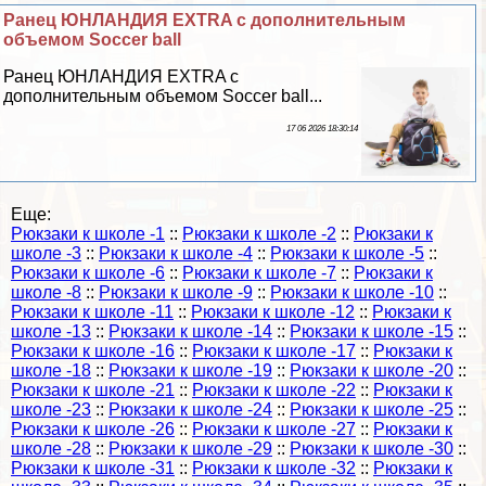
Ранец ЮНЛАНДИЯ EXTRA с дополнительным
объемом Soccer ball
Ранец ЮНЛАНДИЯ EXTRA с
дополнительным объемом Soccer ball...
17 06 2026 18:30:14
Еще:
Рюкзаки к школе -1
::
Рюкзаки к школе -2
::
Рюкзаки к
школе -3
::
Рюкзаки к школе -4
::
Рюкзаки к школе -5
::
Рюкзаки к школе -6
::
Рюкзаки к школе -7
::
Рюкзаки к
школе -8
::
Рюкзаки к школе -9
::
Рюкзаки к школе -10
::
Рюкзаки к школе -11
::
Рюкзаки к школе -12
::
Рюкзаки к
школе -13
::
Рюкзаки к школе -14
::
Рюкзаки к школе -15
::
Рюкзаки к школе -16
::
Рюкзаки к школе -17
::
Рюкзаки к
школе -18
::
Рюкзаки к школе -19
::
Рюкзаки к школе -20
::
Рюкзаки к школе -21
::
Рюкзаки к школе -22
::
Рюкзаки к
школе -23
::
Рюкзаки к школе -24
::
Рюкзаки к школе -25
::
Рюкзаки к школе -26
::
Рюкзаки к школе -27
::
Рюкзаки к
школе -28
::
Рюкзаки к школе -29
::
Рюкзаки к школе -30
::
Рюкзаки к школе -31
::
Рюкзаки к школе -32
::
Рюкзаки к