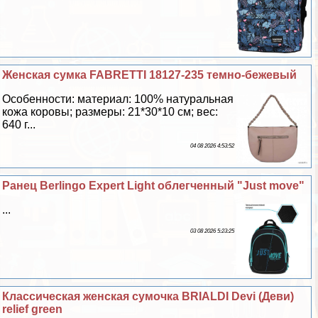
Женская сумка FABRETTI 18127-235 темно-бежевый
Особенности: материал: 100% натуральная
кожа коровы; размеры: 21*30*10 см; вес:
640 г...
04 08 2026 4:53:52
Ранец Berlingo Expert Light облегченный "Just move"
...
03 08 2026 5:23:25
Классическая женская сумочка BRIALDI Devi (Деви)
relief green