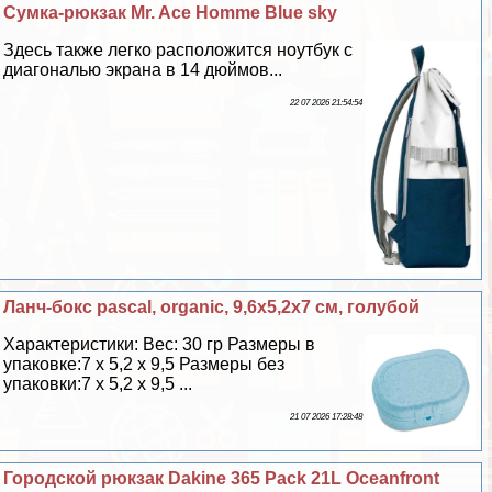
Сумка-рюкзак Mr. Ace Homme Blue sky
Здесь также легко расположится ноутбук с
диагональю экрана в 14 дюймов...
22 07 2026 21:54:54
Ланч-бокс pascal, organic, 9,6х5,2х7 см, гoлyбой
Хаpaктеристики: Вес: 30 гр Размеры в
упаковке:7 х 5,2 х 9,5 Размеры без
упаковки:7 х 5,2 х 9,5 ...
21 07 2026 17:28:48
Городской рюкзак Dakine 365 Pack 21L Oceanfront