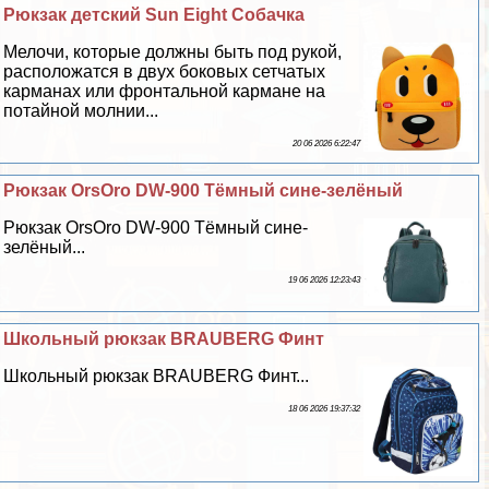
Рюкзак детский Sun Eight Собачка
Мелочи, которые должны быть под рукой,
расположатся в двух боковых сетчатых
карманах или фронтальной кармане на
потайной молнии...
20 06 2026 6:22:47
Рюкзак OrsOro DW-900 Тёмный сине-зелёный
Рюкзак OrsOro DW-900 Тёмный сине-
зелёный...
19 06 2026 12:23:43
Школьный рюкзак BRAUBERG Финт
Школьный рюкзак BRAUBERG Финт...
18 06 2026 19:37:32