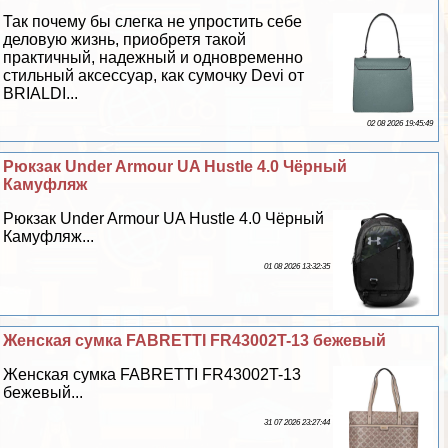
Так почему бы слегка не упростить себе
деловую жизнь, приобретя такой
пpaктичный, надежный и одновременно
стильный аксессуар, как сумочку Devi от
BRIALDI...
02 08 2026 19:45:49
Рюкзак Under Armour UA Hustle 4.0 Чёрный
Камуфляж
Рюкзак Under Armour UA Hustle 4.0 Чёрный
Камуфляж...
01 08 2026 13:32:35
Женская сумка FABRETTI FR43002T-13 бежевый
Женская сумка FABRETTI FR43002T-13
бежевый...
31 07 2026 23:27:44