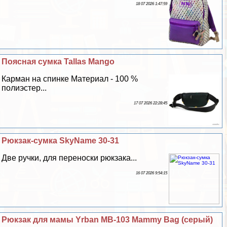
18 07 2026 1:47:59
Поясная сумка Tallas Mango
Карман на спинке Материал - 100 %
полиэстер...
17 07 2026 22:28:45
Рюкзак-сумка SkyName 30-31
Две ручки, для переноски рюкзака...
16 07 2026 9:54:15
Рюкзак для мамы Yrban MB-103 Mammy Bag (серый)