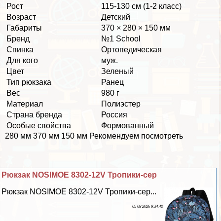
Рост
115-130 см (1-2 класс)
Возраст
Детский
Габариты
370 × 280 × 150 мм
Бренд
№1 School
Спинка
Ортопедическая
Для кого
муж.
Цвет
Зеленый
Тип рюкзака
Ранец
Вес
980 г
Материал
Полиэстер
Страна бренда
Россия
Особые свойства
Формованный
280 мм 370 мм 150 мм Рекомендуем посмотреть
Рюкзак NOSIMOE 8302-12V Тропики-сер
Рюкзак NOSIMOE 8302-12V Тропики-сер...
05 08 2026 9:34:42