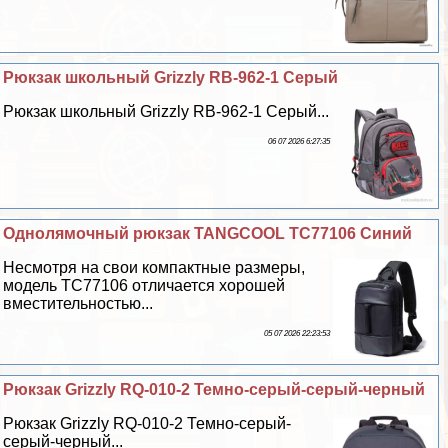
Рюкзак школьный Grizzly RB-962-1 Серый
Рюкзак школьный Grizzly RB-962-1 Серый...
06 07 2026 6:27:35
Однолямочный рюкзак TANGCOOL TC77106 Синий
Несмотря на свои компактные размеры,
модель TC77106 отличается хорошей
вместительностью...
05 07 2026 22:23:53
Рюкзак Grizzly RQ-010-2 Темно-серый-серый-черный
Рюкзак Grizzly RQ-010-2 Темно-серый-
серый-черный...