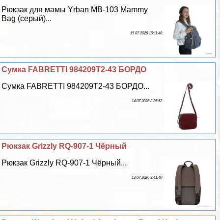
Рюкзак для мамы Yrban MB-103 Mammy
Bag (серый)...
15 07 2026 10:11:40
Сумка FABRETTI 984209T2-43 БОРДО
Сумка FABRETTI 984209T2-43 БОРДО...
14 07 2026 3:25:52
Рюкзак Grizzly RQ-907-1 Чёрный
Рюкзак Grizzly RQ-907-1 Чёрный...
13 07 2026 8:41:40