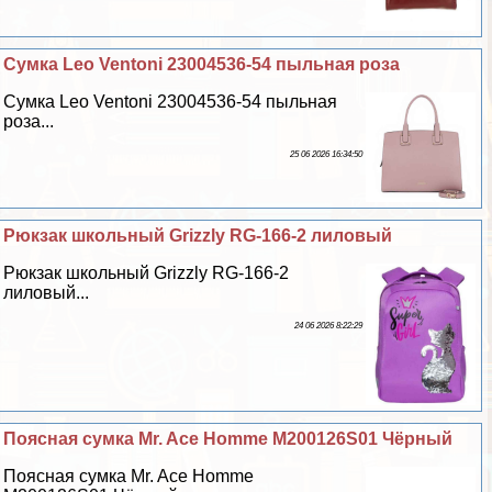
Сумка Leo Ventoni 23004536-54 пыльная роза
Сумка Leo Ventoni 23004536-54 пыльная
роза...
25 06 2026 16:34:50
Рюкзак школьный Grizzly RG-166-2 лиловый
Рюкзак школьный Grizzly RG-166-2
лиловый...
24 06 2026 8:22:29
Поясная сумка Mr. Ace Homme M200126S01 Чёрный
Поясная сумка Mr. Ace Homme