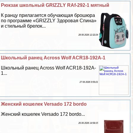
Рюкзак школьный GRIZZLY RAf-292-1 мятный
К ранцу прилагается обучающая брошюра
по программе «GRIZZLY Здоровая Спина»
и стильный брелок...
28 06 2026 12:32:24
Школьный ранец Across Wolf ACR18-192A-1
Школьный ранец Across Wolf ACR18-192A-
1...
27 06 2026 9:59:21
Женский кошелек Versado 172 bordo
Женский кошелек Versado 172 bordo...
26 06 2026 14:58:15