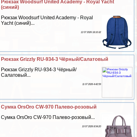
Рюкзак Woodsurf United Academy - Royal Yacht
(синий)
Рюкзак Woodsurf United Academy - Royal
Yacht (синий)...
12 07 2026 18:10:32
Рюкзак Grizzly RU-934-3 Чёрный/Салатовый
Рюкзак Grizzly RU-934-3 Чёрный/
Салатовый...
11 07 2026 4:42:59
Сумка OrsOro CW-970 Палево-розовый
Сумка OrsOro CW-970 Палево-розовый...
10 07 2026 8:54:20