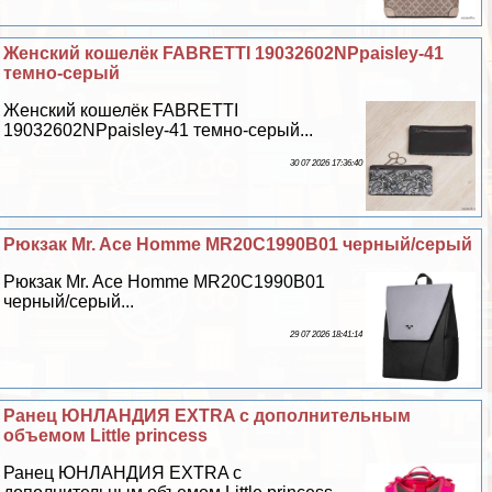
Женский кошелёк FABRETTI 19032602NPpaisley-41
темно-серый
Женский кошелёк FABRETTI
19032602NPpaisley-41 темно-серый...
30 07 2026 17:36:40
Рюкзак Mr. Ace Homme MR20C1990B01 черный/серый
Рюкзак Mr. Ace Homme MR20C1990B01
черный/серый...
29 07 2026 18:41:14
Ранец ЮНЛАНДИЯ EXTRA с дополнительным
объемом Little princess
Ранец ЮНЛАНДИЯ EXTRA с