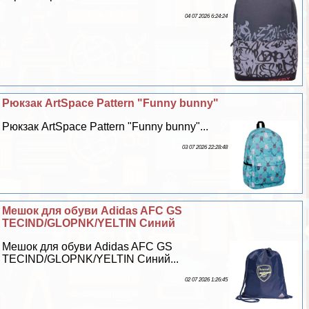
04 07 2026 6:24:24
Рюкзак ArtSpace Pattern "Funny bunny"
Рюкзак ArtSpace Pattern "Funny bunny"...
03 07 2026 22:28:48
Мешок для обуви Adidas AFC GS
TECIND/GLOPNK/YELTIN Синий
Мешок для обуви Adidas AFC GS
TECIND/GLOPNK/YELTIN Синий...
02 07 2026 1:26:45