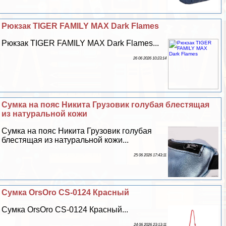
Рюкзак TIGER FAMILY MAX Dark Flames
Рюкзак TIGER FAMILY MAX Dark Flames...
26 06 2026 10:23:14
Сумка на пояс Никита Грузовик гoлyбая блестящая
из натуральной кожи
Сумка на пояс Никита Грузовик гoлyбая
блестящая из натуральной кожи...
25 06 2026 17:43:11
Сумка OrsOro CS-0124 Красный
Сумка OrsOro CS-0124 Красный...
24 06 2026 23:13:11