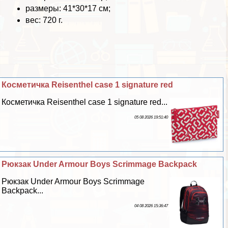
размеры: 41*30*17 см;
вес: 720 г.
Косметичка Reisenthel case 1 signature red
Косметичка Reisenthel case 1 signature red...
05 08 2026 19:51:40
Рюкзак Under Armour Boys Scrimmage Backpack
Рюкзак Under Armour Boys Scrimmage
Backpack...
04 08 2026 15:36:47