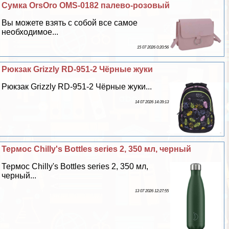
Сумка OrsOro OMS-0182 палево-розовый
Вы можете взять с собой все самое
необходимое...
15 07 2026 0:20:56
Рюкзак Grizzly RD-951-2 Чёрные жуки
Рюкзак Grizzly RD-951-2 Чёрные жуки...
14 07 2026 14:39:13
Термос Chilly's Bottles series 2, 350 мл, черный
Термос Chilly's Bottles series 2, 350 мл,
черный...
13 07 2026 12:27:55