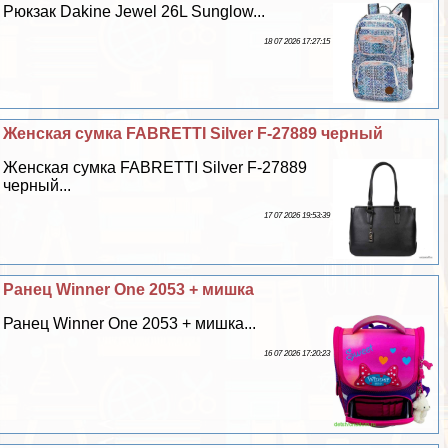
Рюкзак Dakine Jewel 26L Sunglow...
18 07 2026 17:27:15
Женская сумка FABRETTI Silver F-27889 черный
Женская сумка FABRETTI Silver F-27889
черный...
17 07 2026 19:53:39
Ранец Winner One 2053 + мишка
Ранец Winner One 2053 + мишка...
16 07 2026 17:20:23