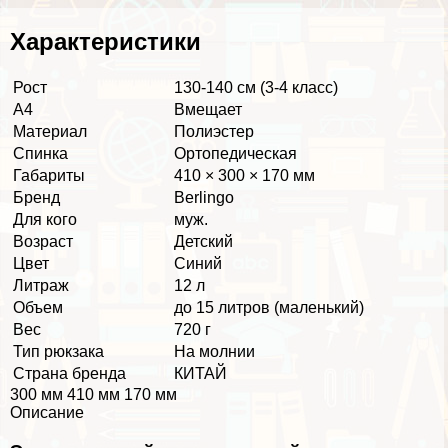
Хаpaктеристики
Рост
130-140 см (3-4 класс)
А4
Вмещает
Материал
Полиэстер
Спинка
Ортопедическая
Габариты
410 × 300 × 170 мм
Бренд
Berlingo
Для кого
муж.
Возраст
Детский
Цвет
Синий
Литраж
12 л
Объем
до 15 литров (маленький)
Вес
720 г
Тип рюкзака
На молнии
Страна бренда
КИТАЙ
300 мм 410 мм 170 мм
Описание