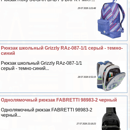
29 07 2026 3:23:48
Рюкзак школьный Grizzly RAz-087-1/1 серый - темно-
синий
Рюкзак школьный Grizzly RAz-087-1/1
серый - темно-синий...
28 07 2026 6:53:19
Однолямочный рюкзак FABRETTI 98983-2 черный
Однолямочный рюкзак FABRETTI 98983-2
черный...
27 07 2026 23:18:23