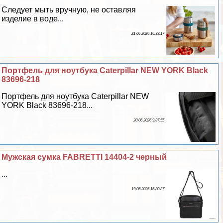
Следует мыть вручную, не оставляя
изделие в воде...
21 06 2026 16:33:17
Портфель для ноутбука Caterpillar NEW YORK Black
83696-218
Портфель для ноутбука Caterpillar NEW
YORK Black 83696-218...
20 06 2026 9:37:55
Мужская сумка FABRETTI 14404-2 черный
...
19 06 2026 16:30:37