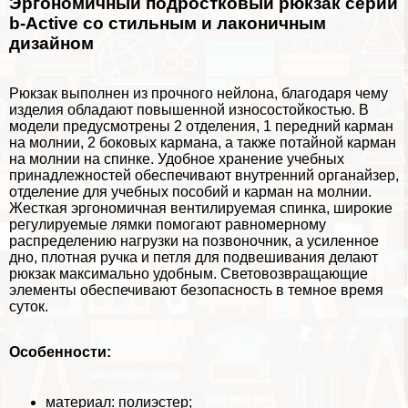
Эргономичный подростковый рюкзак серии
b-Active со стильным и лаконичным
дизайном
Рюкзак выполнен из прочного нейлона, благодаря чему
изделия обладают повышенной износостойкостью. В
модели предусмотрены 2 отделения, 1 передний карман
на молнии, 2 боковых кармана, а также потайной карман
на молнии на спинке. Удобное хранение учебных
принадлежностей обеспечивают внутренний органайзер,
отделение для учебных пособий и карман на молнии.
Жесткая эргономичная вентилируемая спинка, широкие
регулируемые лямки помогают равномерному
распределению нагрузки на позвоночник, а усиленное
дно, плотная ручка и петля для подвешивания делают
рюкзак максимально удобным. Световозвращающие
элементы обеспечивают безопасность в темное время
суток.
Особенности:
материал: полиэстер;