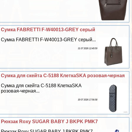
Сумка FABRETTI F-W40013-GREY серый
Сумка FABRETTI F-W40013-GREY серый...
31 07 2026 12:40:59
Сумка для скейта С-5188 КлеткаSKA розовая-черная
Сумка для скейта С-5188 КлеткаSKA
розовая-черная...
30 07 2026 17:56:58
Рюкзак Roxy SUGAR BABY J BKPK PMK7
Рюкзак Roxy SUGAR BABY J BKPK PMK7...