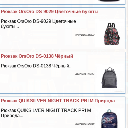
Рюкзак OrsOro DS-9029 Цветочные букеты
Рюкзак OrsOro DS-9029 Цветочные
букеты...
07 07 2026 13:58:33
Рюкзак OrsOro DS-0138 Чёрный
Рюкзак OrsOro DS-0138 Чёрный...
06 07 2026 12:26:34
Рюкзак QUIKSILVER NIGHT TRACK PRI M Природа
Рюкзак QUIKSILVER NIGHT TRACK PRI M
Природа...
05 07 2026 15:50:20