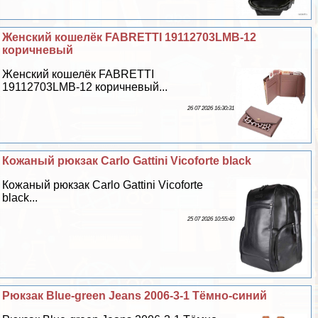
Женский кошелёк FABRETTI 19112703LMB-12
коричневый
Женский кошелёк FABRETTI
19112703LMB-12 коричневый...
26 07 2026 16:30:31
Кожаный рюкзак Carlo Gattini Vicoforte black
Кожаный рюкзак Carlo Gattini Vicoforte
black...
25 07 2026 10:55:40
Рюкзак Blue-green Jeans 2006-3-1 Тёмно-синий