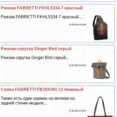
Рюкзак FABRETTI FKHL5334-7 красный
Рюкзак FABRETTI FKHL5334-7 красный...
03 08 2026 14:10:48
Рюкзак-скрутка Ginger Bird серый
Рюкзак-скрутка Ginger Bird серый...
02 08 2026 23:43:10
Сумка FABRETTI FB19X391-13 бежевый
Также есть один карман на молнии на
задней стенке модели...
01 08 2026 19:49:27