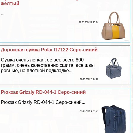
желтый
...
29 06 2026 11:35:54
Дорожная сумка Polar П7122 Серо-синий
Сумка очень легкая, ее вес всего 800
грамм, очень качественно сшита, все швы
ровные, на плотной подкладке...
28 06 2026 0:34:38
Рюкзак Grizzly RD-044-1 Серо-синий
Рюкзак Grizzly RD-044-1 Серо-синий...
27 06 2026 4:25:55