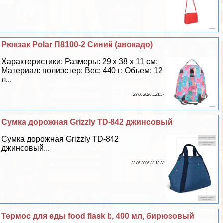
Рюкзак Polar П8100-2 Синий (авокадо)
Хаpaктеристики: Размеры: 29 х 38 х 11 см;
Материал: полиэстер; Вес: 440 г; Объем: 12
л...
23 06 2026 5:21:57
Сумка дорожная Grizzly TD-842 джинсовый
Сумка дорожная Grizzly TD-842
джинсовый...
22 06 2026 22:12:28
Термос для еды food flask b, 400 мл, бирюзовый