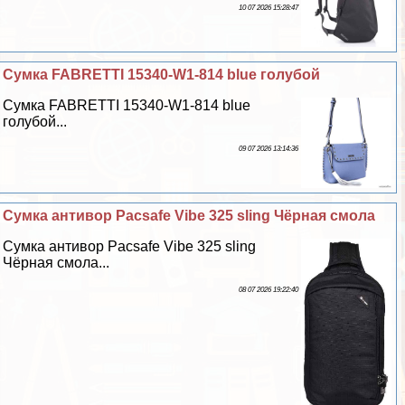
10 07 2026 15:28:47
Сумка FABRETTI 15340-W1-814 blue гoлyбой
Сумка FABRETTI 15340-W1-814 blue
гoлyбой...
09 07 2026 13:14:36
Сумка антивор Pacsafe Vibe 325 sling Чёрная смола
Сумка антивор Pacsafe Vibe 325 sling
Чёрная смола...
08 07 2026 19:22:40