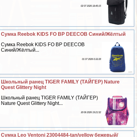
02 07 2026 18:45:15
Сумка Reebok KIDS FO BP DEECOB Синий/Жёлтый
Сумка Reebok KIDS FO BP DEECOB
Синий/Жёлтый...
01 07 2026 0:33:39
Школьный ранец TIGER FAMILY (ТАЙГЕР) Nature
Quest Glittery Night
Школьный ранец TIGER FAMILY (ТАЙГЕР)
Nature Quest Glittery Night...
30 06 2026 19:21:52
Сумка Leo Ventoni 23004484-tan/yellow бежевый/