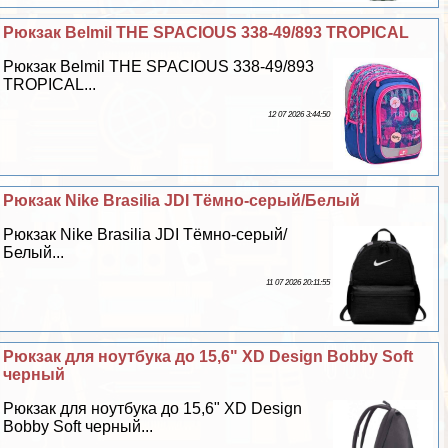
Рюкзак Belmil THE SPACIOUS 338-49/893 TROPICAL
Рюкзак Belmil THE SPACIOUS 338-49/893
TROPICAL...
12 07 2026 3:44:50
Рюкзак Nike Brasilia JDI Тёмно-серый/Белый
Рюкзак Nike Brasilia JDI Тёмно-серый/
Белый...
11 07 2026 20:11:55
Рюкзак для ноутбука до 15,6" XD Design Bobby Soft
черный
Рюкзак для ноутбука до 15,6" XD Design
Bobby Soft черный...