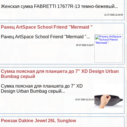
Женская сумка FABRETTI 17677R-13 темно-бежевый...
21 07 2026 11:24:54
Ранец ArtSpace School Friend "Mermaid "
Ранец ArtSpace School Friend "Mermaid "...
20 07 2026 0:33:27
Сумка поясная для планшета до 7" XD Design Urban
Bumbag cерый
Сумка поясная для планшета до 7" XD
Design Urban Bumbag cерый...
19 07 2026 11:21:19
Рюкзак Dakine Jewel 26L Sunglow