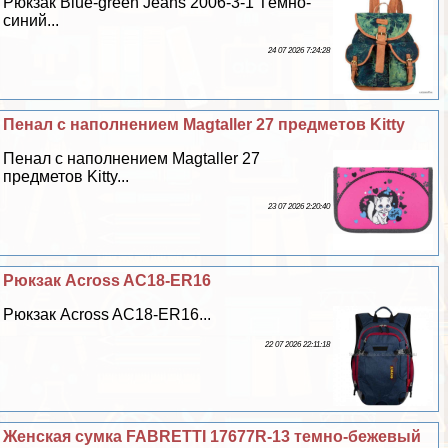
Рюкзак Blue-green Jeans 2006-3-1 Тёмно-
синий...
24 07 2026 7:24:28
Пенал с наполнением Magtaller 27 предметов Kitty
Пенал с наполнением Magtaller 27
предметов Kitty...
23 07 2026 2:20:40
Рюкзак Across AC18-ER16
Рюкзак Across AC18-ER16...
22 07 2026 22:11:18
Женская сумка FABRETTI 17677R-13 темно-бежевый