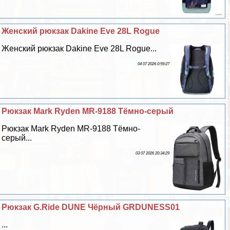
Женский рюкзак Dakine Eve 28L Rogue
Женский рюкзак Dakine Eve 28L Rogue...
04 07 2026 0:59:27
Рюкзак Mark Ryden MR-9188 Тёмно-серый
Рюкзак Mark Ryden MR-9188 Тёмно-
серый...
03 07 2026 20:34:29
Рюкзак G.Ride DUNE Чёрный GRDUNESS01
...