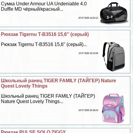
Сумка Under Armour UA Undeniable 4.0
Duffle MD чёрный/красный...
20 07 2026 14:23:13
Рюкзак Tigernu T-B3516 15,6" (серый)
Рюкзак Tigernu T-B3516 15,6" (серый)...
19 07 2026 16:13:54
Школьный ранец TIGER FAMILY (ТАЙГЕР) Nature
Quest Lovely Things
Школьный ранец TIGER FAMILY (ТАЙГЕР)
Nature Quest Lovely Things...
18 07 2026 22:38:23
Рюкзак PULSE SOLO ZIGGY