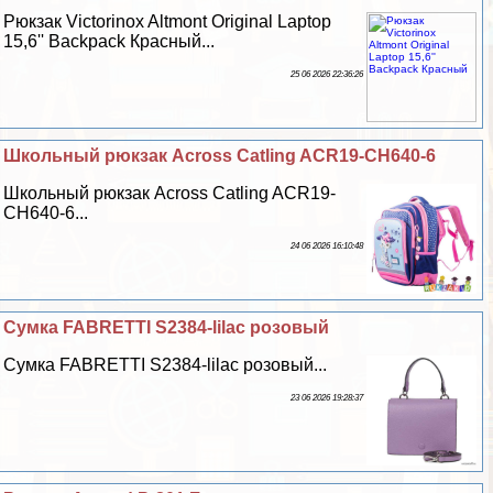
Рюкзак Victorinox Altmont Original Laptop
15,6'' Backpack Красный...
25 06 2026 22:36:26
Школьный рюкзак Across Catling ACR19-CH640-6
Школьный рюкзак Across Catling ACR19-
CH640-6...
24 06 2026 16:10:48
Сумка FABRETTI S2384-lilac розовый
Сумка FABRETTI S2384-lilac розовый...
23 06 2026 19:28:37