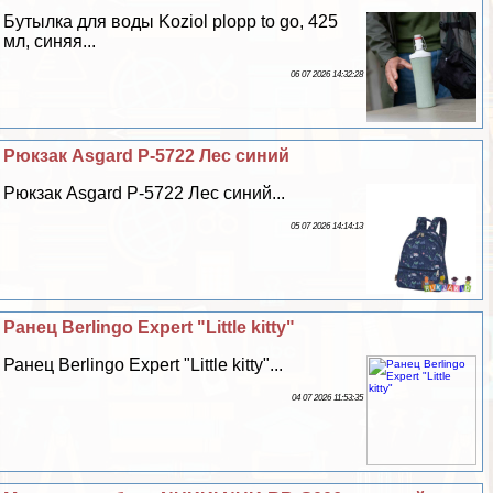
Бутылка для воды Koziol plopp to go, 425
мл, синяя...
06 07 2026 14:32:28
Рюкзак Asgard Р-5722 Лес синий
Рюкзак Asgard Р-5722 Лес синий...
05 07 2026 14:14:13
Ранец Berlingo Expert "Little kitty"
Ранец Berlingo Expert "Little kitty"...
04 07 2026 11:53:35