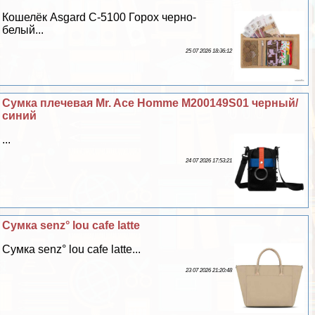
Кошелёк Asgard С-5100 Горох черно-
белый...
25 07 2026 18:36:12
Сумка плечевая Mr. Ace Homme M200149S01 черный/
синий
...
24 07 2026 17:53:21
Сумка senz° lou cafe latte
Сумка senz° lou cafe latte...
23 07 2026 21:20:48