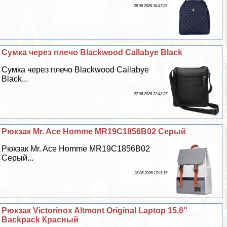
28 06 2026 16:47:25
Сумка через плечо Blackwood Callabye Black
Сумка через плечо Blackwood Callabye
Black...
27 06 2026 22:43:37
Рюкзак Mr. Ace Homme MR19C1856B02 Серый
Рюкзак Mr. Ace Homme MR19C1856B02
Серый...
26 06 2026 17:11:15
Рюкзак Victorinox Altmont Original Laptop 15,6''
Backpack Красный