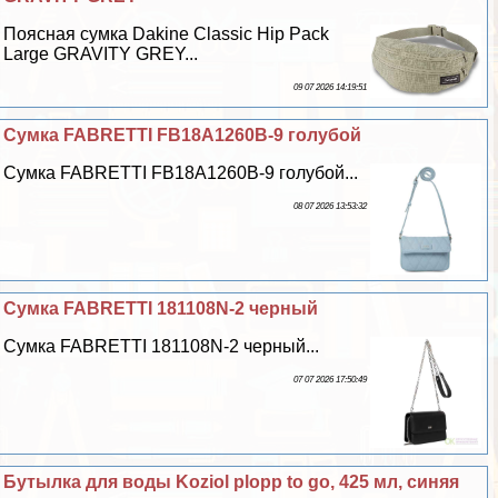
Поясная сумка Dakine Classic Hip Pack
Large GRAVITY GREY...
09 07 2026 14:19:51
Сумка FABRETTI FB18A1260B-9 гoлyбой
Сумка FABRETTI FB18A1260B-9 гoлyбой...
08 07 2026 13:53:32
Сумка FABRETTI 181108N-2 черный
Сумка FABRETTI 181108N-2 черный...
07 07 2026 17:50:49
Бутылка для воды Koziol plopp to go, 425 мл, синяя