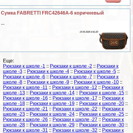
Сумка FABRETTI FRC42646A-6 коричневый
...
19 06 2026 4:41:20
Еще:
Рюкзаки к школе -1
::
Рюкзаки к школе -2
::
Рюкзаки к
школе -3
::
Рюкзаки к школе -4
::
Рюкзаки к школе -5
::
Рюкзаки к школе -6
::
Рюкзаки к школе -7
::
Рюкзаки к
школе -8
::
Рюкзаки к школе -9
::
Рюкзаки к школе -10
::
Рюкзаки к школе -11
::
Рюкзаки к школе -12
::
Рюкзаки к
школе -13
::
Рюкзаки к школе -14
::
Рюкзаки к школе -15
::
Рюкзаки к школе -16
::
Рюкзаки к школе -17
::
Рюкзаки к
школе -18
::
Рюкзаки к школе -19
::
Рюкзаки к школе -20
::
Рюкзаки к школе -21
::
Рюкзаки к школе -22
::
Рюкзаки к
школе -23
::
Рюкзаки к школе -24
::
Рюкзаки к школе -25
::
Рюкзаки к школе -26
::
Рюкзаки к школе -27
::
Рюкзаки к
школе -28
::
Рюкзаки к школе -29
::
Рюкзаки к школе -30
::
Рюкзаки к школе -31
::
Рюкзаки к школе -32
::
Рюкзаки к