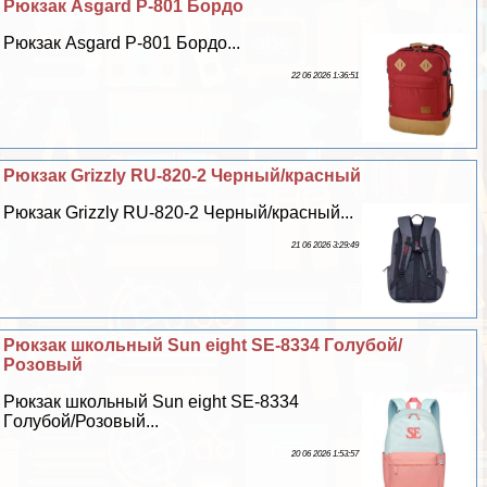
Рюкзак Asgard Р-801 Бордо
Рюкзак Asgard Р-801 Бордо...
22 06 2026 1:36:51
Рюкзак Grizzly RU-820-2 Черный/красный
Рюкзак Grizzly RU-820-2 Черный/красный...
21 06 2026 3:29:49
Рюкзак школьный Sun eight SE-8334 Гoлyбой/
Розовый
Рюкзак школьный Sun eight SE-8334
Гoлyбой/Розовый...
20 06 2026 1:53:57