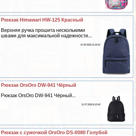
Рюкзак Himawari HW-125 Красный
Верхняя ручка прошита несколькими
швами для максимальной надежности...
01 08 2026 11:26:52
Рюкзак OrsOro DW-941 Чёрный
Рюкзак OrsOro DW-941 Чёрный...
31 07 2026 8:15:49
Рюкзак с сумочкой OrsOro DS-0080 Гoлyбой