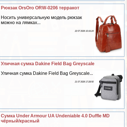
Рюкзак OrsOro ORW-0206 терpaкот
Носить универсальную модель рюкзак
можно на лямках...
22 07 2026 10:16:24
Уличная сумка Dakine Field Bag Greyscale
Уличная сумка Dakine Field Bag Greyscale...
21 07 2026 17:28:50
Сумка Under Armour UA Undeniable 4.0 Duffle MD
чёрный/красный