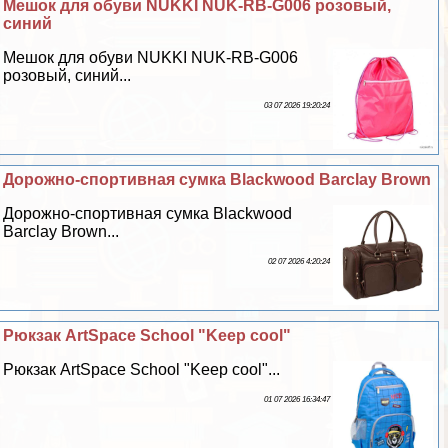
Мешок для обуви NUKKI NUK-RB-G006 розовый,
синий
Мешок для обуви NUKKI NUK-RB-G006
розовый, синий...
03 07 2026 19:20:24
Дорожно-спортивная сумка Blackwood Barclay Brown
Дорожно-спортивная сумка Blackwood
Barclay Brown...
02 07 2026 4:20:24
Рюкзак ArtSpace School "Keep cool"
Рюкзак ArtSpace School "Keep cool"...
01 07 2026 16:34:47