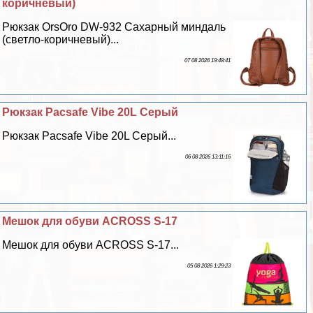
коричневый)
Рюкзак OrsOro DW-932 Сахарный миндаль
(светло-коричневый)...
07 08 2026 19:48:41
Рюкзак Pacsafe Vibe 20L Серый
Рюкзак Pacsafe Vibe 20L Серый...
06 08 2026 13:11:16
Мешок для обуви ACROSS S-17
Мешок для обуви ACROSS S-17...
05 08 2026 1:29:23