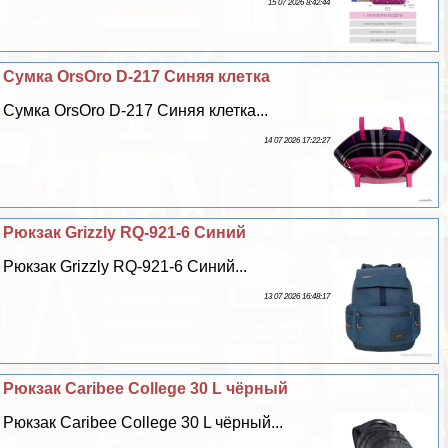
15 07 2026 8:42:44
Сумка OrsOro D-217 Синяя клетка
Сумка OrsOro D-217 Синяя клетка...
14 07 2026 17:22:27
Рюкзак Grizzly RQ-921-6 Синий
Рюкзак Grizzly RQ-921-6 Синий...
13 07 2026 16:48:17
Рюкзак Caribee College 30 L чёрный
Рюкзак Caribee College 30 L чёрный...