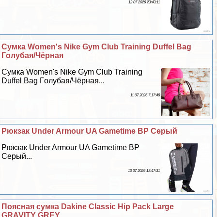
12 07 2026 23:43:11
Сумка Women's Nike Gym Club Training Duffel Bag
Гoлyбая/Чёрная
Сумка Women's Nike Gym Club Training
Duffel Bag Гoлyбая/Чёрная...
11 07 2026 7:17:48
Рюкзак Under Armour UA Gametime BP Серый
Рюкзак Under Armour UA Gametime BP
Серый...
10 07 2026 13:47:31
Поясная сумка Dakine Classic Hip Pack Large
GRAVITY GREY