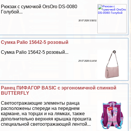
Рюкзак с сумочкой OrsOro DS-0080
Гoлyбой...
30 07 2026 5:58:51
Сумка Palio 15642-5 розовый
Сумка Palio 15642-5 розовый...
29 07 2026 6:14:54
Ранец ПИФАГОР BASIC с эргономичной спинкой
BUTTERFLY
Светоотражающие элементы ранца
расположены спереди на переднем
кармане, на торцах и на лямках, также
дополнительно верхняя крышка прошита
специальной светоотражающей лентой...