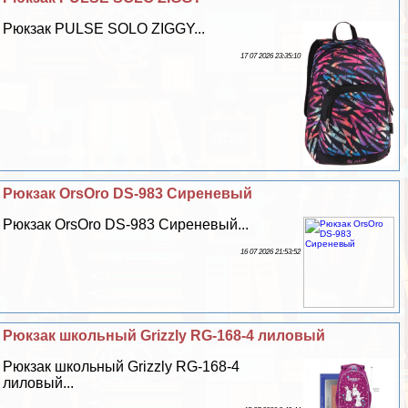
Рюкзак PULSE SOLO ZIGGY...
17 07 2026 23:35:10
Рюкзак OrsOro DS-983 Сиреневый
Рюкзак OrsOro DS-983 Сиреневый...
16 07 2026 21:53:52
Рюкзак школьный Grizzly RG-168-4 лиловый
Рюкзак школьный Grizzly RG-168-4
лиловый...