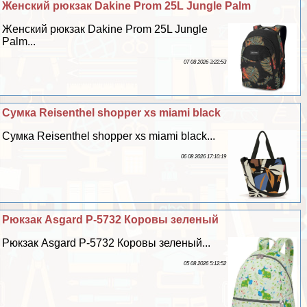
Женский рюкзак Dakine Prom 25L Jungle Palm
Женский рюкзак Dakine Prom 25L Jungle
Palm...
07 08 2026 3:22:53
Сумка Reisenthel shopper xs miami black
Сумка Reisenthel shopper xs miami black...
06 08 2026 17:10:19
Рюкзак Asgard Р-5732 Коровы зеленый
Рюкзак Asgard Р-5732 Коровы зеленый...
05 08 2026 5:12:52