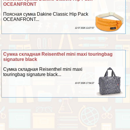
OCEANFRONT
Поясная сумка Dakine Classic Hip Pack
OCEANFRONT...
12 07 2026 13:27:57
Сумка складная Reisenthel mini maxi touringbag
signature black
Сумка складная Reisenthel mini maxi
touringbag signature black...
10 07 2026 17:54:37