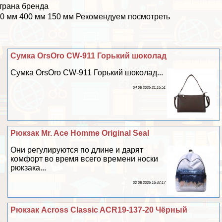
трана бренда
0 мм 400 мм 150 мм Рекомендуем посмотреть
Сумка OrsOro CW-911 Горький шоколад
Сумка OrsOro CW-911 Горький шоколад...
04 08 2026 21:16:51
Рюкзак Mr. Ace Homme Original Seal
Они регулируются по длине и дарят
комфорт во время всего времени носки
рюкзака...
02 08 2026 16:37:17
Рюкзак Across Classic ACR19-137-20 Чёрный