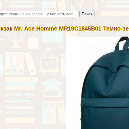
кзак Mr. Ace Homme MR19C1845B01 Темно-з