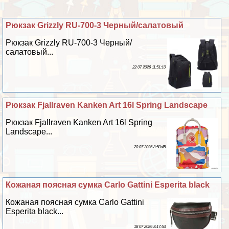
Рюкзак Grizzly RU-700-3 Черный/салатовый
Рюкзак Grizzly RU-700-3 Черный/
салатовый...
22 07 2026 11:51:10
Рюкзак Fjallraven Kanken Art 16l Spring Landscape
Рюкзак Fjallraven Kanken Art 16l Spring
Landscape...
20 07 2026 8:50:45
Кожаная поясная сумка Carlo Gattini Esperita black
Кожаная поясная сумка Carlo Gattini
Esperita black...
18 07 2026 8:17:53