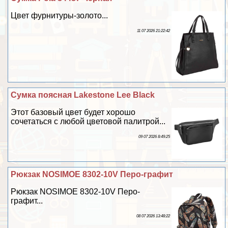
Цвет фурнитуры-золото...
11 07 2026 21:22:42
Сумка поясная Lakestone Lee Black
Этот базовый цвет будет хорошо
сочетаться с любой цветовой палитрой...
09 07 2026 8:49:25
Рюкзак NOSIMOE 8302-10V Перо-графит
Рюкзак NOSIMOE 8302-10V Перо-
графит...
08 07 2026 13:48:22