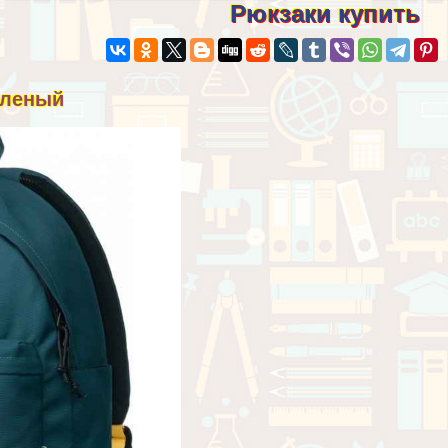
Рюкзаки купить
еленый