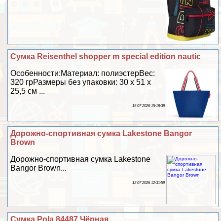
Сумка Reisenthel shopper m special edition nautic
Особенности:Материал: полиэстерВес:
320 грРазмеры без упаковки: 30 х 51 х
25,5 см ...
15 07 2026 15:18:39
Дорожно-спортивная сумка Lakestone Bangor
Brown
Дорожно-спортивная сумка Lakestone
Bangor Brown...
13 07 2026 12:31:59
Сумка Pola 84487 Чёрная