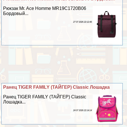
Рюкзак Mr. Ace Homme MR19C1720B06
Бордовый...
27 07 2026 22:12:46
Ранец TIGER FAMILY (ТАЙГЕР) Classic Лошадка
Ранец TIGER FAMILY (ТАЙГЕР) Classic
Лошадка...
24 07 2026 22:14:14