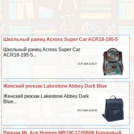
Школьный ранец Across Super Car ACR18-195-5
Школьный ранец Across Super Car
ACR18-195-5...
31 07 2026 11:50:17
Женский рюкзак Lakestone Abbey Dark Blue
Женский рюкзак Lakestone Abbey Dark
Blue...
29 07 2026 23:20:39
Рюкзак Mr. Ace Homme MR19C1720B06 Бордовый