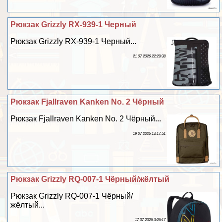
Рюкзак Grizzly RX-939-1 Черный
Рюкзак Grizzly RX-939-1 Черный...
21 07 2026 22:29:38
Рюкзак Fjallraven Kanken No. 2 Чёрный
Рюкзак Fjallraven Kanken No. 2 Чёрный...
19 07 2026 13:17:51
Рюкзак Grizzly RQ-007-1 Чёрный/жёлтый
Рюкзак Grizzly RQ-007-1 Чёрный/
жёлтый...
17 07 2026 3:26:17