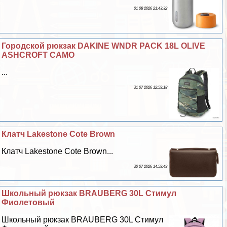
01 08 2026 21:43:32
Городской рюкзак DAKINE WNDR PACK 18L OLIVE
ASHCROFT CAMO
...
31 07 2026 12:59:18
Клатч Lakestone Cote Brown
Клатч Lakestone Cote Brown...
30 07 2026 14:59:49
Школьный рюкзак BRAUBERG 30L Стимул
Фиолетовый
Школьный рюкзак BRAUBERG 30L Стимул