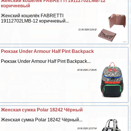
Женский кошелёк FABRETTI 19112702LMB-12
коричневый
Женский кошелёк FABRETTI
19112702LMB-12 коричневый...
21 06 2026 0:24:32
Рюкзак Under Armour Half Pint Backpack
Рюкзак Under Armour Half Pint Backpack...
20 06 2026 17:28:45
Женская сумка Polar 18242 Чёрный
Женская сумка Polar 18242 Чёрный...
19 06 2026 12:57:54