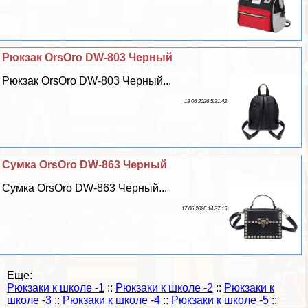
Рюкзак OrsOro DW-803 Черный
Рюкзак OrsOro DW-803 Черный...
18 06 2026 5:31:42
Сумка OrsOro DW-863 Черный
Сумка OrsOro DW-863 Черный...
17 06 2026 14:37:15
Еще:
Рюкзаки к школе -1
::
Рюкзаки к школе -2
::
Рюкзаки к
школе -3
::
Рюкзаки к школе -4
::
Рюкзаки к школе -5
::