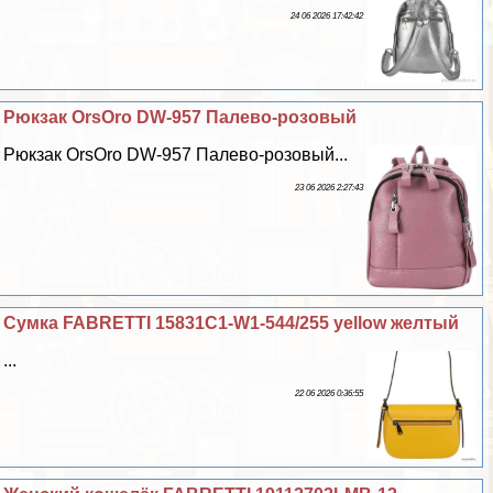
24 06 2026 17:42:42
Рюкзак OrsOro DW-957 Палево-розовый
Рюкзак OrsOro DW-957 Палево-розовый...
23 06 2026 2:27:43
Сумка FABRETTI 15831C1-W1-544/255 yellow желтый
...
22 06 2026 0:36:55