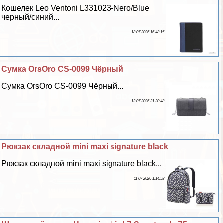
Кошелек Leo Ventoni L331023-Nero/Blue
черный/синий...
13 07 2026 16:48:15
Сумка OrsOro CS-0099 Чёрный
Сумка OrsOro CS-0099 Чёрный...
12 07 2026 21:20:48
Рюкзак складной mini maxi signature black
Рюкзак складной mini maxi signature black...
11 07 2026 1:14:58