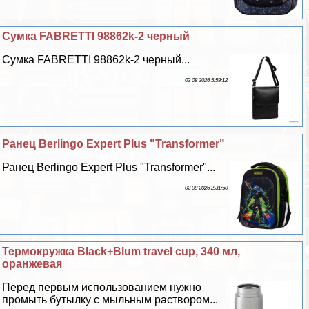
Сумка FABRETTI 98862k-2 черный
Сумка FABRETTI 98862k-2 черный...
03 08 2026 5:59:12
Ранец Berlingo Expert Plus "Transformer"
Ранец Berlingo Expert Plus "Transformer"...
02 08 2026 2:31:50
Термокружка Black+Blum travel cup, 340 мл,
оранжевая
Перед первым использованием нужно
промыть бутылку с мыльным раствором...