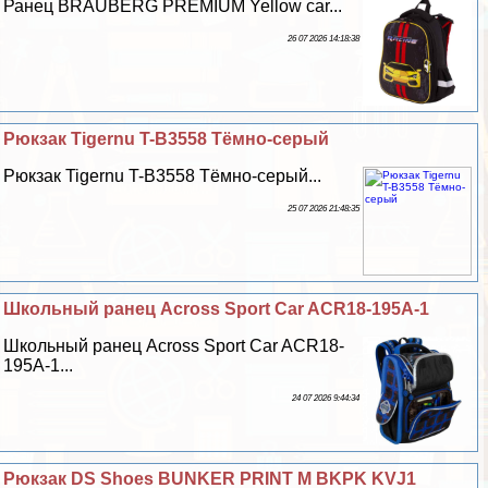
Ранец BRAUBERG PREMIUM Yellow car...
26 07 2026 14:18:38
Рюкзак Tigernu T-B3558 Тёмно-серый
Рюкзак Tigernu T-B3558 Тёмно-серый...
25 07 2026 21:48:35
Школьный ранец Across Sport Car ACR18-195A-1
Школьный ранец Across Sport Car ACR18-
195A-1...
24 07 2026 9:44:34
Рюкзак DS Shoes BUNKER PRINT M BKPK KVJ1