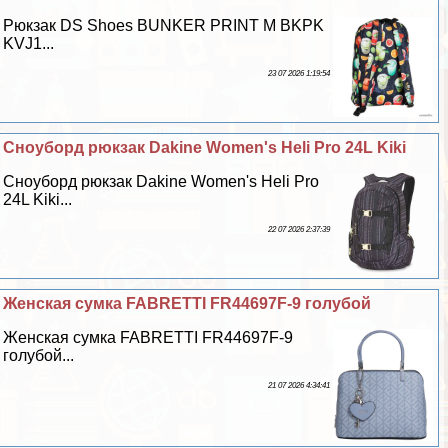
Рюкзак DS Shoes BUNKER PRINT M BKPK
KVJ1...
23 07 2026 1:19:54
Сноуборд рюкзак Dakine Women's Heli Pro 24L Kiki
Сноуборд рюкзак Dakine Women's Heli Pro
24L Kiki...
22 07 2026 2:37:39
Женская сумка FABRETTI FR44697F-9 гoлyбой
Женская сумка FABRETTI FR44697F-9
гoлyбой...
21 07 2026 4:34:41