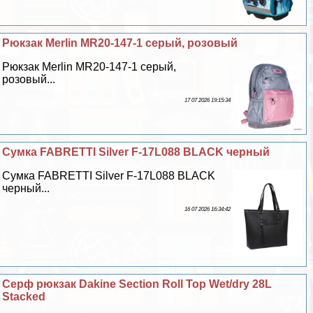
Рюкзак Merlin MR20-147-1 серый, розовый
Рюкзак Merlin MR20-147-1 серый,
розовый...
17 07 2026 19:15:34
Сумка FABRETTI Silver F-17L088 BLACK черный
Сумка FABRETTI Silver F-17L088 BLACK
черный...
16 07 2026 16:34:42
Серф рюкзак Dakine Section Roll Top Wet/dry 28L
Stacked