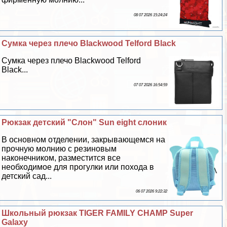
08 07 2026 15:24:24
Сумка через плечо Blackwood Telford Black
Сумка через плечо Blackwood Telford
Black...
07 07 2026 16:54:59
Рюкзак детский "Слон" Sun eight слоник
В основном отделении, закрывающемся на
прочную молнию с резиновым
наконечником, разместится все
необходимое для прогулки или похода в
детский сад...
06 07 2026 9:22:32
Школьный рюкзак TIGER FAMILY CHAMP Super
Galaxy