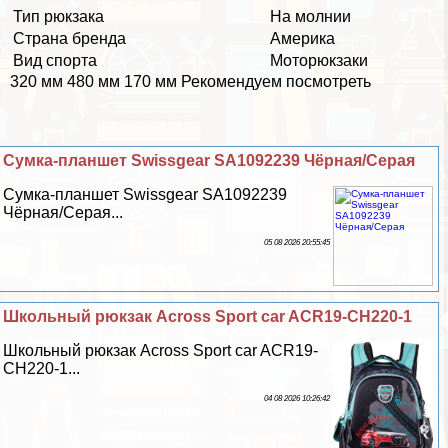
Тип рюкзака
На молнии
Страна бренда
Америка
Вид спорта
Моторюкзаки
320 мм 480 мм 170 мм Рекомендуем посмотреть
Сумка-планшет Swissgear SA1092239 Чёрная/Серая
Сумка-планшет Swissgear SA1092239
Чёрная/Серая...
05 08 2026 20:55:45
Школьный рюкзак Across Sport car ACR19-CH220-1
Школьный рюкзак Across Sport car ACR19-
CH220-1...
04 08 2026 10:26:42