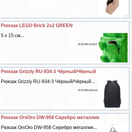
Рюкзак LEGO Brick 2x2 GREEN
5 x 15 см...
26 06 2026 22:44:37
Рюкзак Grizzly RU-934-3 Чёрный/Чёрный
Рюкзак Grizzly RU-934-3 Чёрный/Чёрный...
25 06 2026 20:41:43
Рюкзак OrsOro DW-958 Серебро металлик
Рюкзак OrsOro DW-958 Серебро металлик...