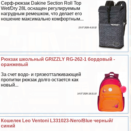
Серф-рюкзак Dakine Section Roll Top
Wet/Dry 28L оснащен регулируемым
нагрудным ремешком, что делает его
ношение максимально комфортным...
15 07 2026 4:10:32
Рюкзак школьный GRIZZLY RG-262-1 бордовый -
оранжевый
За счет водо- и грязеотталкивающей
пропитки рюкзак долго остается как
новый...
14 07 2026 18:31:10
Кошелек Leo Ventoni L331023-Nero/Blue черный/
синий