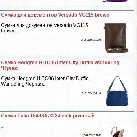
Сумка для документов Versado VG115 brown
Сумка для документов Versado VG115
brown...
29 06 2026 10:19:55
Сумка Hedgren HITC06 Inter-City Duffle Wandering
Чёрная
Сумка Hedgren HITC06 Inter-City Duffle
Wandering Чёрная...
28 06 2026 17:40:51
Сумка Palio 16438A-322-l.pink розовый
...
27 06 2026 6:11:43