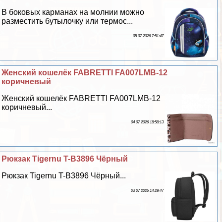
В боковых карманах на молнии можно
разместить бутылочку или термос...
05 07 2026 7:51:47
Женский кошелёк FABRETTI FA007LMB-12
коричневый
Женский кошелёк FABRETTI FA007LMB-12
коричневый...
04 07 2026 18:58:13
Рюкзак Tigernu T-B3896 Чёрный
Рюкзак Tigernu T-B3896 Чёрный...
03 07 2026 14:29:47