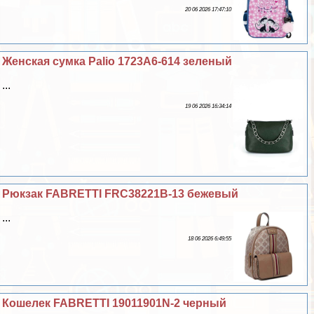
20 06 2026 17:47:10
Женская сумка Palio 1723A6-614 зеленый
...
19 06 2026 16:34:14
Рюкзак FABRETTI FRC38221B-13 бежевый
...
18 06 2026 6:49:55
Кошелек FABRETTI 19011901N-2 черный