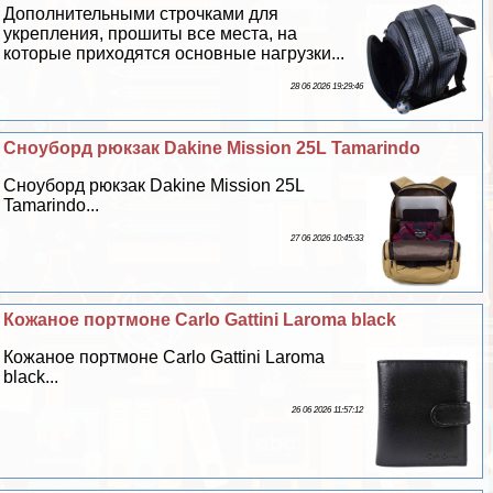
Дополнительными строчками для
укрепления, прошиты все места, на
которые приходятся основные нагрузки...
28 06 2026 19:29:46
Сноуборд рюкзак Dakine Mission 25L Tamarindo
Сноуборд рюкзак Dakine Mission 25L
Tamarindo...
27 06 2026 10:45:33
Кожаное портмоне Carlo Gattini Laroma black
Кожаное портмоне Carlo Gattini Laroma
black...
26 06 2026 11:57:12