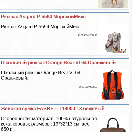
Рюкзак Asgard Р-5594 МорскойМикс
Рюкзак Asgard Р-5594 МорскойМикс...
20 07 2026 17:39:33
Школьный рюкзак Orange Bear VI-64 Оранжевый
Школьный рюкзак Orange Bear VI-64
Оранжевый...
19 07 2026 8:36:27
Женская сумка FABRETTI 18000-13 бежевый
Особенности: материал: 100% натуральная
кожа коровы; размеры: 19*32*13 см; вес:
650 г...