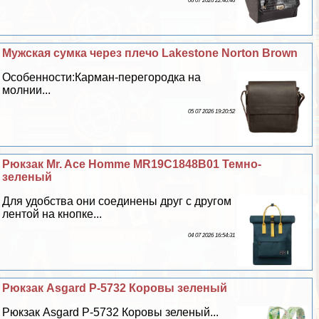
06 07 2026 22:40:46
Мужская сумка через плечо Lakestone Norton Brown
Особенности:Карман-перегородка на
молнии...
05 07 2026 19:20:52
Рюкзак Mr. Ace Homme MR19C1848B01 Темно-
зеленый
Для удобства они соединены друг с другом
лентой на кнопке...
04 07 2026 16:54:31
Рюкзак Asgard Р-5732 Коровы зеленый
Рюкзак Asgard Р-5732 Коровы зеленый...