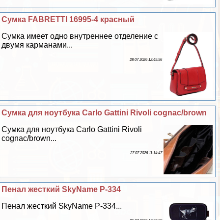
Сумка FABRETTI 16995-4 красный
Сумка имеет одно внутреннее отделение с
двумя карманами...
28 07 2026 12:45:56
Сумка для ноутбука Carlo Gattini Rivoli cognac/brown
Сумка для ноутбука Carlo Gattini Rivoli
cognac/brown...
27 07 2026 11:14:47
Пенал жесткий SkyName P-334
Пенал жесткий SkyName P-334...