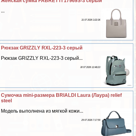
Женская сумка FABRETTI 17969S-3 серый
...
31 07 2026 3:22:36
Рюкзак GRIZZLY RXL-223-3 серый
Рюкзак GRIZZLY RXL-223-3 серый...
30 07 2026 12:48:23
Сумочка mini-размера BRIALDI Laura (Лаура) relief
steel
Модель выполнена из мягкой кожи...
29 07 2026 7:17:59