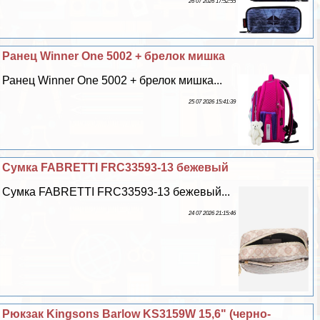
26 07 2026 17:52:55
Ранец Winner One 5002 + брелок мишка
Ранец Winner One 5002 + брелок мишка...
25 07 2026 15:41:39
Сумка FABRETTI FRC33593-13 бежевый
Сумка FABRETTI FRC33593-13 бежевый...
24 07 2026 21:15:46
Рюкзак Kingsons Barlow KS3159W 15,6" (черно-