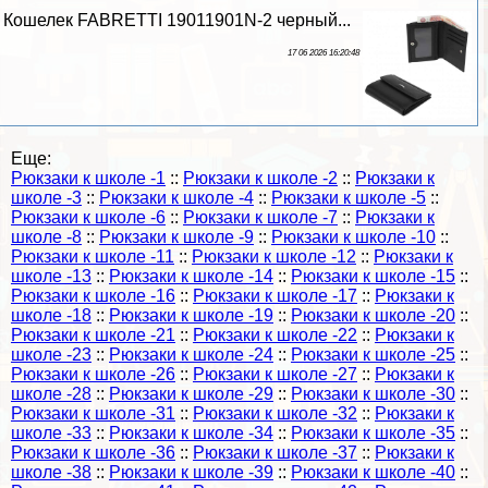
Кошелек FABRETTI 19011901N-2 черный...
17 06 2026 16:20:48
Еще:
Рюкзаки к школе -1
::
Рюкзаки к школе -2
::
Рюкзаки к
школе -3
::
Рюкзаки к школе -4
::
Рюкзаки к школе -5
::
Рюкзаки к школе -6
::
Рюкзаки к школе -7
::
Рюкзаки к
школе -8
::
Рюкзаки к школе -9
::
Рюкзаки к школе -10
::
Рюкзаки к школе -11
::
Рюкзаки к школе -12
::
Рюкзаки к
школе -13
::
Рюкзаки к школе -14
::
Рюкзаки к школе -15
::
Рюкзаки к школе -16
::
Рюкзаки к школе -17
::
Рюкзаки к
школе -18
::
Рюкзаки к школе -19
::
Рюкзаки к школе -20
::
Рюкзаки к школе -21
::
Рюкзаки к школе -22
::
Рюкзаки к
школе -23
::
Рюкзаки к школе -24
::
Рюкзаки к школе -25
::
Рюкзаки к школе -26
::
Рюкзаки к школе -27
::
Рюкзаки к
школе -28
::
Рюкзаки к школе -29
::
Рюкзаки к школе -30
::
Рюкзаки к школе -31
::
Рюкзаки к школе -32
::
Рюкзаки к
школе -33
::
Рюкзаки к школе -34
::
Рюкзаки к школе -35
::
Рюкзаки к школе -36
::
Рюкзаки к школе -37
::
Рюкзаки к
школе -38
::
Рюкзаки к школе -39
::
Рюкзаки к школе -40
::