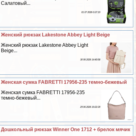
Салатовый...
01 07 2026 0:37:19
Женский рюкзак Lakestone Abbey Light Beige
Женский рюкзак Lakestone Abbey Light
Beige...
30 06 2026 14:40:58
Женская сумка FABRETTI 17956-235 темно-бежевый
Женская сумка FABRETTI 17956-235
темно-бежевый...
29 06 2026 19:22:39
Дошкольный рюкзак Winner One 1712 + брелок мячик