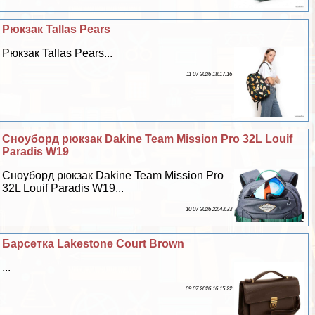
Рюкзак Tallas Pears
Рюкзак Tallas Pears...
11 07 2026 18:17:16
Сноуборд рюкзак Dakine Team Mission Pro 32L Louif
Paradis W19
Сноуборд рюкзак Dakine Team Mission Pro
32L Louif Paradis W19...
10 07 2026 22:43:33
Барсетка Lakestone Court Brown
...
09 07 2026 16:15:22