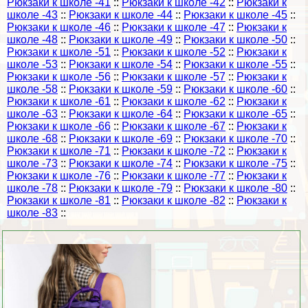
Рюкзаки к школе -41
::
Рюкзаки к школе -42
::
Рюкзаки к
школе -43
::
Рюкзаки к школе -44
::
Рюкзаки к школе -45
::
Рюкзаки к школе -46
::
Рюкзаки к школе -47
::
Рюкзаки к
школе -48
::
Рюкзаки к школе -49
::
Рюкзаки к школе -50
::
Рюкзаки к школе -51
::
Рюкзаки к школе -52
::
Рюкзаки к
школе -53
::
Рюкзаки к школе -54
::
Рюкзаки к школе -55
::
Рюкзаки к школе -56
::
Рюкзаки к школе -57
::
Рюкзаки к
школе -58
::
Рюкзаки к школе -59
::
Рюкзаки к школе -60
::
Рюкзаки к школе -61
::
Рюкзаки к школе -62
::
Рюкзаки к
школе -63
::
Рюкзаки к школе -64
::
Рюкзаки к школе -65
::
Рюкзаки к школе -66
::
Рюкзаки к школе -67
::
Рюкзаки к
школе -68
::
Рюкзаки к школе -69
::
Рюкзаки к школе -70
::
Рюкзаки к школе -71
::
Рюкзаки к школе -72
::
Рюкзаки к
школе -73
::
Рюкзаки к школе -74
::
Рюкзаки к школе -75
::
Рюкзаки к школе -76
::
Рюкзаки к школе -77
::
Рюкзаки к
школе -78
::
Рюкзаки к школе -79
::
Рюкзаки к школе -80
::
Рюкзаки к школе -81
::
Рюкзаки к школе -82
::
Рюкзаки к
школе -83
::