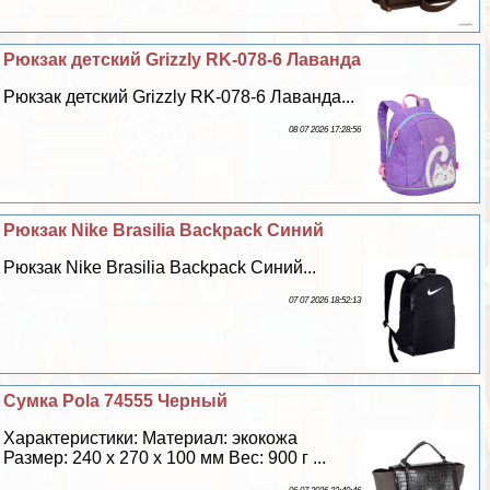
Рюкзак детский Grizzly RK-078-6 Лаванда
Рюкзак детский Grizzly RK-078-6 Лаванда...
08 07 2026 17:28:56
Рюкзак Nike Brasilia Backpack Синий
Рюкзак Nike Brasilia Backpack Синий...
07 07 2026 18:52:13
Сумка Pola 74555 Черный
Хаpaктеристики: Материал: экокожа
Размер: 240 х 270 х 100 мм Вес: 900 г ...