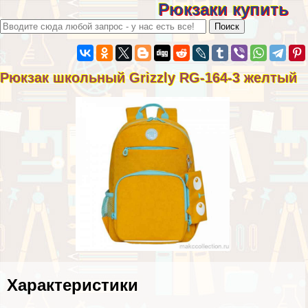
Рюкзаки купить
Рюкзак школьный Grizzly RG-164-3 желтый
Хаpaктеристики