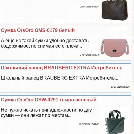
15 07 2026 5:42:57
Сумка OrsOro OMS-0179 белый
А еще из такой сумки удобно доставать
содержимое, не снимая ее с плеча...
14 07 2026 0:58:14
Школьный ранец BRAUBERG EXTRA Истребитель
Школьный ранец BRAUBERG EXTRA Истребитель...
13 07 2026 5:58:26
Сумка OrsOro OSW-0291 темно-зеленый
Не нужно искать принадлежности по дну
сумки — они лежат по местам...
12 07 2026 17:40:41