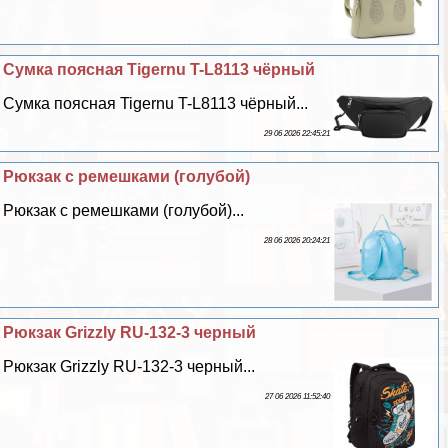
Сумка поясная Tigernu T-L8113 чёрный
Сумка поясная Tigernu T-L8113 чёрный...
29 06 2026 22:45:21
Рюкзак с ремешками (гoлyбой)
Рюкзак с ремешками (гoлyбой)...
28 06 2026 20:24:21
Рюкзак Grizzly RU-132-3 черный
Рюкзак Grizzly RU-132-3 черный...
27 06 2026 11:52:40