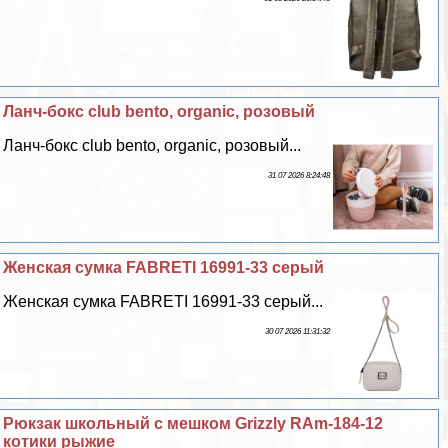
Ланч-бокс club bento, organic, розовый
Ланч-бокс club bento, organic, розовый...
31 07 2026 8:24:48
Женская сумка FABRETI 16991-33 серый
Женская сумка FABRETI 16991-33 серый...
30 07 2026 11:31:32
Рюкзак школьный с мешком Grizzly RAm-184-12
котики рыжие