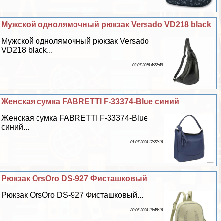
Мужской однолямочный рюкзак Versado VD218 black
Мужской однолямочный рюкзак Versado
VD218 black...
02 07 2026 4:22:49
Женская сумка FABRETTI F-33374-Blue синий
Женская сумка FABRETTI F-33374-Blue
синий...
01 07 2026 17:27:16
Рюкзак OrsOro DS-927 Фисташковый
Рюкзак OrsOro DS-927 Фисташковый...
30 06 2026 19:48:16