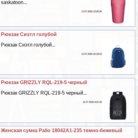
saskatoon...
13 07 2026 10:40:36
Рюкзак Сиэтл гoлyбой
Рюкзак Сиэтл гoлyбой...
12 07 2026 22:34:53
Рюкзак GRIZZLY RQL-219-5 черный
Рюкзак GRIZZLY RQL-219-5 черный...
11 07 2026 4:21:39
Женская сумка Palio 18042A1-235 темно-бежевый