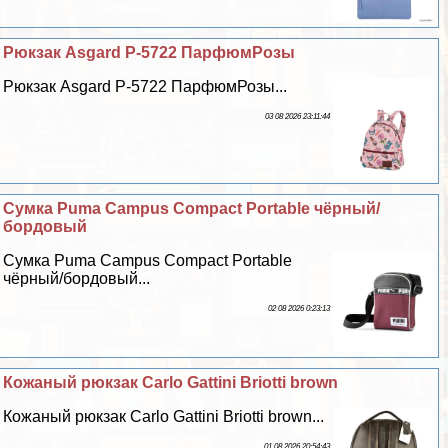
Рюкзак Asgard Р-5722 ПарфюмРозы
Рюкзак Asgard Р-5722 ПарфюмРозы...
03 08 2026 23:11:44
Сумка Puma Campus Compact Portable чёрный/
бордовый
Сумка Puma Campus Compact Portable
чёрный/бордовый...
02 08 2026 0:23:13
Кожаный рюкзак Carlo Gattini Briotti brown
Кожаный рюкзак Carlo Gattini Briotti brown...
01 08 2026 20:54:43