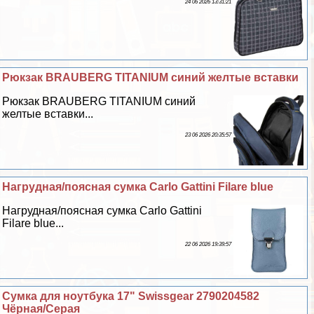
24 06 2026 13:31:21
Рюкзак BRAUBERG TITANIUM синий желтые вставки
Рюкзак BRAUBERG TITANIUM синий
желтые вставки...
23 06 2026 20:35:57
Нагрудная/поясная сумка Carlo Gattini Filare blue
Нагрудная/поясная сумка Carlo Gattini
Filare blue...
22 06 2026 19:39:57
Сумка для ноутбука 17" Swissgear 2790204582
Чёрная/Серая