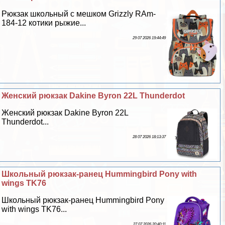
Рюкзак школьный с мешком Grizzly RAm-
184-12 котики рыжие...
29 07 2026 19:44:49
Женский рюкзак Dakine Byron 22L Thunderdot
Женский рюкзак Dakine Byron 22L
Thunderdot...
28 07 2026 18:13:37
Школьный рюкзак-ранец Hummingbird Pony with
wings TK76
Школьный рюкзак-ранец Hummingbird Pony
with wings TK76...
27 07 2026 20:40:11