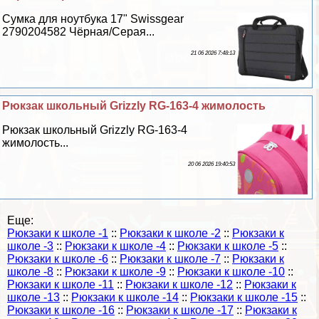
Сумка для ноутбука 17" Swissgear
2790204582 Чёрная/Серая...
21 06 2026 7:48:13
Рюкзак школьный Grizzly RG-163-4 жимолость
Рюкзак школьный Grizzly RG-163-4
жимолость...
20 06 2026 19:40:53
Еще:
Рюкзаки к школе -1
::
Рюкзаки к школе -2
::
Рюкзаки к
школе -3
::
Рюкзаки к школе -4
::
Рюкзаки к школе -5
::
Рюкзаки к школе -6
::
Рюкзаки к школе -7
::
Рюкзаки к
школе -8
::
Рюкзаки к школе -9
::
Рюкзаки к школе -10
::
Рюкзаки к школе -11
::
Рюкзаки к школе -12
::
Рюкзаки к
школе -13
::
Рюкзаки к школе -14
::
Рюкзаки к школе -15
::
Рюкзаки к школе -16
::
Рюкзаки к школе -17
::
Рюкзаки к