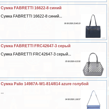
Сумка FABRETTI 16622-8 синий
Сумка FABRETTI 16622-8 синий...
06 08 2026 23:40:19
Сумка FABRETTI FRC42647-3 серый
Сумка FABRETTI FRC42647-3 серый...
05 08 2026 4:15:50
Сумка Palio 14987A-W1-814/814 azure гoлyбой
...
04 08 2026 1:36:57