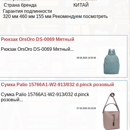
Страна бренда
КИТАЙ
Гарантия подлинности
320 мм 460 мм 155 мм Рекомендуем посмотреть
Рюкзак OrsOro DS-0069 Мятный
Рюкзак OrsOro DS-0069 Мятный...
08 08 2026 14:55:58
Сумка Palio 15766A1-W2-913/032 d.pinck розовый
Сумка Palio 15766A1-W2-913/032 d.pinck
розовый...
07 08 2026 20:19:28