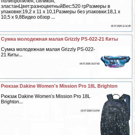
полипропилен, силикон,
эластанЦвет:разноцветныйВес:520 грРазмеры в
упаковке:19,2 х 11 х 10,1Размеры без упаковки:18,1 х
10,5 х 9,8Видео обзор ...
05 07 2026 11:31:45
Сумка молодежная малая Grizzly PS-022-21 Киты
Сумка молодежная малая Grizzly PS-022-
21 Киты...
04 07 2026 16:27:42
Рюкзак Dakine Women's Mission Pro 18L Brighton
Рюкзак Dakine Women's Mission Pro 18L
Brighton...
03 07 2026 5:14:54