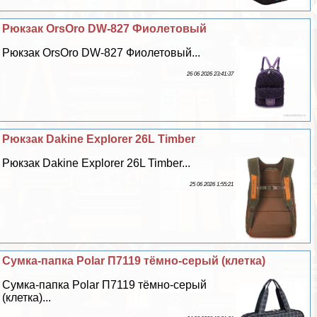
Рюкзак OrsOro DW-827 Фиолетовый
Рюкзак OrsOro DW-827 Фиолетовый...
26 06 2026 23:41:37
Рюкзак Dakine Explorer 26L Timber
Рюкзак Dakine Explorer 26L Timber...
25 06 2026 1:55:21
Сумка-папка Polar П7119 тёмно-серый (клетка)
Сумка-папка Polar П7119 тёмно-серый
(клетка)...