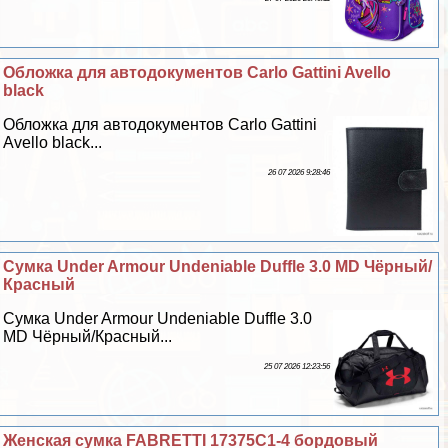
Обложка для автодокументов Carlo Gattini Avello
black
Обложка для автодокументов Carlo Gattini
Avello black...
26 07 2026 9:28:46
Сумка Under Armour Undeniable Duffle 3.0 MD Чёрный/
Красный
Сумка Under Armour Undeniable Duffle 3.0
MD Чёрный/Красный...
25 07 2026 12:23:56
Женская сумка FABRETTI 17375C1-4 бордовый