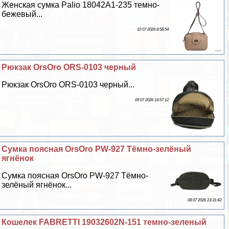
Женская сумка Palio 18042A1-235 темно-
бежевый...
10 07 2026 8:58:54
Рюкзак OrsOro ORS-0103 черный
Рюкзак OrsOro ORS-0103 черный...
09 07 2026 14:57:12
Сумка поясная OrsOro PW-927 Тёмно-зелёный
ягнёнок
Сумка поясная OrsOro PW-927 Тёмно-
зелёный ягнёнок...
08 07 2026 23:31:43
Кошелек FABRETTI 19032602N-151 темно-зеленый