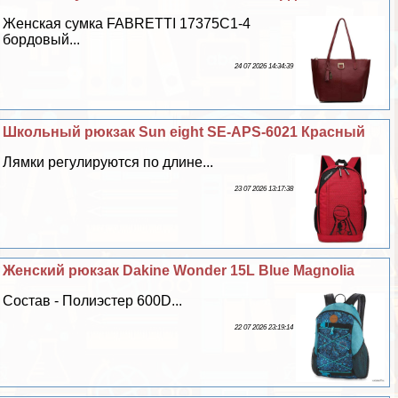
Женская сумка FABRETTI 17375C1-4
бордовый...
24 07 2026 14:34:39
Школьный рюкзак Sun eight SE-APS-6021 Красный
Лямки регулируются по длине...
23 07 2026 13:17:38
Женский рюкзак Dakine Wonder 15L Blue Magnolia
Состав - Полиэстер 600D...
22 07 2026 23:19:14