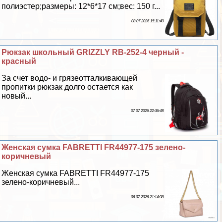
полиэстер;размеры: 12*6*17 см;вес: 150 г...
08 07 2026 15:11:40
Рюкзак школьный GRIZZLY RB-252-4 черный -
красный
За счет водо- и грязеотталкивающей
пропитки рюкзак долго остается как
новый...
07 07 2026 22:36:48
Женская сумка FABRETTI FR44977-175 зелено-
коричневый
Женская сумка FABRETTI FR44977-175
зелено-коричневый...
06 07 2026 21:14:38