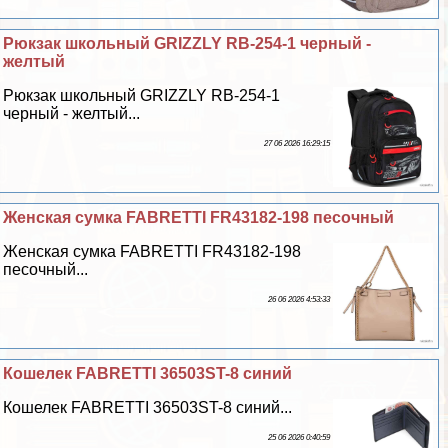
Рюкзак школьный GRIZZLY RB-254-1 черный -
желтый
Рюкзак школьный GRIZZLY RB-254-1
черный - желтый...
27 06 2026 16:29:15
Женская сумка FABRETTI FR43182-198 песочный
Женская сумка FABRETTI FR43182-198
песочный...
26 06 2026 4:53:33
Кошелек FABRETTI 36503ST-8 синий
Кошелек FABRETTI 36503ST-8 синий...
25 06 2026 0:40:59