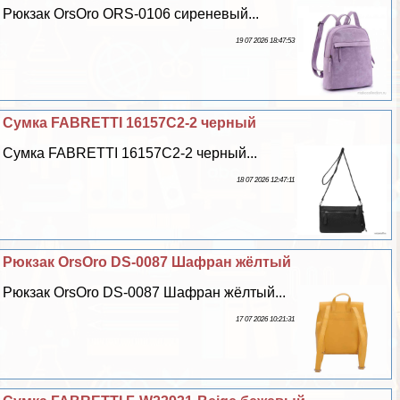
Рюкзак OrsOro ORS-0106 сиреневый...
19 07 2026 18:47:53
Сумка FABRETTI 16157C2-2 черный
Сумка FABRETTI 16157C2-2 черный...
18 07 2026 12:47:11
Рюкзак OrsOro DS-0087 Шафран жёлтый
Рюкзак OrsOro DS-0087 Шафран жёлтый...
17 07 2026 10:21:31