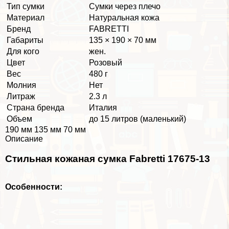
Тип сумки
Сумки через плечо
Материал
Натуральная кожа
Бренд
FABRETTI
Габариты
135 × 190 × 70 мм
Для кого
жен.
Цвет
Розовый
Вес
480 г
Молния
Нет
Литраж
2.3 л
Страна бренда
Италия
Объем
до 15 литров (маленький)
190 мм 135 мм 70 мм
Описание
Стильная кожаная сумка Fabretti 17675-13
Особенности: