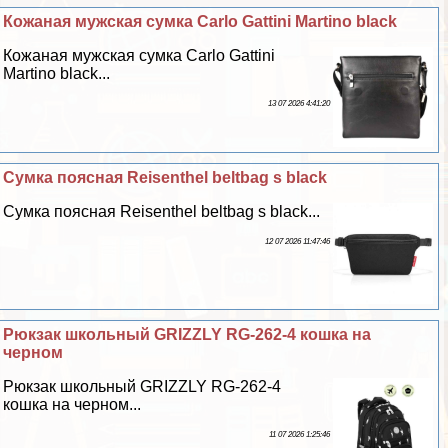
Кожаная мужская сумка Carlo Gattini Martino black
Кожаная мужская сумка Carlo Gattini
Martino black...
13 07 2026 4:41:20
Сумка поясная Reisenthel beltbag s black
Сумка поясная Reisenthel beltbag s black...
12 07 2026 11:47:46
Рюкзак школьный GRIZZLY RG-262-4 кошка на
черном
Рюкзак школьный GRIZZLY RG-262-4
кошка на черном...
11 07 2026 1:25:46