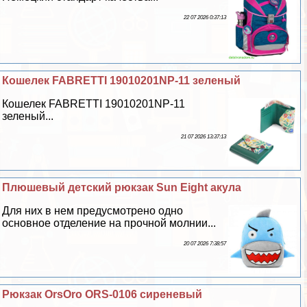
22 07 2026 0:37:13
Кошелек FABRETTI 19010201NP-11 зеленый
Кошелек FABRETTI 19010201NP-11
зеленый...
21 07 2026 13:37:13
Плюшевый детский рюкзак Sun Eight акула
Для них в нем предусмотрено одно
основное отделение на прочной молнии...
20 07 2026 7:38:57
Рюкзак OrsOro ORS-0106 сиреневый