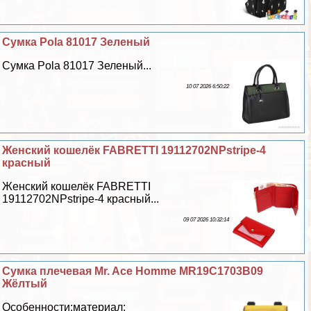
Сумка Pola 81017 Зеленый
Сумка Pola 81017 Зеленый...
10 07 2026 6:50:22
Женский кошелёк FABRETTI 19112702NPstripe-4
красный
Женский кошелёк FABRETTI
19112702NPstripe-4 красный...
09 07 2026 10:32:14
Сумка плечевая Mr. Ace Homme MR19C1703B09
Жёлтый
Особенности:материал: