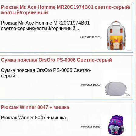
Рюкзак Mr. Ace Homme MR20C1974B01 светло-серый/
желтый/горчичный
Рюкзак Mr. Ace Homme MR20C1974B01
светло-серый/желтый/горчичный...
05 07 2026 13:50:50
Сумка поясная OrsOro PS-0006 Светло-серый
Сумка поясная OrsOro PS-0006 Светло-
серый...
04 07 2026 6:53:33
Рюкзак Winner 8047 + мишка
Рюкзак Winner 8047 + мишка...
03 07 2026 5:25:50