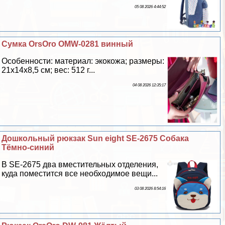
05 08 2026 4:44:52
Сумка OrsOro OMW-0281 винный
Особенности: материал: экокожа; размеры:
21х14х8,5 см; вес: 512 г...
04 08 2026 12:35:17
Дошкольный рюкзак Sun eight SE-2675 Собака
Тёмно-синий
В SE-2675 два вместительных отделения,
куда поместится все необходимое вещи...
03 08 2026 8:54:16