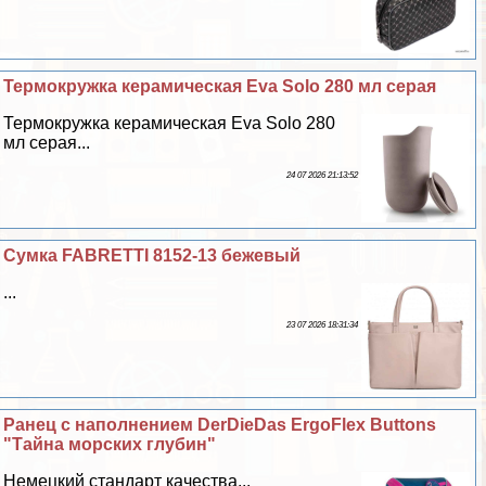
Термокружка керамическая Eva Solo 280 мл серая
Термокружка керамическая Eva Solo 280
мл серая...
24 07 2026 21:13:52
Сумка FABRETTI 8152-13 бежевый
...
23 07 2026 18:31:34
Ранец с наполнением DerDieDas ErgoFlex Buttons
"Тайна морских глубин"
Немецкий стандарт качества...