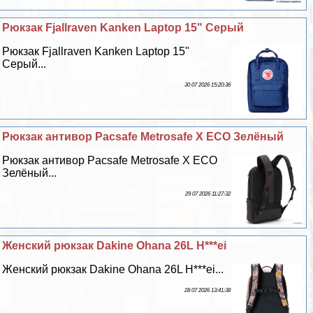
Рюкзак Fjallraven Kanken Laptop 15" Серый
Рюкзак Fjallraven Kanken Laptop 15"
Серый...
30 07 2026 15:20:36
Рюкзак антивор Pacsafe Metrosafe X ECO Зелёный
Рюкзак антивор Pacsafe Metrosafe X ECO
Зелёный...
29 07 2026 11:27:32
Женский рюкзак Dakine Ohana 26L H***ei
Женский рюкзак Dakine Ohana 26L H***ei...
28 07 2026 13:41:38