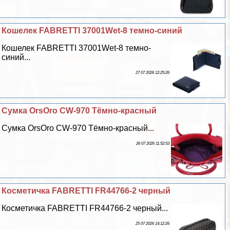
Кошелек FABRETTI 37001Wet-8 темно-синий
Кошелек FABRETTI 37001Wet-8 темно-
синий...
27 07 2026 12:25:26
Сумка OrsOro CW-970 Тёмно-красный
Сумка OrsOro CW-970 Тёмно-красный...
26 07 2026 11:52:53
Косметичка FABRETTI FR44766-2 черный
Косметичка FABRETTI FR44766-2 черный...
25 07 2026 14:12:26