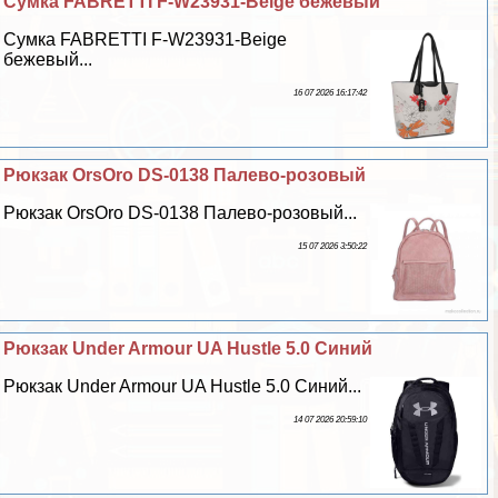
Сумка FABRETTI F-W23931-Beige бежевый
Сумка FABRETTI F-W23931-Beige
бежевый...
16 07 2026 16:17:42
Рюкзак OrsOro DS-0138 Палево-розовый
Рюкзак OrsOro DS-0138 Палево-розовый...
15 07 2026 3:50:22
Рюкзак Under Armour UA Hustle 5.0 Синий
Рюкзак Under Armour UA Hustle 5.0 Синий...
14 07 2026 20:59:10