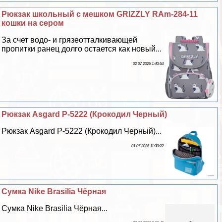
Рюкзак школьный с мешком GRIZZLY RAm-284-11
кошки на сером
За счет водо- и грязеотталкивающей
пропитки ранец долго остается как новый...
02 07 2026 1:40:53
Рюкзак Asgard Р-5222 (Крокодил Черный)
Рюкзак Asgard Р-5222 (Крокодил Черный)...
01 07 2026 11:30:22
Сумка Nike Brasilia Чёрная
Сумка Nike Brasilia Чёрная...