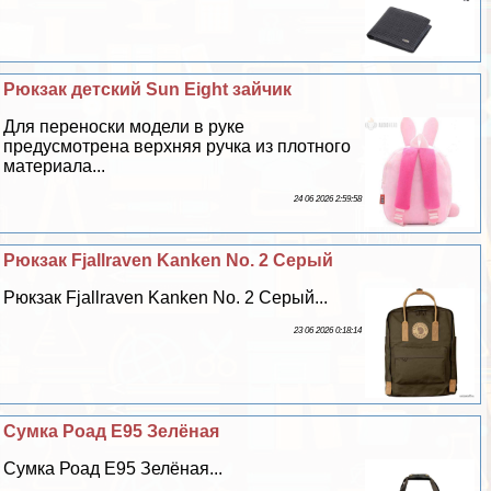
Рюкзак детский Sun Eight зайчик
Для переноски модели в руке
предусмотрена верхняя ручка из плотного
материала...
24 06 2026 2:59:58
Рюкзак Fjallraven Kanken No. 2 Серый
Рюкзак Fjallraven Kanken No. 2 Серый...
23 06 2026 0:18:14
Сумка Роад Е95 Зелёная
Сумка Роад Е95 Зелёная...