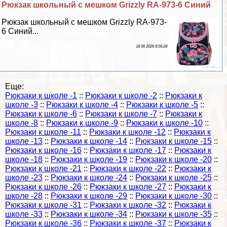
Рюкзак школьный с мешком Grizzly RA-973-6 Синий
Рюкзак школьный с мешком Grizzly RA-973-
6 Синий...
18 06 2026 8:56:28
Еще:
Рюкзаки к школе -1
::
Рюкзаки к школе -2
::
Рюкзаки к
школе -3
::
Рюкзаки к школе -4
::
Рюкзаки к школе -5
::
Рюкзаки к школе -6
::
Рюкзаки к школе -7
::
Рюкзаки к
школе -8
::
Рюкзаки к школе -9
::
Рюкзаки к школе -10
::
Рюкзаки к школе -11
::
Рюкзаки к школе -12
::
Рюкзаки к
школе -13
::
Рюкзаки к школе -14
::
Рюкзаки к школе -15
::
Рюкзаки к школе -16
::
Рюкзаки к школе -17
::
Рюкзаки к
школе -18
::
Рюкзаки к школе -19
::
Рюкзаки к школе -20
::
Рюкзаки к школе -21
::
Рюкзаки к школе -22
::
Рюкзаки к
школе -23
::
Рюкзаки к школе -24
::
Рюкзаки к школе -25
::
Рюкзаки к школе -26
::
Рюкзаки к школе -27
::
Рюкзаки к
школе -28
::
Рюкзаки к школе -29
::
Рюкзаки к школе -30
::
Рюкзаки к школе -31
::
Рюкзаки к школе -32
::
Рюкзаки к
школе -33
::
Рюкзаки к школе -34
::
Рюкзаки к школе -35
::
Рюкзаки к школе -36
::
Рюкзаки к школе -37
::
Рюкзаки к