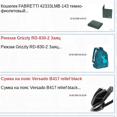
Кошелек FABRETTI 42333LMB-143 темно-
фиолетовый...
21 06 2026 6:55:15
Рюкзак Grizzly RD-830-2 Заяц
Рюкзак Grizzly RD-830-2 Заяц...
20 06 2026 20:33:18
Сумка на пояс Versado B417 relief black
Сумка на пояс Versado B417 relief black...
19 06 2026 23:10:28