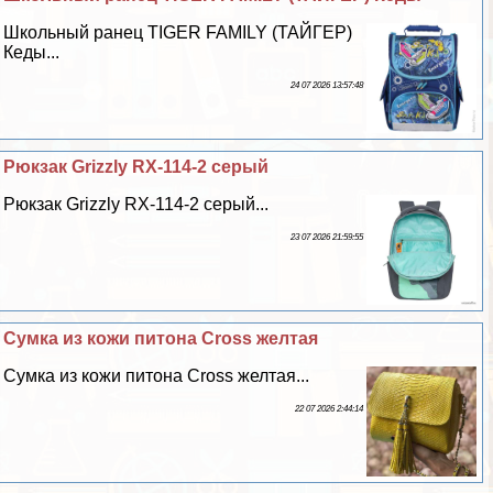
Школьный ранец TIGER FAMILY (ТАЙГЕР)
Кеды...
24 07 2026 13:57:48
Рюкзак Grizzly RX-114-2 серый
Рюкзак Grizzly RX-114-2 серый...
23 07 2026 21:59:55
Сумка из кожи питона Cross желтая
Сумка из кожи питона Cross желтая...
22 07 2026 2:44:14