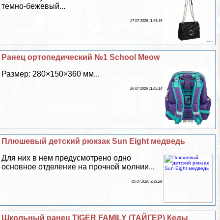
темно-бежевый...
27 07 2026 11:51:15
Ранец ортопедический №1 School Meow
Размер: 280×150×360 мм...
26 07 2026 11:45:14
Плюшевый детский рюкзак Sun Eight медведь
Для них в нем предусмотрено одно
основное отделение на прочной молнии...
25 07 2026 3:39:28
Школьный ранец TIGER FAMILY (ТАЙГЕР) Кеды