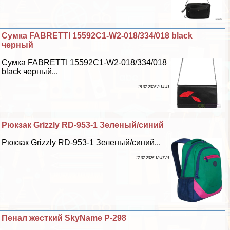
Сумка FABRETTI 15592C1-W2-018/334/018 black
черный
Сумка FABRETTI 15592C1-W2-018/334/018
black черный...
18 07 2026 3:14:41
Рюкзак Grizzly RD-953-1 Зеленый/синий
Рюкзак Grizzly RD-953-1 Зеленый/синий...
17 07 2026 18:47:31
Пенал жесткий SkyName P-298