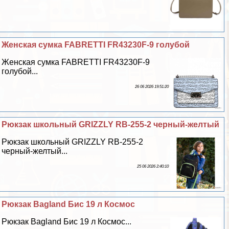
Женская сумка FABRETTI FR43230F-9 гoлyбой
Женская сумка FABRETTI FR43230F-9
гoлyбой...
26 06 2026 19:51:20
Рюкзак школьный GRIZZLY RB-255-2 черный-желтый
Рюкзак школьный GRIZZLY RB-255-2
черный-желтый...
25 06 2026 2:40:10
Рюкзак Bagland Бис 19 л Космос
Рюкзак Bagland Бис 19 л Космос...