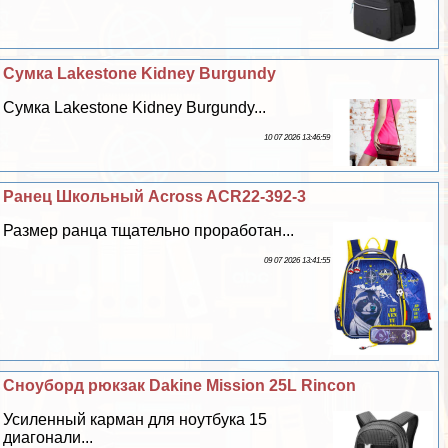
Сумка Lakestone Kidney Burgundy
Сумка Lakestone Kidney Burgundy...
10 07 2026 13:46:59
Ранец Школьный Across ACR22-392-3
Размер ранца тщательно проработан...
09 07 2026 13:41:55
Сноуборд рюкзак Dakine Mission 25L Rincon
Усиленный карман для ноутбука 15
диагонали...