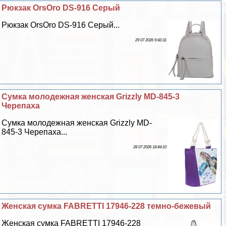
Рюкзак OrsOro DS-916 Серый
Рюкзак OrsOro DS-916 Серый...
29 07 2026 9:42:31
Сумка молодежная женская Grizzly MD-845-3
Черепаха
Сумка молодежная женская Grizzly MD-
845-3 Черепаха...
28 07 2026 18:44:10
Женская сумка FABRETTI 17946-228 темно-бежевый
Женская сумка FABRETTI 17946-228