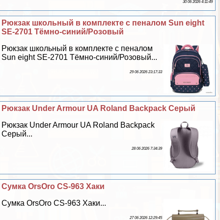
30 06 2026 4:11:49
Рюкзак школьный в комплекте с пеналом Sun eight
SE-2701 Тёмно-синий/Розовый
Рюкзак школьный в комплекте с пеналом
Sun eight SE-2701 Тёмно-синий/Розовый...
29 06 2026 23:17:33
Рюкзак Under Armour UA Roland Backpack Серый
Рюкзак Under Armour UA Roland Backpack
Серый...
28 06 2026 7:34:39
Сумка OrsOro CS-963 Хаки
Сумка OrsOro CS-963 Хаки...
27 06 2026 12:29:45