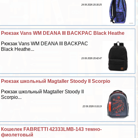
24 06 2026 20:30:25
Рюкзак Vans WM DEANA III BACKPAC Black Heathe
Рюкзак Vans WM DEANA III BACKPAC
Black Heathe...
23 06 2026 20:42:47
Рюкзак школьный Magtaller Stoody II Scorpio
Рюкзак школьный Magtaller Stoody II
Scorpio...
22 06 2026 0:33:19
Кошелек FABRETTI 42333LMB-143 темно-
фиолетовый