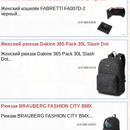
Женский кошелёк FABRETTI FA007D-2
черный...
13 07 2026 6:25:26
Женский рюкзак Dakine 365 Pack 30L Slash Dot
Женский рюкзак Dakine 365 Pack 30L Slash
Dot...
12 07 2026 5:27:23
Рюкзак BRAUBERG FASHION CITY BMX
Рюкзак BRAUBERG FASHION CITY BMX...
11 07 2026 15:25:57