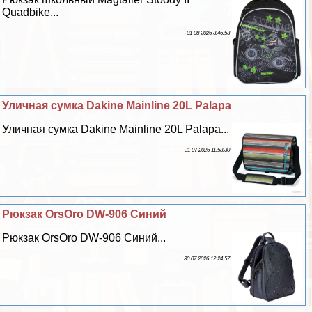
Quadbike...
01 08 2026 3:46:53
Уличная сумка Dakine Mainline 20L Palapa
Уличная сумка Dakine Mainline 20L Palapa...
31 07 2026 11:58:30
Рюкзак OrsOro DW-906 Синий
Рюкзак OrsOro DW-906 Синий...
30 07 2026 12:24:57