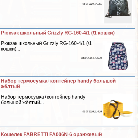
05 07 2026 7:41:51
Рюкзак школьный Grizzly RG-160-4/1 (/1 кошки)
Рюкзак школьный Grizzly RG-160-4/1 (/1
кошки)...
04 07 2026 17:36:39
Набор термосумка+контейнер handy большой
жёлтый
Набор термосумка+контейнер handy
большой жёлтый...
03 07 2026 2:14:26
Кошелек FABRETTI FA006N-6 оранжевый