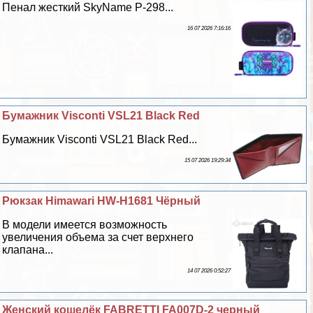
Пенал жесткий SkyName P-298...
16 07 2026 7:16:16
Бумажник Visconti VSL21 Black Red
Бумажник Visconti VSL21 Black Red...
15 07 2026 19:29:34
Рюкзак Himawari HW-H1681 Чёрный
В модели имеется возможность
увеличения объема за счет верхнего
клапана...
14 07 2026 0:52:27
Женский кошелёк FABRETTI FA007D-2 черный